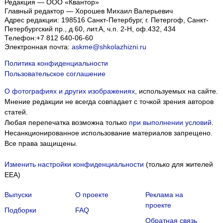
Редакция — ООО «Квантор»
Главный редактор — Хорошев Михаил Валерьевич
Адрес редакции:
198516
Санкт-Петербург, г. Петергоф
,
Санкт-
Петербургский пр., д.60, лит.А, ч.п. 2-Н, оф.432, 434
Телефон:
+7 812 640-06-60
Электронная почта:
askme@shkolazhizni.ru
Политика конфиденциальности
Пользовательское соглашение
О фотографиях и других изображениях
, используемых на сайте.
Мнение редакции не всегда совпадает с точкой зрения авторов
статей.
Любая перепечатка возможна только
при выполнении условий
.
Несанкционированное использование материалов запрещено.
Все права защищены.
Изменить настройки конфиденциальности
(только для жителей
EEA)
Выпуски
О проекте
Реклама на
проекте
Подборки
FAQ
Обратная связь