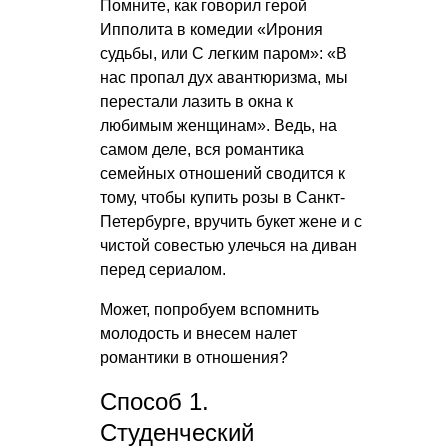
Помните, как говорил герой
Ипполита в комедии «Ирония
судьбы, или С легким паром»: «В
нас пропал дух авантюризма, мы
перестали лазить в окна к
любимым женщинам». Ведь, на
самом деле, вся романтика
семейных отношений сводится к
тому, чтобы купить розы в Санкт-
Петербурге, вручить букет жене и с
чистой совестью улечься на диван
перед сериалом.
Может, попробуем вспомнить
молодость и внесем налет
романтики в отношения?
Способ 1.
Студенческий