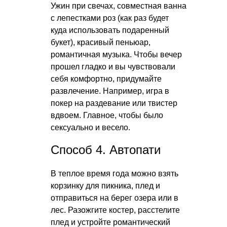
Ужин при свечах, совместная ванна
с лепестками роз (как раз будет
куда использовать подаренный
букет), красивый пеньюар,
романтичная музыка. Чтобы вечер
прошел гладко и вы чувствовали
себя комфортно, придумайте
развлечение. Например, игра в
покер на раздевание или твистер
вдвоем. Главное, чтобы было
сексуально и весело.
Способ 4. Автопати
В теплое время года можно взять
корзинку для пикника, плед и
отправиться на берег озера или в
лес. Разожгите костер, расстелите
плед и устройте романтический