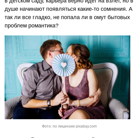
в детском саду, карьера верно идет на взлет, но в
душе начинают появляться какие-то сомнения. А
так ли все гладко, не попала ли в омут бытовых
проблем романтика?
Фото: по лицензии pixabay.com