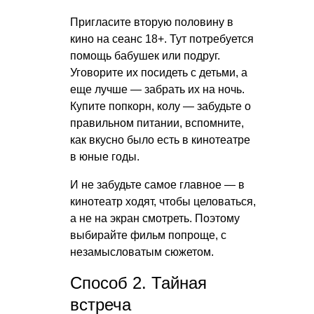
Пригласите вторую половину в
кино на сеанс 18+. Тут потребуется
помощь бабушек или подруг.
Уговорите их посидеть с детьми, а
еще лучше — забрать их на ночь.
Купите попкорн, колу — забудьте о
правильном питании, вспомните,
как вкусно было есть в кинотеатре
в юные годы.
И не забудьте самое главное — в
кинотеатр ходят, чтобы целоваться,
а не на экран смотреть. Поэтому
выбирайте фильм попроще, с
незамысловатым сюжетом.
Способ 2. Тайная
встреча