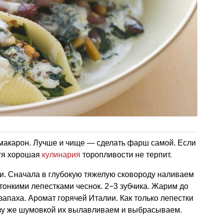
 макарон. Лучше и чище — сделать фарш самой. Если
отя хорошая
кулинария
торопливости не терпит.
и. Сначала в глубокую тяжелую сковороду наливаем
тонкими лепестками чеснок. 2−3 зубчика. Жарим до
запаха. Аромат горячей Италии. Как только лепестки
азу же шумовкой их вылавливаем и выбрасываем.