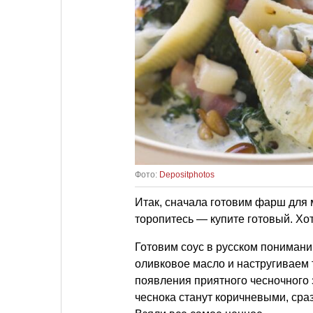
Фото:
Depositphotos
Итак, сначала готовим фарш для
торопитесь — купите готовый. Х
Готовим соус в русском понимани
оливковое масло и настругиваем 
появления приятного чесночного 
чеснока станут коричневыми, ср