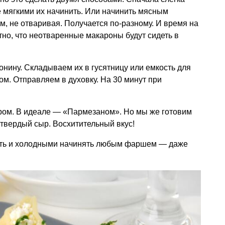
же мягкими их начинить. Или начинить мясным
, не отваривая. Получается по-разному. И время на
тно, что неотваренные макароны будут сидеть в
ину. Складываем их в гусятницу или емкость для
ом. Отправляем в духовку. На 30 минут при
ом. В идеале — «Пармезаном». Но мы же готовим
 твердый сыр. Восхитительный вкус!
ть и холодными начинять любым фаршем — даже