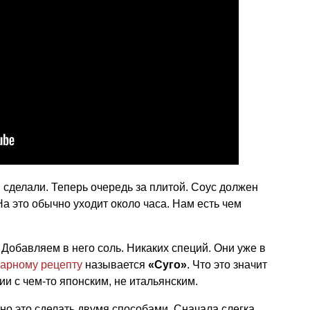
 сделали. Теперь очередь за плитой. Соус должен
На это обычно уходит около часа. Нам есть чем
Добавляем в него соль. Никаких специй. Они уже в
нарному рецепту
называется
«Суго»
. Что это значит
и с чем-то японским, не итальянским.
но это сделать двумя способами. Сначала слегка