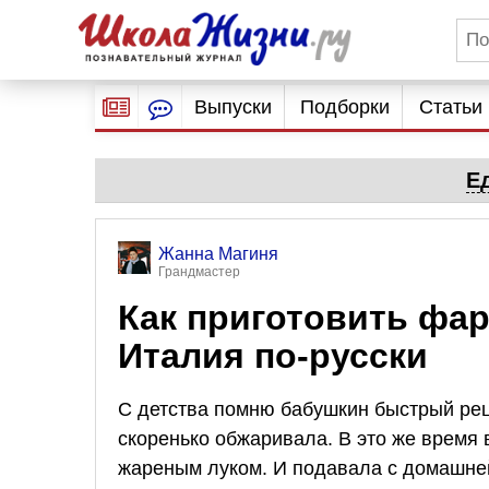
Выпуски
Подборки
Статьи
Е
Жанна Магиня
Грандмастер
Как приготовить ф
Италия по-русски
С детства помню бабушкин быстрый ре
скоренько обжаривала. В это же время
жареным луком. И подавала с домашней