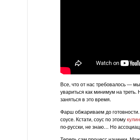
Все, что от нас требовалось — мы
увариться как минимум на треть. 
заняться в это время.
Фарш обжариваем до готовности. 
соусе. Кстати, соус по этому
кули
по-русски, не знаю… Но ассоциаци
Теперь сам процесс начинки. Мож