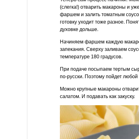
(слегка!) отварить макароны и у
фаршем и залить томатным соусом
готовку уходит тоже разное. Поня
духовке дольше.
Начиняем фаршем каждую макарон
запекания. Сверху заливаем соус
температуре 180 градусов.
При подаче посыпаем тертым сыр
по-русски. Поэтому пойдет любой
Можно крупные макароны отвари
салатом. И подавать как закуску.