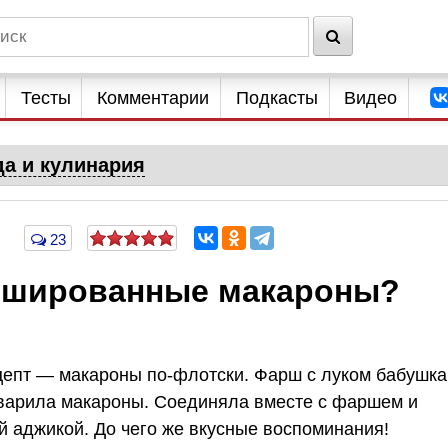
Тесты
Комментарии
Подкасты
Видео
да и кулинария
23
аршированные макароны?
цепт — макароны по-флотски. Фарш с луком бабушка
 варила макароны. Соединяла вместе с фаршем и
 аджикой. До чего же вкусные воспоминания!