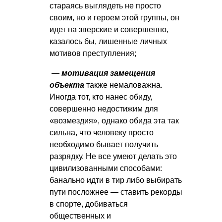
стараясь выглядеть не просто
своим, но и героем этой группы, он
идет на зверские и совершенно,
казалось бы, лишенные личных
мотивов преступления;
—
мотивация замещения
объекта
также немаловажна.
Иногда тот, кто нанес обиду,
совершенно недостижим для
«возмездия», однако обида эта так
сильна, что человеку просто
необходимо бывает получить
разрядку. Не все умеют делать это
цивилизованными способами:
банально идти в тир либо выбирать
пути посложнее — ставить рекорды
в спорте, добиваться
общественных и