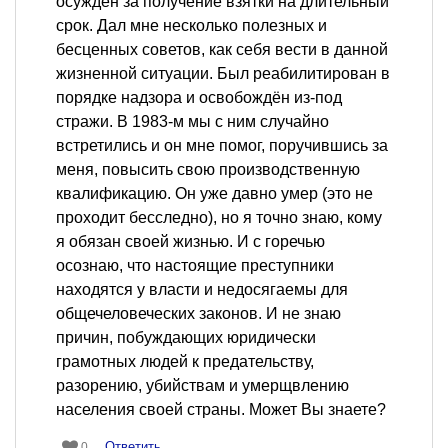
осуждён за получение взятки на длительный
срок. Дал мне несколько полезных и
бесценных советов, как себя вести в данной
жизненной ситуации. Был реабилитирован в
порядке надзора и освобождён из-под
стражи. В 1983-м мы с ним случайно
встретились и он мне помог, поручившись за
меня, повысить свою производственную
квалификацию. Он уже давно умер (это не
проходит бесследно), но я точно знаю, кому
я обязан своей жизнью. И с горечью
осознаю, что настоящие преступники
находятся у власти и недосягаемы для
общечеловеческих законов. И не знаю
причин, побуждающих юридически
грамотных людей к предательству,
разорению, убийствам и умерщвлению
населения своей страны. Может Вы знаете?
Ответить
0