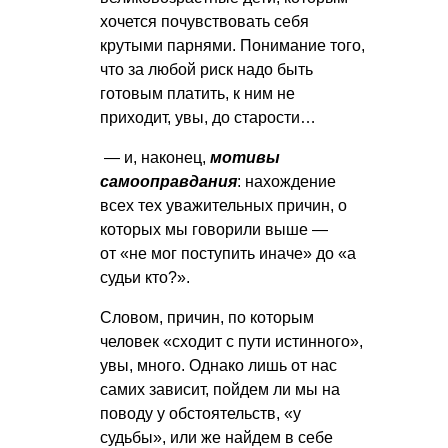
хочется почувствовать себя
крутыми парнями. Понимание того,
что за любой риск надо быть
готовым платить, к ним не
приходит, увы, до старости…
— и, наконец,
мотивы
самооправдания
: нахождение
всех тех уважительных причин, о
которых мы говорили выше —
от «не мог поступить иначе» до «а
судьи кто?».
Словом, причин, по которым
человек «сходит с пути истинного»,
увы, много. Однако лишь от нас
самих зависит, пойдем ли мы на
поводу у обстоятельств, «у
судьбы», или же найдем в себе