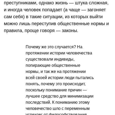
преступниками, однако жизнь — штука сложная,
и иногда человек попадает (а чаще — загоняет
сам себя) в такие ситуации, из которых выйти
можно лишь переступив общественные нормы и
правила, проще говоря — законы.
Почему же это случается? На
протяжении истории человечества
существовали индивиды,
попирающие общественные
нормы, и так же на протяжении
всей своей истории люди пытались
понять, почему это происходит,
поскольку понимание причин —
лучшее средство для минимизации
последствий. К пониманию этому
человечество шло с переменным
успехом: от философствования