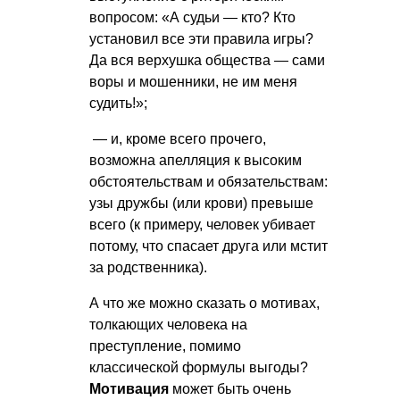
вопросом: «А судьи — кто? Кто
установил все эти правила игры?
Да вся верхушка общества — сами
воры и мошенники, не им меня
судить!»;
— и, кроме всего прочего,
возможна апелляция к высоким
обстоятельствам и обязательствам:
узы дружбы (или крови) превыше
всего (к примеру, человек убивает
потому, что спасает друга или мстит
за родственника).
А что же можно сказать о мотивах,
толкающих человека на
преступление, помимо
классической формулы выгоды?
Мотивация
может быть очень