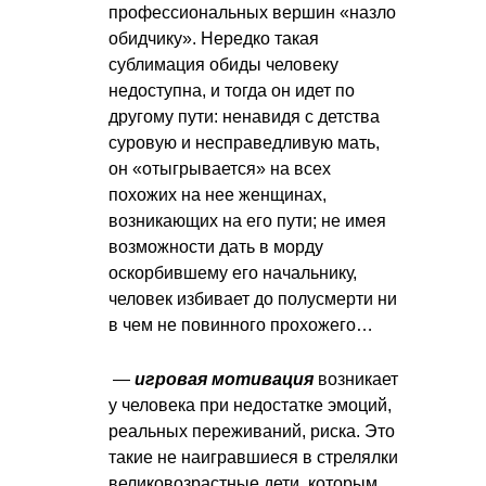
профессиональных вершин «назло
обидчику». Нередко такая
сублимация обиды человеку
недоступна, и тогда он идет по
другому пути: ненавидя с детства
суровую и несправедливую мать,
он «отыгрывается» на всех
похожих на нее женщинах,
возникающих на его пути; не имея
возможности дать в морду
оскорбившему его начальнику,
человек избивает до полусмерти ни
в чем не повинного прохожего…
—
игровая мотивация
возникает
у человека при недостатке эмоций,
реальных переживаний, риска. Это
такие не наигравшиеся в стрелялки
великовозрастные дети, которым