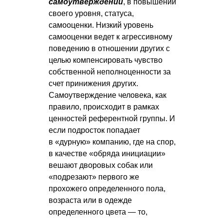
самоутверждении
, в повышении
своего уровня, статуса,
самооценки. Низкий уровень
самооценки ведет к агрессивному
поведению в отношении других с
целью компенсировать чувство
собственной неполноценности за
счет принижения других.
Самоутверждение человека, как
правило, происходит в рамках
ценностей референтной группы. И
если подросток попадает
в «дурную» компанию, где на спор,
в качестве «обряда инициации»
вешают дворовых собак или
«подрезают» первого же
прохожего определенного пола,
возраста или в одежде
определенного цвета — то,