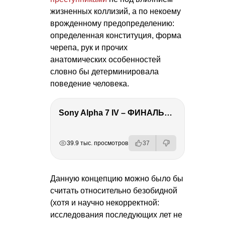
жизненных коллизий, а по некоему
врожденному предопределению:
определенная конституция, форма
черепа, рук и прочих
анатомических особенностей
словно бы детерминировала
поведение человека.
Sony Alpha 7 IV – ФИНАЛЬНЫЙ ОБЗОР
РЕКЛАМА
РЕКЛАМА
РЕКЛАМА
39.9 тыс. просмотров
37
Данную концепцию можно было бы
считать относительно безобидной
(хотя и научно некорректной:
исследования последующих лет не