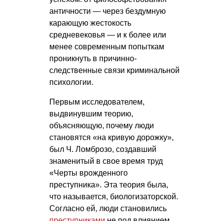
античности — через бездумную
карающую жестокость
средневековья — и к более или
менее современным попыткам
проникнуть в причинно-
следственные связи криминальной
психологии.
Первым исследователем,
выдвинувшим теорию,
объясняющую, почему люди
становятся «на кривую дорожку»,
был Ч. Ломброзо, создавший
знаменитый в свое время труд
«Черты врожденного
преступника». Эта теория была,
что называется, биологизаторской.
Согласно ей, люди становились
преступниками
не под влиянием