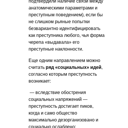
подтвердили наличие связи между
анатомическими параметрами и
преступным поведением), если бы
не слишком рьяные попытки
безвариантно идентифицировать
как преступника любого, чья форма
черепа «выдавала» его
преступные наклонности.
Еще одним направлением можно
считать
ряд «социальных» идей
,
согласно которым преступность
возникает:
— вследствие обострения
социальных напряжений —
преступность достигает пиков,
когда и само общество
максимально дезорганизовано и
социально ослаблено;