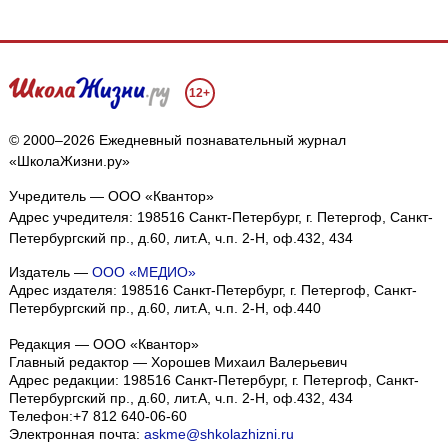
12+
© 2000–2026 Ежедневный познавательный журнал
«ШколаЖизни.ру»
Учредитель — ООО «Квантор»
Адрес учредителя: 198516 Санкт-Петербург, г. Петергоф, Санкт-
Петербургский пр., д.60, лит.А, ч.п. 2-Н, оф.432, 434
Издатель —
ООО «МЕДИО»
Адрес издателя: 198516 Санкт-Петербург, г. Петергоф, Санкт-
Петербургский пр., д.60, лит.А, ч.п. 2-Н, оф.440
Редакция — ООО «Квантор»
Главный редактор — Хорошев Михаил Валерьевич
Адрес редакции:
198516
Санкт-Петербург, г. Петергоф
,
Санкт-
Петербургский пр., д.60, лит.А, ч.п. 2-Н, оф.432, 434
Телефон:
+7 812 640-06-60
Электронная почта:
askme@shkolazhizni.ru