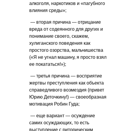
алкоголя, наркотиков и «пагубного
влияния среды»;
— вторая причина — отрицание
вреда от содеянного для других и
понимание своего, скажем,
хулиганского поведения как
простого озорства, мальчишества
(«Я не угнал машину, я просто взял
ее покататься!»);
— третья причина — восприятие
жертвы преступления как объекта
справедливого возмездия (привет
Юрию Деточкину!) — своеобразная
мотивация Робин Гуда;
— еще вариант — осуждение
самих осуждающих, то есть
выступление с риторическим