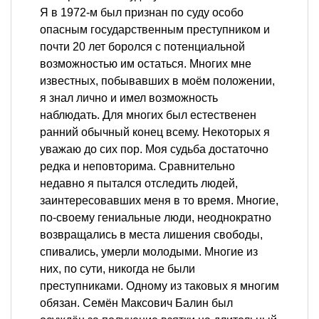
Я в 1972-м был признан по суду особо
опасным государственным преступником и
почти 20 лет боролся с потенциальной
возможностью им остаться. Многих мне
известных, побывавших в моём положении,
я знал лично и имел возможность
наблюдать. Для многих был естественен
ранний обычный конец всему. Некоторых я
уважаю до сих пор. Моя судьба достаточно
редка и неповторима. Сравнительно
недавно я пытался отследить людей,
заинтересовавших меня в то время. Многие,
по-своему гениальные люди, неоднократно
возвращались в места лишения свободы,
спивались, умерли молодыми. Многие из
них, по сути, никогда не были
преступниками. Одному из таковых я многим
обязан. Семён Максович Балин был