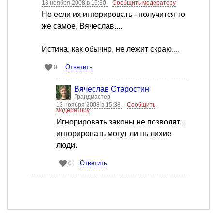
13 ноября 2008 в 15:30
Сообщить модератору
Но если их игнорировать - получится то
же самое, Вячеслав....
Истина, как обычно, не лежит скраю....
Ответить
0
Вячеслав Старостин
Грандмастер
13 ноября 2008 в 15:38
Сообщить
модератору
Игнорировать законы не позволят...
игнорировать могут лишь лихие
люди.
Ответить
0