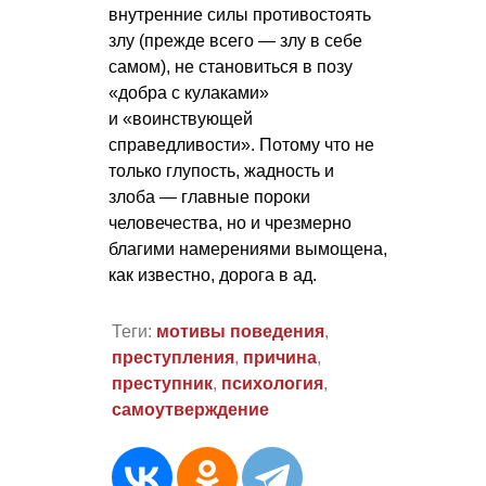
внутренние силы противостоять
злу (прежде всего — злу в себе
самом), не становиться в позу
«добра с кулаками»
и «воинствующей
справедливости». Потому что не
только глупость, жадность и
злоба — главные пороки
человечества, но и чрезмерно
благими намерениями вымощена,
как известно, дорога в ад.
Теги:
мотивы поведения
,
преступления
,
причина
,
преступник
,
психология
,
самоутверждение