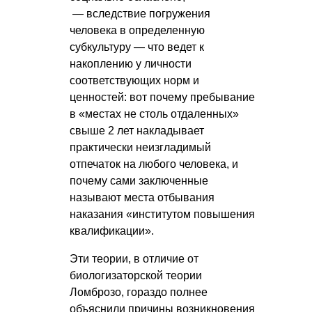
— вследствие погружения
человека в определенную
субкультуру — что ведет к
накоплению у личности
соответствующих норм и
ценностей: вот почему пребывание
в «местах не столь отдаленных»
свыше 2 лет накладывает
практически неизгладимый
отпечаток на любого человека, и
почему сами заключенные
называют места отбывания
наказания «институтом повышения
квалификации».
Эти теории, в отличие от
биологизаторской теории
Ломброзо, гораздо полнее
объяснили причины возникновения