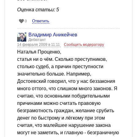
Оценка статьи: 5
Ответить
0
Владимир Аникейчев
Дебютант
14 февраля 2009 в 11:11
Сообщить модератору
Наталья Проценко,
статья ни о чём. Сколько преступников,
столько судеб, а причин преступности
значительно больше. Например,
Достоевский говорил, что у нас беззакония
много оттого, что слишком много законов. Я
считаю, что основными побудительными
причинами можно считать правовую
безграмотность граждан, желание срубить
денег по быстрому и лёгкому при этом
считая, что малейшее нарушение закона
могут не заметить, и главную - безграничную