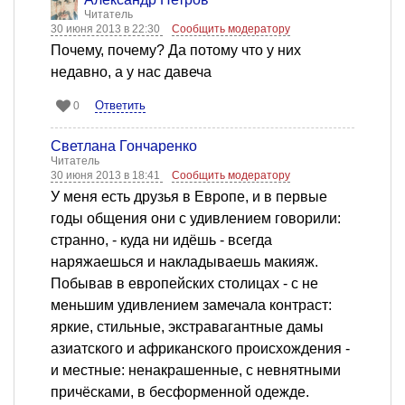
Читатель
30 июня 2013 в 22:30
Сообщить модератору
Почему, почему? Да потому что у них
недавно, а у нас давеча
Ответить
0
Светлана Гончаренко
Читатель
30 июня 2013 в 18:41
Сообщить модератору
У меня есть друзья в Европе, и в первые
годы общения они с удивлением говорили:
странно, - куда ни идёшь - всегда
наряжаешься и накладываешь макияж.
Побывав в европейских столицах - с не
меньшим удивлением замечала контраст:
яркие, стильные, экстравагантные дамы
азиатского и африканского происхождения -
и местные: ненакрашенные, с невнятными
причёсками, в бесформенной одежде.