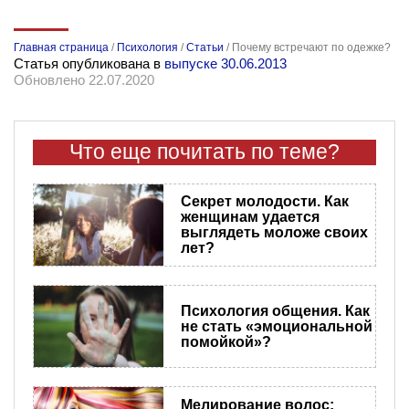
Главная страница
/
Психология
/
Статьи
/
Почему встречают по одежке?
Статья опубликована в
выпуске 30.06.2013
Обновлено 22.07.2020
Что еще почитать по теме?
Секрет молодости. Как
женщинам удается
выглядеть моложе своих
лет?
Психология общения. Как
не стать «эмоциональной
помойкой»?
Мелирование волос: