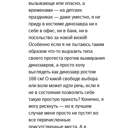
вызывающе или опасно, а
временами — на детских
праздниках — даже уместно, я не
приду в костюме динозавра ни к
себе в офис, ни в банк, ни в
посольство за новой визой!
Особенно если я не пытаюсь таким
образом что-то выразить типа
своего протеста против вымирания
динозавров, а просто хочу
выглядеть как динозавр ростом
168 см! О какой свободе выбора
или воли может идти речь, если я
не в состоянии позволить себе
такую простую прихоть? Конечно, я
могу рискнуть — но в лучшем
случае меня просто не пустят во
все перечисленные
присутственные места. А в