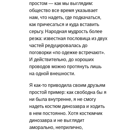
простом — как мы выглядим:
общество все время указывает
нам, что надеть, где подкачаться,
как причесаться и куда вставить
серьгу. Народная мудрость более
резка: известная пословица из двух
частей редуцировалась до
поговорки «по одежке встречают».
И действительно, до хороших
проводов можно протянуть лишь
на одной внешности.
Я как-то приводила своим друзьям
простой пример: как свободна бы я
ни была внутренне, я не смогу
надеть костюм динозавра и ходить
в нем постоянно. Хотя костюмчик
динозавра и не выглядит
аморально, неприлично,