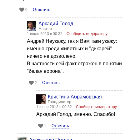
Ответить
0
Аркадий Голод
Мастер
1 июля 2013 в 00:32
Сообщить модератору
Андрей Неукажу, так я Вам таки укажу:
именно среди животных и "дикарей"
ничего не дозволено.
В частности сей факт отражен в понятии
"белая ворона".
Ответить
2
Кристина Абрамовская
Грандмастер
1 июля 2013 в 00:32
Сообщить модератору
Аркадий Голод, именно. Спасибо!
Ответить
1
Александр Петров