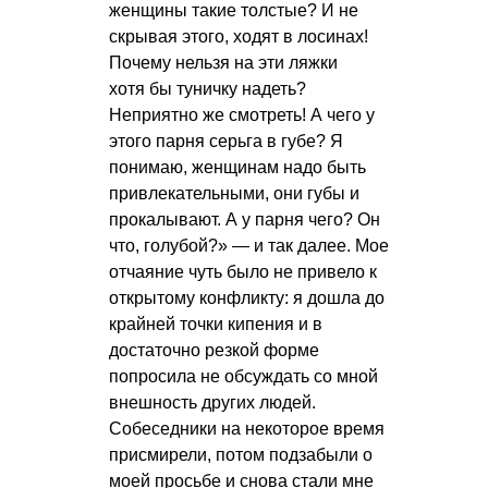
женщины такие толстые? И не
скрывая этого, ходят в лосинах!
Почему нельзя на эти ляжки
хотя бы туничку надеть?
Неприятно же смотреть! А чего у
этого парня серьга в губе? Я
понимаю, женщинам надо быть
привлекательными, они губы и
прокалывают. А у парня чего? Он
что, голубой?» — и так далее. Мое
отчаяние чуть было не привело к
открытому конфликту: я дошла до
крайней точки кипения и в
достаточно резкой форме
попросила не обсуждать со мной
внешность других людей.
Собеседники на некоторое время
присмирели, потом подзабыли о
моей просьбе и снова стали мне