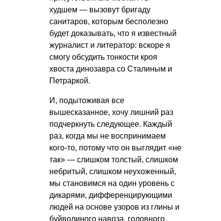
худшем — вызовут бригаду
санитаров, которым бесполезно
будет доказывать, что я известный
журналист и литератор: вскоре я
смогу обсудить тонкости кроя
хвоста динозавра со Сталиным и
Петраркой.
И, подытоживая все
вышесказанное, хочу лишний раз
подчеркнуть следующее. Каждый
раз, когда мы не воспринимаем
кого-то, потому что он выглядит «не
так» — слишком толстый, слишком
небритый, слишком неухоженный,
мы становимся на один уровень с
дикарями, дифференцирующими
людей на основе узоров из глины и
буйволиного навоза, головного