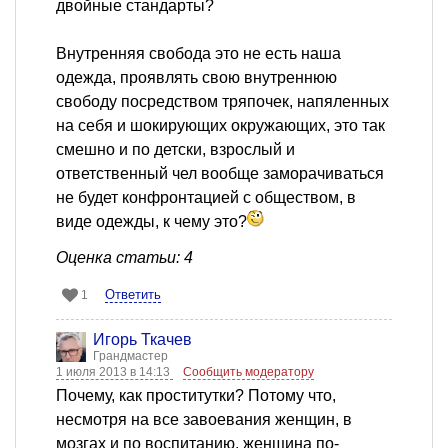
двойные стандарты?
Внутренняя свобода это не есть наша
одежда, проявлять свою внутреннюю
свободу посредством тряпочек, напяленных
на себя и шокирующих окружающих, это так
смешно и по детски, взрослый и
ответственный чел вообще заморачиваться
не будет конфронтацией с обществом, в
виде одежды, к чему это?
Оценка статьи: 4
Ответить
1
Игорь Ткачев
Грандмастер
1 июля 2013 в 14:13
Сообщить модератору
Почему, как проститутки? Потому что,
несмотря на все завоевания женщин, в
мозгах и по воспитанию, женщина по-