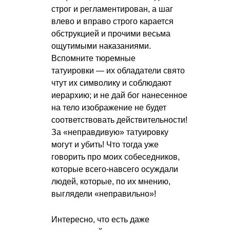
строг и регламентирован, а шаг
влево и вправо строго карается
обструкцией и прочими весьма
ощутимыми наказаниями.
Вспомните тюремные
татуировки — их обладатели свято
чтут их символику и соблюдают
иерархию; и не дай бог нанесенное
на тело изображение не будет
соответствовать действительности!
За «неправдивую» татуировку
могут и убить! Что тогда уже
говорить про моих собеседников,
которые всего-навсего осуждали
людей, которые, по их мнению,
выглядели «неправильно»!
Интересно, что есть даже