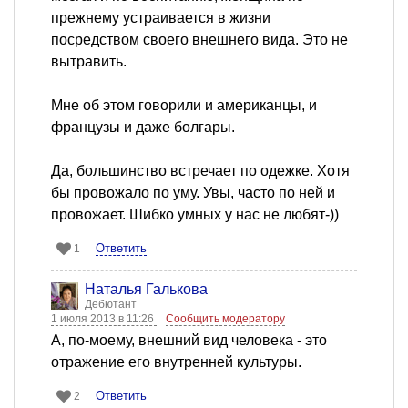
прежнему устраивается в жизни
посредством своего внешнего вида. Это не
вытравить.
Мне об этом говорили и американцы, и
французы и даже болгары.
Да, большинство встречает по одежке. Хотя
бы провожало по уму. Увы, часто по ней и
провожает. Шибко умных у нас не любят-))
Ответить
1
Наталья Галькова
Дебютант
1 июля 2013 в 11:26
Сообщить модератору
А, по-моему, внешний вид человека - это
отражение его внутренней культуры.
Ответить
2