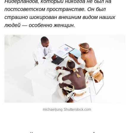
Нидерландов, который никогда не был на
постсоветском пространстве. Он был
страшно шокирован внешним видом наших
людей — особенно женщин.
michaeljung Shutterstock.com