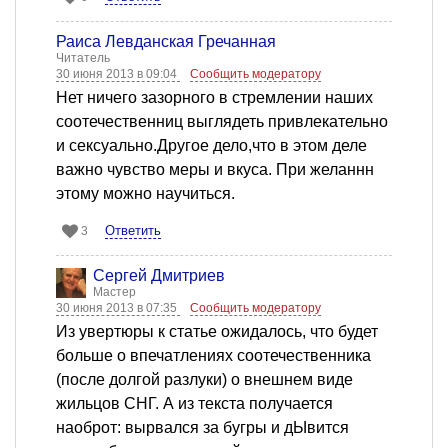
Раиса Левданская Гречанная
Читатель
30 июня 2013 в 09:04
Сообщить модератору
Нет ничего зазорного в стремлении наших
соотечественниц выглядеть привлекательно
и сексуально.Другое дело,что в этом деле
важно чувство меры и вкуса. При желаннн
этому можно научиться.
Ответить
3
Сергей Дмитриев
Мастер
30 июня 2013 в 07:35
Сообщить модератору
Из увертюры к статье ожидалось, что будет
больше о впечатлениях соотечественника
(после долгой разлуки) о внешнем виде
жильцов СНГ. А из текста получается
наоброт: вырвался за бугры и дЫвится