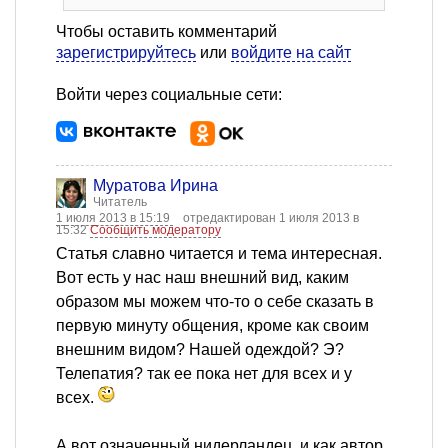
Чтобы оставить комментарий
зарегистрируйтесь
или
войдите на сайт
Войти через социальные сети:
Муратова Ирина
Читатель
1 июля 2013 в 15:19
отредактирован 1 июля 2013 в
15:32
Сообщить модератору
Статья славно читается и тема интересная.
Вот есть у нас наш внешний вид, каким
образом мы можем что-то о себе сказать в
первую минуту общения, кроме как своим
внешним видом? Нашей одеждой? Э?
Телепатия? так ее пока нет для всех и у
всех.
А вот означенный нидерландец, и как автор