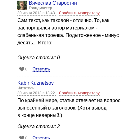
Вячеслав Старостин
Грандмастер
30 июня 2013 в 13:43
Сообщить модератору
Сам текст, как таковой - отлично. То, как
распорядился автор материалом -
слабенькая троечка. Подытоженное - минус
десять... Итого:
Оценка статьи: 0
Ответить
0
Kabir Kuznetsov
Читатель
30 июня 2013 в 13:22
Сообщить модератору
По крайней мере, статья отвечает на вопрос,
вынесенный в заголовок. (Хотя вывод
в конце неверный.)
Оценка статьи: 2
Ответить
0