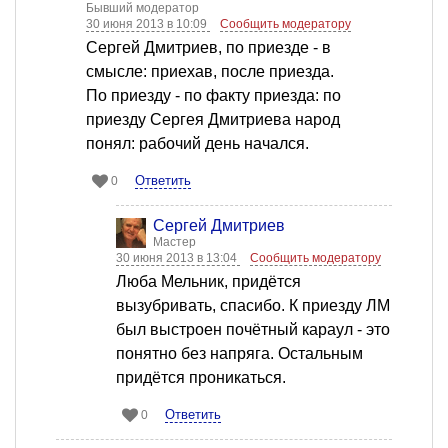
Бывший модератор
30 июня 2013 в 10:09
Сообщить модератору
Сергей Дмитриев, по приезде - в
смысле: приехав, после приезда.
По приезду - по факту приезда: по
приезду Сергея Дмитриева народ
понял: рабочий день начался.
Ответить
0
Сергей Дмитриев
Мастер
30 июня 2013 в 13:04
Сообщить модератору
Люба Мельник, придётся
вызубривать, спасибо. К приезду ЛМ
был выстроен почётный караул - это
понятно без напряга. Остальным
придётся проникаться.
Ответить
0