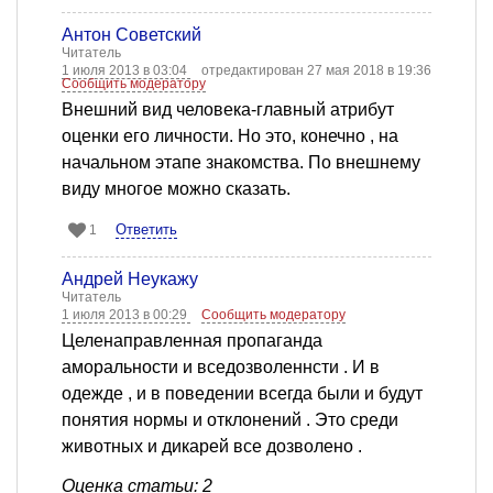
Антон Советский
Читатель
1 июля 2013 в 03:04
отредактирован 27 мая 2018 в 19:36
Сообщить модератору
Внешний вид человека-главный атрибут
оценки его личности. Но это, конечно , на
начальном этапе знакомства. По внешнему
виду многое можно сказать.
Ответить
1
Андрей Неукажу
Читатель
1 июля 2013 в 00:29
Сообщить модератору
Целенаправленная пропаганда
аморальности и вседозволеннсти . И в
одежде , и в поведении всегда были и будут
понятия нормы и отклонений . Это среди
животных и дикарей все дозволено .
Оценка статьи: 2