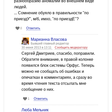
разнообразию аномалий во внешнем виде
людей.
... Сомнение обуяло в правильности "по
приездУ", м/б, имхо, "по приездЕ"?
Ответить
0
Марианна Власова
Бывший главный редактор
30 июня 2013 в 13:11
Сообщить модератору
Сергей Дмитриев, спасибо, поправили.
Обратите внимание, в правой колонке
появился блок системы Орфус. Теперь
можно не сообщать об ошибках и
опечатках в комментариях, а сразу во
время чтения текста отсылать мне
сообщение о них.
Ответить
1
Люба Мельник