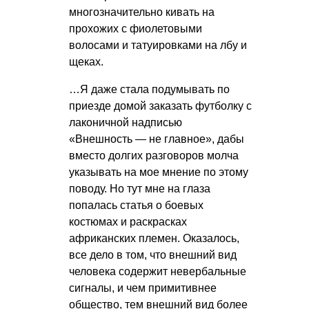
многозначительно кивать на
прохожих с фиолетовыми
волосами и татуировками на лбу и
щеках.
…Я даже стала подумывать по
приезде домой заказать футболку с
лаконичной надписью
«Внешность — не главное», дабы
вместо долгих разговоров молча
указывать на мое мнение по этому
поводу. Но тут мне на глаза
попалась статья о боевых
костюмах и раскрасках
африканских племен. Оказалось,
все дело в том, что внешний вид
человека содержит невербальные
сигналы, и чем примитивнее
общество, тем внешний вид более