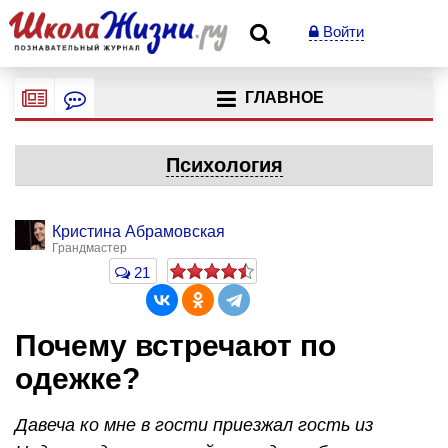
Войти
ГЛАВНОЕ
Психология
Кристина Абрамовская
Грандмастер
21
Почему встречают по
одежке?
Давеча ко мне в гости приезжал гость из