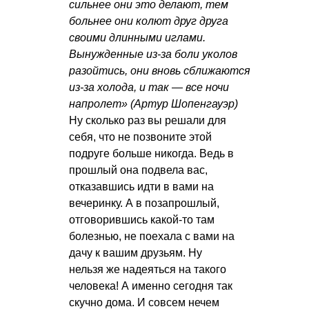
сильнее они это делают, тем
больнее они колют друг друга
своими длинными иглами.
Вынужденные из-за боли уколов
разойтись, они вновь сближаются
из-за холода, и так — все ночи
напролет» (Артур Шопенгауэр)
Ну сколько раз вы решали для
себя, что не позвоните этой
подруге больше никогда. Ведь в
прошлый она подвела вас,
отказавшись идти в вами на
вечеринку. А в позапрошлый,
отговорившись какой-то там
болезнью, не поехала с вами на
дачу к вашим друзьям. Ну
нельзя же надеяться на такого
человека! А именно сегодня так
скучно дома. И совсем нечем