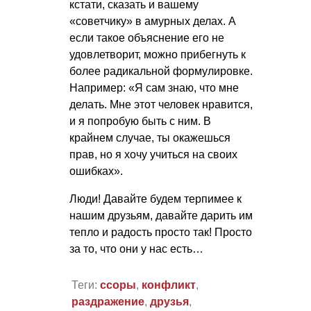
кстати, сказать и вашему
«советчику» в амурных делах. А
если такое объяснение его не
удовлетворит, можно прибегнуть к
более радикальной формулировке.
Например: «Я сам знаю, что мне
делать. Мне этот человек нравится,
и я попробую быть с ним. В
крайнем случае, ты окажешься
прав, но я хочу учиться на своих
ошибках».
Люди! Давайте будем терпимее к
нашим друзьям, давайте дарить им
тепло и радость просто так! Просто
за то, что они у нас есть…
Теги:
ссоры
,
конфликт
,
раздражение
,
друзья
,