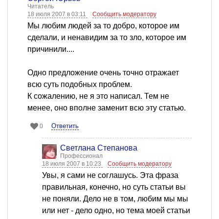
Читатель
18 июля 2007 в 03:11
Сообщить модератору
Мы любим людей за то добро, которое им
сделали, и ненавидим за то зло, которое им
причинили....
Одно предложение очень точно отражает
всю суть подобных проблем.
К сожалению, не я это написал. Тем не
менее, оно вполне заменит всю эту статью.
Ответить
0
Светлана Степанова
Профессионал
18 июля 2007 в 10:23
Сообщить модератору
Увы, я сами не соглашусь. Эта фраза
правильная, конечно, но суть статьи вы
не поняли. Дело не в том, любим мы мы
или нет - дело одно, но тема моей статьи