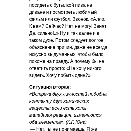
посидеть с бутылкой пива на
диване и посмотреть любимый
фильм или футбол. Звонок. «Алло.
К вам? Сейчас? Нет, не могу! Занят!
Да, сильно!..» Ну и так далее и в
таком духе. Потом следует долгое
объяснение причин, даже не всегда
искусно выдуманных, чтобы было
похоже на правду. А почему бы не
ответить просто: «Не хочу никого
видеть. Хочу побыть один?»
Ситуация вторая:
«Встреча двух личностей подобна
контакту двух химических
веществ: если есть хоть
малейшая реакция, изменяются
оба элемента». (К.Г. Юнг)
— Нет, ты не понимаешь. Я же