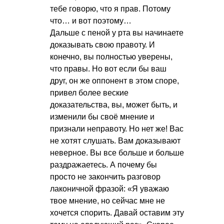
тебе говорю, что я прав. Потому
что… и вот поэтому…
Дальше с пеной у рта вы начинаете
доказывать свою правоту. И
конечно, вы полностью уверены,
что правы. Но вот если бы ваш
друг, он же оппонент в этом споре,
привел более веские
доказательства, вы, может быть, и
изменили бы своё мнение и
признали неправоту. Но нет же! Вас
не хотят слушать. Вам доказывают
неверное. Вы все больше и больше
раздражаетесь. А почему бы
просто не закончить разговор
лаконичной фразой: «Я уважаю
твое мнение, но сейчас мне не
хочется спорить. Давай оставим эту