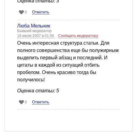
Оценка статьи: 3
Ответить
0
Люба Мельник
Бывший модератор
16 июля 2007 в 01:56
Сообщить модератору
Очень интересная структура статьи. Для
полного совершенства еще бы полужирным
выделить первый абзац и последний. И
цитаты в каждой из ситуаций отбить
пробелом. Очень красиво тогда бы
получилось!
Оценка статьи: 5
Ответить
0