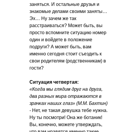
заняться. И остальные друзья и
знакомые делами своими заняты…
Эх… Ну зачем же так
расстраиваться? Может быть, вы
просто вспомните ситуацию номер
один и войдете в положение
подруги? А может быть, вам
именно сегодня стоит съездить к
свои родителям (родственникам) в
гости?
Ситуация четвертая:
«Когда мы глядим друг на друга,
два разных мира отражаются в
зрачках наших глаз» (М.М. Бахтин)
- Нет, не такая девушка тебе нужна.
Ну ты посмотри! Она же ботаник!
Вы, конечно, можете утверждать,
что вам нравятся именно такие