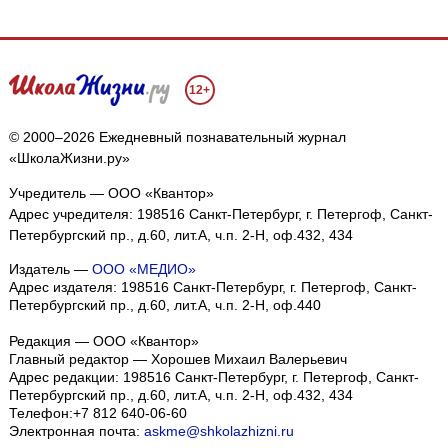
12+
© 2000–2026 Ежедневный познавательный журнал
«ШколаЖизни.ру»
Учредитель — ООО «Квантор»
Адрес учредителя: 198516 Санкт-Петербург, г. Петергоф, Санкт-
Петербургский пр., д.60, лит.А, ч.п. 2-Н, оф.432, 434
Издатель —
ООО «МЕДИО»
Адрес издателя: 198516 Санкт-Петербург, г. Петергоф, Санкт-
Петербургский пр., д.60, лит.А, ч.п. 2-Н, оф.440
Редакция — ООО «Квантор»
Главный редактор — Хорошев Михаил Валерьевич
Адрес редакции:
198516
Санкт-Петербург, г. Петергоф
,
Санкт-
Петербургский пр., д.60, лит.А, ч.п. 2-Н, оф.432, 434
Телефон:
+7 812 640-06-60
Электронная почта:
askme@shkolazhizni.ru