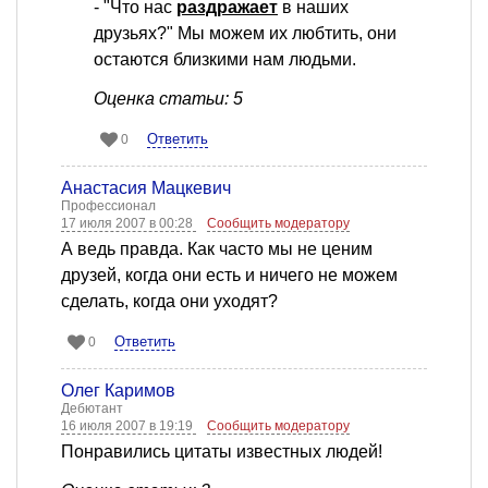
- "Что нас
раздражает
в наших
друзьях?" Мы можем их любтить, они
остаются близкими нам людьми.
Оценка статьи: 5
Ответить
0
Анастасия Мацкевич
Профессионал
17 июля 2007 в 00:28
Сообщить модератору
А ведь правда. Как часто мы не ценим
друзей, когда они есть и ничего не можем
сделать, когда они уходят?
Ответить
0
Олег Каримов
Дебютант
16 июля 2007 в 19:19
Сообщить модератору
Понравились цитаты известных людей!