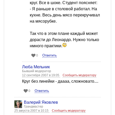
круг. Все в шоке. Студент поясняет:
- Я раньше в столовой работал. На
кухне. Весь день мясо перекручивал
на мясорубке.
Так что в этом плане каждый может
дорасти до Леонардо. Нужно только
нмного практики.
Ответить
0
Люба Мельник
Бывший модератор
12 сентября 2007 в 19:05
Сообщить модератору
Круг без линейки - даааа, сложновато....
Ответить
0
Валерий Яковлев
Грандмастер
25 августа 2007 в 10:15
Сообщить модератору