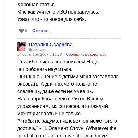
Хорошая статья!
Мне как учителю ИЗО понравилась.
Узнал что - то новое для себя.
Ответить
0
Наталия Сварцова
Дебютант
14 сентября 2007 в 16:53
Сообщить модератору
Спасибо, очень понравилось! Надо
попробовать научиться.
Обычно общение с детьми меня заставляло
рисовать. А для них чего только не
сделаешь, даже если не умеешь.
Надо поробовать для себя по Вашим
упражнениям, т.к. согласна, что каждый
может рисовать и не только.
"Чтобы не задумал человек, он может этого
достичь," - Н. Элемент Стоун. (Whatever the
mind of man can conceive, it can achieve.