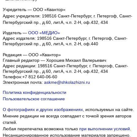
Учредитель — ООО «Квантор»
Адрес учредителя: 198516 Санкт-Петербург, г. Петергоф, Санкт-
Петербургский пр., д.60, лит.А, ч.п. 2-Н, оф.432, 434
Издатель —
ООО «МЕДИО»
Адрес издателя: 198516 Санкт-Петербург, г. Петергоф, Санкт-
Петербургский пр., д.60, лит.А, ч.п. 2-Н, оф.440
Редакция — ООО «Квантор»
Главный редактор — Хорошев Михаил Валерьевич
Адрес редакции:
198516
Санкт-Петербург, г. Петергоф
,
Санкт-
Петербургский пр., д.60, лит.А, ч.п. 2-Н, оф.432, 434
Телефон:
+7 812 640-06-60
Электронная почта:
askme@shkolazhizni.ru
Политика конфиденциальности
Пользовательское соглашение
О фотографиях и других изображениях
, используемых на сайте.
Мнение редакции не всегда совпадает с точкой зрения авторов
статей.
Любая перепечатка возможна только
при выполнении условий
.
Несанкционированное использование материалов запрещено.