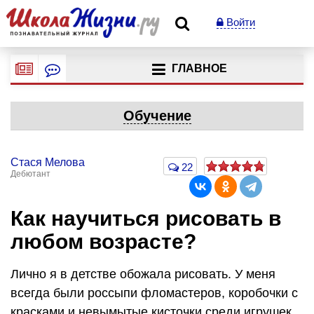
Войти
ГЛАВНОЕ
Обучение
Стася Мелова
22
Дебютант
Как научиться рисовать в
любом возрасте?
Лично я в детстве обожала рисовать. У меня
всегда были россыпи фломастеров, коробочки с
красками и невымытые кисточки среди игрушек.