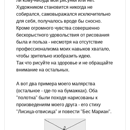
ли кому-нибудь мои рисунки или нет.
Художником становится никогда не
собирался, самовыражался исключительно
для себя, получалось вроде бы сносно.
Кроме огромного чувства совершенно
бескорыстного удовольствия от рисования
была и польза - несмотря на отсутствие
профессионализма моих навыков хватало,
чтобы зрительно изобразить идею.
Так что рисуйте на здоровье и не обращайте
внимание на остальных.
А вот два примера моего малярства
(остальное - где-то на бумажках). Оба
"полотна" были походя нарисованы к
произведениям моего друга - его стиху
"Лисица-отвисица" и повести "Бес Мариан".