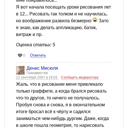
Мне понравилось...
Я вот начала посещать уроки рисования лет
в 12... Рисовать так толком и не научилась,
но воображение развила безмерно
Зато
я знаю, как делать аппликацию, батик,
витраж и пр.
Оценка статьи: 5
Ответить
0
Денис Мисюля
Грандмастер
12 сентября 2007 в 19:03
Сообщить модератору
Жаль. что в рисовании меня привлекало
только граффити, а когда брался рисовать
что-то другое, то ничего не получалось.
Пробуя снова и снова, я в окончательном
итоге бросал всё к чёрту и садился
заниматься чем-нибудь дургим. Даже, когда
в школе пошла геометрия, то нарисовать