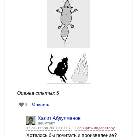
Оценка статьи: 5
Ответить
0
Халит Абдулманов
Дебютант
15 сентября 2007 в 07:07
Сообщить модератору
Хотелось бы почитать и произведение?