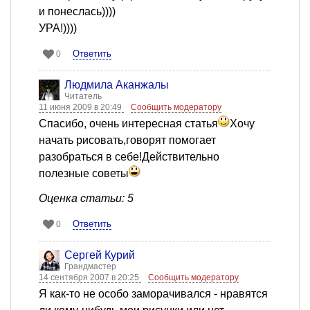
и понеслась))))
УРА!))))
Ответить
0
Людмила Аканжалы
Читатель
11 июня 2009 в 20:49
Сообщить модератору
Спасибо, очень интересная статья
Хочу
начать рисовать,говорят помогает
разобраться в себе!Действительно
полезные советы
Оценка статьи: 5
Ответить
0
Сергей Курий
Грандмастер
14 сентября 2007 в 20:25
Сообщить модератору
Я как-то не особо заморачивался - нравятся