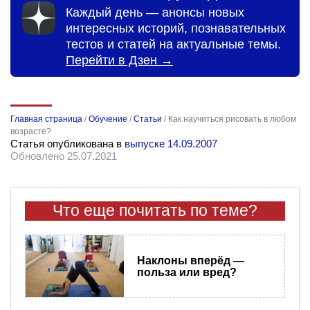
Каждый день — анонсы новых
интересных историй, познавательных
тестов и статей на актуальные темы.
Перейти в Дзен →
Главная страница
/
Обучение
/
Статьи
/
Как научиться рисовать в любом
возрасте?
Статья опубликована в
выпуске 14.09.2007
Обновлено 25.07.2021
Что еще почитать по теме?
Наклоны вперёд —
польза или вред?