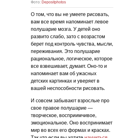
Фото:
Depositphotos
О том, что вы не умеете рисовать,
вам все время напоминает левое
полушарие мозга. У детей оно
развито слабо, зато с возрастом
берет под контроль чувства, мысли,
переживания. Это полушарие
рациональное, логическое, которое
все взвешивает, думает. Оно-то и
напоминает вам об ужасных
детских картинках и уверяет в
вашей неспособности рисовать.
И совсем забывают взрослые про
свое правое полушарие —
творческое, восприимчивое,
эмоциональное. Оно воспринимает
мир во всех его формах и красках.
Так что если вы хотите
научиться