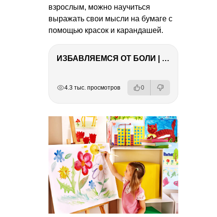
взрослым, можно научиться
выражать свои мысли на бумаге с
помощью красок и карандашей.
ИЗБАВЛЯЕМСЯ ОТ БОЛИ | Важность режима и питания
РЕКЛАМА
РЕКЛАМА
РЕКЛАМА
4.3 тыс. просмотров
0