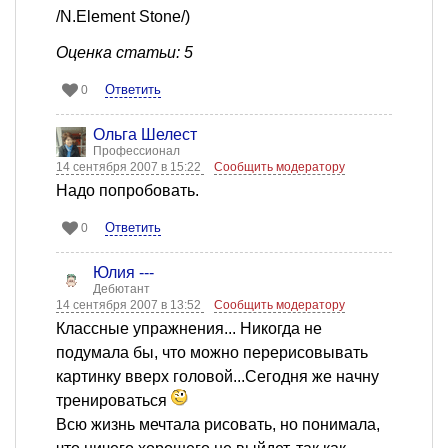
/N.Element Stone/)
Оценка статьи: 5
Ответить
0
Ольга Шелест
Профессионал
14 сентября 2007 в 15:22
Сообщить модератору
Надо попробовать.
Ответить
0
Юлия ---
Дебютант
14 сентября 2007 в 13:52
Сообщить модератору
Классные упражнения... Никогда не
подумала бы, что можно перерисовывать
картинку вверх головой...Сегодня же начну
тренироваться
Всю жизнь мечтала рисовать, но понимала,