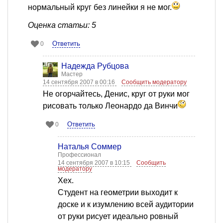
нормальный круг без линейки я не мог.
Оценка статьи: 5
Ответить
0
Надежда Рубцова
Мастер
14 сентября 2007 в 00:16
Сообщить модератору
Не огорчайтесь, Денис, круг от руки мог
рисовать только Леонардо да Винчи
Ответить
0
Наталья Соммер
Профессионал
14 сентября 2007 в 10:15
Сообщить
модератору
Хех.
Студент на геометрии выходит к
доске и к изумлению всей аудитории
от руки рисует идеально ровный