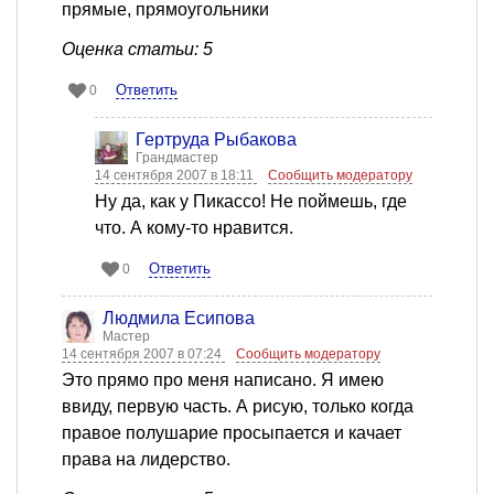
прямые, прямоугольники
Оценка статьи: 5
Ответить
0
Гертруда Рыбакова
Грандмастер
14 сентября 2007 в 18:11
Сообщить модератору
Ну да, как у Пикассо! Не поймешь, где
что. А кому-то нравится.
Ответить
0
Людмила Есипова
Мастер
14 сентября 2007 в 07:24
Сообщить модератору
Это прямо про меня написано. Я имею
ввиду, первую часть. А рисую, только когда
правое полушарие просыпается и качает
права на лидерство.