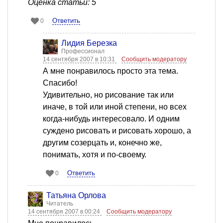
Оценка статьи: 5
Ответить
0
Лидия Березка
Профессионал
14 сентября 2007 в 10:31
Сообщить модератору
А мне понравилось просто эта тема.
Спасибо!
Удивительно, но рисование так или
иначе, в той или иной степени, но всех
когда-нибудь интересовало. И одним
суждено рисовать и рисовать хорошо, а
другим созерцать и, конечно же,
понимать, хотя и по-своему.
Ответить
0
Татьяна Орлова
Читатель
14 сентября 2007 в 00:24
Сообщить модератору