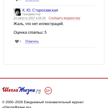
К. Ю. Старохамская
Грандмастер
24 августа 2007 в 08:38
Сообщить модератору
Жаль, что нет иллюстраций.
Оценка статьи: 5
Ответить
0
12+
© 2000–2026 Ежедневный познавательный журнал
«ШколаЖизни.ру»