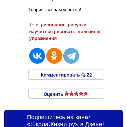
Творческих вам успехов!
Теги:
рисование
,
рисунки
,
научиться рисовать
,
полезные
упражнения
Комментировать
22
Оценить
Подпишитесь на канал
«ШколаЖизни.ру» в Дзене!