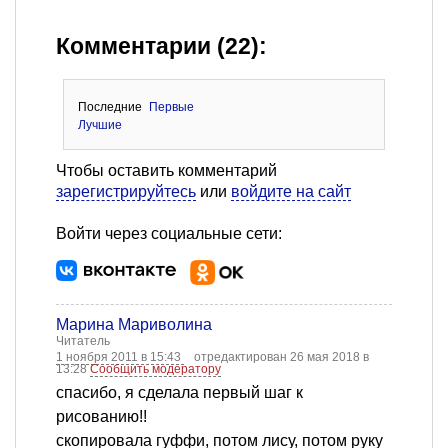
Комментарии (22):
Последние
Первые
Лучшие
Чтобы оставить комментарий
зарегистрируйтесь
или
войдите на сайт
Войти через социальные сети:
Марина Мариволина
Читатель
1 ноября 2011 в 15:43
отредактирован 26 мая 2018 в
13:28
Сообщить модератору
спасибо, я сделала первый шаг к
рисованию!!
скопировала гуффи, потом лису, потом руку