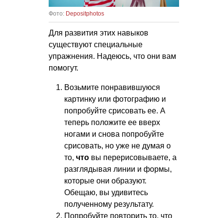
Фото:
Depositphotos
Для развития этих навыков
существуют специальные
упражнения. Надеюсь, что они вам
помогут.
Возьмите понравившуюся
картинку или фотографию и
попробуйте срисовать ее. А
теперь положите ее вверх
ногами и снова попробуйте
срисовать, но уже не думая о
то,
что
вы перерисовываете, а
разглядывая линии и формы,
которые они образуют.
Обещаю, вы удивитесь
полученному результату.
Попробуйте повторить то, что