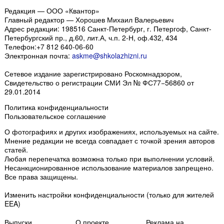
Редакция — ООО «Квантор»
Главный редактор — Хорошев Михаил Валерьевич
Адрес редакции:
198516
Санкт-Петербург, г. Петергоф
,
Санкт-
Петербургский пр., д.60, лит.А, ч.п. 2-Н, оф.432, 434
Телефон:
+7 812 640-06-60
Электронная почта:
askme@shkolazhizni.ru
Сетевое издание зарегистрировано Роскомнадзором,
Свидетельство о регистрации СМИ Эл № ФС77−56860 от
29.01.2014
Политика конфиденциальности
Пользовательское соглашение
О фотографиях и других изображениях
, используемых на сайте.
Мнение редакции не всегда совпадает с точкой зрения авторов
статей.
Любая перепечатка возможна только
при выполнении условий
.
Несанкционированное использование материалов запрещено.
Все права защищены.
Изменить настройки конфиденциальности
(только для жителей
EEA)
Выпуски
О проекте
Реклама на