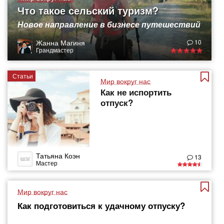
Что такое сельский туризм?
Новое направление в бизнесе путешествий
Жанна Магиня
10
Грандмастер
Статьи
Мир вокруг нас
Как не испортить
отпуск?
Татьяна Коэн
13
Мастер
Мир вокруг нас
Как подготовиться к удачному отпуску?