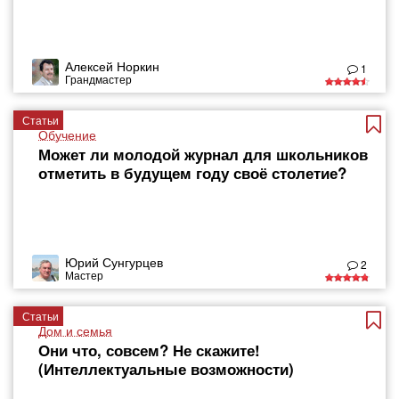
Алексей Норкин
1
Грандмастер
Статьи
Обучение
Может ли молодой журнал для школьников
отметить в будущем году своё столетие?
Юрий Сунгурцев
2
Мастер
Статьи
Дом и семья
Они что, совсем? Не скажите!
(Интеллектуальные возможности)