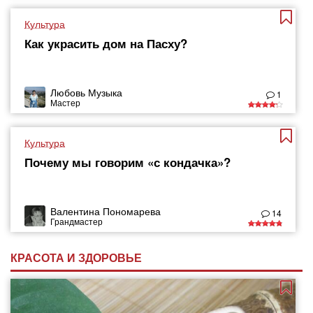
Культура
Как украсить дом на Пасху?
Любовь Музыка
1
Мастер
Культура
Почему мы говорим «с кондачка»?
Валентина Пономарева
14
Грандмастер
КРАСОТА И ЗДОРОВЬЕ