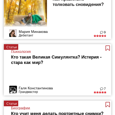
толковать сновидения?
Мария Минакова
9
Дебютант
Статьи
Психология
Кто такая Великая Симулянтка? Истерия -
стара как мир?
Галя Константинова
7
Грандмастер
Статьи
Биографии
Кто учит меня делать портретные снимки?