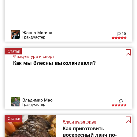
Жанна Магиня
15
Грандмастер
Статьи
Физкультура и спорт
Как мы блесны выколачивали?
Владимир Мао
1
Грандмастер
Статьи
Еда и кулинария
Как приготовить
воскресный ланч по-