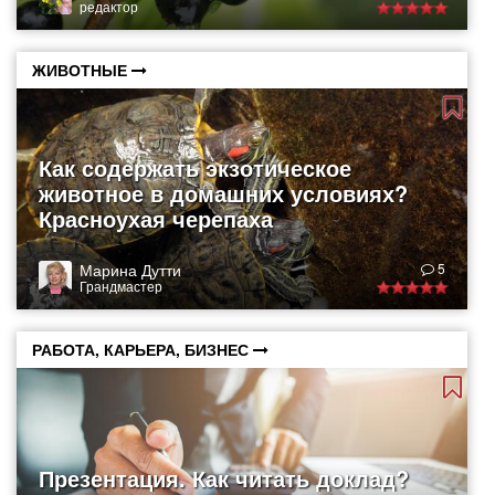
редактор
ЖИВОТНЫЕ
Как содержать экзотическое
животное в домашних условиях?
Красноухая черепаха
Марина Дутти
5
Грандмастер
РАБОТА, КАРЬЕРА, БИЗНЕС
Презентация. Как читать доклад?