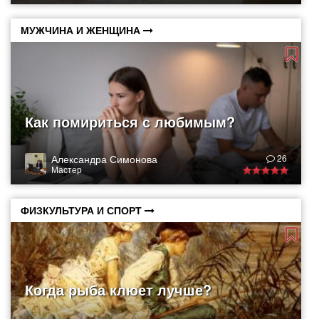
МУЖЧИНА И ЖЕНЩИНА
Как помириться с любимым?
Александра Симонова
26
Мастер
ФИЗКУЛЬТУРА И СПОРТ
Когда рыба клюет лучше?