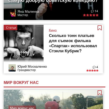
Яна Малинка
14
Мастер
Статьи
Кино
Сколько тонн платьев
для съемок фильма
«Спартак» использовал
Стэнли Кубрик?
Юрий Москаленко
4
Грандмастер
МИР ВОКРУГ НАС
Мир вокруг нас