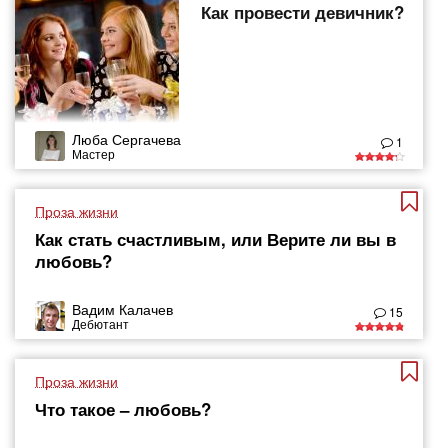
Как провести девичник?
Люба Сергачева
1
Мастер
Проза жизни
Как стать счастливым, или Верите ли вы в
любовь?
Вадим Калачев
15
Дебютант
Проза жизни
Что такое – любовь?