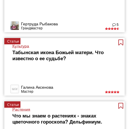
Гертруда Рыбакова
5
Грандмастер
Статьи
Культура
Табынская икона Божьей матери. Что
известно о ее судьбе?
Галина Аксенова
Мастер
Статьи
Растения
Что мы знаем о растениях - знаках
цветочного гороскопа? Дельфиниум.