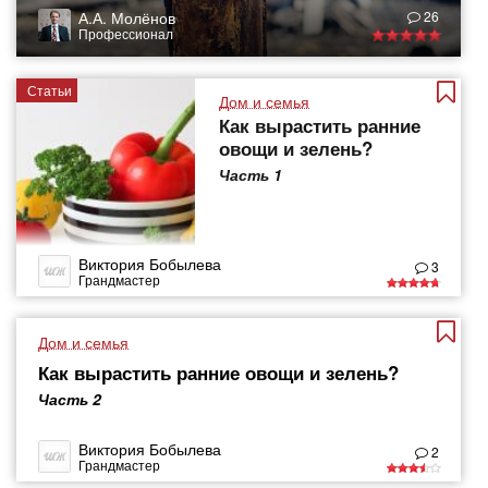
А.А. Молёнов
26
Профессионал
Статьи
Дом и семья
Как вырастить ранние
овощи и зелень?
Часть 1
Виктория Бобылева
3
Грандмастер
Дом и семья
Как вырастить ранние овощи и зелень?
Часть 2
Виктория Бобылева
2
Грандмастер