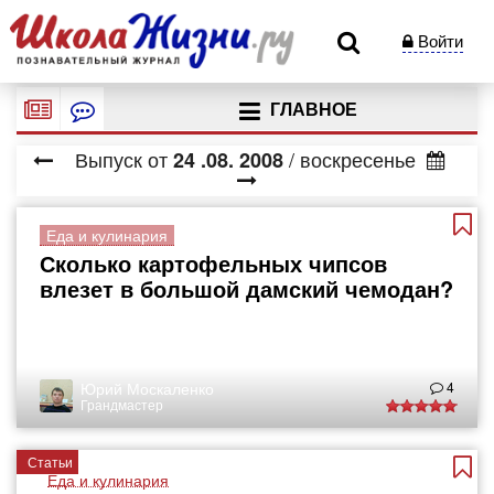
Войти
ГЛАВНОЕ
Выпуск от
/ воскресенье
24
.08.
2008
Еда и кулинария
Сколько картофельных чипсов
влезет в большой дамский чемодан?
Юрий Москаленко
4
Грандмастер
Статьи
Еда и кулинария