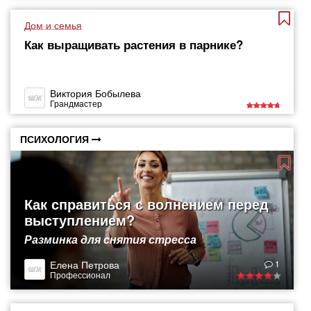
Дом и семья
Как выращивать растения в парнике?
Виктория Бобылева
Грандмастер
ПСИХОЛОГИЯ
Как справиться с волнением перед
выступлением?
Разминка для снятия стресса
Елена Петрова
1
Профессионал