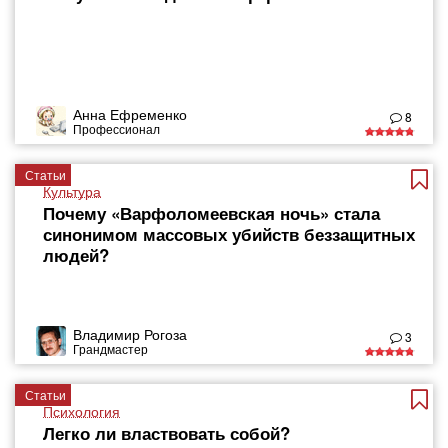
Анна Ефременко
8
Профессионал
Статьи
Культура
Почему «Варфоломеевская ночь» стала
синонимом массовых убийств беззащитных
людей?
Владимир Рогоза
3
Грандмастер
Статьи
Психология
Легко ли властвовать собой?