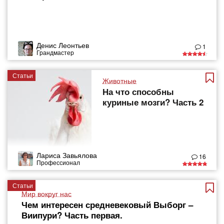
Денис Леонтьев
1
Грандмастер
Статьи
Животные
На что способны
куриные мозги? Часть 2
Лариса Завьялова
16
Профессионал
Статьи
Мир вокруг нас
Чем интересен средневековый Выборг –
Виипури? Часть первая.