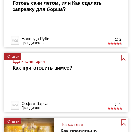
Готовь сани летом, или Как сделать
заправку для борща?
Надежда Руби
2
Грандмастер
Статьи
Еда и кулинария
Как приготовить цимес?
София Варган
3
Грандмастер
Статьи
Психология
Как правильно