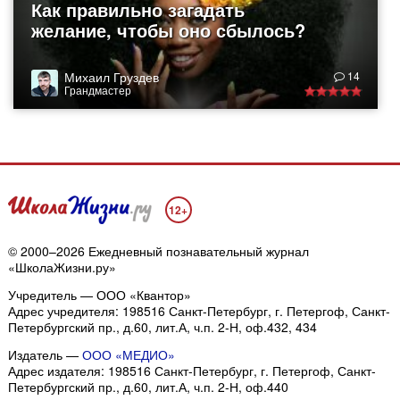
Как правильно загадать
желание, чтобы оно сбылось?
Михаил Груздев
14
Грандмастер
12+
© 2000–2026 Ежедневный познавательный журнал
«ШколаЖизни.ру»
Учредитель — ООО «Квантор»
Адрес учредителя: 198516 Санкт-Петербург, г. Петергоф, Санкт-
Петербургский пр., д.60, лит.А, ч.п. 2-Н, оф.432, 434
Издатель —
ООО «МЕДИО»
Адрес издателя: 198516 Санкт-Петербург, г. Петергоф, Санкт-
Петербургский пр., д.60, лит.А, ч.п. 2-Н, оф.440