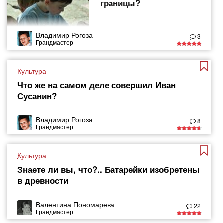
границы?
Владимир Рогоза
3
Грандмастер
Культура
Что же на самом деле совершил Иван
Сусанин?
Владимир Рогоза
8
Грандмастер
Культура
Знаете ли вы, что?.. Батарейки изобретены
в древности
Валентина Пономарева
22
Грандмастер