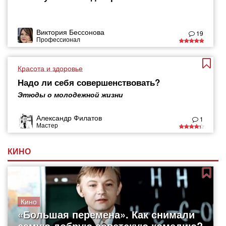
Виктория Бессонова
19
Профессионал
Красота и здоровье
Надо ли себя совершенствовать?
Этюды о молодежной жизни
Александр Филатов
1
Мастер
КИНО
Кино
«Большая перемена». Как снимали
самую добрую советскую комедию?