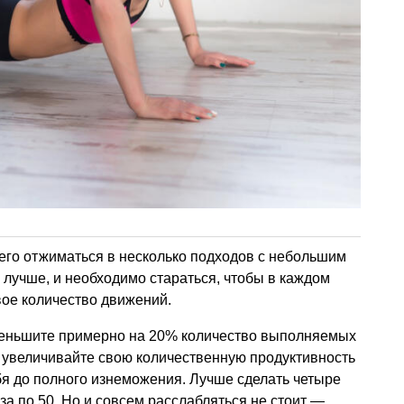
го отжиматься в несколько подходов с небольшим
лучше, и необходимо стараться, чтобы в каждом
ое количество движений.
уменьшите примерно на 20% количество выполняемых
 увеличивайте свою количественную продуктивность
бя до полного изнеможения. Лучше сделать четыре
за по 50. Но и совсем расслабляться не стоит —