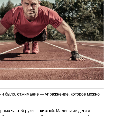
 ни было, отжимание — упражнение, которое можно
орных частей руки —
кистей
. Маленькие дети и