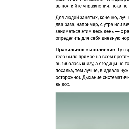
выполняйте упражнения, пока не
Для людей занятых, конечно, луч
два раза, например, с утра или в
заниматься этим весь день — с р
определить для себя дневную норм
Правильное выполнение.
Тут в
тело было прямое на всем протяж
выгибалась книзу, а ягодицы не т
посадка, тем лучше, в идеале нуж
осторожно). Дыхание систематичн
выдох.