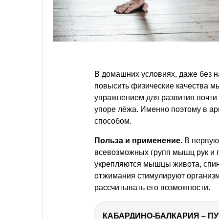
В домашних условиях, даже без н
повысить физические качества м
упражнением для развития почти
упоре лёжа. Именно поэтому в ар
способом.
Польза и применение.
В первую 
всевозможных групп мышц рук и 
укрепляются мышцы живота, спины
отжимания стимулируют организм 
рассчитывать его возможности.
КАБАРДИНО-БАЛКАРИЯ – ПУ