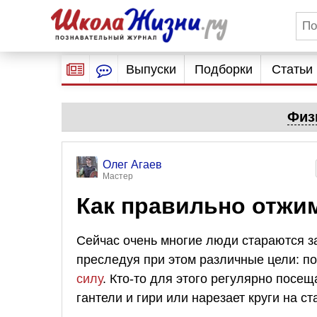
Выпуски
Подборки
Статьи
Физ
Олег Агаев
Мастер
Как правильно отжим
Сейчас очень многие люди стараются 
преследуя при этом различные цели: п
силу
. Кто-то для этого регулярно посещ
гантели и гири или нарезает круги на ст