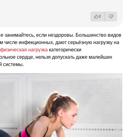
0
 Не занимайтесь, если нездоровы. Большинство видов
м числе инфекционных, дают серьёзную нагрузку на
физическая нагрузка
категорически
больное сердце, нельзя допускать даже малейших
й системы.