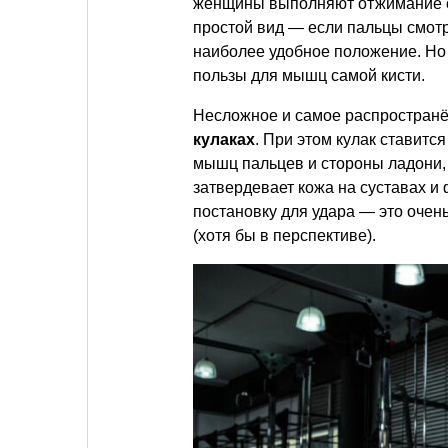
женщины выполняют отжимание о
простой вид — если пальцы смотр
наиболее удобное положение. Но 
пользы для мышц самой кисти.
Несложное и самое распространё
кулаках
. При этом кулак ставитс
мышц пальцев и стороны ладони, к
затвердевает кожа на суставах и
постановку для удара — это очен
(хотя бы в перспективе).