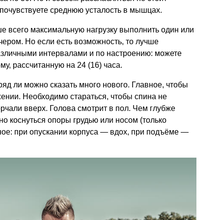
 почувствуете среднюю усталость в мышцах.
ше всего максимальную нагрузку выполнить один или
ечером. Но если есть возможность, то лучше
азличными интервалами и по настроению: можете
у, рассчитанную на 24 (16) часа.
ряд ли можно сказать много нового. Главное, чтобы
ении. Необходимо стараться, чтобы спина не
орчали вверх. Голова смотрит в пол. Чем глубже
но коснуться опоры грудью или носом (только
ое: при опускании корпуса — вдох, при подъёме —