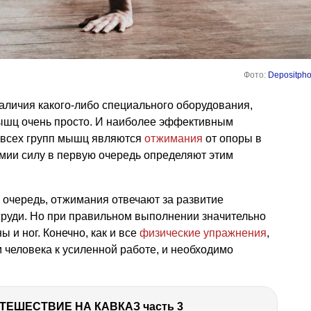
Фото:
Depositpho
аличия какого-либо специального оборудования,
ышц очень просто. И наиболее эффективным
 всех групп мышц являются
отжимания
от опоры в
мии силу в первую очередь определяют этим
очередь, отжимания отвечают за развитие
груди. Но при правильном выполнении значительно
 и ног. Конечно, как и все
физические упражнения
,
человека к усиленной работе, и необходимо
ТЕШЕСТВИЕ НА КАВКАЗ часть 3