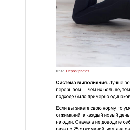
Фото:
Depositphotos
Система выполнения.
Лучше все
перерывом — чем их больше, тем 
подходе было примерно одинаков
Если вы знаете свою норму, то 
отжиманий, а каждый новый день
на один. Сначала не доводите се
раза по 25 отжиманий, чем два ра