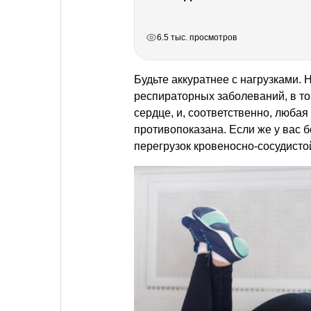
РЕКЛАМА
РЕКЛАМА
РЕКЛАМА
6.5 тыс. просмотров
Будьте аккуратнее с нагрузками.
респираторных заболеваний, в то
сердце, и, соответственно, любая
противопоказана. Если же у вас 
перегрузок кровеносно-сосудисто