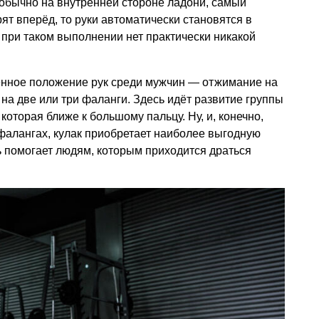
бычно на внутренней стороне ладони, самый
ят вперёд, то руки автоматически становятся в
при таком выполнении нет практически никакой
нное положение рук среди мужчин — отжимание на
я на две или три фаланги. Здесь идёт развитие группы
оторая ближе к большому пальцу. Ну, и, конечно,
 фалангах, кулак приобретает наиболее выгодную
ь помогает людям, которым приходится драться