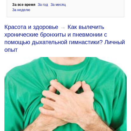
За все время
За год
За месяц
За неделю
Красота и здоровье
→
Как вылечить
хронические бронхиты и пневмонии с
помощью дыхательной гимнастики? Личный
опыт