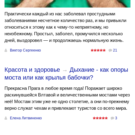
Практически каждый из нас заболевал простудными
заболеваниями несчетное количество раз, и мы привыкли
относиться к этому как к чему-то неприятному, но
неизбежному. Простыл, заболел, промучился несколько
дней, выздоровел — и продолжаешь нормальную жизнь.
Виктор Сергеенко
21
Красота и здоровье
→
Дыхание - как опоры
моста или как крылья бабочки?
Прекрасна Прага в любое время года! Поражает широко
раскинувшейся Влтавой и величественными мостами через
неё! Мостам этим уже не одно столетие, а они по-прежнему
верно служат чехам и привлекают туристов со всего мира.
Елена Литвиненко
3