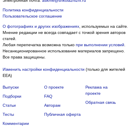
Электронная почта:
askme@shkolazhizni.ru
Политика конфиденциальности
Пользовательское соглашение
О фотографиях и других изображениях
, используемых на сайте.
Мнение редакции не всегда совпадает с точкой зрения авторов
статей.
Любая перепечатка возможна только
при выполнении условий
.
Несанкционированное использование материалов запрещено.
Все права защищены.
Изменить настройки конфиденциальности
(только для жителей
EEA)
Выпуски
О проекте
Реклама на
проекте
Подборки
FAQ
Обратная связь
Статьи
Авторам
Тесты
Публичная оферта
Комментарии