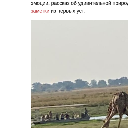
эмоции, рассказ об удивительной приро
заметки
из первых уст.