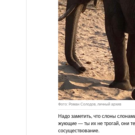
Фото: Роман Солодов, личный архив
Надо заметить, что слоны слона
жующие — ты их не трогай, они т
сосуществование.