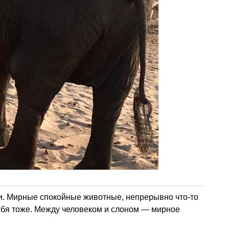
ми. Мирные спокойные животные, непрерывно что-то
ебя тоже. Между человеком и слоном — мирное