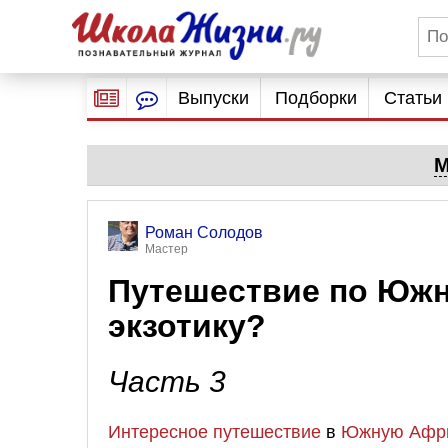
Выпуски
Подборки
Статьи
М
Роман Солодов
Мастер
Путешествие по Южн
экзотику?
Часть 3
Интересное путешествие
в
Южную Афр