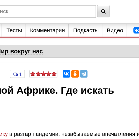
Тесты
Комментарии
Подкасты
Видео
ир вокруг нас
1
ой Африке. Где искать
ику
в разгар пандемии, незабываемые впечатления 