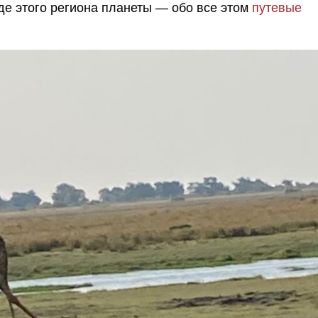
де этого региона планеты — обо все этом
путевые