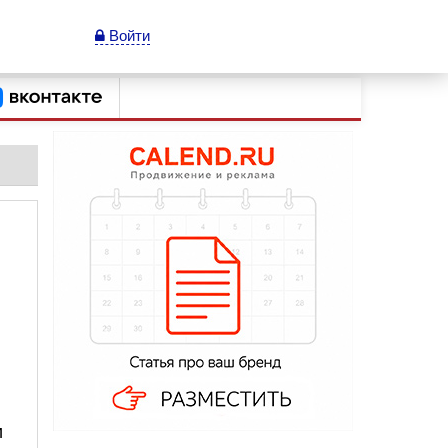
Войти
и