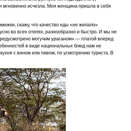
, и мгновенно исчезла. Моя женщина пришла в себя
межки, скажу, что качество еды «не желало»
усно во всех отелях, разнообразно и быстро. И мы не
предусмотрено могучим ураганом» — платой вперед
собенностей в виде национальных блюд нам не
кухня с вином или пивом, по усмотрению туриста. В