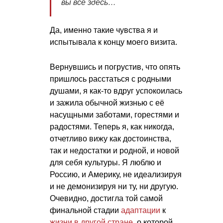
вы все здесь…
Да, именно такие чувства я и
испытывала к концу моего визита.
Вернувшись и погрустив, что опять
пришлось расстаться с родными
душами, я как-то вдруг успокоилась
и зажила обычной жизнью с её
насущными заботами, горестями и
радостями. Теперь я, как никогда,
отчетливо вижу как достоинства,
так и недостатки и родной, и новой
для себя культуры. Я люблю и
Россию, и Америку, не идеализируя
и не демонизируя ни ту, ни другую.
Очевидно, достигла той самой
финальной стадии
адаптации
к
жизни в другой стране
, о которой