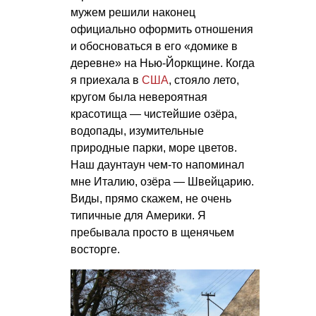
мужем решили наконец
официально оформить отношения
и обосноваться в его «домике в
деревне» на Нью-Йоркщине. Когда
я приехала в
США
, стояло лето,
кругом была невероятная
красотища — чистейшие озёра,
водопады, изумительные
природные парки, море цветов.
Наш даунтаун чем-то напоминал
мне Италию, озёра — Швейцарию.
Виды, прямо скажем, не очень
типичные для Америки. Я
пребывала просто в щенячьем
восторге.