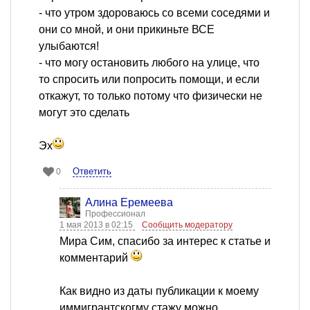
- что утром здороваюсь со всеми соседями и
они со мной, и они прикиньте ВСЕ
улыбаются!
- что могу остановить любого на улице, что
то спросить или попросить помощи, и если
откажут, то только потому что физически не
могут это сделать
Эх
Ответить
0
Алина Еремеева
Профессионал
1 мая 2013 в 02:15
Сообщить модератору
Мира Сим, спасибо за интерес к статье и
комментарий
Как видно из даты публикации к моему
иммигрантскогму стажу можно