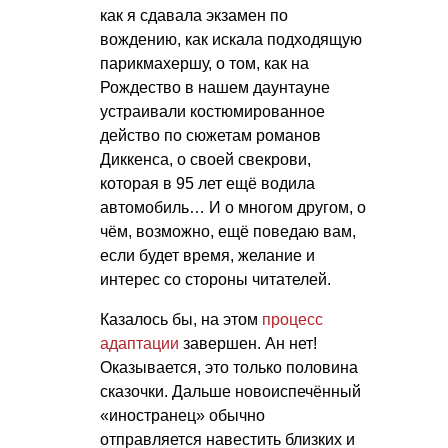
как я сдавала экзамен по
вождению, как искала подходящую
парикмахершу, о том, как на
Рождество в нашем даунтауне
устраивали костюмированное
действо по сюжетам романов
Диккенса, о своей свекрови,
которая в 95 лет ещё водила
автомобиль… И о многом другом, о
чём, возможно, ещё поведаю вам,
если будет время, желание и
интерес со стороны читателей.
Казалось бы, на этом
процесс
адаптации
завершен. Ан нет!
Оказывается, это только половина
сказочки. Дальше новоиспечённый
«иностранец» обычно
отправляется навестить близких и