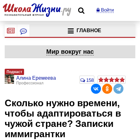
Войти
ГЛАВНОЕ
Мир вокруг нас
Подкаст
Алина Еремеева
158
Профессионал
Сколько нужно времени,
чтобы адаптироваться в
чужой стране? Записки
иммигрантки