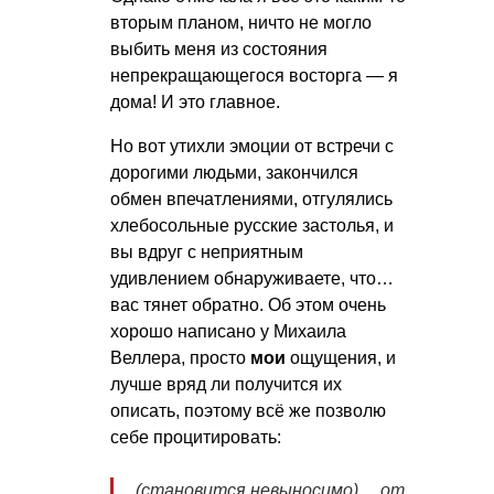
вторым планом, ничто не могло
выбить меня из состояния
непрекращающегося восторга — я
дома! И это главное.
Но вот утихли эмоции от встречи с
дорогими людьми, закончился
обмен впечатлениями, отгулялись
хлебосольные русские застолья, и
вы вдруг с неприятным
удивлением обнаруживаете, что…
вас тянет обратно. Об этом очень
хорошо написано у Михаила
Веллера, просто
мои
ощущения, и
лучше вряд ли получится их
описать, поэтому всё же позволю
себе процитировать:
(становится невыносимо)… от