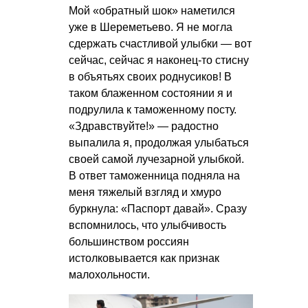
Мой «обратный шок» наметился
уже в Шереметьево. Я не могла
сдержать счастливой улыбки — вот
сейчас, сейчас я наконец-то стисну
в объятьях своих роднусиков! В
таком блаженном состоянии я и
подрулила к таможенному посту.
«Здравствуйте!» — радостно
выпалила я, продолжая улыбаться
своей самой лучезарной улыбкой.
В ответ таможенница подняла на
меня тяжелый взгляд и хмуро
буркнула: «Паспорт давай». Сразу
вспомнилось, что улыбчивость
большинством россиян
истолковывается как признак
малохольности.