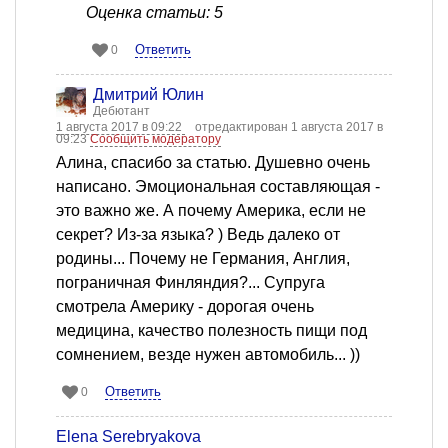
Оценка статьи: 5
Ответить
0
Дмитрий Юлин
Дебютант
1 августа 2017 в 09:22
отредактирован 1 августа 2017 в
09:23
Сообщить модератору
Алина, спасибо за статью. Душевно очень
написано. Эмоциональная составляющая -
это важно же. А почему Америка, если не
секрет? Из-за языка? ) Ведь далеко от
родины... Почему не Германия, Англия,
пограничная Финляндия?... Супруга
смотрела Америку - дорогая очень
медицина, качество полезность пищи под
сомнением, везде нужен автомобиль... ))
Ответить
0
Elena Serebryakova