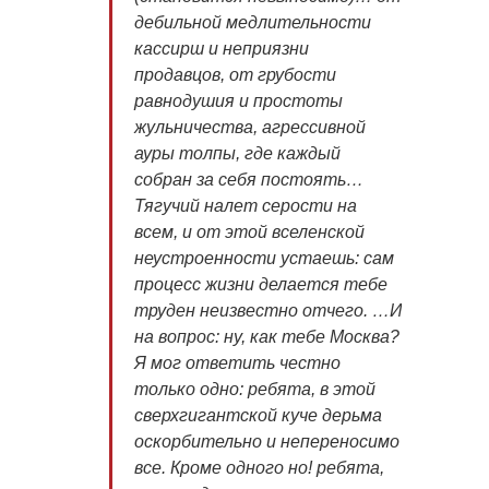
дебильной медлительности
кассирш и неприязни
продавцов, от грубости
равнодушия и простоты
жульничества, агрессивной
ауры толпы, где каждый
собран за себя постоять…
Тягучий налет серости на
всем, и от этой вселенской
неустроенности устаешь: сам
процесс жизни делается тебе
труден неизвестно отчего. …И
на вопрос: ну, как тебе Москва?
Я мог ответить честно
только одно: ребята, в этой
сверхгигантской куче дерьма
оскорбительно и непереносимо
все. Кроме одного но! ребята,