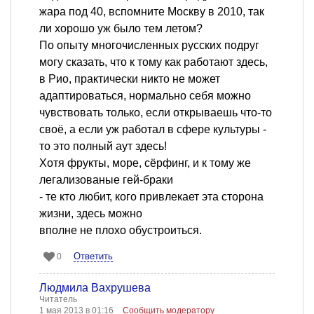
жара под 40, вспомните Москву в 2010, так
ли хорошо уж было тем летом?
По опыту многочисленных русских подруг
могу сказать, что к тому как работают здесь,
в Рио, практически никто не может
адаптироваться, нормально себя можно
чувствовать только, если открываешь что-то
своё, а если уж работал в сфере культуры -
то это полный аут здесь!
Хотя фрукты, море, сёрфинг, и к тому же
легализованые гей-браки
- те кто любит, кого привлекает эта сторона
жизни, здесь можно
вполне не плохо обустроиться.
Ответить
0
Людмила Вахрушева
Читатель
1 мая 2013 в 01:16
Сообщить модератору