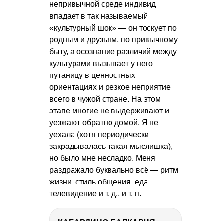
непривычной среде индивид
впадает в так называемый
«культурный шок» — он тоскует по
родным и друзьям, по привычному
быту, а осознание различий между
культурами вызывает у него
путаницу в ценностных
ориентациях и резкое неприятие
всего в чужой стране. На этом
этапе многие не выдерживают и
уезжают обратно домой. Я не
уехала (хотя периодически
закрадывалась такая мыслишка),
но было мне несладко. Меня
раздражало буквально всё — ритм
жизни, стиль общения, еда,
телевидение
и т. д.
,
и т. п.