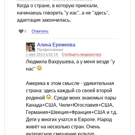
Когда о стране, в которую приехали,
начинаешь говорить "у нас", а не "здесь",
адаптация закончилась.
Ответить
0
Алина Еремеева
Профессионал
1 мая 2013 в 02:19
Сообщить модератору
Людмила Вахрушева, а у меня везде "у
нас"
Америка в этом смысле - удивительная
страна: здесь каждый со своей второй
родиной
. Среди моих знакомых пары
Канада+США, Чили+Югославия+США,
Германия+Швеция+Франция+США и т.д.
Дети у многих учатся в Европе. Народ
живёт на несколько стран. Очень
интересное смешение культур,