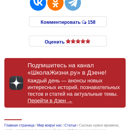
Комментировать
158
Оценить
Подпишитесь на канал
«ШколаЖизни.ру» в Дзене!
Каждый день — анонсы новых
интересных историй, познавательных
тестов и статей на актуальные темы.
Перейти в Дзен →
Главная страница
/
Мир вокруг нас
/
Статьи
/
Сколько нужно времени,