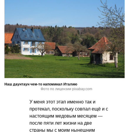
Наш даунтаун чем-то напоминал Италию
Фото по лицензии pixabay.com
У меня этот этап именно так и
протекал, поскольку совпал ещё и с
настоящим медовым месяцем —
после пяти лет жизни на две
страны мы с моим нынешним