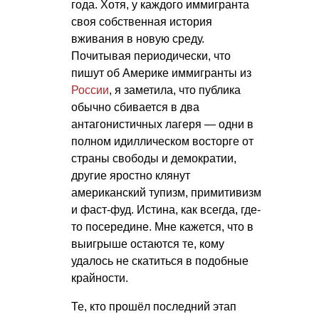
года. Хотя, у каждого иммигранта
своя собственная история
вживания в новую среду.
Почитывая периодически, что
пишут об Америке иммигранты из
России
, я заметила, что публика
обычно сбивается в два
антагонистичных лагеря — одни в
полном идиллическом восторге от
страны свободы и демократии,
другие яростно клянут
американский тупизм, примитивизм
и фаст-фуд. Истина, как всегда, где-
то посередине. Мне кажется, что в
выигрыше остаются те, кому
удалось не скатиться в подобные
крайности.
Те, кто прошёл последний этап