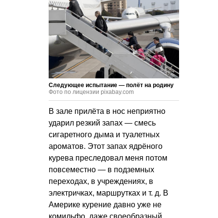
Следующее испытание — полёт на родину
Фото по лицензии pixabay.com
В зале прилёта в нос неприятно
ударил резкий запах — смесь
сигаретного дыма и туалетных
ароматов. Этот запах ядрёного
курева преследовал меня потом
повсеместно — в подземных
переходах, в учреждениях, в
электричках, маршрутках
и т. д.
В
Америке курение давно уже не
комильфо, даже своеобразный