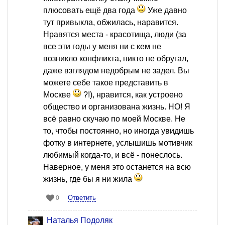
плюсовать ещё два года
Уже давно
тут привыкла, обжилась, наравится.
Нравятся места - красотища, люди (за
все эти годы у меня ни с кем не
возникло конфликта, никто не обругал,
даже взглядом недобрым не задел. Вы
можете себе такое представить в
Москве
?!), нравится, как устроено
общество и организована жизнь. НО! Я
всё равно скучаю по моей Москве. Не
то, чтобы постоянно, но иногда увидишь
фотку в интернете, услышишь мотивчик
любимый когда-то, и всё - понеслось.
Наверное, у меня это останется на всю
жизнь, где бы я ни жила
Ответить
0
Наталья Подоляк