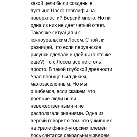
какой цели были созданы в
пустыне Наска геоглифы на
поверхности? Версий много. Но ни
одна из них не дает четкий ответ.
Такая же ситуация и с
южноуральским Лосем. С той ли
разницей, что если перуанские
рисунки сделали индейцы (а кто же
еще?), то с Лосем все не столь
просто. В такой глубокой древности
Урал вообще был диким,
малозаселенным. Но мы
ошибемся, если скажем, что
древние люди были
невежественными и не
располагали знаниями. Одна из
версий говорит о том, что у живших
на Урале финно-угорских племен
лось считался сакральным зверем,