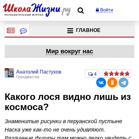
Войти
ГЛАВНОЕ
Мир вокруг нас
Анатолий Пастухов
4
Грандмастер
Какого лося видно лишь из
космоса?
Знаменитые рисунки в перуанской пустыне
Наска уже как-то не очень удивляют.
Различные фигуры там можно легко увидеть с