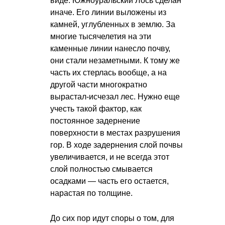
виде. Южноуральский Лось сделан
иначе. Его линии выложены из
камней, углубленных в землю. За
многие тысячелетия на эти
каменные линии нанесло почву,
они стали незаметными. К тому же
часть их стерлась вообще, а на
другой части многократно
вырастал-исчезал лес. Нужно еще
учесть такой фактор, как
постоянное задернение
поверхности в местах разрушения
гор. В ходе задернения слой почвы
увеличивается, и не всегда этот
слой полностью смывается
осадками — часть его остается,
нарастая по толщине.
До сих пор идут споры о том, для