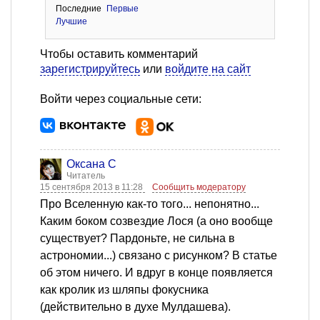
Последние
Первые
Лучшие
Чтобы оставить комментарий
зарегистрируйтесь
или
войдите на сайт
Войти через социальные сети:
Оксана С
Читатель
15 сентября 2013 в 11:28
Сообщить модератору
Про Вселенную как-то того... непонятно...
Каким боком созвездие Лося (а оно вообще
существует? Пардоньте, не сильна в
астрономии...) связано с рисунком? В статье
об этом ничего. И вдруг в конце появляется
как кролик из шляпы фокусника
(действительно в духе Мулдашева).