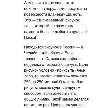
А есть ли в мире еще что-то
похожее на перуанские рисунки на
поверхности планеты? Да, есть.
Это — стилизованный рисунок
лося, который по размерам
намного больше любого в пустыне
Наска!
Находится рисунок в России — в
Челябинской области. Если
точнее — в Саткинском районе,
недалеко от озера Зюраткуль. Если
рисунок условно «прикрыть» чем-
либо, то размер «платка» окажется
250 на 250 метров! О масштабах
рисунка можно судить и другим
способом: если измерить его
общую линию. Такой замер делался
несколько раз. Цифра получалась