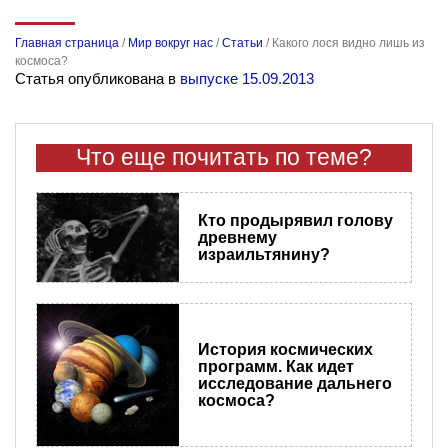
Главная страница
/
Мир вокруг нас
/
Статьи
/
Какого лося видно лишь из
космоса?
Статья опубликована в
выпуске 15.09.2013
Что еще почитать по теме?
Кто продырявил голову
древнему
израильтянину?
История космических
программ. Как идет
исследование дальнего
космоса?