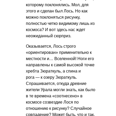
которому поклонялись. Мол, для
этого и сделан был Лось. Но как
можно поклоняться рисунку,
полностью четко видимому лишь из
космоса? И вот здесь нас ждет
неожиданный сюрприз.
Оказывается, Лось строго
«ориентирован» применительно к
местности и… Вселенной! Ноги его
направлены к самой высокой точке
хребта Зюраткуль, а спина и
рога — к озеру Зюраткуль.
Спрашивается, откуда древние
жители Урала могли знать, как было
в те времена «соотнесено» в
космосе созвездие Лося по
отношению к рисунку? Случайное
совпадение? Может быть, что и так.