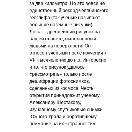
за два километра! Но это вовсе не
единственный рекорд челябинского
геоглифа (так ученые называют
большие наземные рисунки).
Лось — древнейший рисунок на
нашей планете, выполненный
людьми на поверхности! Он
отнесен учеными после изучения к
VI-I тысячелетию до н.э. Интересно
и то, что рисунок удалось
«рассмотреть» только после
дешифрации фотоснимков,
сделанных из космоса. Честь
открытия принадлежит ученому
Александру Шестакову,
изучавшему спутниковые снимки
Южного Урала и обратившему
внимание на их «странности».