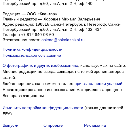
Петербургский пр., д.60, лит.А, ч.п. 2-Н, оф.440
Редакция — ООО «Квантор»
Главный редактор — Хорошев Михаил Валерьевич
Адрес редакции:
198516
Санкт-Петербург, г. Петергоф
,
Санкт-
Петербургский пр., д.60, лит.А, ч.п. 2-Н, оф.432, 434
Телефон:
+7 812 640-06-60
Электронная почта:
askme@shkolazhizni.ru
Политика конфиденциальности
Пользовательское соглашение
О фотографиях и других изображениях
, используемых на сайте.
Мнение редакции не всегда совпадает с точкой зрения авторов
статей.
Любая перепечатка возможна только
при выполнении условий
.
Несанкционированное использование материалов запрещено.
Все права защищены.
Изменить настройки конфиденциальности
(только для жителей
EEA)
Выпуски
О проекте
Реклама на