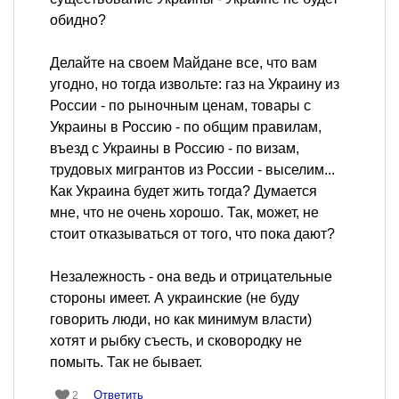
обидно?
Делайте на своем Майдане все, что вам
угодно, но тогда извольте: газ на Украину из
России - по рыночным ценам, товары с
Украины в Россию - по общим правилам,
въезд с Украины в Россию - по визам,
трудовых мигрантов из России - выселим...
Как Украина будет жить тогда? Думается
мне, что не очень хорошо. Так, может, не
стоит отказываться от того, что пока дают?
Незалежность - она ведь и отрицательные
стороны имеет. А украинские (не буду
говорить люди, но как минимум власти)
хотят и рыбку съесть, и сковородку не
помыть. Так не бывает.
Ответить
2