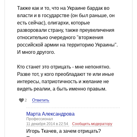
Также как и то, что на Украине бардак во
власти и в государстве (он был раньше, он
есть сейчас), олигархи, которые
разворовали страну, также преувеличения
относительно очередного "вторжения
российской армии на территорию Украины".
И много другого.
Кто станет это отрицать - мне непонятно.
Разве тот, у кого преобладают те или иные
интересы, патриотичность и желание не
видеть реалии, а быть именно правым.
Ответить
2
Марта Александрова
Профессионал
11 декабря 2014 в 22:54
Сообщить модератору
Игорь Ткачев, а зачем отрицать?