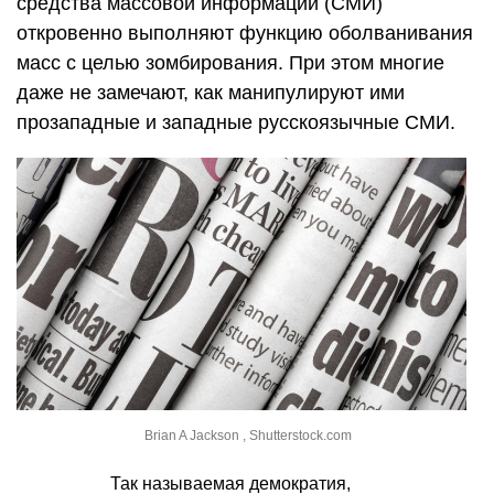
средства массовой информации (СМИ)
откровенно выполняют функцию оболванивания
масс с целью зомбирования. При этом многие
даже не замечают, как манипулируют ими
прозападные и западные русскоязычные СМИ.
Brian A Jackson , Shutterstock.com
Так называемая демократия,