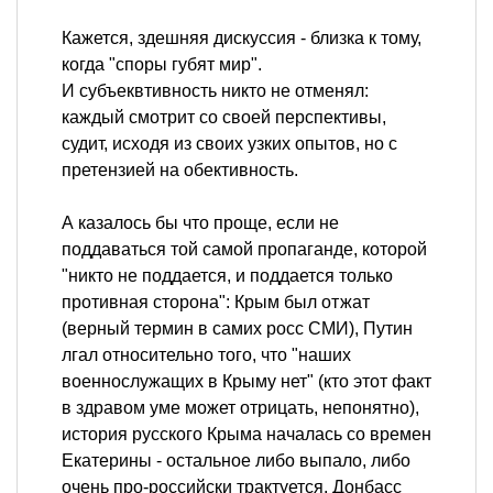
Кажется, здешняя дискуссия - близка к тому,
когда "споры губят мир".
И субъеквтивность никто не отменял:
каждый смотрит со своей перспективы,
судит, исходя из своих узких опытов, но с
претензией на обективность.
А казалось бы что проще, если не
поддаваться той самой пропаганде, которой
"никто не поддается, и поддается только
противная сторона": Крым был отжат
(верный термин в самих росс СМИ), Путин
лгал относительно того, что "наших
военнослужащих в Крыму нет" (кто этот факт
в здравом уме может отрицать, непонятно),
история русского Крыма началась со времен
Екатерины - остальное либо выпало, либо
очень про-российски трактуется, Донбасс