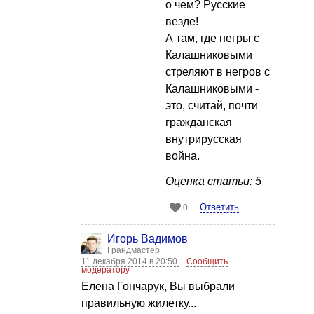
о чем? Русские
везде!
А там, где негры с
Калашниковыми
стреляют в негров с
Калашниковыми -
это, считай, почти
гражданская
внутрирусская
война.
Оценка статьи: 5
Ответить
0
Игорь Вадимов
Грандмастер
11 декабря 2014 в 20:50
Сообщить
модератору
Елена Гончарук, Вы выбрали
правильную жилетку...