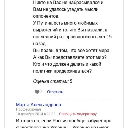
Никто на Вас не набрасывался и
Вам не удалось угадать мысли
оппонентов.
У Путина есть много любимых
выражений и то, что Вы назвали, в
последний раз произносилось лет 15
назад.
Вы правы в том, что все хотят мира.
А как Вы представляете этот мир?
Кто и что должен делать и какой
политики придерживаться?
Оценка статьи: 5
Ответить
2
Марта Александрова
Профессионал
10 декабря 2014 в 22:32
Сообщить модератору
Интересно, если Россия вообще забудет про
существование Украины - Украине не будет