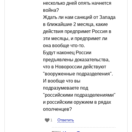
несколько дней опять начнется
война?
Ждать ли нам санкций от Запада
в ближайшие 2 месяца, какие
действия предпримет Россия в
эти месяцы, и предпримет ли
она вообще что-то.
Будут наконец России
предъявлены доказательства,
что в Новороссии действуют
"вооруженные подразделения".
И вообще что вы
подразумеваете под
"российскими подразделениями"
и российским оружием в рядах
ополченцев?
Ответить
1