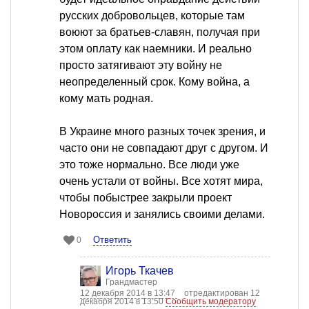
русских добровольцев, которые там
воюют за братьев-славян, получая при
этом оплату как наемники. И реально
просто затягивают эту войну не
неопределенный срок. Кому война, а
кому мать родная.
В Украине много разных точек зрения, и
часто они не совпадают друг с другом. И
это тоже нормально. Все люди уже
очень устали от войны. Все хотят мира,
чтобы побыстрее закрыли проект
Новороссия и занялись своими делами.
Ответить
0
Игорь Ткачев
Грандмастер
12 декабря 2014 в 13:47
отредактирован 12
декабря 2014 в 13:50
Сообщить модератору