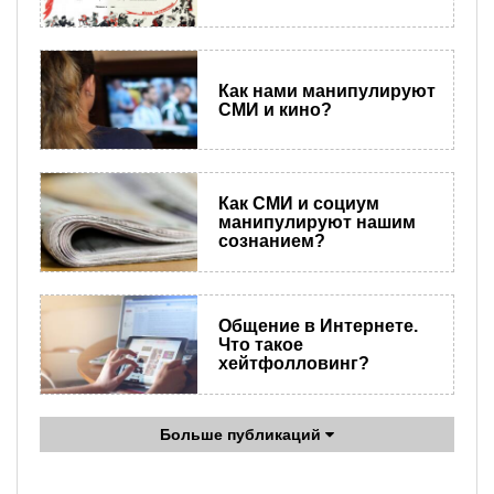
Как нами манипулируют
СМИ и кино?
Как СМИ и социум
манипулируют нашим
сознанием?
Общение в Интернете.
Что такое
хейтфолловинг?
Больше публикаций