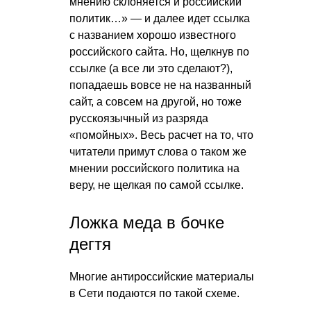
мнению склоняется и российский
политик…» — и далее идет ссылка
с названием хорошо известного
российского сайта. Но, щелкнув по
ссылке (а все ли это сделают?),
попадаешь вовсе не на названный
сайт, а совсем на другой, но тоже
русскоязычный из разряда
«помойных». Весь расчет на то, что
читатели примут слова о таком же
мнении российского политика на
веру, не щелкая по самой ссылке.
Ложка меда в бочке
дегтя
Многие антироссийские материалы
в Сети подаются по такой схеме.