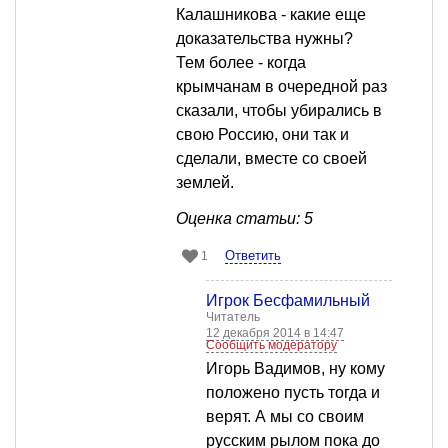
Калашникова - какие еще
доказательства нужны?
Тем более - когда
крымчанам в очередной раз
сказали, чтобы убирались в
свою Россию, они так и
сделали, вместе со своей
землей.
Оценка статьи: 5
Ответить
1
Игрок Бесфамильный
Читатель
12 декабря 2014 в 14:47
Сообщить модератору
Игорь Вадимов, ну кому
положено пусть тогда и
верят. А мы со своим
русским рылом пока до