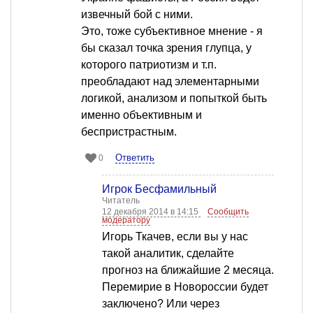
извечный бой с ними.
Это, тоже субъективное мнение - я
бы сказал точка зрения глупца, у
которого патриотизм и т.п.
преобладают над элементарными
логикой, анализом и попыткой быть
именно объективным и
беспристрастным.
Ответить
0
Игрок Бесфамильный
Читатель
12 декабря 2014 в 14:15
Сообщить
модератору
Игорь Ткачев, если вы у нас
такой аналитик, сделайте
прогноз на ближайшие 2 месяца.
Перемирие в Новороссии будет
заключено? Или через