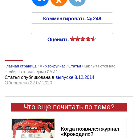
Комментировать
248
Оценить
Главная страница
/
Мир вокруг нас
/
Статьи
/
Как пытаются нас
зомбировать западные СМИ?
Статья опубликована в
выпуске 8.12.2014
Обновлено 22.07.2020
Что еще почитать по теме?
Когда появился журнал
«Крокодил»?