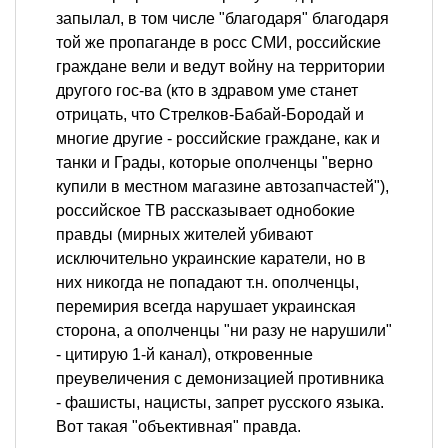
запылал, в том числе "благодаря" благодаря
той же пропаганде в росс СМИ, российские
граждане вели и ведут войну на территории
другого гос-ва (кто в здравом уме станет
отрицать, что Стрелков-Бабай-Бородай и
многие другие - российские граждане, как и
танки и Грады, которые ополченцы "верно
купили в местном магазине автозапчастей"),
российское ТВ рассказывает однобокие
правды (мирных жителей убивают
исключительно украинские каратели, но в
них никогда не попадают т.н. ополченцы,
перемирия всегда нарушает украинская
сторона, а ополченцы "ни разу не нарушили"
- цитирую 1-й канал), откровенные
преувеличения с демонизацией противника
- фашисты, нацисты, запрет русского языка.
Вот такая "объективная" правда.