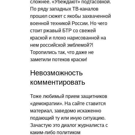
сложнее. «Убеждают» подтасовкой.
По ряду западных ТВ-каналов
прошел сюжет с якобы захваченной
военной техникой России. Но чего
стоит ржавый БТР со свежей
краской и плохо нарисованной на
нем российской эмблемой?!
Торопились так, что даже не
заметили потеков краски!
Невозможность
комментировать
Тоже любимый прием защитников
«демократии». На сайте ставится
материал, заведомо искаженно
подающий ту или иную ситуацию.
Зачастую это диалог журналиста с
каким-либо политиком