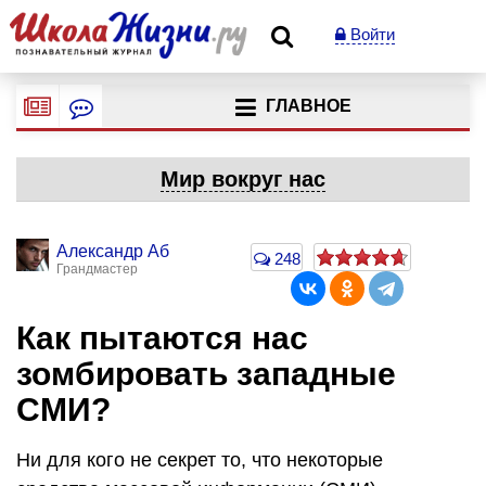
Войти
ГЛАВНОЕ
Мир вокруг нас
Александр Аб
248
Грандмастер
Как пытаются нас
зомбировать западные
СМИ?
Ни для кого не секрет то, что некоторые