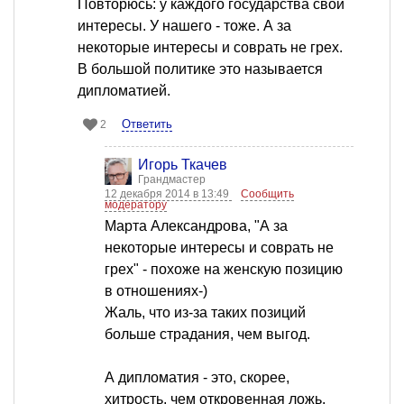
Повторюсь: у каждого государства свои
интересы. У нашего - тоже. А за
некоторые интересы и соврать не грех.
В большой политике это называется
дипломатией.
Ответить
2
Игорь Ткачев
Грандмастер
12 декабря 2014 в 13:49
Сообщить
модератору
Марта Александрова, "А за
некоторые интересы и соврать не
грех" - похоже на женскую позицию
в отношениях-)
Жаль, что из-за таких позиций
больше страдания, чем выгод.
А дипломатия - это, скорее,
хитрость, чем откровенная ложь.