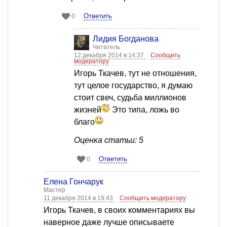
Ответить
0
Лидия Богданова
Читатель
12 декабря 2014 в 14:37
Сообщить
модератору
Игорь Ткачев, тут не отношения,
тут целое государство, я думаю
стоит свеч, судьба миллионов
жизней
Это типа, ложь во
благо
Оценка статьи: 5
Ответить
0
Елена Гончарук
Мастер
11 декабря 2014 в 19:43
Сообщить модератору
Игорь Ткачев, в своих комментариях вы
наверное даже лучше описываете