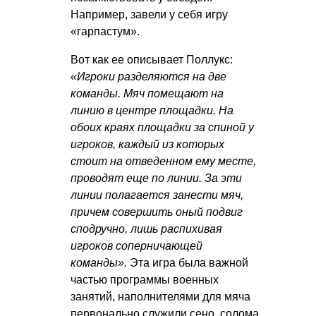
Например, завели у себя игру
«гарпастум».
Вот как ее описывает Поллукс:
«Игроки разделяются на две
команды. Мяч помещают на
линию в центре площадки. На
обоих краях площадки за спиной у
игроков, каждый из которых
стоит на отведенном ему месте,
проводят еще по линии. За эти
линии полагается занести мяч,
причем совершить оный подвиг
сподручно, лишь распихивая
игроков соперничающей
команды».
Эта игра была важной
частью программы военных
занятий, наполнителями для мяча
первонально служили сено, солома