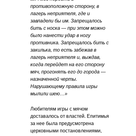
противоположную сторону, в
лагерь неприятеля, где и
завладели бы им. Запрещалось
бить с носка — при этом можно
было нанести удар в ногу
противника. Запрещалось бить с
закилька, то есть забежав в
лагерь неприятеля и, выждав,
когда перейдет на его сторону
мяч, прогонять его до города —
назначенной черты.
Нарушающему правила игры
мылили шею…»
Любителям игры с мячом
доставалось от властей. Епитимья
за нее была предусмотрена
церковными постановлениями,