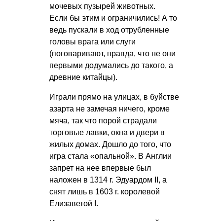
мочевых пузырей животных.
Если бы этим и ограничились! А то
ведь пускали в ход отрубленные
головы врага или слуги
(поговаривают, правда, что не они
первыми додумались до такого, а
древние китайцы).
Играли прямо на улицах, в буйстве
азарта не замечая ничего, кроме
мяча, так что порой страдали
торговые лавки, окна и двери в
жилых домах. Дошло до того, что
игра стала «опальной». В Англии
запрет на нее впервые был
наложен в 1314 г. Эдуардом II, а
снят лишь в 1603 г. королевой
Елизаветой I.