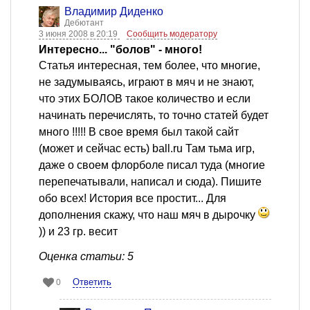
Владимир Диденко
Дебютант
3 июня 2008 в 20:19
Сообщить модератору
Интересно... "болов" - много!
Статья интересная, тем более, что многие,
не задумываясь, играют в мяч и не знают,
что этих БОЛОВ такое количество и если
начинать перечислять, то точно статей будет
много !!!!! В свое время был такой сайт
(может и сейчас есть) ball.ru Там тьма игр,
даже о своем флорболе писал туда (многие
перепечатывали, написал и сюда). Пишите
обо всех! История все простит... Для
дополнения скажу, что наш мяч в дырочку
)) и 23 гр. весит
Оценка статьи: 5
Ответить
0