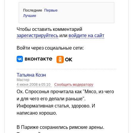
Последние
Первые
Лучшие
Чтобы оставить комментарий
зарегистрируйтесь
или
войдите на сайт
Войти через социальные сети:
Татьяна Коэн
Мастер
4 июня 2008 в 05:10
Сообщить модератору
Ох. Спросонья прочитала как "Мясо, из чего
и для чего его делали раньше".
Информативная статья, здорово. И
написано хорошо.
В Париже сохранились римские арены.