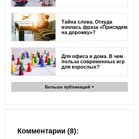
Тайна слова. Откуда
взялась фраза «Присядем
на дорожку»?
Для офиса и дома. В чем
польза cовременных игр
для взрослых?
Больше публикаций
Комментарии (8):