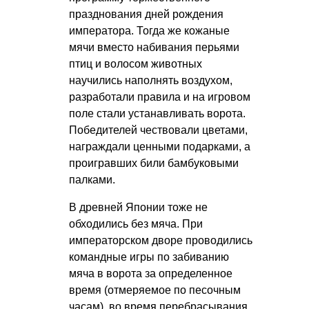
празднования дней рождения
императора. Тогда же кожаные
мячи вместо набивания перьями
птиц и волосом животных
научились наполнять воздухом,
разработали правила и на игровом
поле стали устанавливать ворота.
Победителей чествовали цветами,
награждали ценными подарками, а
проигравших били бамбуковыми
палками.
В древней Японии тоже не
обходились без мяча. При
императорском дворе проводились
командные игры по забиванию
мяча в ворота за определенное
время (отмеряемое по песочным
часам), во время перебрасывания