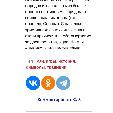
народов изначально мяч был не
просто спортивным снарядом, а
священным символом (как
правило, Солнца). С началом
христианской эпохи игры с ним
стали причислять в «богомерзким»
за древность традиции. Но мяч
«выжил», и это замечательно!
Теги:
мяч
,
игры
,
история
,
символы
,
традиции
Комментировать
8