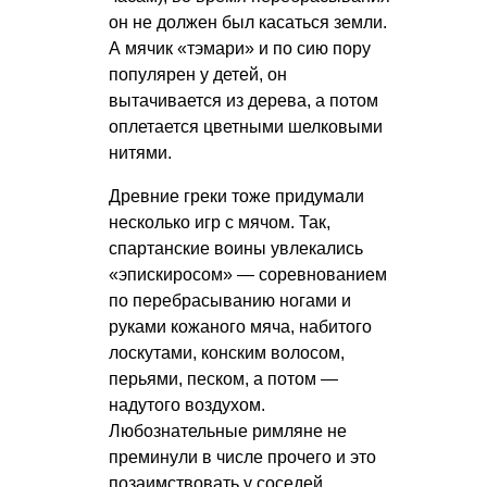
он не должен был касаться земли.
А мячик «тэмари» и по сию пору
популярен у детей, он
вытачивается из дерева, а потом
оплетается цветными шелковыми
нитями.
Древние греки тоже придумали
несколько игр с мячом. Так,
спартанские воины увлекались
«эпискиросом» — соревнованием
по перебрасыванию ногами и
руками кожаного мяча, набитого
лоскутами, конским волосом,
перьями, песком, а потом —
надутого воздухом.
Любознательные римляне не
преминули в числе прочего и это
позаимствовать у соседей.