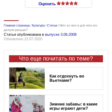
Оценить
Главная страница
/
Культура
/
Статьи
/
Мяч: из чего и для чего его
делали раньше?
Статья опубликована в
выпуске 3.06.2008
Обновлено 22.07.2020
Что еще почитать по теме?
Как отдохнуть во
Вьетнаме?
Зимние забавы: в какие
игры играют дети?