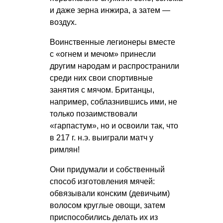
и даже зерна инжира, а затем —
воздух.
Воинственные легионеры вместе
с «огнем и мечом» принесли
другим народам и распространили
среди них свои спортивные
занятия с мячом. Британцы,
например, соблазнившись ими, не
только позаимствовали
«гарпастум», но и освоили так, что
в 217 г. н.э. выиграли матч у
римлян!
Они придумали и собственный
способ изготовления мячей:
обвязывали конским (девичьим)
волосом круглые овощи, затем
приспособились делать их из