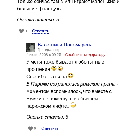
Только сейчас там в мяч играют маленькие и
большие французы.
Оценка статьи: 5
Ответить
0
Валентина Пономарева
Грандмастер
4 июня 2008 в 09:25
Сообщить модератору
У меня тоже бывают любопытные
прочтения
Спасибо, Татьяна
В Париже сохранились римские арены
-
моментом вспомнилось, что вместе с
мужем не помещусь в обычном
парижском лифте...
Оценка статьи: 5
Ответить
0