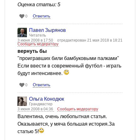
Оценка статьи: 5
Ответить
0
Павел Зырянов
Читатель
3 июня 2008 в 17:50
отредактирован 21 мая 2018 в 18:21
Сообщить модератору
вернуть бы
"проигравших били бамбуковыми палками"
Если ввести в современный футбол - играть
будут интенсивнее.
Ответить
0
Ольга Конодюк
Грандмастер
3 июня 2008 в 04:36
Сообщить модератору
Валентина, очень любопытная статья.
Оказывается, у мяча большая история.За
статью 5!