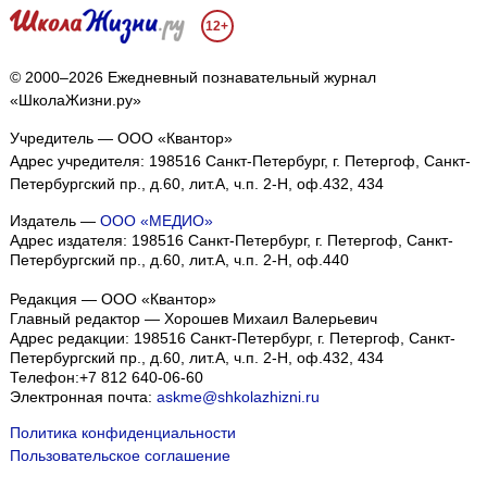
12+
© 2000–2026 Ежедневный познавательный журнал
«ШколаЖизни.ру»
Учредитель — ООО «Квантор»
Адрес учредителя: 198516 Санкт-Петербург, г. Петергоф, Санкт-
Петербургский пр., д.60, лит.А, ч.п. 2-Н, оф.432, 434
Издатель —
ООО «МЕДИО»
Адрес издателя: 198516 Санкт-Петербург, г. Петергоф, Санкт-
Петербургский пр., д.60, лит.А, ч.п. 2-Н, оф.440
Редакция — ООО «Квантор»
Главный редактор — Хорошев Михаил Валерьевич
Адрес редакции:
198516
Санкт-Петербург, г. Петергоф
,
Санкт-
Петербургский пр., д.60, лит.А, ч.п. 2-Н, оф.432, 434
Телефон:
+7 812 640-06-60
Электронная почта:
askme@shkolazhizni.ru
Политика конфиденциальности
Пользовательское соглашение