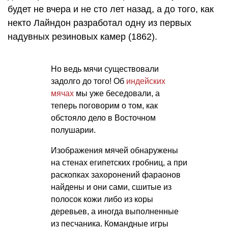
будет не вчера и не сто лет назад, а до того, как
некто Лайндон разработал одну из первых
надувных резиновых камер (1862).
Но ведь мячи существовали
задолго до того! Об
индейских
мячах
мы уже беседовали, а
теперь поговорим о том, как
обстояло дело в Восточном
полушарии.
Изображения мячей обнаружены
на стенах египетских гробниц, а при
раскопках захоронений фараонов
найдены и они сами, сшитые из
полосок кожи либо из коры
деревьев, а иногда выполненные
из песчаника. Командные игры