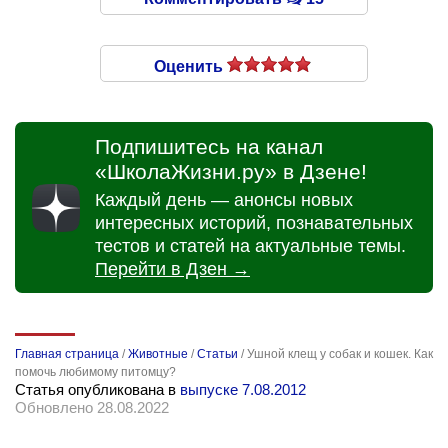
Оценить
Подпишитесь на канал
«ШколаЖизни.ру» в Дзене!
Каждый день — анонсы новых
интересных историй, познавательных
тестов и статей на актуальные темы.
Перейти в Дзен →
Главная страница
/
Животные
/
Статьи
/
Ушной клещ у собак и кошек. Как
помочь любимому питомцу?
Статья опубликована в
выпуске 7.08.2012
Обновлено 28.08.2022