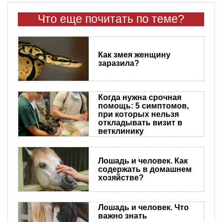
Что еще почитать по теме?
Как змея женщину
заразила?
Когда нужна срочная
помощь: 5 симптомов,
при которых нельзя
откладывать визит в
ветклинику
Лошадь и человек. Как
содержать в домашнем
хозяйстве?
Лошадь и человек. Что
важно знать