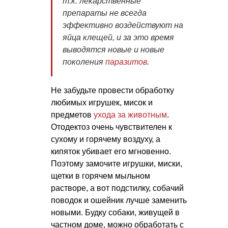
т.к. лекарственные
препараты не всегда
эффективно воздействуют на
яйца клещей, и за это время
выводятся новые и новые
поколения
паразитов
.
Не забудьте провести обработку
любимых игрушек, мисок и
предметов
ухода за животным
.
Отодектоз очень чувствителен к
сухому и горячему воздуху, а
кипяток убивает его мгновенно.
Поэтому замочите игрушки, миски,
щетки в горячем мыльном
растворе, а вот подстилку, собачий
поводок и ошейник лучше заменить
новыми. Будку собаки, живущей в
частном доме, можно обработать с