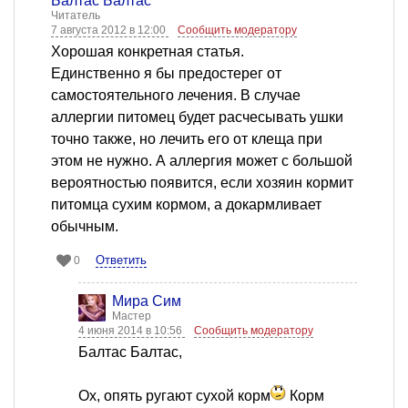
Балтас Балтас
Читатель
7 августа 2012 в 12:00
Сообщить модератору
Хорошая конкретная статья.
Единственно я бы предостерег от
самостоятельного лечения. В случае
аллергии питомец будет расчесывать ушки
точно также, но лечить его от клеща при
этом не нужно. А аллергия может с большой
вероятностью появится, если хозяин кормит
питомца сухим кормом, а докармливает
обычным.
Ответить
0
Мира Сим
Мастер
4 июня 2014 в 10:56
Сообщить модератору
Балтас Балтас,
Ох, опять ругают сухой корм
Корм