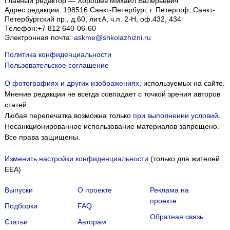
Главный редактор — Хорошев Михаил Валерьевич
Адрес редакции:
198516
Санкт-Петербург, г. Петергоф
,
Санкт-
Петербургский пр., д.60, лит.А, ч.п. 2-Н, оф.432, 434
Телефон:
+7 812 640-06-60
Электронная почта:
askme@shkolazhizni.ru
Политика конфиденциальности
Пользовательское соглашение
О фотографиях и других изображениях
, используемых на сайте.
Мнение редакции не всегда совпадает с точкой зрения авторов
статей.
Любая перепечатка возможна только
при выполнении условий
.
Несанкционированное использование материалов запрещено.
Все права защищены.
Изменить настройки конфиденциальности
(только для жителей
EEA)
Выпуски
О проекте
Реклама на
проекте
Подборки
FAQ
Обратная связь
Статьи
Авторам