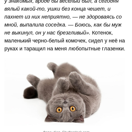
у знакомых, вроде бы веселый был, а сегодня
вялый какой-то, ушки без конца чешет, и
пахнет из них неприятно, — не здороваясь со
мной, выпалила соседка. — Боюсь, как бы муж
не выкинул, он у нас брезгливый».
Котенок,
маленький черно-белый комочек, сидел у неё на
руках и таращил на меня любопытные глазенки.