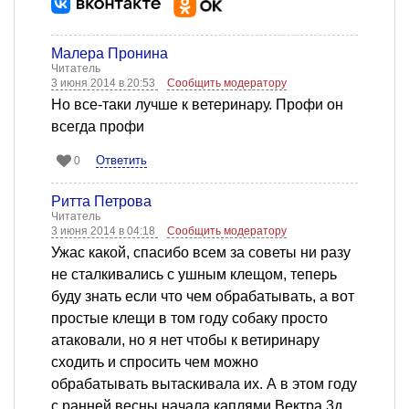
Малера Пронина
Читатель
3 июня 2014 в 20:53
Сообщить модератору
Но все-таки лучше к ветеринару. Профи он
всегда профи
Ответить
0
Ритта Петрова
Читатель
3 июня 2014 в 04:18
Сообщить модератору
Ужас какой, спасибо всем за советы ни разу
не сталкивались с ушным клещом, теперь
буду знать если что чем обрабатывать, а вот
простые клещи в том году собаку просто
атаковали, но я нет чтобы к ветиринару
сходить и спросить чем можно
обрабатывать вытаскивала их. А в этом году
с ранней весны начала каплями Вектра 3д