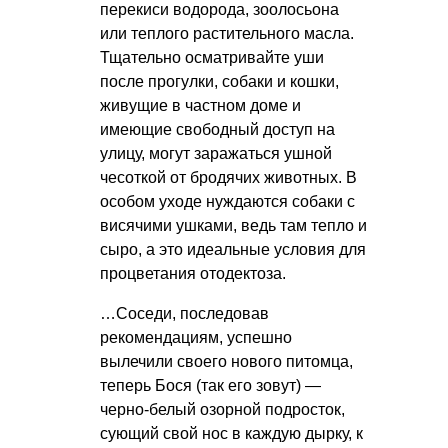
перекиси водорода, зоолосьона
или теплого растительного масла.
Тщательно осматривайте уши
после прогулки, собаки и кошки,
живущие в частном доме и
имеющие свободный доступ на
улицу, могут заражаться ушной
чесоткой от бродячих животных. В
особом уходе нуждаются собаки с
висячими ушками, ведь там тепло и
сыро, а это идеальные условия для
процветания отодектоза.
…Соседи, последовав
рекомендациям, успешно
вылечили своего нового питомца,
теперь Бося (так его зовут) —
черно-белый озорной подросток,
сующий свой нос в каждую дырку, к