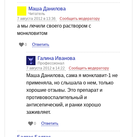
Маша Данилова
Читатель
7 августа 2012 в 13:36
Сообщить модератору
а мы лечили своего раствором с
монкловитом
Ответить
0
Галина Иванова
Профессионал
7 августа 2012 в 14:22
Сообщить модератору
Маша Данилова, сама я монклавит-1 не
применяла, но слышала о нем, только
хорошие отзывы. Это препарат и
противовоспалительный и
антисепический, и ранки хорошо
заживляет.
Ответить
0