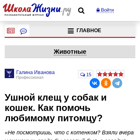
Войти
ГЛАВНОЕ
Животные
Галина Иванова
15
Профессионал
Ушной клещ у собак и
кошек. Как помочь
любимому питомцу?
«Не посмотришь, что с котенком? Взяли вчера