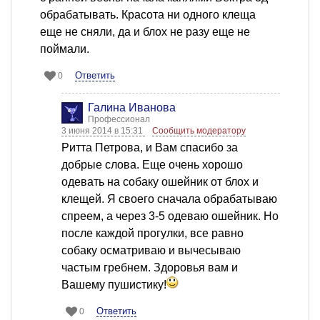
обрабатывать. Красота ни одного клеща
еще не сняли, да и блох не разу еще не
поймали.
Ответить
0
Галина Иванова
Профессионал
3 июня 2014 в 15:31
Сообщить модератору
Ритта Петрова, и Вам спасибо за
добрые слова. Еще очень хорошо
одевать на собаку ошейник от блох и
клещей. Я своего сначала обрабатываю
спреем, а через 3-5 одеваю ошейник. Но
после каждой прогулки, все равно
собаку осматриваю и вычесываю
частым гребнем. Здоровья вам и
Вашему пушистику!
Ответить
0