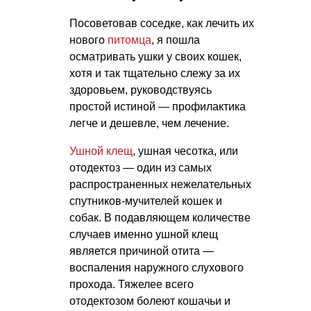
Посоветовав соседке, как лечить их
нового
питомца
, я пошла
осматривать ушки у своих кошек,
хотя и так тщательно слежу за их
здоровьем, руководствуясь
простой истиной — профилактика
легче и дешевле, чем лечение.
Ушной клещ
, ушная чесотка, или
отодектоз — один из самых
распространенных нежелательных
спутников-мучителей кошек и
собак. В подавляющем количестве
случаев именно ушной клещ
является причиной отита —
воспаления наружного слухового
прохода. Тяжелее всего
отодектозом болеют кошачьи и