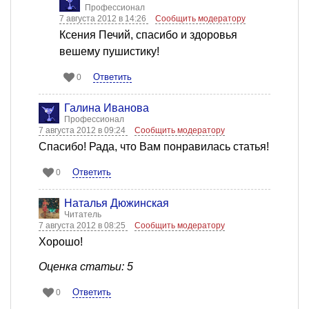
Профессионал
7 августа 2012 в 14:26
Сообщить модератору
Ксения Печий, спасибо и здоровья
вешему пушистику!
Ответить
0
Галина Иванова
Профессионал
7 августа 2012 в 09:24
Сообщить модератору
Спасибо! Рада, что Вам понравилась статья!
Ответить
0
Наталья Дюжинская
Читатель
7 августа 2012 в 08:25
Сообщить модератору
Хорошо!
Оценка статьи: 5
Ответить
0