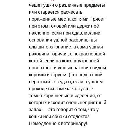
чешет ушки о различные предметы
или старается расчесать
пораженные места когтями, трясет
при этом головой или держит её
наклонно; если при сдавливании
основания ушной раковины вы
слышите хлюпание, а сама ушная
раковина горячая, с покрасневшей
кожей; если на коже внутренней
поверхности ушных раковин видны
корочки и струпья (это подсохший
серозный экссудат), если в ушном
проходе вы замечаете густые
темно-коричневые выделения, от
которых исходит очень неприятный
запах — это говорит о том, что у
кошки или собаки отодектоз.
Немедленно к ветеринару!