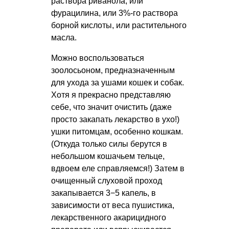
раствора риванола, или
фурацилина, или 3%-го раствора
борной кислоты, или растительного
масла.
Можно воспользоваться
зоолосьоном, предназначенным
для ухода за ушами кошек и собак.
Хотя я прекрасно представляю
себе, что значит очистить (даже
просто закапать лекарство в ухо!)
ушки питомцам, особенно кошкам.
(Откуда только силы берутся в
небольшом кошачьем тельце,
вдвоем еле справляемся!) Затем в
очищенный слуховой проход
закапывается 3−5 капель, в
зависимости от веса пушистика,
лекарственного акарицидного