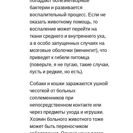
попадают болезнетворные
бактерии и развивается
воспалительный процесс. Если не
оказать животному помощь, то
воспаление может перейти на
ткани среднего и внутреннего уха,
а в особо запущенных случаях на
мозговые оболочки (менингит), что
приведет к гибели питомца
(поверьте, я не пугаю, такие случаи,
пусть и редкие, но есть).
Собаки и кошки заражаются ушной
чесоткой от больных
соплеменников при
непосредственном контакте или
через предметы ухода и игрушки.
Хозяин больного животного тоже
может быть переносчиком