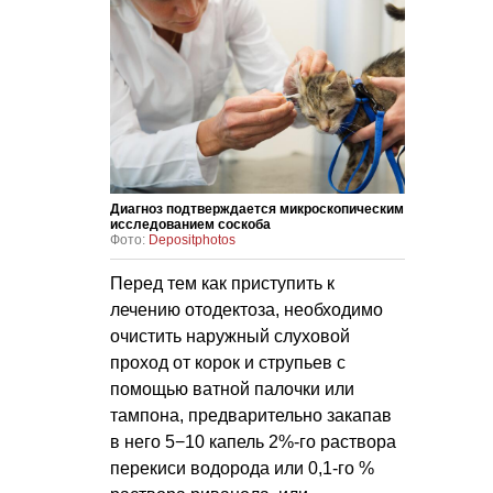
Диагноз подтверждается микроскопическим
исследованием соскоба
Фото:
Depositphotos
Перед тем как приступить к
лечению отодектоза, необходимо
очистить наружный слуховой
проход от корок и струпьев с
помощью ватной палочки или
тампона, предварительно закапав
в него 5−10 капель 2%-го раствора
перекиси водорода или 0,1-го %