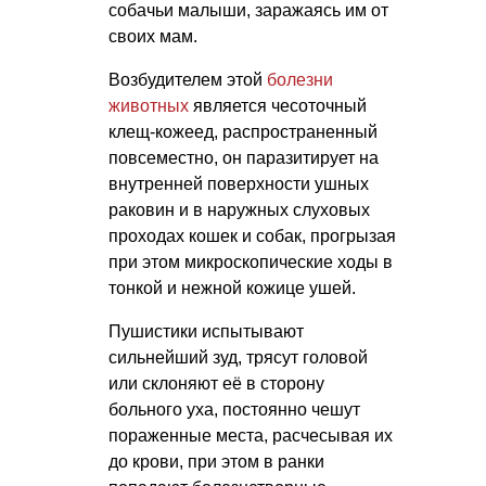
собачьи малыши, заражаясь им от
своих мам.
Возбудителем этой
болезни
животных
является чесоточный
клещ-кожеед, распространенный
повсеместно, он паразитирует на
внутренней поверхности ушных
раковин и в наружных слуховых
проходах кошек и собак, прогрызая
при этом микроскопические ходы в
тонкой и нежной кожице ушей.
Пушистики испытывают
сильнейший зуд, трясут головой
или склоняют её в сторону
больного уха, постоянно чешут
пораженные места, расчесывая их
до крови, при этом в ранки