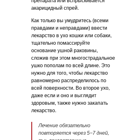
препарата или вспрыскивается
акарицидный спрей.
Как только вы умудритесь (всеми
правдами и неправдами) ввести
лекарство в ухо кошки или собаки,
тщательно помассируйте
основание ушной раковины,
сложив при этом многострадальное
ушко пополам по всей длине. Это
нужно для того, чтобы лекарство
равномерно распределилось по
всей поверхности. Во второе ухо,
даже если и оно и выглядит
здоровым, также нужно закапать
лекарство.
Лечение обязательно
повторяется через 5−7 дней,