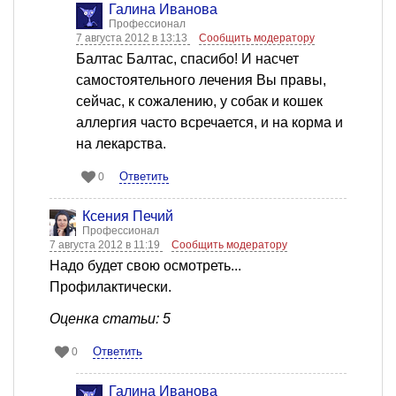
Галина Иванова
Профессионал
7 августа 2012 в 13:13
Сообщить модератору
Балтас Балтас, спасибо! И насчет
самостоятельного лечения Вы правы,
сейчас, к сожалению, у собак и кошек
аллергия часто всречается, и на корма и
на лекарства.
Ответить
0
Ксения Печий
Профессионал
7 августа 2012 в 11:19
Сообщить модератору
Надо будет свою осмотреть...
Профилактически.
Оценка статьи: 5
Ответить
0
Галина Иванова