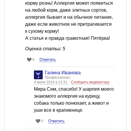
корму рознь! Аллергия может появиться
на любой корм, даже элитных сортов,
аллергия бывает и на обычное питание,
даже если животное не притрагивается
к сухому корму!
А статья и правда грамотная! Пятёрка!
Оценка статьи: 5
Ответить
0
Галина Иванова
Профессионал
4 июня 2014 в 13:31
Сообщить модератору
Мира Сим, спасибо! У шарпея моего
знакомого аллергия на курицу,
собака только понюхает, а живот и
уши все в крапивнице.
Ответить
0