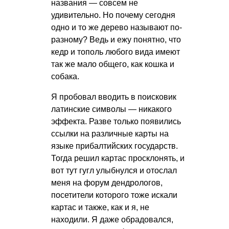
названия — совсем не
удивительно. Но почему сегодня
одно и то же дерево называют по-
разному? Ведь и ежу понятно, что
кедр и тополь любого вида имеют
так же мало общего, как кошка и
собака.
Я пробовал вводить в поисковик
латинские символы — никакого
эффекта. Разве только появились
ссылки на различные карты на
языке прибалтийских государств.
Тогда решил картас просклонять, и
вот тут гугл улыбнулся и отослал
меня на форум дендрологов,
посетители которого тоже искали
картас и также, как и я, не
находили. Я даже обрадовался,