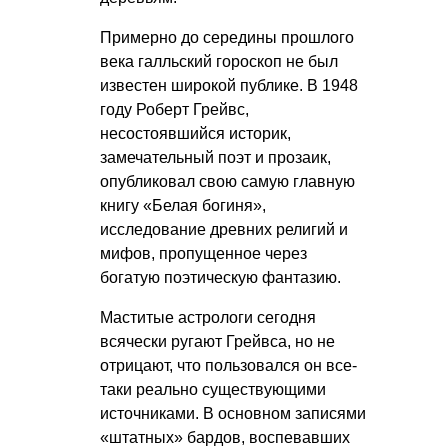
Примерно до середины прошлого
века галльский гороскоп не был
известен широкой публике. В 1948
году Роберт Грейвс,
несостоявшийся историк,
замечательный поэт и прозаик,
опубликовал свою самую главную
книгу «Белая богиня»,
исследование древних религий и
мифов, пропущенное через
богатую поэтическую фантазию.
Маститые астрологи сегодня
всячески ругают Грейвса, но не
отрицают, что пользовался он все-
таки реально существующими
источниками. В основном записями
«штатных» бардов, воспевавших