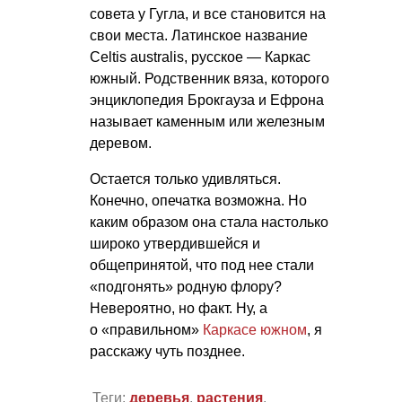
совета у Гугла, и все становится на
свои места. Латинское название
Celtis australis, русское — Каркас
южный. Родственник вяза, которого
энциклопедия Брокгауза и Ефрона
называет каменным или железным
деревом.
Остается только удивляться.
Конечно, опечатка возможна. Но
каким образом она стала настолько
широко утвердившейся и
общепринятой, что под нее стали
«подгонять» родную флору?
Невероятно, но факт. Ну, а
о «правильном»
Каркасе южном
, я
расскажу чуть позднее.
Теги:
деревья
,
растения
,