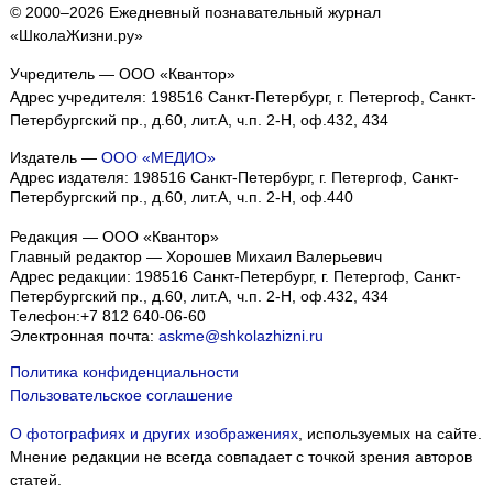
© 2000–2026 Ежедневный познавательный журнал
«ШколаЖизни.ру»
Учредитель — ООО «Квантор»
Адрес учредителя: 198516 Санкт-Петербург, г. Петергоф, Санкт-
Петербургский пр., д.60, лит.А, ч.п. 2-Н, оф.432, 434
Издатель —
ООО «МЕДИО»
Адрес издателя: 198516 Санкт-Петербург, г. Петергоф, Санкт-
Петербургский пр., д.60, лит.А, ч.п. 2-Н, оф.440
Редакция — ООО «Квантор»
Главный редактор — Хорошев Михаил Валерьевич
Адрес редакции:
198516
Санкт-Петербург, г. Петергоф
,
Санкт-
Петербургский пр., д.60, лит.А, ч.п. 2-Н, оф.432, 434
Телефон:
+7 812 640-06-60
Электронная почта:
askme@shkolazhizni.ru
Политика конфиденциальности
Пользовательское соглашение
О фотографиях и других изображениях
, используемых на сайте.
Мнение редакции не всегда совпадает с точкой зрения авторов
статей.