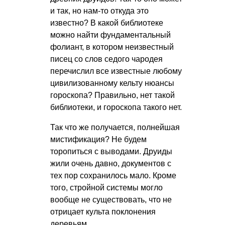
и так, но нам-то откуда это
известно? В какой библиотеке
можно найти фундаментальный
фолиант, в котором неизвестный
писец со слов седого чародея
перечислил все известные любому
цивилизованному кельту нюансы
гороскопа? Правильно, нет такой
библиотеки, и гороскопа такого нет.
Так что же получается, полнейшая
мистификация? Не будем
торопиться с выводами. Друиды
жили очень давно, документов с
тех пор сохранилось мало. Кроме
того, стройной системы могло
вообще не существовать, что не
отрицает культа поклонения
деревьям.