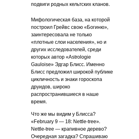
подвиги родных кельтских кланов.
Мифологическая база, на которой
построил Грейвс свою «Богиню»,
заинтересовала не только
«плотные слои населения», но и
других исследователей, среди
которых автор «Astrologie
Gauloise» Эдгар Блисс. Именно
Блисс предложил широкой публике
цикличность и знаки гороскопа
друидов, широко
распространившиеся в наше
время.
Что же мы видим у Блисса?
«February 9 — 18: Nettle-tree».
Nettle-tree — крапивное дерево?
Очередная загадка? Спрашиваю