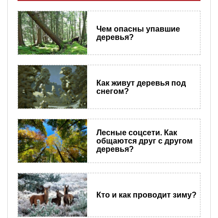
Чем опасны упавшие
деревья?
Как живут деревья под
снегом?
Лесные соцсети. Как
общаются друг с другом
деревья?
Кто и как проводит зиму?