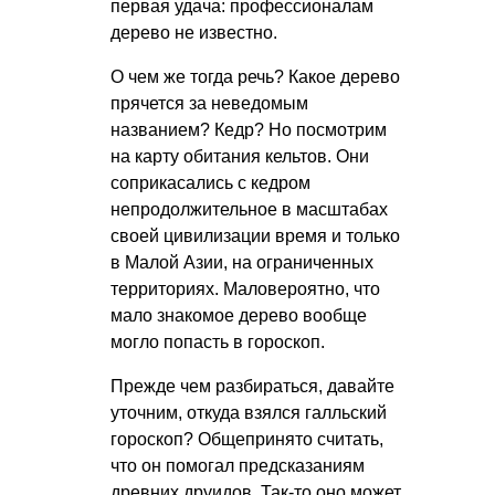
первая удача: профессионалам
дерево не известно.
О чем же тогда речь? Какое дерево
прячется за неведомым
названием? Кедр? Но посмотрим
на карту обитания кельтов. Они
соприкасались с кедром
непродолжительное в масштабах
своей цивилизации время и только
в Малой Азии, на ограниченных
территориях. Маловероятно, что
мало знакомое дерево вообще
могло попасть в гороскоп.
Прежде чем разбираться, давайте
уточним, откуда взялся галльский
гороскоп? Общепринято считать,
что он помогал предсказаниям
древних друидов. Так-то оно может