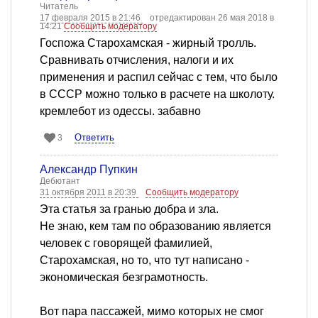
Читатель
17 февраля 2015 в 21:46
отредактирован 26 мая 2018 в
14:21
Сообщить модератору
Госпожа Старохамская - жирный тролль.
Сравнивать отчисления, налоги и их
применения и распил сейчас с тем, что было
в СССР можно только в расчете на школоту.
кремлебот из одессы. забавно
Ответить
3
Александр Пупкин
Дебютант
31 октября 2011 в 20:39
Сообщить модератору
Эта статья за гранью добра и зла.
Не знаю, кем там по образованию является
человек с говорящей фамилией,
Старохамская, но то, что тут написано -
экономическая безграмотность.
Вот пара пассажей, мимо которых не смог