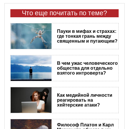
Что еще почитать по теме?
Пауки в мифах и страхах:
где тонкая грань между
священным и пугающим?
В чем ужас человеческого
общества для отдельно
взятого интроверта?
Как медийной личности
реагировать на
хейтерские атаки?
Философ Платон и Карл