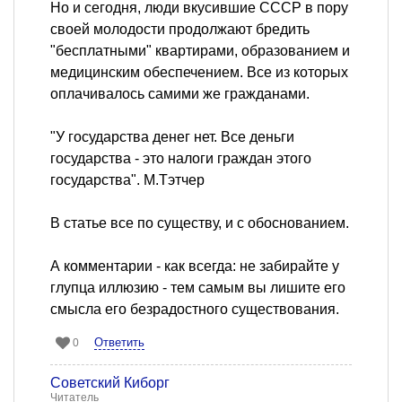
Но и сегодня, люди вкусившие СССР в пору
своей молодости продолжают бредить
"бесплатными" квартирами, образованием и
медицинским обеспечением. Все из которых
оплачивалось самими же гражданами.
"У государства денег нет. Все деньги
государства - это налоги граждан этого
государства". М.Тэтчер
В статье все по существу, и с обоснованием.
А комментарии - как всегда: не забирайте у
глупца иллюзию - тем самым вы лишите его
смысла его безрадостного существования.
Ответить
0
Советский Киборг
Читатель