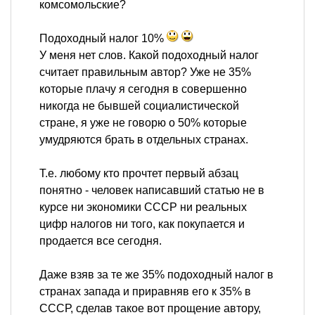
комсомольские?
Подоходный налог 10%
У меня нет слов. Какой подоходный налог
считает правильным автор? Уже не 35%
которые плачу я сегодня в совершенно
никогда не бывшей социалистической
стране, я уже не говорю о 50% которые
умудряются брать в отдельных странах.
Т.е. любому кто прочтет первый абзац
понятно - человек написавший статью не в
курсе ни экономики СССР ни реальных
цифр налогов ни того, как покупается и
продается все сегодня.
Даже взяв за те же 35% подоходный налог в
странах запада и приравняв его к 35% в
СССР, сделав такое вот прощение автору,