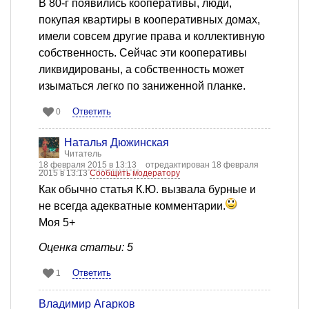
В 80-г появились кооперативы, люди,
покупая квартиры в кооперативных домах,
имели совсем другие права и коллективную
собственность. Сейчас эти кооперативы
ликвидированы, а собственность может
изыматься легко по заниженной планке.
Ответить
0
Наталья Дюжинская
Читатель
18 февраля 2015 в 13:13
отредактирован 18 февраля
2015 в 13:13
Сообщить модератору
Как обычно статья К.Ю. вызвала бурные и
не всегда адекватные комментарии.
Моя 5+
Оценка статьи: 5
Ответить
1
Владимир Агарков