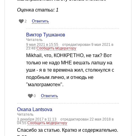
Оценка статьи: 1
Ответить
2
Виктор Тушканов
Читатель
9 мая 2021 в 15:55
отредактирован 9 мая 2021 в
23:48
Сообщить модератору
Mikhail, что, КОНКРЕТНО, не так? Вот
только не надо МНЕ вешать лапшу на
уши - я в те времена жил, столкнулся с
подобным лично, и отнюдь не
"малограмотен".
Ответить
0
Oxana Lantsova
Читатель
3 декабря 2017 в 11:13
отредактирован 22 мая 2018 в
04:55
Сообщить модератору
Спасибо за статью. Кратко и содержательно.