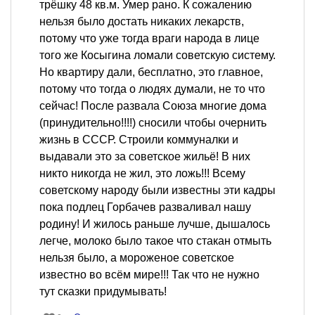
трёшку 48 кв.м. Умер рано. К сожалению
нельзя было достать никаких лекарств,
потому что уже тогда враги народа в лице
того же Косыгина ломали советскую систему.
Но квартиру дали, бесплатно, это главное,
потому что тогда о людях думали, не то что
сейчас! После развала Союза многие дома
(принудительно!!!!) сносили чтобы очернить
жизнь в СССР. Строили коммуналки и
выдавали это за советское жильё! В них
никто никогда не жил, это ложь!!! Всему
советскому народу были известны эти кадры
пока подлец Горбачев разваливал нашу
родину! И жилось раньше лучше, дышалось
легче, молоко было такое что стакан отмыть
нельзя было, а мороженое советское
известно во всём мире!!! Так что не нужно
тут сказки придумывать!