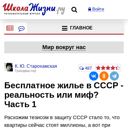
Войти
ГЛАВНОЕ
Мир вокруг нас
К. Ю. Старохамская
487
Грандмастер
Бесплатное жилье в СССР -
реальность или миф?
Часть 1
Расхожим тезисом в защиту СССР стало то, что
квартиры сейчас стоят миллионы, а вот при