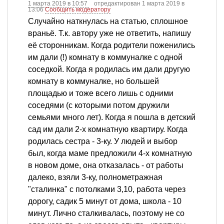
1 марта 2019 в 10:57
отредактирован 1 марта 2019 в
13:06
Сообщить модератору
Случайно наткнулась на статью, сплошное
враньё. Т.к. автору уже не ответить, напишу
её сторонникам. Когда родители поженились
им дали (!) комнату в коммуналке с одной
соседкой. Когда я родилась им дали другую
комнату в коммуналке, но большей
площадью и тоже всего лишь с одними
соседями (с которыми потом дружили
семьями много лет). Когда я пошла в детский
сад им дали 2-х комнатную квартиру. Когда
родилась сестра - 3-ку. У людей и выбор
был, когда маме предложили 4-х комнатную
в новом доме, она отказалась - от работы
далеко, взяли 3-ку, полнометражная
"сталинка" с потолками 3,10, работа через
дорогу, садик 5 минут от дома, школа - 10
минут. Лично сталкивалась, поэтому не со