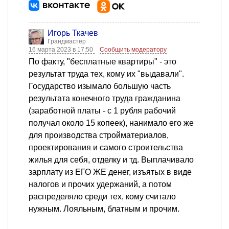
Игорь Ткачев
Грандмастер
16 марта 2023 в 17:50
Сообщить модератору
По факту, "бесплатные квартиры" - это
результат труда тех, кому их "выдавали".
Государство изымало большую часть
результата конечного труда гражданина
(заработной платы - c 1 рубля рабочий
получал около 15 копеек), нанимало его же
для производства стройматериалов,
проектирования и самого строительства
жилья для себя, отделку и тд. Выплачивало
зарплату из ЕГО ЖЕ денег, изъятых в виде
налогов и прочих удержаний, а потом
распределяло среди тех, кому считало
нужным. Лояльным, блатным и прочим.