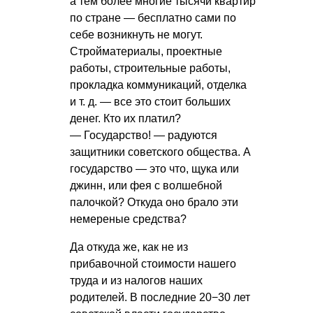
а тем более многие тысячи квартир
по стране — бесплатно сами по
себе возникнуть не могут.
Стройматериалы, проектные
работы, строительные работы,
прокладка коммуникаций, отделка
и т. д.
— все это стоит больших
денег. Кто их платил?
— Государство! — радуются
защитники советского общества. А
государство — это что, щука или
джинн, или фея с волшебной
палочкой? Откуда оно брало эти
немереные средства?
Да откуда же, как не из
прибавочной стоимости нашего
труда и из налогов наших
родителей. В последние 20−30 лет