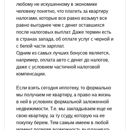
любому не искушенному в экономике
человеку понятно, что платить за квартиру
налогами, которые все равно возьмут все
равно выгоднее чем с денег оставшихся
после налоговых выплат. Даже термин есть
в странах запада, об оплате услуг с черной и
с белой части зарплат.
Одним из самых лучших бонусов является,
например, оплата авто с денег до налогов,
даже с условием частичной налоговой
компенсации.
Если взять сегодня иппотеку, то формально
мы получаем не квартиру, а право на жизнь
в ней в условиях формальной заложенной
недвижимости. Т.е. мы закладываем еще не
свою квартиру, за ту ссуду, которую на ее
покупку берем. Тем самым имеем в любой
момент потеряв возможность выплачивать