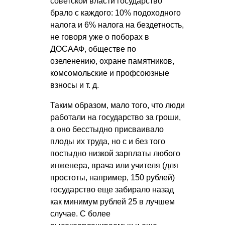
советской власти государство
брало с каждого: 10% подоходного
налога и 6% налога на бездетность,
не говоря уже о поборах в
ДОСААФ, обществе по
озеленению, охране памятников,
комсомольские и профсоюзные
взносы
и т. д.
Таким образом, мало того, что люди
работали на государство за гроши,
а оно бесстыдно присваивало
плоды их труда, но с и без того
постыдно низкой зарплаты любого
инженера, врача или учителя (для
простоты, например, 150 рублей)
государство еще забирало назад
как минимум рублей 25 в лучшем
случае. С более