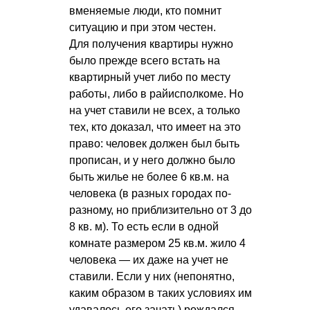
вменяемые люди, кто помнит
ситуацию и при этом честен.
Для получения квартиры нужно
было прежде всего встать на
квартирный учет либо по месту
работы, либо в райисполкоме. Но
на учет ставили не всех, а только
тех, кто доказал, что имеет на это
право: человек должен был быть
прописан, и у него должно было
быть жилье не более 6 кв.м. на
человека (в разных городах по-
разному, но приблизительно от 3 до
8 кв. м). То есть если в одной
комнате размером 25 кв.м. жило 4
человека — их даже на учет не
ставили. Если у них (непонятно,
каким образом в таких условиях им
удавалось его зачать) рождался