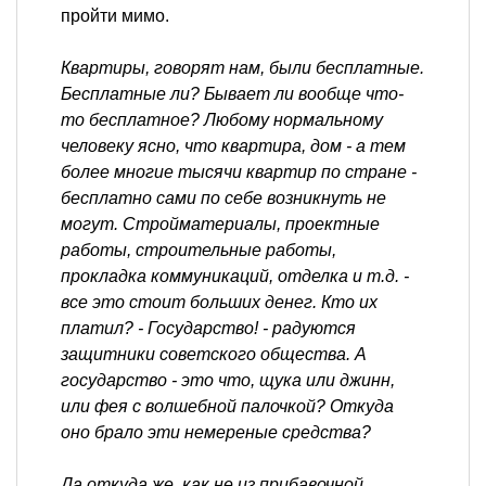
пройти мимо.
Квартиры, говорят нам, были бесплатные.
Бесплатные ли? Бывает ли вообще что-
то бесплатное? Любому нормальному
человеку ясно, что квартира, дом - а тем
более многие тысячи квартир по стране -
бесплатно сами по себе возникнуть не
могут. Стройматериалы, проектные
работы, строительные работы,
прокладка коммуникаций, отделка и т.д. -
все это стоит больших денег. Кто их
платил? - Государство! - радуются
защитники советского общества. А
государство - это что, щука или джинн,
или фея с волшебной палочкой? Откуда
оно брало эти немереные средства?
Да откуда же, как не из прибавочной