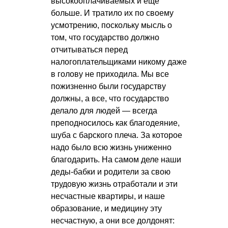
высокооплачиваемых и еще
больше. И тратило их по своему
усмотрению, поскольку мысль о
том, что государство должно
отчитываться перед
налогоплательщиками никому даже
в голову не приходила. Мы все
пожизненно были государству
должны, а все, что государство
делало для людей — всегда
преподносилось как благодеяние,
шуба с барского плеча. За которое
надо было всю жизнь униженно
благодарить. На самом деле наши
деды-бабки и родители за свою
трудовую жизнь отработали и эти
несчастные квартиры, и наше
образование, и медицину эту
несчастную, а они все долдонят: