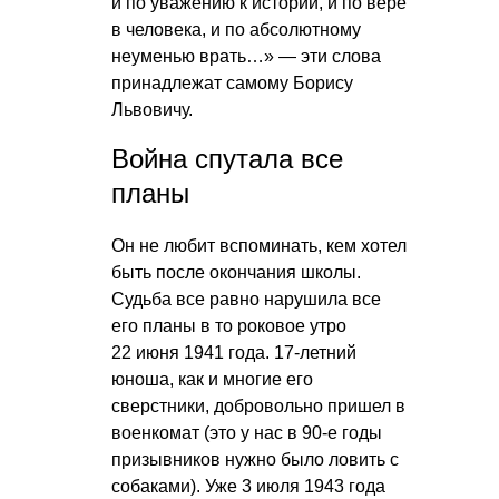
и по уважению к истории, и по вере
в человека, и по абсолютному
неуменью врать…» — эти слова
принадлежат самому Борису
Львовичу.
Война спутала все
планы
Он не любит вспоминать, кем хотел
быть после окончания школы.
Судьба все равно нарушила все
его планы в то роковое утро
22 июня 1941 года. 17-летний
юноша, как и многие его
сверстники, добровольно пришел в
военкомат (это у нас в 90-е годы
призывников нужно было ловить с
собаками). Уже 3 июля 1943 года