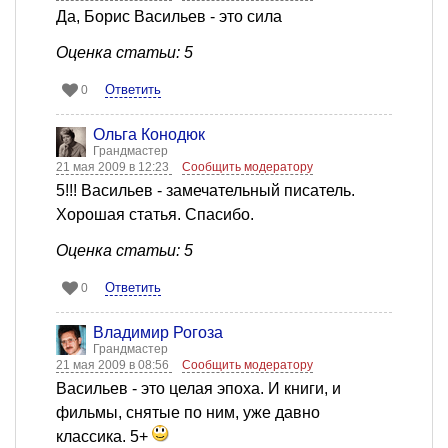
Да, Борис Васильев - это сила
Оценка статьи: 5
Ответить
0
Ольга Конодюк
Грандмастер
21 мая 2009 в 12:23
Сообщить модератору
5!!! Васильев - замечательный писатель.
Хорошая статья. Спасибо.
Оценка статьи: 5
Ответить
0
Владимир Рогоза
Грандмастер
21 мая 2009 в 08:56
Сообщить модератору
Васильев - это целая эпоха. И книги, и
фильмы, снятые по ним, уже давно
классика. 5+