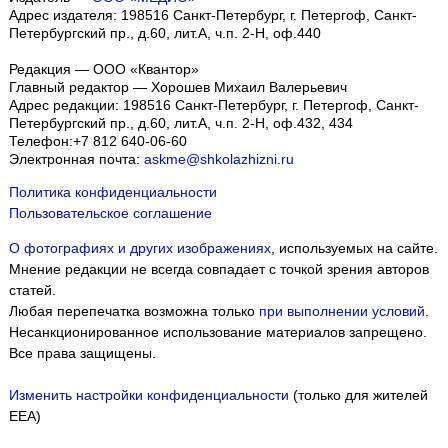
Адрес издателя: 198516 Санкт-Петербург, г. Петергоф, Санкт-
Петербургский пр., д.60, лит.А, ч.п. 2-Н, оф.440
Редакция — ООО «Квантор»
Главный редактор — Хорошев Михаил Валерьевич
Адрес редакции:
198516
Санкт-Петербург, г. Петергоф
,
Санкт-
Петербургский пр., д.60, лит.А, ч.п. 2-Н, оф.432, 434
Телефон:
+7 812 640-06-60
Электронная почта:
askme@shkolazhizni.ru
Политика конфиденциальности
Пользовательское соглашение
О фотографиях и других изображениях
, используемых на сайте.
Мнение редакции не всегда совпадает с точкой зрения авторов
статей.
Любая перепечатка возможна только
при выполнении условий
.
Несанкционированное использование материалов запрещено.
Все права защищены.
Изменить настройки конфиденциальности
(только для жителей
EEA)