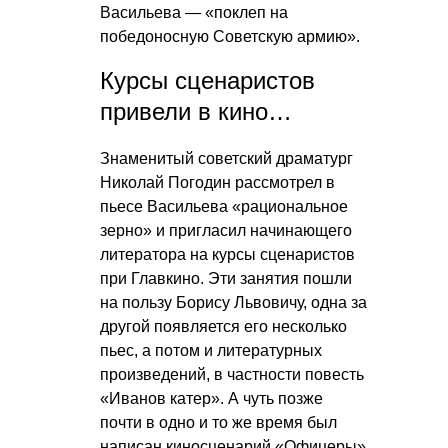
Васильева — «поклеп на
победоносную Советскую армию».
Курсы сценаристов
привели в кино…
Знаменитый советский драматург
Николай Погодин рассмотрел в
пьесе Васильева «рациональное
зерно» и пригласил начинающего
литератора на курсы сценаристов
при Главкино. Эти занятия пошли
на пользу Борису Львовичу, одна за
другой появляется его несколько
пьес, а потом и литературных
произведений, в частности повесть
«Иванов катер». А чуть позже
почти в одно и то же время был
написан киносценарий «Офицеры»