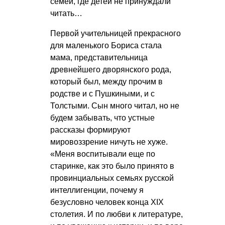
семей, где детей не принуждали
читать…
Первой учительницей прекрасного
для маленького Бориса стала
мама, представительница
древнейшего дворянского рода,
который был, между прочим в
родстве и с Пушкиными, и с
Толстыми. Сын много читал, но не
будем забывать, что устные
рассказы формируют
мировоззрение ничуть не хуже.
«Меня воспитывали еще по
старинке, как это было принято в
провинциальных семьях русской
интеллигенции, почему я
безусловно человек конца XIX
столетия. И по любви к литературе,