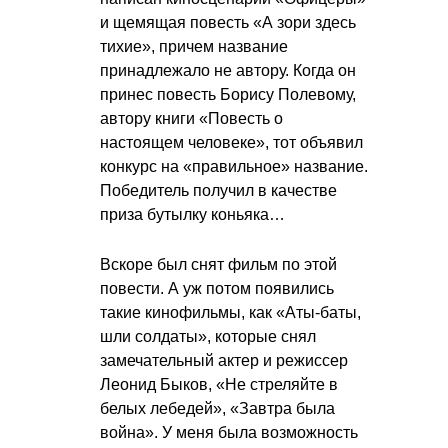
и щемящая повесть «А зори здесь
тихие», причем название
принадлежало не автору. Когда он
принес повесть Борису Полевому,
автору книги «Повесть о
настоящем человеке», тот объявил
конкурс на «правильное» название.
Победитель получил в качестве
приза бутылку коньяка…
Вскоре был снят фильм по этой
повести. А уж потом появились
такие кинофильмы, как «Аты-баты,
шли солдаты», которые снял
замечательный актер и режиссер
Леонид Быков, «Не стреляйте в
белых лебедей», «Завтра была
война». У меня была возможность