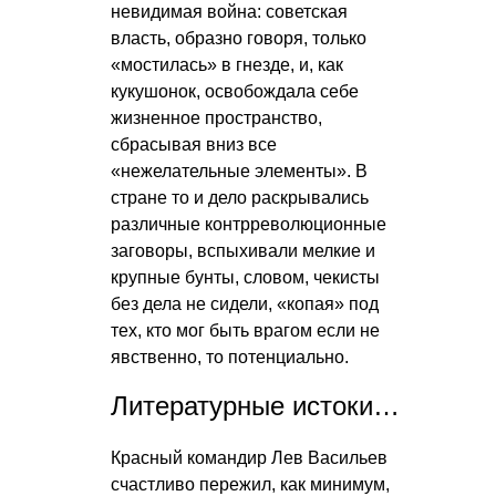
невидимая война: советская
власть, образно говоря, только
«мостилась» в гнезде, и, как
кукушонок, освобождала себе
жизненное пространство,
сбрасывая вниз все
«нежелательные элементы». В
стране то и дело раскрывались
различные контрреволюционные
заговоры, вспыхивали мелкие и
крупные бунты, словом, чекисты
без дела не сидели, «копая» под
тех, кто мог быть врагом если не
явственно, то потенциально.
Литературные истоки…
Красный командир Лев Васильев
счастливо пережил, как минимум,