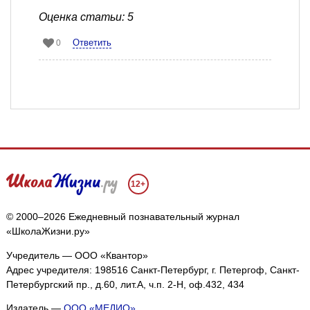
Оценка статьи: 5
Ответить
0
12+
© 2000–2026 Ежедневный познавательный журнал
«ШколаЖизни.ру»
Учредитель — ООО «Квантор»
Адрес учредителя: 198516 Санкт-Петербург, г. Петергоф, Санкт-
Петербургский пр., д.60, лит.А, ч.п. 2-Н, оф.432, 434
Издатель —
ООО «МЕДИО»