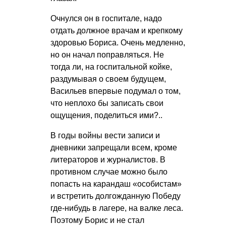
Очнулся он в госпитале, надо
отдать должное врачам и крепкому
здоровью Бориса. Очень медленно,
но он начал поправляться. Не
тогда ли, на госпитальной койке,
раздумывая о своем будущем,
Васильев впервые подумал о том,
что неплохо бы записать свои
ощущения, поделиться ими?..
В годы войны вести записи и
дневники запрещали всем, кроме
литераторов и журналистов. В
противном случае можно было
попасть на карандаш «особистам»
и встретить долгожданную Победу
где-нибудь в лагере, на валке леса.
Поэтому Борис и не стал