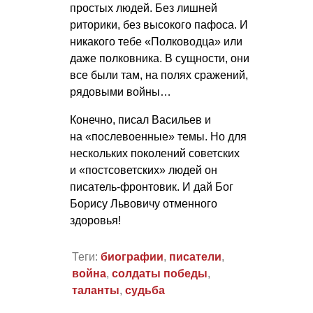
простых людей. Без лишней
риторики, без высокого пафоса. И
никакого тебе «Полководца» или
даже полковника. В сущности, они
все были там, на полях сражений,
рядовыми войны…
Конечно, писал Васильев и
на «послевоенные» темы. Но для
нескольких поколений советских
и «постсоветских» людей он
писатель-фронтовик. И дай Бог
Борису Львовичу отменного
здоровья!
Теги:
биографии
,
писатели
,
война
,
солдаты победы
,
таланты
,
судьба