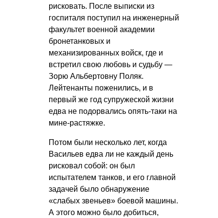
рисковать. После выписки из
госпиталя поступил на инженерный
факультет военной академии
бронетанковых и
механизированных войск, где и
встретил свою любовь и судьбу —
Зорю Альбертовну Поляк.
Лейтенанты поженились, и в
первый же год супружеской жизни
едва не подорвались опять-таки на
мине-растяжке.
Потом были несколько лет, когда
Васильев едва ли не каждый день
рисковал собой: он был
испытателем танков, и его главной
задачей было обнаружение
«слабых звеньев» боевой машины.
А этого можно было добиться,