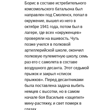
Борис в составе истребительного
комсомольского батальона был
направлен под Смоленск, попал в
окружение, вышел из него в
октябре 1941 года, потом был в
лагере, где всех «окруженцев»
проверяли на вшивость. Чуть
позже учился в полковой
артиллерийской школе, окончил
полковую пулеметную школу, семь
раз его с самолета в составе
воздушного десанта. Этот седьмой
прыжок и закрыл «список
прыжков». Перед десантниками
была поставлена задача выбить
немцев с высотки, но в самом
начале боя Васильев «зацепил»
мину-растяжку, и свет померк в
глазах.