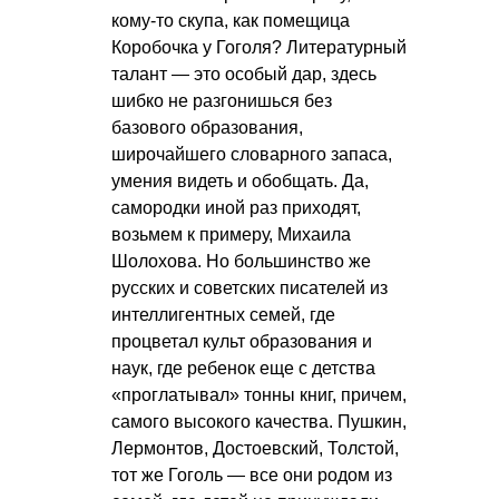
кому-то скупа, как помещица
Коробочка у Гоголя? Литературный
талант — это особый дар, здесь
шибко не разгонишься без
базового образования,
широчайшего словарного запаса,
умения видеть и обобщать. Да,
самородки иной раз приходят,
возьмем к примеру, Михаила
Шолохова. Но большинство же
русских и советских писателей из
интеллигентных семей, где
процветал культ образования и
наук, где ребенок еще с детства
«проглатывал» тонны книг, причем,
самого высокого качества. Пушкин,
Лермонтов, Достоевский, Толстой,
тот же Гоголь — все они родом из