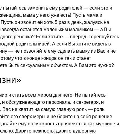
 пытайтесь заменить ему родителей — если это и
 женщина, мама у него уже есть! Пусть мама и
усть он звонит ей хоть 5 раз в день, жалуясь на
 навсегда останется маленьким мальчиком — а Вы
одного ребенка? Если хотите — вперед, соревнуйтесь
одной родительницей. А если Вы хотите видеть в
ну — не позволяйте ему сделать мамку из Вас и не
отому что в конце концов он так и станет
ете быть сексуальным объектом. А Вам это нужно?
изни»
мир и стать всем миром для него. Не пытайтесь
, и обслуживающего персонала, и секретаря, и
. Вас не хватит на самую главную роль — роль
айте его сверх меры и не берите на себя решение
давайте ему возможность проявляться как мужчине и
ельно. Дарите нежность, дарите душевную