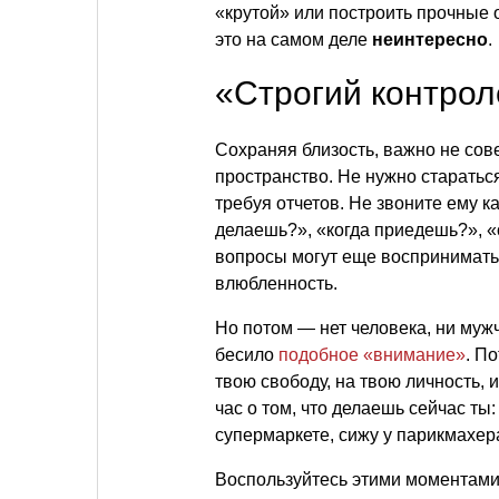
«крутой» или построить прочные
это на самом деле
неинтересно
.
«Строгий контро
Сохраняя близость, важно не сов
пространство. Не нужно старатьс
требуя отчетов. Не звоните ему к
делаешь?», «когда приедешь?», «
вопросы могут еще воспринимать
влюбленность.
Но потом — нет человека, ни муж
бесило
подобное «внимание»
. П
твою свободу, на твою личность,
час о том, что делаешь сейчас ты
супермаркете, сижу у парикмахер
Воспользуйтесь этими моментами,