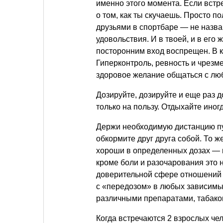
именно этого момента. Если вст
о том, как ты скучаешь. Просто по
друзьями в спортбаре — не назва
удовольствия. И в твоей, и в его
посторонним вход воспрещен. В к
Гиперконтроль, ревность и чрезм
здоровое желание общаться с лю
Дозируйте, дозируйте и еще раз 
только на пользу. Отдыхайте иног
Держи необходимую дистанцию пу
обкормите друг друга собой. То 
хороши в определенных дозах — 
кроме боли и разочарования это 
доверительной сфере отношений
с «передозом» в любых зависимых
различными препаратами, табако
Когда встречаются 2 взрослых че