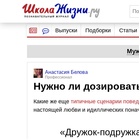
Выпуски
Подборки
Статьи
Муж
Анастасия Белова
Профессионал
Нужно ли дозироват
Какие же еще
типичные сценарии пове
настоящей любви и идиллических пона
«Дружок-подружк