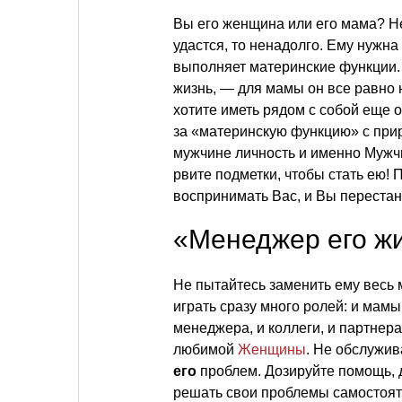
Вы его женщина или его мама? Не
удастся, то ненадолго. Ему нужна
выполняет материнские функции. П
жизнь, — для мамы он все равно
хотите иметь рядом с собой еще 
за «материнскую функцию» с прир
мужчине личность и именно Мужчи
рвите подметки, чтобы стать ею! П
воспринимать Вас, и Вы перестан
«Менеджер его ж
Не пытайтесь заменить ему весь 
играть сразу много ролей: и мамы
менеджера, и коллеги, и партнера
любимой
Женщины
. Не обслужив
его
проблем. Дозируйте помощь, 
решать свои проблемы самостоят