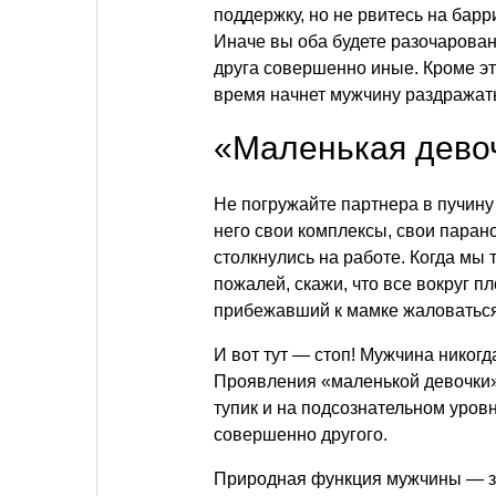
поддержку, но не рвитесь на бар
Иначе вы оба будете разочарова
друга совершенно иные. Кроме эт
время начнет мужчину раздражат
«Маленькая дево
Не погружайте партнера в пучину
него свои комплексы, свои парано
столкнулись на работе. Когда мы
пожалей, скажи, что все вокруг п
прибежавший к мамке жаловаться,
И вот тут — стоп! Мужчина никогд
Проявления «маленькой девочки»
тупик и на подсознательном уров
совершенно другого.
Природная функция мужчины — з