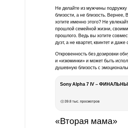
Не делайте из мужчины подружку 
близости, а не близость. Вернее,
хотите именно этого? Не увлекай
прошлой семейной жизни, своими
прошлого. Ведь вы хотите совме
дуэт, а не квартет, квинтет и даже 
Откровенность без дозировки обн
и «изюминки» и может быть испол
душевную близость с эмоциональ
Sony Alpha 7 IV – ФИНАЛЬНЫ
РЕКЛАМА
РЕКЛАМА
РЕКЛАМА
РЕКЛАМА
39.8 тыс. просмотров
«Вторая мама»