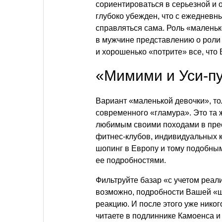
сориентироваться в серьезной и 
глубоко убежден, что с ежеднев
справляться сама. Роль «маленьк
в мужчине представлению о роли
и хорошенько «потрите» все, что 
«Мимими и Уси-п
Вариант «маленькой девочки», т
современного «гламура». Это та 
любимым своими походами в пре
фитнес-клубов, индивидуальных к
шопинг в Европу и тому подобны
ее подробностями.
Фильтруйте базар «с учетом реал
возможно, подробности Вашей «
реакцию. И после этого уже никог
читаете в подлиннике Камоенса и