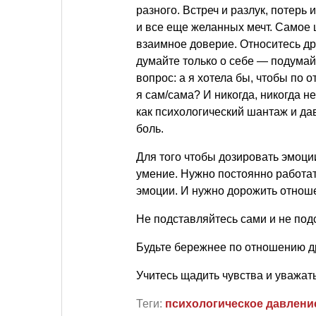
разного. Встреч и разлук, потер
и все еще желанных мечт. Самое 
взаимное доверие. Относитесь дру
думайте только о себе — подумайт
вопрос: а я хотела бы, чтобы по 
я сам/сама? И никогда, никогда 
как психологический шантаж и да
боль.
Для того чтобы дозировать эмоци
умение. Нужно постоянно работат
эмоции. И нужно дорожить отнош
Не подставляйтесь сами и не под
Будьте бережнее по отношению дру
Учитесь щадить чувства и уважат
Теги:
психологическое давлени