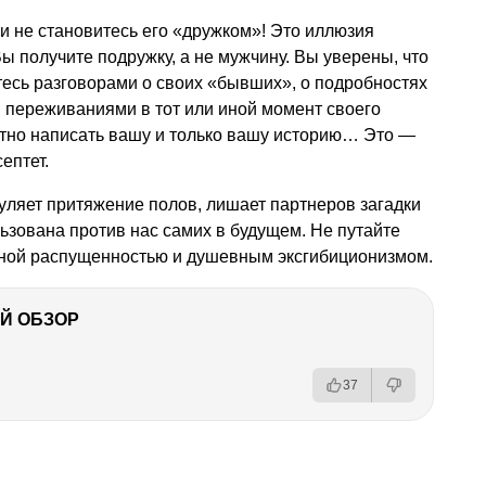
и не становитесь его «дружком»! Это иллюзия
 Вы получите подружку, а не мужчину. Вы уверены, что
тесь разговорами о своих «бывших», о подробностях
 переживаниями в тот или иной момент своего
стно написать вашу и только вашу историю… Это —
септет.
уляет притяжение полов, лишает партнеров загадки
ьзована против нас самих в будущем. Не путайте
ной распущенностью и душевным эксгибиционизмом.
Й ОБЗОР
37