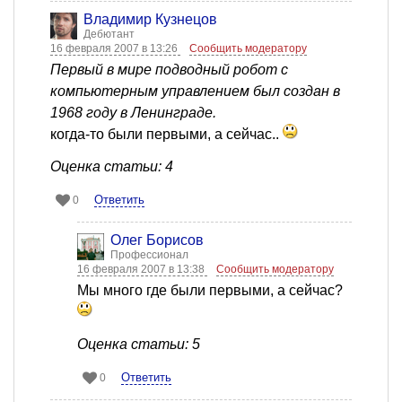
Владимир Кузнецов
Дебютант
16 февраля 2007 в 13:26
Сообщить модератору
Первый в мире подводный робот с
компьютерным управлением был создан в
1968 году в Ленинграде.
когда-то были первыми, а сейчас..
Оценка статьи: 4
Ответить
0
Олег Борисов
Профессионал
16 февраля 2007 в 13:38
Сообщить модератору
Мы много где были первыми, а сейчас?
Оценка статьи: 5
Ответить
0