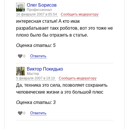
Олег Борисов
Профессионал
16 февраля 2007 в 05:54
Сообщить модератору
интересная статья! А кто икак
разрабатывает такх роботов, вот это тоже не
плохо было бы отразить в статье.
Оценка статьи: 5
Ответить
0
Виктор Покидько
Мастер
5 февраля 2007 в 19:10
Сообщить модератору
Да, техника это сила, позволяет сохранить
человеческие жизни а это большой плюс
Оценка статьи: 3
Ответить
0