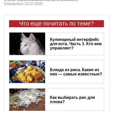
Обновлено 22.07.2020
Что еще почитать по теме?
Кулинарный интерфейс
для кота. Часть 1. Кто кем
управляет?
Блюда из риса. Какие из
них — самые известные?
Как выбирать рис для
плова?