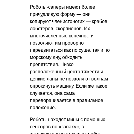
Роботы-саперы имеют более
причудливую форму — они
копируют членистоногих — крабов,
лобстеров, скорпионов. Их
многочисленные конечности
позволяют им проворно
передвигаться как по суше, так и по
морскому дну, обходить
препятствия. Низко
расположенный центр тяжести и
цепкие лапы не позволяют волнам
опрокинуть машину. Если же такое
случается, она сама
переворачивается в правильное
положение.
Роботы находят мины с помощью
сенсоров по «запаху», в
затруднительных случаях робот