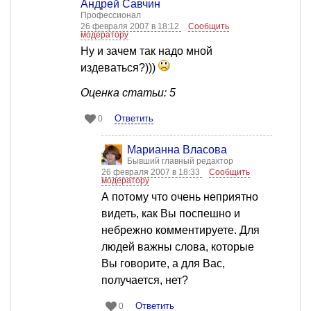
Андрей Савчин
Профессионал
26 февраля 2007 в 18:12
Сообщить
модератору
Ну и зачем так надо мной
издеваться?)))
Оценка статьи: 5
Ответить
0
Марианна Власова
Бывший главный редактор
26 февраля 2007 в 18:33
Сообщить
модератору
А потому что очень неприятно
видеть, как Вы поспешно и
небрежно комментируете. Для
людей важны слова, которые
Вы говорите, а для Вас,
получается, нет?
Ответить
0