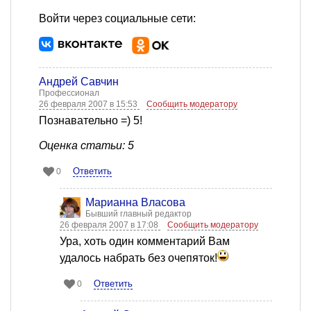
Войти через социальные сети:
Андрей Савчин
Профессионал
26 февраля 2007 в 15:53
Сообщить модератору
Познавательно =) 5!
Оценка статьи: 5
Ответить
0
Марианна Власова
Бывший главный редактор
26 февраля 2007 в 17:08
Сообщить модератору
Ура, хоть один комментарий Вам
удалось набрать без очепяток!
Ответить
0