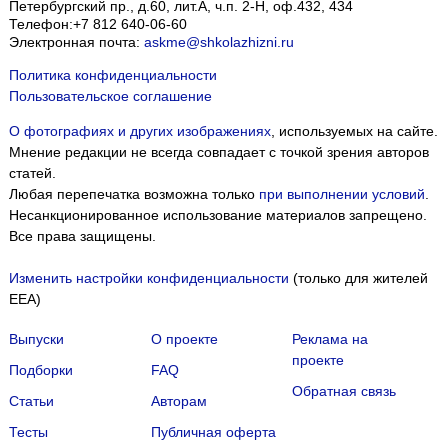
Петербургский пр., д.60, лит.А, ч.п. 2-Н, оф.432, 434
Телефон:
+7 812 640-06-60
Электронная почта:
askme@shkolazhizni.ru
Политика конфиденциальности
Пользовательское соглашение
О фотографиях и других изображениях
, используемых на сайте.
Мнение редакции не всегда совпадает с точкой зрения авторов
статей.
Любая перепечатка возможна только
при выполнении условий
.
Несанкционированное использование материалов запрещено.
Все права защищены.
Изменить настройки конфиденциальности
(только для жителей
EEA)
Выпуски
О проекте
Реклама на
проекте
Подборки
FAQ
Обратная связь
Статьи
Авторам
Тесты
Публичная оферта