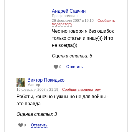
Андрей Савчин
Профессионал
26 февраля 2007 в 19:10
Сообщить
модератору
Честно говоря я без ошибок
только статьи и пишу))) И то
не всегда)))
Оценка статьи: 5
Ответить
0
Виктор Покидько
Мастер
16 февраля 2007 в 21:19
Сообщить модератору
Роботы, конечно нужны,но не для войны -
это правда
Оценка статьи: 3
Ответить
0