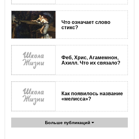
Что означает слово
стикс?
Феб, Хрис, Агамемнон,
Ахилл. Что их связало?
Как появилось название
«мелисса»?
Больше публикаций