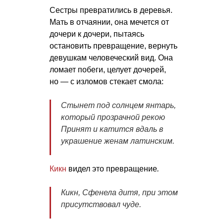
Сестры превратились в деревья.
Мать в отчаянии, она мечется от
дочери к дочери, пытаясь
остановить превращение, вернуть
девушкам человеческий вид. Она
ломает побеги, целует дочерей,
но — с изломов стекает смола:
Стынет под солнцем янтарь,
который прозрачной рекою
Принят и катится вдаль в
украшение женам латинским.
Кикн
видел это превращение
.
Кикн, Сфенела дитя, при этом
присутствовал чуде.