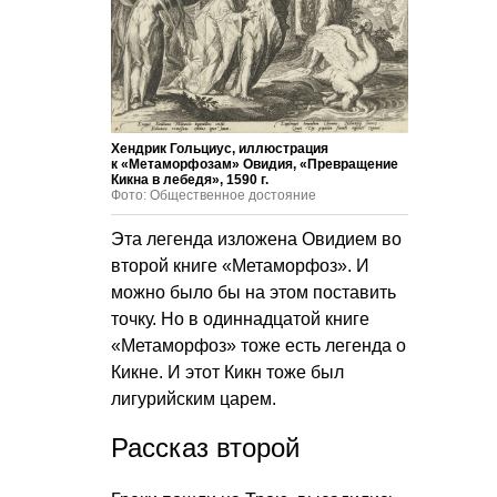
Хендрик Гольциус, иллюстрация
к «Метаморфозам» Овидия, «Превращение
Кикна в лебедя», 1590 г.
Фото: Общественное достояние
Эта легенда изложена Овидием во
второй книге «Метаморфоз». И
можно было бы на этом поставить
точку. Но в одиннадцатой книге
«Метаморфоз» тоже есть легенда о
Кикне. И этот Кикн тоже был
лигурийским царем.
Рассказ второй