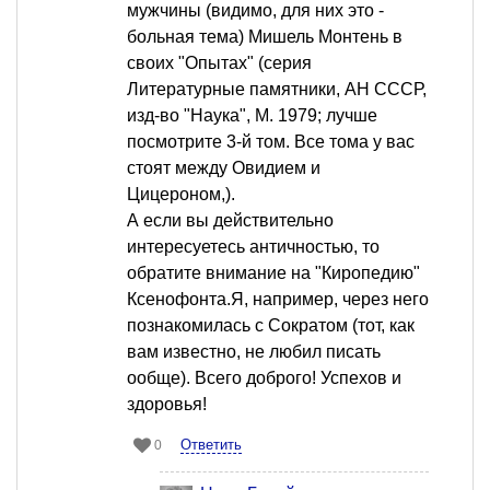
мужчины (видимо, для них это -
больная тема) Мишель Монтень в
своих "Опытах" (серия
Литературные памятники, АН СССР,
изд-во "Наука", М. 1979; лучше
посмотрите 3-й том. Все тома у вас
стоят между Овидием и
Цицероном,).
А если вы действительно
интересуетесь античностью, то
обратите внимание на "Киропедию"
Ксенофонта.Я, например, через него
познакомилась с Сократом (тот, как
вам известно, не любил писать
ообще). Всего доброго! Успехов и
здоровья!
Ответить
0