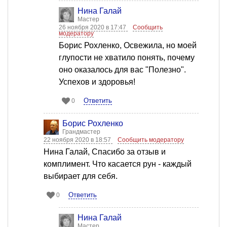
Нина Галай
Мастер
26 ноября 2020 в 17:47
Сообщить
модератору
Борис Рохленко, Освежила, но моей
глупости не хватило понять, почему
оно оказалось для вас "Полезно".
Успехов и здоровья!
Ответить
0
Борис Рохленко
Грандмастер
22 ноября 2020 в 18:57
Сообщить модератору
Нина Галай, Спасибо за отзыв и
комплимент. Что касается рун - каждый
выбирает для себя.
Ответить
0
Нина Галай
Мастер