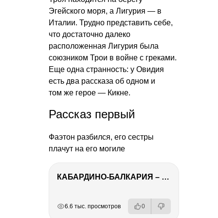
Эгейского моря, а Лигурия — в
Италии. Трудно представить себе,
что достаточно далеко
расположенная Лигурия была
союзником Трои в войне с греками.
Еще одна странность: у Овидия
есть два рассказа об одном и
том же герое — Кикне.
Рассказ первый
Фаэтон разбился, его сестры
плачут на его могиле
КАБАРДИНО-БАЛКАРИЯ – ПУТЕШЕСТВИЕ НА КАВКАЗ часть 3
РЕКЛАМА
РЕКЛАМА
РЕКЛАМА
6.6 тыс. просмотров
0