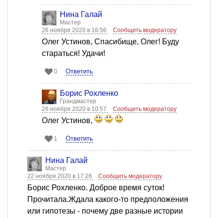
Нина Галай
Мастер
26 ноября 2020 в 16:56
Сообщить модератору
Олег Устинов, Спасибище, Олег! Буду
стараться! Удачи!
Ответить
0
Борис Рохленко
Грандмастер
26 ноября 2020 в 10:57
Сообщить модератору
Олег Устинов,
Ответить
1
Нина Галай
Мастер
22 ноября 2020 в 17:28
Сообщить модератору
Борис Рохленко. Доброе время суток!
Прочитала.Ждала какого-то предположения
или гипотезы - почему две разные истории