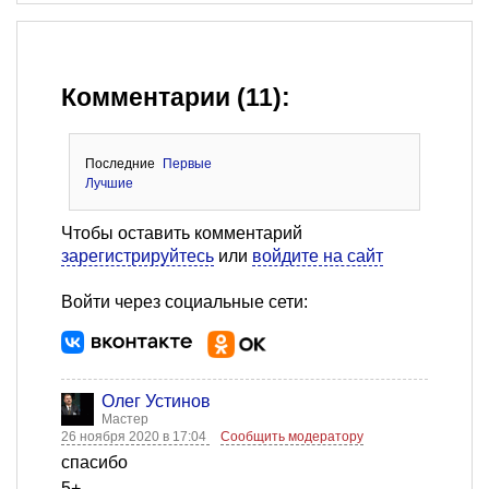
Комментарии (11):
Последние
Первые
Лучшие
Чтобы оставить комментарий
зарегистрируйтесь
или
войдите на сайт
Войти через социальные сети:
Олег Устинов
Мастер
26 ноября 2020 в 17:04
Сообщить модератору
спасибо
5+