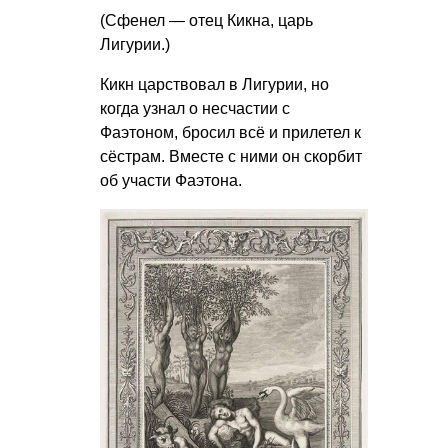
(Сфенел — отец Кикна, царь
Лигурии.)
Кикн царствовал в Лигурии, но
когда узнал о несчастии с
Фаэтоном, бросил всё и прилетел к
сёстрам. Вместе с ними он скорбит
об участи Фаэтона.