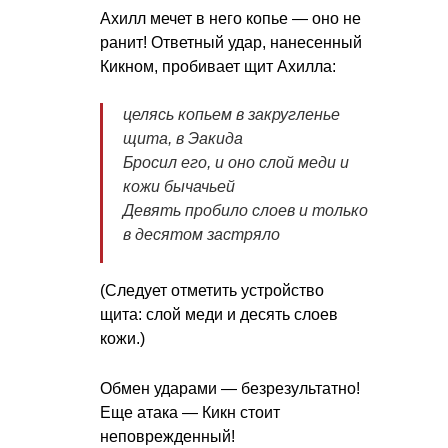
Ахилл мечет в него копье — оно не
ранит! Ответный удар, нанесенный
Кикном, пробивает щит Ахилла:
целясь копьем в закругленье
щита, в Эакида
Бросил его, и оно слой меди и
кожи бычачьей
Девять пробило слоев и только
в десятом застряло
(Следует отметить устройство
щита: слой меди и десять слоев
кожи.)
Обмен ударами — безрезультатно!
Еще атака — Кикн стоит
неповрежденный!