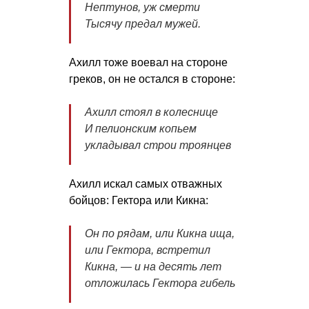
Нептунов, уж смерти
Тысячу предал мужей.
Ахилл тоже воевал на стороне
греков, он не остался в стороне:
Ахилл стоял в колеснице
И пелионским копьем
укладывал строи троянцев
Ахилл искал самых отважных
бойцов: Гектора или Кикна:
Он по рядам, или Кикна ища,
или Гектора, встретил
Кикна, — и на десять лет
отложилась Гектора гибель