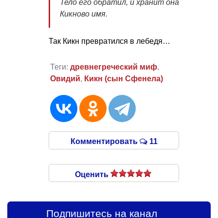
Тело его обратил, и хранит она
Кикново имя.
Так Кикн превратился в лебедя…
Теги:
древнегреческий миф
,
Овидий
,
Кикн (сын Сфенела)
Комментировать
11
Оценить
Подпишитесь на канал