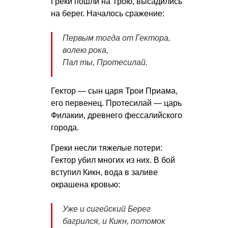
Греки пошли на Трою, высадились
на берег. Началось сражение:
Первым тогда от Гектора,
волею рока,
Пал ты, Протесилай.
Гектор — сын царя Трои Приама,
его первенец. Протесилай — царь
Филакии, древнего фессалийского
города.
Греки несли тяжелые потери:
Гектор убил многих из них. В бой
вступил Кикн, вода в заливе
окрашена кровью:
Уже и сигейский Берег
багрился, и Кикн, потомок