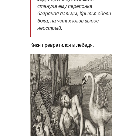
стянула ему перепонка
багряная пальцы,
Крылья одели
бока, на устах клюв вырос
неострый.
Кикн превратился в лебедя.