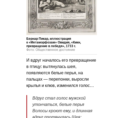
Бернар Пикар, иллюстрация
к «Метаморфозам» Овидия, «Кикн,
превращение в лебедя», 1733 г.
Фото: Общественное достояние
И вдруг началось его превращение
в птицу: вытянулась шея,
появляются белые перья, на
пальцах — перепонки, выросли
крылья и клюв, изменился голос…
Вдруг стал голос мужской
утончаться, белые перья
Волосы кроют ему, и длинная
вдруг протянулась
Шея;