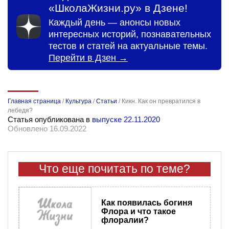
«ШколаЖизни.ру» в Дзене!
Каждый день — анонсы новых
интересных историй, познавательных
тестов и статей на актуальные темы.
Перейти в Дзен →
Главная страница
/
Культура
/
Статьи
/
Кикн. Как он превратился в
лебедя?
Статья опубликована в
выпуске 22.11.2020
Обновлено 16.09.2022
Что еще почитать по теме?
Как появилась богиня
Флора и что такое
флоралии?