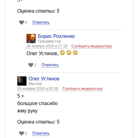
Оценка статьи: 5
Ответить
0
Борис Рохленко
Грандмастер
26 ноября 2020 в 17:18
Сообщить модератору
Олег Устинов,
Ответить
1
Олег Устинов
Мастер
26 ноября 2020 в 05:28
Сообщить модератору
5 +
большое спасибо
жму руку
Оценка статьи: 5
Ответить
0