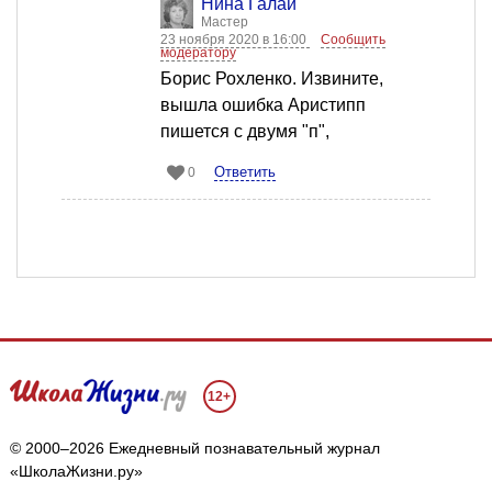
Нина Галай
Мастер
23 ноября 2020 в 16:00
Сообщить
модератору
Борис Рохленко. Извините,
вышла ошибка Аристипп
пишется с двумя "п",
Ответить
0
12+
© 2000–2026 Ежедневный познавательный журнал
«ШколаЖизни.ру»