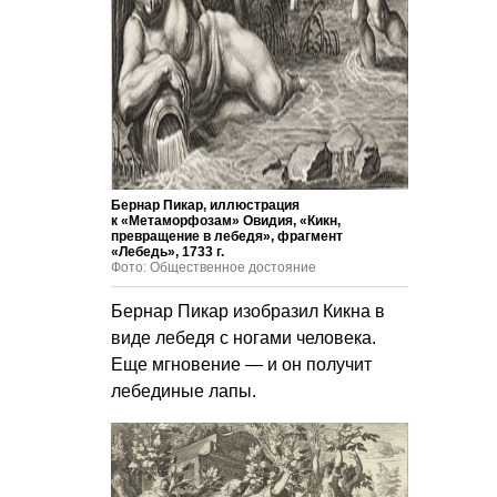
Бернар Пикар, иллюстрация
к «Метаморфозам» Овидия, «Кикн,
превращение в лебедя», фрагмент
«Лебедь», 1733 г.
Фото: Общественное достояние
Бернар Пикар изобразил Кикна в
виде лебедя с ногами человека.
Еще мгновение — и он получит
лебединые лапы.