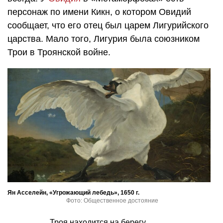
персонаж по имени Кикн, о котором Овидий
сообщает, что его отец был царем Лигурийского
царства. Мало того, Лигурия была союзником
Трои в Троянской войне.
Ян Асселейн, «Угрожающий лебедь», 1650 г.
Фото: Общественное достояние
Троя находится на берегу