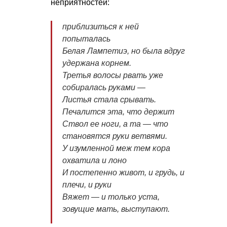
неприятностей:
приблизиться к ней
попыталась
Белая Лампетиэ, но была вдруг
удержана корнем.
Третья волосы рвать уже
собиралась руками —
Листья стала срывать.
Печалится эта, что держит
Ствол ее ноги, а та — что
становятся руки ветвями.
У изумленной меж тем кора
охватила и лоно
И постепенно живот, и грудь, и
плечи, и руки
Вяжет — и только уста,
зовущие мать, выступают.