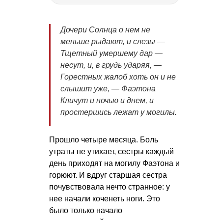
Дочери Солнца о нем не
меньше рыдают, и слезы —
Тщетный умершему дар —
несут, и, в грудь ударяя, —
Горестных жалоб хоть он и не
слышит уже, — Фаэтона
Кличут и ночью и днем, и
простершись лежат у могилы.
Прошло четыре месяца. Боль
утраты не утихает, сестры каждый
день приходят на могилу Фаэтона и
горюют. И вдруг старшая сестра
почувствовала нечто странное: у
нее начали коченеть ноги. Это
было только начало