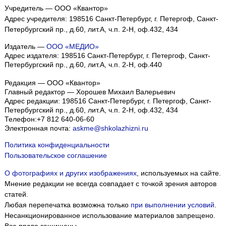
Учредитель — ООО «Квантор»
Адрес учредителя: 198516 Санкт-Петербург, г. Петергоф, Санкт-
Петербургский пр., д.60, лит.А, ч.п. 2-Н, оф.432, 434
Издатель —
ООО «МЕДИО»
Адрес издателя: 198516 Санкт-Петербург, г. Петергоф, Санкт-
Петербургский пр., д.60, лит.А, ч.п. 2-Н, оф.440
Редакция — ООО «Квантор»
Главный редактор — Хорошев Михаил Валерьевич
Адрес редакции:
198516
Санкт-Петербург, г. Петергоф
,
Санкт-
Петербургский пр., д.60, лит.А, ч.п. 2-Н, оф.432, 434
Телефон:
+7 812 640-06-60
Электронная почта:
askme@shkolazhizni.ru
Политика конфиденциальности
Пользовательское соглашение
О фотографиях и других изображениях
, используемых на сайте.
Мнение редакции не всегда совпадает с точкой зрения авторов
статей.
Любая перепечатка возможна только
при выполнении условий
.
Несанкционированное использование материалов запрещено.
Все права защищены.