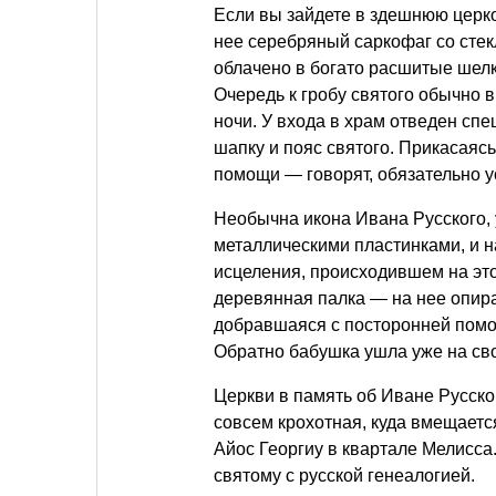
Если вы зайдете в здешнюю церков
нее серебряный саркофаг со стек
облачено в богато расшитые шелк
Очередь к гробу святого обычно в
ночи. У входа в храм отведен спе
шапку и пояс святого. Прикасаясь
помощи — говорят, обязательно у
Необычна икона Ивана Русского, 
металлическими пластинками, и н
исцеления, происходившем на это
деревянная палка — на нее опир
добравшаяся с посторонней помо
Обратно бабушка ушла уже на свои
Церкви в память об Иване Русском
совсем крохотная, куда вмещаетс
Айос Георгиу в квартале Мелисса
святому с русской генеалогией.