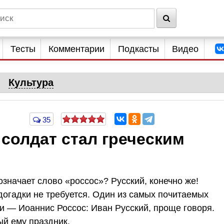
Тесты
Комментарии
Подкасты
Видео
Культура
35
 солдат стал греческим
 означает слово «россос»? Русский, конечно же!
догадки не требуется. Один из самых почитаемых
и — Иоаннис Россос: Иван Русский, проще говоря.
ый ему праздник.