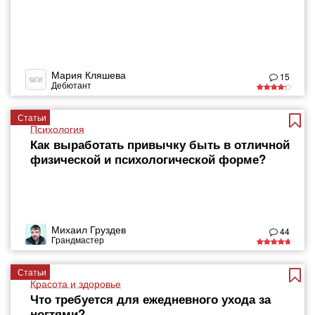
Мария Кляшева
15
Дебютант
Статьи
Психология
Как выработать привычку быть в отличной
физической и психологической форме?
Михаил Груздев
44
Грандмастер
Статьи
Красота и здоровье
Что требуется для ежедневного ухода за
ногтями?