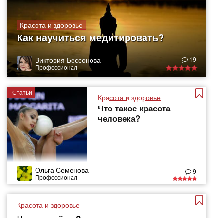
Красота и здоровье
Как научиться медитировать?
Виктория Бессонова
19
Профессионал
Статьи
Красота и здоровье
Что такое красота
человека?
Ольга Семенова
9
Профессионал
Красота и здоровье