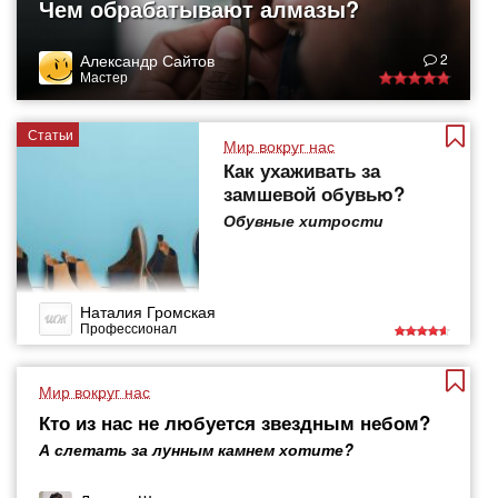
Чем обрабатывают алмазы?
Александр Сайтов
2
Мастер
Статьи
Мир вокруг нас
Как ухаживать за
замшевой обувью?
Обувные хитрости
Наталия Громская
Профессионал
Мир вокруг нас
Кто из нас не любуется звездным небом?
А слетать за лунным камнем хотите?