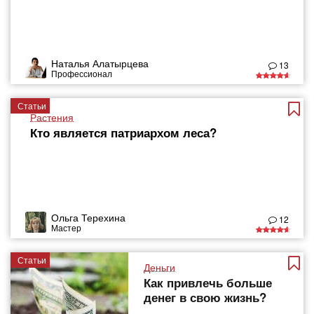
Наталья Алатырцева
13
Профессионал
Статьи
Растения
Кто является патриархом леса?
Ольга Терехина
12
Мастер
Статьи
Деньги
Как привлечь больше
денег в свою жизнь?