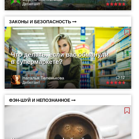
Дебютант
ЗАКОНЫ И БЕЗОПАСНОСТЬ
Что делать, если вас обманули
в супермаркете?
Наталья Теленькова
12
Дебютант
ФЭН-ШУЙ И НЕПОЗНАННОЕ