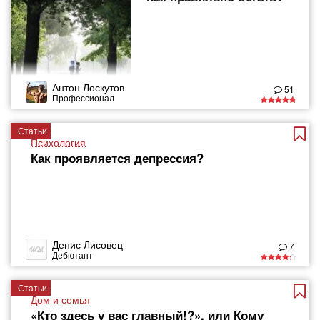
Антон Лоскутов
51
Профессионал
Статьи
Психология
Как проявляется депрессия?
Денис Лисовец
7
Дебютант
Статьи
Дом и семья
«Кто здесь у вас главный!?», или Кому