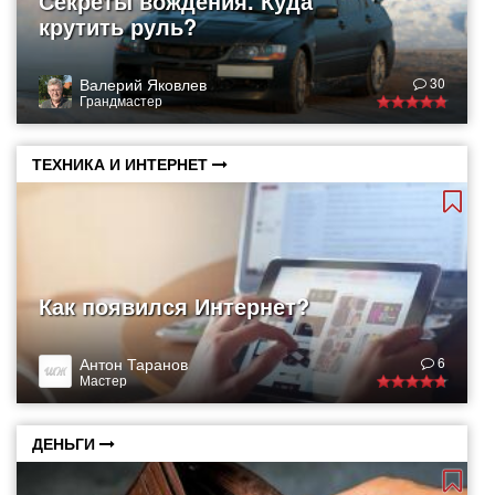
Секреты вождения. Куда
крутить руль?
Валерий Яковлев
30
Грандмастер
ТЕХНИКА И ИНТЕРНЕТ
Как появился Интернет?
Антон Таранов
6
Мастер
ДЕНЬГИ