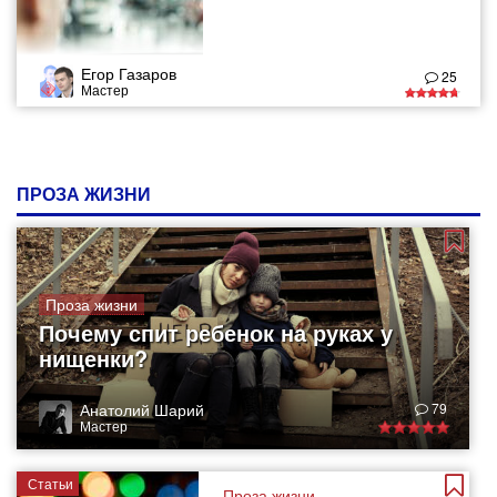
Егор Газаров
25
Мастер
ПРОЗА ЖИЗНИ
Проза жизни
Почему спит ребенок на руках у
нищенки?
Анатолий Шарий
79
Мастер
Статьи
Проза жизни