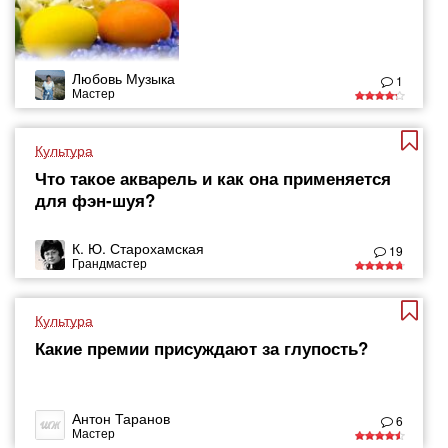
Любовь Музыка
1
Мастер
Культура
Что такое акварель и как она применяется
для фэн-шуя?
К. Ю. Старохамская
19
Грандмастер
Культура
Какие премии присуждают за глупость?
Антон Таранов
6
Мастер