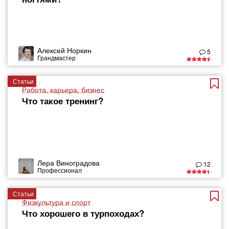
Алексей Норкин
5
Грандмастер
Статьи
Работа, карьера, бизнес
Что такое тренинг?
Лера Виноградова
12
Профессионал
Статьи
Физкультура и спорт
Что хорошего в турпоходах?