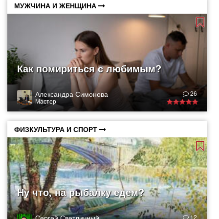
МУЖЧИНА И ЖЕНЩИНА
Как помириться с любимым?
Александра Симонова
26
Мастер
ФИЗКУЛЬТУРА И СПОРТ
Ну что, на рыбалку едем?
Сергей Светличный
12