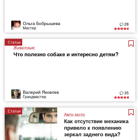
Ольга Бобрышева
28
Мастер
Статьи
Животные
Что полезно собаке и интересно детям?
Валерий Яковлев
35
Грандмастер
Статьи
Авто-мото
Как отсутствие механика
привело к появлению
зеркал заднего вида?