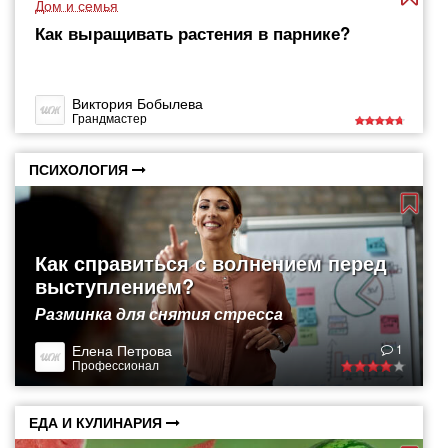
Дом и семья
Как выращивать растения в парнике?
Виктория Бобылева
Грандмастер
ПСИХОЛОГИЯ
Как справиться с волнением перед
выступлением?
Разминка для снятия стресса
Елена Петрова
1
Профессионал
ЕДА И КУЛИНАРИЯ