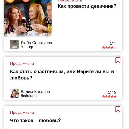
Как провести девичник?
Люба Сергачева
1
Мастер
Проза жизни
Как стать счастливым, или Верите ли вы в
любовь?
Вадим Калачев
15
Дебютант
Проза жизни
Что такое – любовь?