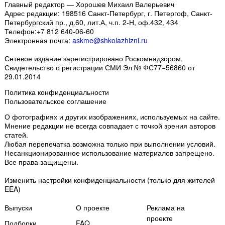
Главный редактор — Хорошев Михаил Валерьевич
Адрес редакции:
198516
Санкт-Петербург, г. Петергоф
,
Санкт-
Петербургский пр., д.60, лит.А, ч.п. 2-Н, оф.432, 434
Телефон:
+7 812 640-06-60
Электронная почта:
askme@shkolazhizni.ru
Сетевое издание зарегистрировано Роскомнадзором,
Свидетельство о регистрации СМИ Эл № ФС77−56860 от
29.01.2014
Политика конфиденциальности
Пользовательское соглашение
О фотографиях и других изображениях
, используемых на сайте.
Мнение редакции не всегда совпадает с точкой зрения авторов
статей.
Любая перепечатка возможна только
при выполнении условий
.
Несанкционированное использование материалов запрещено.
Все права защищены.
Изменить настройки конфиденциальности
(только для жителей
EEA)
Выпуски
О проекте
Реклама на
проекте
Подборки
FAQ