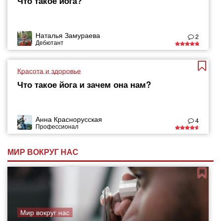
Что такое йога?
Наталья Замураева
2
Дебютант
Красота и здоровье
Что такое йога и зачем она нам?
Анна Краснорусская
4
Профессионал
МИР ВОКРУГ НАС
Мир вокруг нас