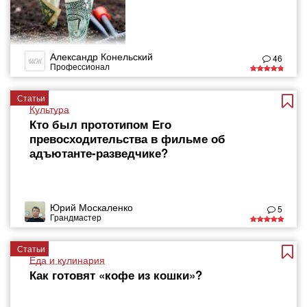
Александр Конельский
46
Профессионал
Статьи
Культура
Кто был прототипом Его
превосходительства в фильме об
адъютанте-разведчике?
Юрий Москаленко
5
Грандмастер
Статьи
Еда и кулинария
Как готовят «кофе из кошки»?