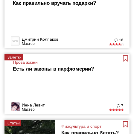
Как правильно вручать подарки?
Дмитрий Колпаков
16
Мастер
Заметки
Проза жизни
Есть ли законы в парфюмерии?
Инна Левит
7
Мастер
Статьи
Физкультура и спорт
Как правильно бегать?