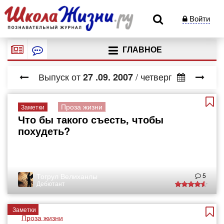
Войти
ГЛАВНОЕ
Выпуск от
/ четверг
27
.09.
2007
Проза жизни
Заметки
Что бы такого съесть, чтобы
похудеть?
Тогрул Велиханлы
5
Дебютант
Заметки
Проза жизни