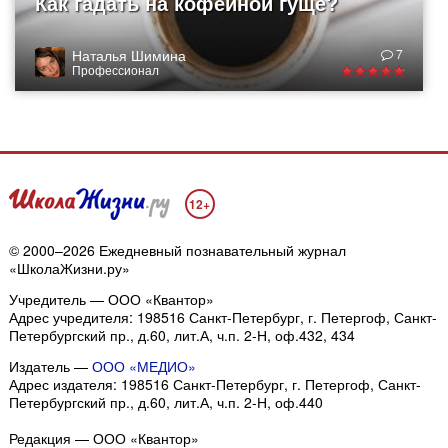
Как гадать на кофейной гуще?
Наталья Шимина
7
Профессионал
12+
© 2000–2026 Ежедневный познавательный журнал
«ШколаЖизни.ру»
Учредитель — ООО «Квантор»
Адрес учредителя: 198516 Санкт-Петербург, г. Петергоф, Санкт-
Петербургский пр., д.60, лит.А, ч.п. 2-Н, оф.432, 434
Издатель —
ООО «МЕДИО»
Адрес издателя: 198516 Санкт-Петербург, г. Петергоф, Санкт-
Петербургский пр., д.60, лит.А, ч.п. 2-Н, оф.440
Редакция — ООО «Квантор»