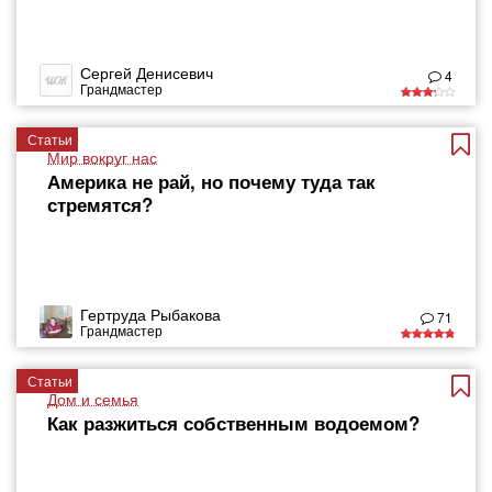
Сергей Денисевич
4
Грандмастер
Статьи
Мир вокруг нас
Америка не рай, но почему туда так
стремятся?
Гертруда Рыбакова
71
Грандмастер
Статьи
Дом и семья
Как разжиться собственным водоемом?