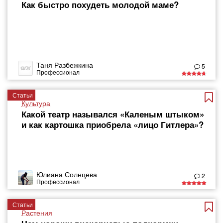
Как быстро похудеть молодой маме?
Таня Разбежкина
5
Профессионал
Статьи
Культура
Какой театр назывался «Каленым штыком»
и как картошка приобрела «лицо Гитлера»?
Юлиана Солнцева
2
Профессионал
Статьи
Растения