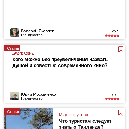
Валерий Яковлев
5
Грандмастер
Статьи
Биографии
Кого можно без преувеличения назвать
душой и совестью современного кино?
Юрий Москаленко
2
Грандмастер
Статьи
Мир вокруг нас
Что туристам следует
знать о Таиланде?