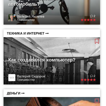
автомобиль?
Валерий Яковлев
2
Грандмастер
ТЕХНИКА И ИНТЕРНЕТ
Как создавался компьютер?
Часть 1. Теоретические предпосылки
Валерий Сидоров
2
Грандмастер
ДЕНЬГИ