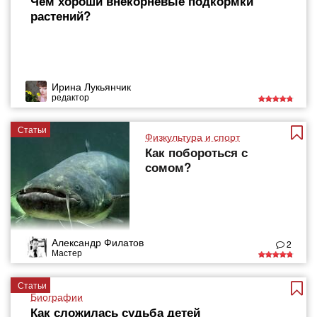
Чем хороши внекорневые подкормки
растений?
Ирина Лукьянчик
редактор
Статьи
Физкультура и спорт
Как побороться с
сомом?
Александр Филатов
2
Мастер
Статьи
Биографии
Как сложилась судьба детей