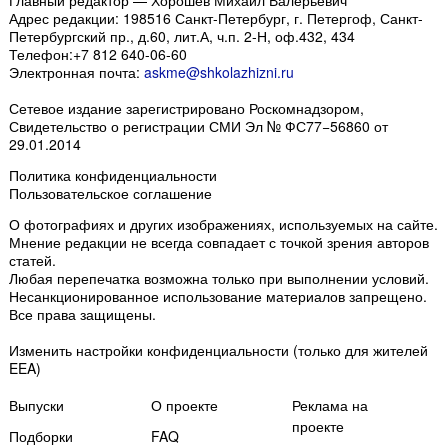
Главный редактор — Хорошев Михаил Валерьевич
Адрес редакции:
198516
Санкт-Петербург, г. Петергоф
,
Санкт-
Петербургский пр., д.60, лит.А, ч.п. 2-Н, оф.432, 434
Телефон:
+7 812 640-06-60
Электронная почта:
askme@shkolazhizni.ru
Сетевое издание зарегистрировано Роскомнадзором,
Свидетельство о регистрации СМИ Эл № ФС77−56860 от
29.01.2014
Политика конфиденциальности
Пользовательское соглашение
О фотографиях и других изображениях
, используемых на сайте.
Мнение редакции не всегда совпадает с точкой зрения авторов
статей.
Любая перепечатка возможна только
при выполнении условий
.
Несанкционированное использование материалов запрещено.
Все права защищены.
Изменить настройки конфиденциальности
(только для жителей
EEA)
Выпуски
О проекте
Реклама на
проекте
Подборки
FAQ