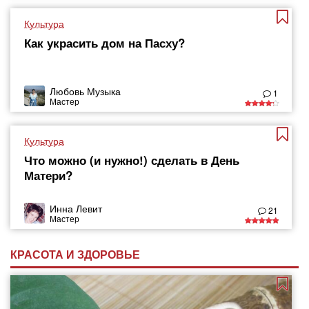
Культура
Как украсить дом на Пасху?
Любовь Музыка
1
Мастер
Культура
Что можно (и нужно!) сделать в День
Матери?
Инна Левит
21
Мастер
КРАСОТА И ЗДОРОВЬЕ