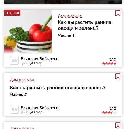
Статьи
Дом и семья
Как вырастить ранние
овощи и зелень?
Часть 1
Виктория Бобылева
3
Грандмастер
Дом и семья
Как вырастить ранние овощи и зелень?
Часть 2
Виктория Бобылева
2
Грандмастер
Дом и семья