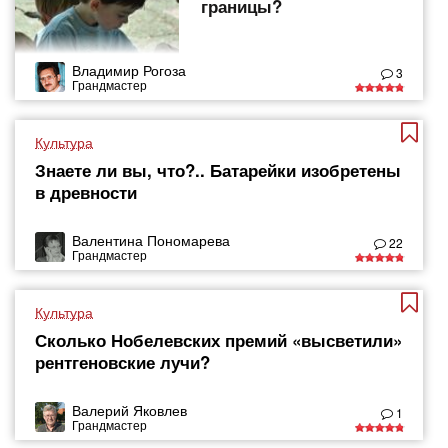
границы?
Владимир Рогоза
3
Грандмастер
Культура
Знаете ли вы, что?.. Батарейки изобретены
в древности
Валентина Пономарева
22
Грандмастер
Культура
Сколько Нобелевских премий «высветили»
рентгеновские лучи?
Валерий Яковлев
1
Грандмастер