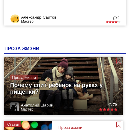
Александр Сайтов
2
Мастер
ПРОЗА ЖИЗНИ
Проза жизни
Почему спит ребенок на руках у
нищенки?
Анатолий Шарий
79
Мастер
Статьи
Проза жизни