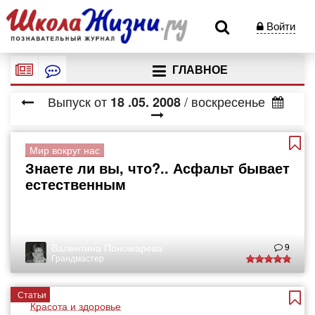
Войти
ГЛАВНОЕ
Выпуск от
/ воскресенье
18
.05.
2008
Мир вокруг нас
Знаете ли вы, что?.. Асфальт бывает
естественным
Валентина Пономарева
9
Грандмастер
Статьи
Красота и здоровье