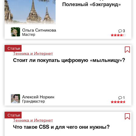
Полезный «бэкграунд»
Ольга Ситникова
3
Мастер
Статьи
Техника и Интернет
Стоит ли покупать цифровую «мыльницу»?
Алексей Норкин
1
Грандмастер
Статьи
Техника и Интернет
Что такое CSS и для чего они нужны?