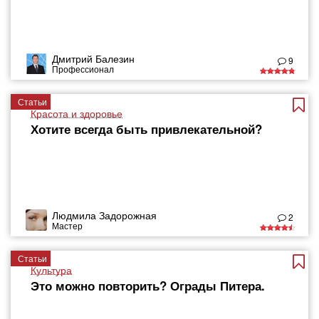
Дмитрий Балезин
9
Профессионал
Статьи
Красота и здоровье
Хотите всегда быть привлекательной?
Людмила Задорожная
2
Мастер
Статьи
Культура
Это можно повторить? Ограды Питера.