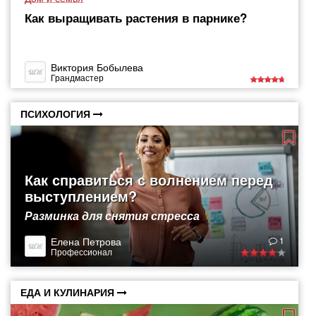
Как выращивать растения в парнике?
Виктория Бобылева
Грандмастер
ПСИХОЛОГИЯ
Как справиться с волнением перед
выступлением?
Разминка для снятия стресса
Елена Петрова
1
Профессионал
ЕДА И КУЛИНАРИЯ