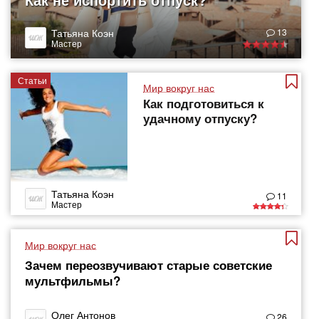
Татьяна Коэн
13
Мастер
Статьи
Мир вокруг нас
Как подготовиться к
удачному отпуску?
Татьяна Коэн
11
Мастер
Мир вокруг нас
Зачем переозвучивают старые советские
мультфильмы?
Олег Антонов
26