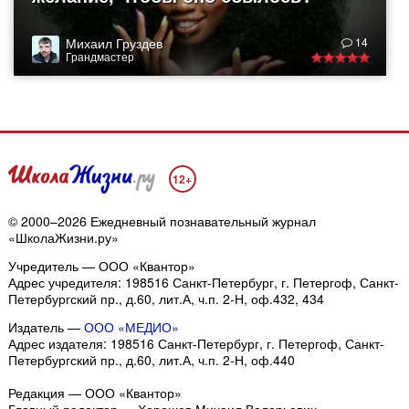
Михаил Груздев
14
Грандмастер
12+
© 2000–2026 Ежедневный познавательный журнал
«ШколаЖизни.ру»
Учредитель — ООО «Квантор»
Адрес учредителя: 198516 Санкт-Петербург, г. Петергоф, Санкт-
Петербургский пр., д.60, лит.А, ч.п. 2-Н, оф.432, 434
Издатель —
ООО «МЕДИО»
Адрес издателя: 198516 Санкт-Петербург, г. Петергоф, Санкт-
Петербургский пр., д.60, лит.А, ч.п. 2-Н, оф.440
Редакция — ООО «Квантор»