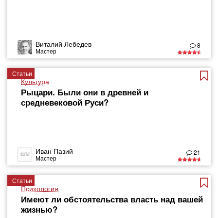
Виталий Лебедев
8
Мастер
Статьи
Культура
Рыцари. Были они в древней и
средневековой Руси?
Иван Пазий
21
Мастер
Статьи
Психология
Имеют ли обстоятельства власть над вашей
жизнью?