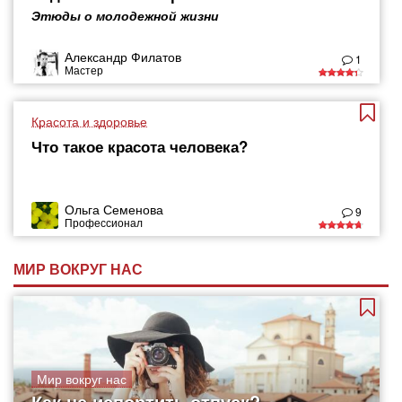
Этюды о молодежной жизни
Александр Филатов
1
Мастер
Красота и здоровье
Что такое красота человека?
Ольга Семенова
9
Профессионал
МИР ВОКРУГ НАС
Мир вокруг нас
Как не испортить отпуск?