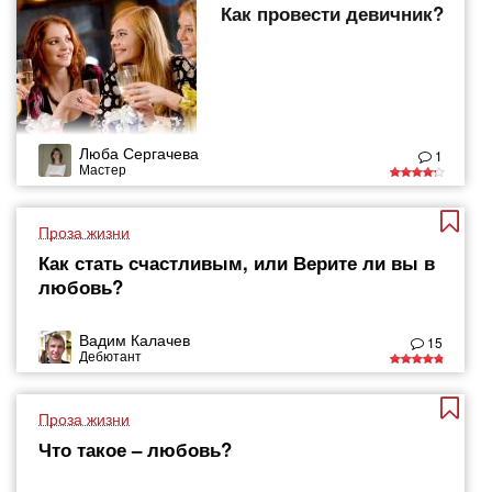
Как провести девичник?
Люба Сергачева
1
Мастер
Проза жизни
Как стать счастливым, или Верите ли вы в
любовь?
Вадим Калачев
15
Дебютант
Проза жизни
Что такое – любовь?