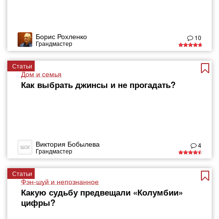
Борис Рохленко
10
Грандмастер
Статьи
Дом и семья
Как выбрать джинсы и не прогадать?
Виктория Бобылева
4
Грандмастер
Статьи
Фэн-шуй и непознанное
Какую судьбу предвещали «Колумбии»
цифры?