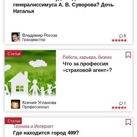
генералиссимуса А. В. Суворова? Дочь
Наталья
Владимир Рогоза
5
Грандмастер
Статьи
Работа, карьера, бизнес
Что за профессия
«страховой агент»?
Ксения Угланова
1
Профессионал
Статьи
Техника и Интернет
Где находится город 499?