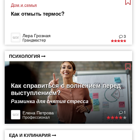
Дом и семья
Как отмыть термос?
Лера Грозная
3
Грандмастер
ПСИХОЛОГИЯ
Как справиться с волнением перед
выступлением?
Разминка для снятия стресса
Елена Петрова
1
Профессионал
ЕДА И КУЛИНАРИЯ