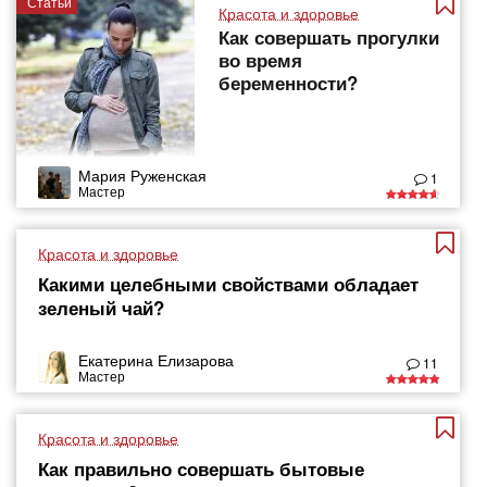
Статьи
Красота и здоровье
Как совершать прогулки
во время
беременности?
Мария Руженская
1
Мастер
Красота и здоровье
Какими целебными свойствами обладает
зеленый чай?
Екатерина Елизарова
11
Мастер
Красота и здоровье
Как правильно совершать бытовые