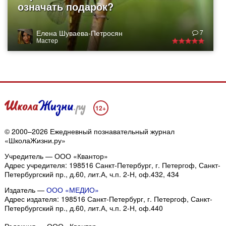
означать подарок?
Елена Шуваева-Петросян
7
Мастер
12+
© 2000–2026 Ежедневный познавательный журнал
«ШколаЖизни.ру»
Учредитель — ООО «Квантор»
Адрес учредителя: 198516 Санкт-Петербург, г. Петергоф, Санкт-
Петербургский пр., д.60, лит.А, ч.п. 2-Н, оф.432, 434
Издатель —
ООО «МЕДИО»
Адрес издателя: 198516 Санкт-Петербург, г. Петергоф, Санкт-
Петербургский пр., д.60, лит.А, ч.п. 2-Н, оф.440