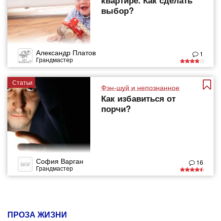
квартире. Как сделать
выбор?
Александр Платов
1
Грандмастер
Статьи
Фэн-шуй и непознанное
Как избавиться от
порчи?
София Варган
16
Грандмастер
ПРОЗА ЖИЗНИ