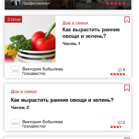
Профессионал
Статьи
Дом и семья
Как вырастить ранние
овощи и зелень?
Часть 1
Виктория Бобылева
3
Грандмастер
Дом и семья
Как вырастить ранние овощи и зелень?
Часть 2
Виктория Бобылева
2
Грандмастер