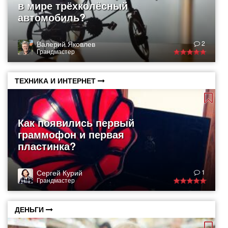
в мире трёхколёсный
автомобиль?
Валерий Яковлев
2
Грандмастер
ТЕХНИКА И ИНТЕРНЕТ
Как появились первый
граммофон и первая
пластинка?
Сергей Курий
1
Грандмастер
ДЕНЬГИ