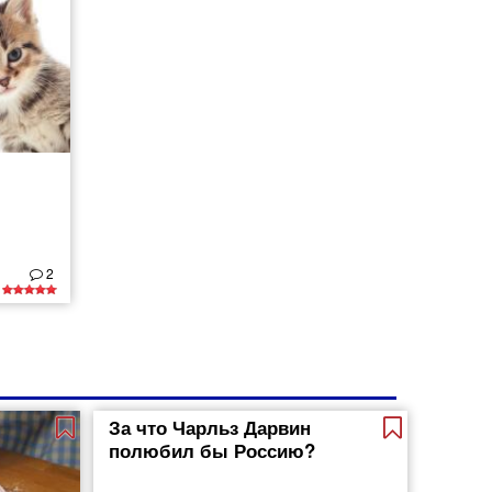
2
За что Чарльз Дарвин
полюбил бы Россию?