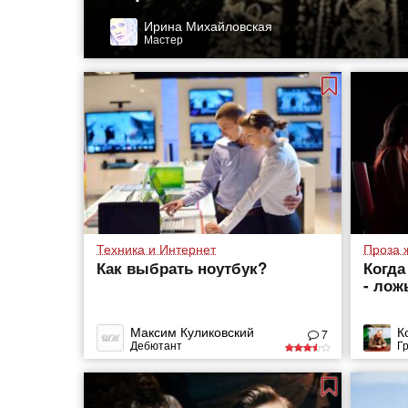
Ирина Михайловская
Мастер
Техника и Интернет
Проза 
Как выбрать ноутбук?
Когда
- лож
Максим Куликовский
К
7
Дебютант
Г