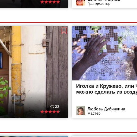
Грандмастер
Иголка и Кружево, или 
можно сделать из возд
33
Любовь Дубинкина
Мастер