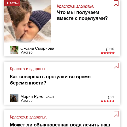
Статьи
Красота и здоровье
Что мы получаем
вместе с поцелуями?
Оксана Смирнова
10
Мастер
Красота и здоровье
Как совершать прогулки во время
беременности?
Мария Руженская
1
Мастер
Красота и здоровье
Может ли обыкновенная вода лечить наш