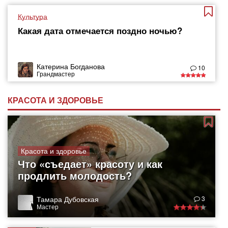
Культура
Какая дата отмечается поздно ночью?
Катерина Богданова
10
Грандмастер
КРАСОТА И ЗДОРОВЬЕ
Красота и здоровье
Что «съедает» красоту и как
продлить молодость?
Тамара Дубовская
3
Мастер