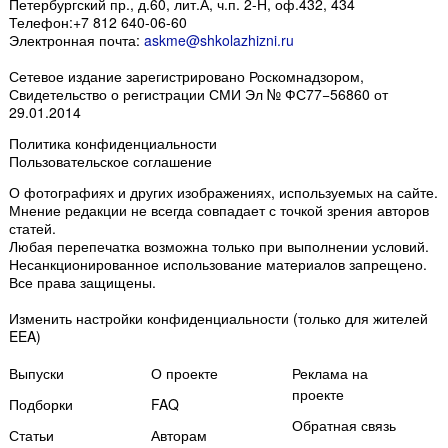
Петербургский пр., д.60, лит.А, ч.п. 2-Н, оф.432, 434
Телефон:
+7 812 640-06-60
Электронная почта:
askme@shkolazhizni.ru
Сетевое издание зарегистрировано Роскомнадзором,
Свидетельство о регистрации СМИ Эл № ФС77−56860 от
29.01.2014
Политика конфиденциальности
Пользовательское соглашение
О фотографиях и других изображениях
, используемых на сайте.
Мнение редакции не всегда совпадает с точкой зрения авторов
статей.
Любая перепечатка возможна только
при выполнении условий
.
Несанкционированное использование материалов запрещено.
Все права защищены.
Изменить настройки конфиденциальности
(только для жителей
EEA)
Выпуски
О проекте
Реклама на
проекте
Подборки
FAQ
Обратная связь
Статьи
Авторам