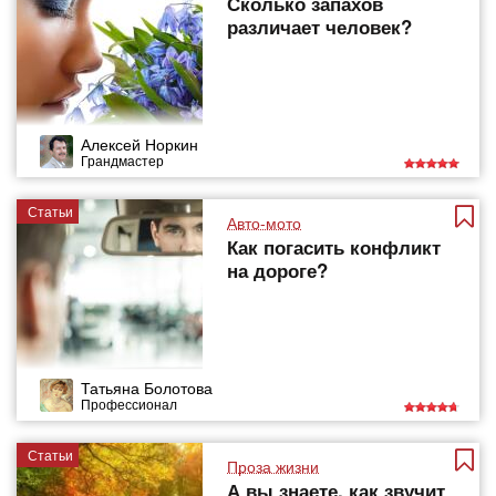
Сколько запахов
различает человек?
Алексей Норкин
Грандмастер
Статьи
Авто-мото
Как погасить конфликт
на дороге?
Татьяна Болотова
Профессионал
Статьи
Проза жизни
А вы знаете, как звучит