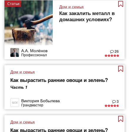
Статьи
Дом и семья
Как закалить металл в
домашних условиях?
А.А. Молёнов
26
Профессионал
Дом и семья
Как вырастить ранние овощи и зелень?
Часть 1
Виктория Бобылева
3
Грандмастер
Дом и семья
Как вырастить ранние овощи и зелень?