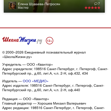
Елена Шуваева-Петросян
7
Мастер
12+
© 2000–2026 Ежедневный познавательный журнал
«ШколаЖизни.ру»
Учредитель — ООО «Квантор»
Адрес учредителя: 198516 Санкт-Петербург, г. Петергоф, Санкт-
Петербургский пр., д.60, лит.А, ч.п. 2-Н, оф.432, 434
Издатель —
ООО «МЕДИО»
Адрес издателя: 198516 Санкт-Петербург, г. Петергоф, Санкт-
Петербургский пр., д.60, лит.А, ч.п. 2-Н, оф.440
Редакция — ООО «Квантор»
Главный редактор — Хорошев Михаил Валерьевич
Адрес редакции:
198516
Санкт-Петербург, г. Петергоф
,
Санкт-