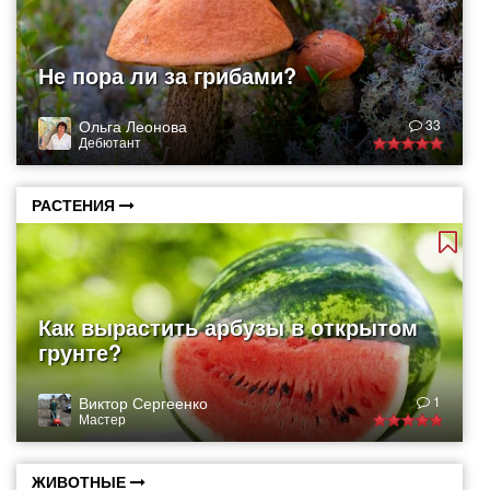
Не пора ли за грибами?
Ольга Леонова
33
Дебютант
РАСТЕНИЯ
Как вырастить арбузы в открытом
грунте?
Виктор Сергеенко
1
Мастер
ЖИВОТНЫЕ