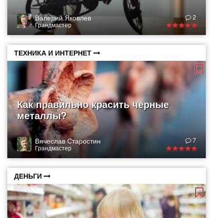
Валерий Яковлев
2
Грандмастер
ТЕХНИКА И ИНТЕРНЕТ
Как правильно красить черные
металлы?
Вячеслав Старостин
7
Грандмастер
ДЕНЬГИ