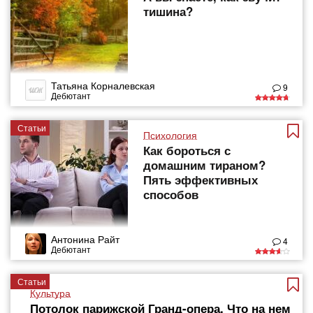
тишина?
Татьяна Корналевская
9
Дебютант
Статьи
Психология
Как бороться с
домашним тираном?
Пять эффективных
способов
Антонина Райт
4
Дебютант
Статьи
Культура
Потолок парижской Гранд-опера. Что на нем