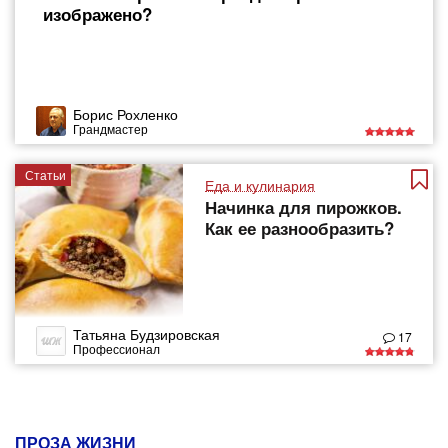
изображено?
Борис Рохленко
Грандмастер
Статьи
Еда и кулинария
Начинка для пирожков.
Как ее разнообразить?
Татьяна Будзировская
17
Профессионал
ПРОЗА ЖИЗНИ