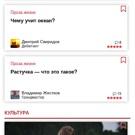
Проза жизни
Чему учит океан?
Дмитрий Свиридов
8
Дебютант
Проза жизни
Растучка — что это такое?
Владимир Жестков
15
Грандмастер
КУЛЬТУРА