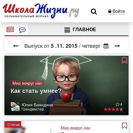
Войти
ГЛАВНОЕ
Выпуск от
/ четверг
5
.11.
2015
Мир вокруг нас
Как стать умнее?
Юлия Баяндина
4
Грандмастер
Статьи
Мир вокруг нас