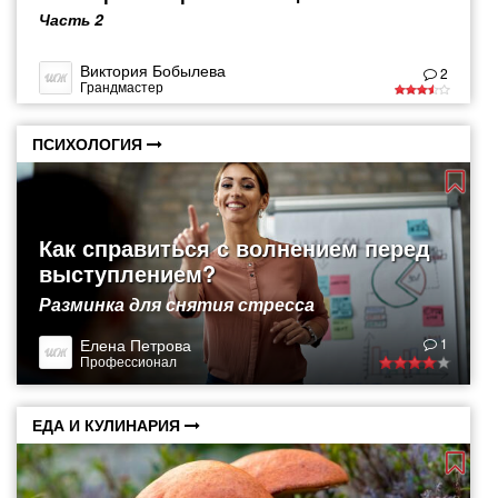
Часть 2
Виктория Бобылева
2
Грандмастер
ПСИХОЛОГИЯ
Как справиться с волнением перед
выступлением?
Разминка для снятия стресса
Елена Петрова
1
Профессионал
ЕДА И КУЛИНАРИЯ