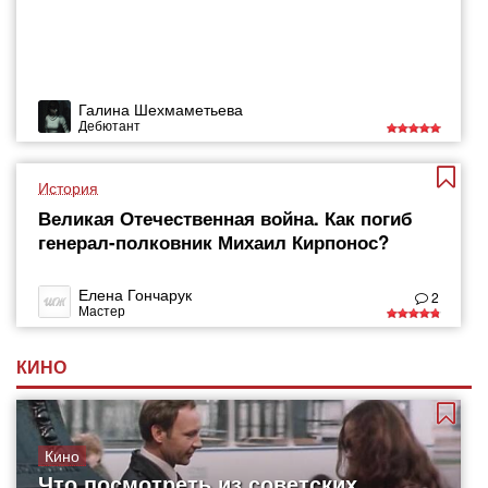
Галина Шехмаметьева
Дебютант
История
Великая Отечественная война. Как погиб
генерал-полковник Михаил Кирпонос?
Елена Гончарук
2
Мастер
КИНО
Кино
Что посмотреть из советских