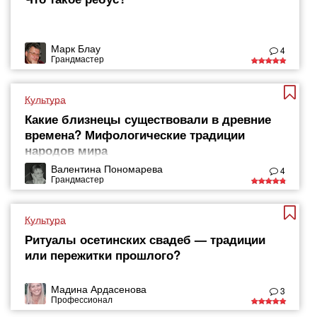
Марк Блау
4
Грандмастер
Культура
Какие близнецы существовали в древние
времена? Мифологические традиции
народов мира
Валентина Пономарева
4
Грандмастер
Культура
Ритуалы осетинских свадеб — традиции
или пережитки прошлого?
Мадина Ардасенова
3
Профессионал