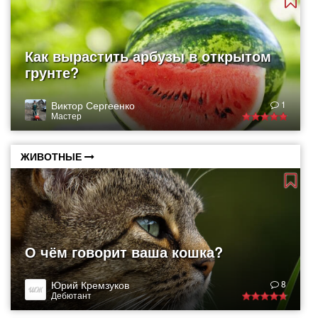
Как вырастить арбузы в открытом
грунте?
Виктор Сергеенко
1
Мастер
ЖИВОТНЫЕ
О чём говорит ваша кошка?
Юрий Кремзуков
8
Дебютант