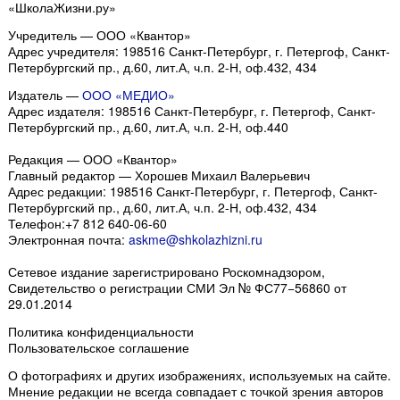
«ШколаЖизни.ру»
Учредитель — ООО «Квантор»
Адрес учредителя: 198516 Санкт-Петербург, г. Петергоф, Санкт-
Петербургский пр., д.60, лит.А, ч.п. 2-Н, оф.432, 434
Издатель —
ООО «МЕДИО»
Адрес издателя: 198516 Санкт-Петербург, г. Петергоф, Санкт-
Петербургский пр., д.60, лит.А, ч.п. 2-Н, оф.440
Редакция — ООО «Квантор»
Главный редактор — Хорошев Михаил Валерьевич
Адрес редакции:
198516
Санкт-Петербург, г. Петергоф
,
Санкт-
Петербургский пр., д.60, лит.А, ч.п. 2-Н, оф.432, 434
Телефон:
+7 812 640-06-60
Электронная почта:
askme@shkolazhizni.ru
Сетевое издание зарегистрировано Роскомнадзором,
Свидетельство о регистрации СМИ Эл № ФС77−56860 от
29.01.2014
Политика конфиденциальности
Пользовательское соглашение
О фотографиях и других изображениях
, используемых на сайте.
Мнение редакции не всегда совпадает с точкой зрения авторов