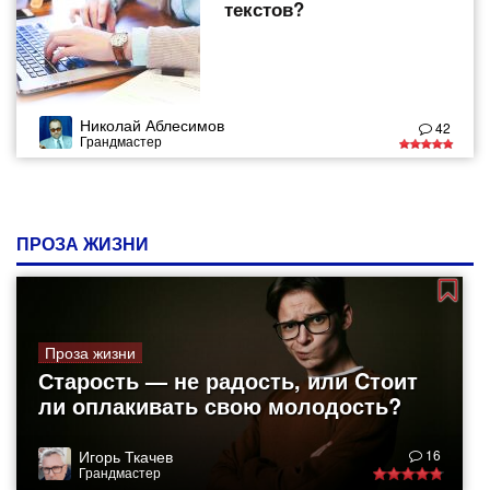
текстов?
Николай Аблесимов
42
Грандмастер
ПРОЗА ЖИЗНИ
Проза жизни
Старость — не радость, или Cтоит
ли оплакивать свою молодость?
Игорь Ткачев
16
Грандмастер