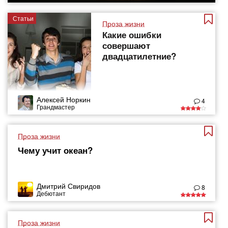
Статьи
Проза жизни
Какие ошибки
совершают
двадцатилетние?
Алексей Норкин
4
Грандмастер
Проза жизни
Чему учит океан?
Дмитрий Свиридов
8
Дебютант
Проза жизни