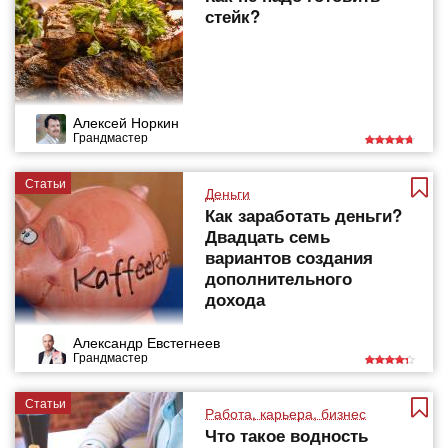
стейк?
Алексей Норкин
Грандмастер
Статьи
Деньги
Как заработать деньги?
Двадцать семь
вариантов создания
дополнительного
дохода
Александр Евстегнеев
Грандмастер
Статьи
Работа, карьера, бизнес
Что такое водность