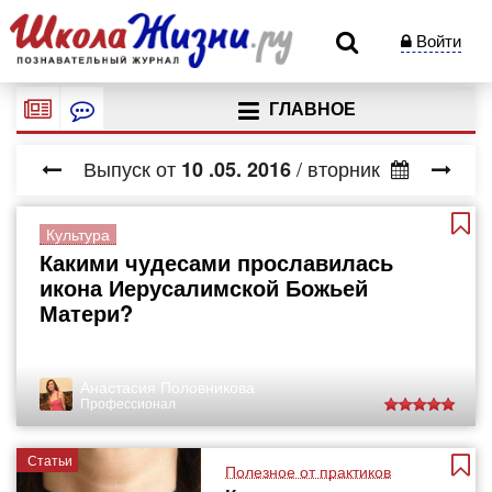
Войти
ГЛАВНОЕ
Выпуск от
/ вторник
10
.05.
2016
Культура
Какими чудесами прославилась
икона Иерусалимской Божьей
Матери?
Анастасия Половникова
Профессионал
Статьи
Полезное от практиков