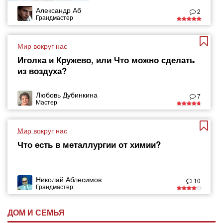
Александр Аб
2
Грандмастер
Мир вокруг нас
Иголка и Кружево, или Что можно сделать
из воздуха?
Любовь Дубинкина
7
Мастер
Мир вокруг нас
Что есть в металлургии от химии?
Николай Аблесимов
10
Грандмастер
ДОМ И СЕМЬЯ