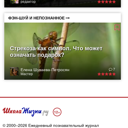
редактор
ФЭН-ШУЙ И НЕПОЗНАННОЕ
Стрекоза как символ. Что может
означать подарок?
Елена Шуваева-Петросян
7
Мастер
12+
© 2000–2026 Ежедневный познавательный журнал