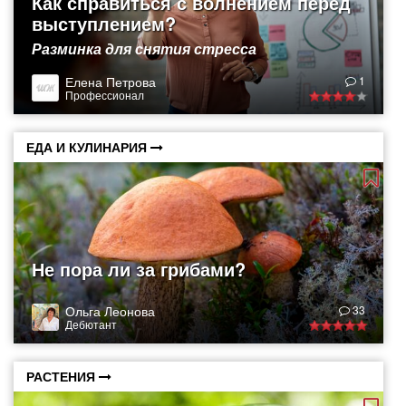
Как справиться с волнением перед
выступлением?
Разминка для снятия стресса
Елена Петрова
1
Профессионал
ЕДА И КУЛИНАРИЯ
Не пора ли за грибами?
Ольга Леонова
33
Дебютант
РАСТЕНИЯ