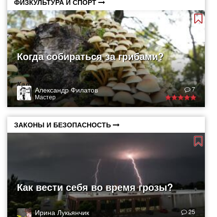
ФИЗКУЛЬТУРА И СПОРТ
Когда собираться за грибами?
Календарь грибника
Александр Филатов
7
Мастер
ЗАКОНЫ И БЕЗОПАСНОСТЬ
Как вести себя во время грозы?
Ирина Лукьянчик
25