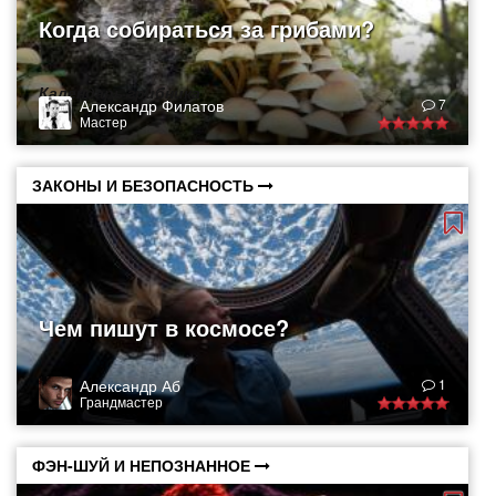
Когда собираться за грибами?
Календарь грибника
Александр Филатов
7
Мастер
ЗАКОНЫ И БЕЗОПАСНОСТЬ
Чем пишут в космосе?
Александр Аб
1
Грандмастер
ФЭН-ШУЙ И НЕПОЗНАННОЕ