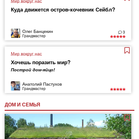
Мир вокруг нас
Куда движется остров-кочевник Сейбл?
Олег Банцекин
3
Грандмастер
Мир вокруг нас
Хочешь поразить мир?
Построй дом-яйцо!
Анатолий Пастухов
Грандмастер
ДОМ И СЕМЬЯ