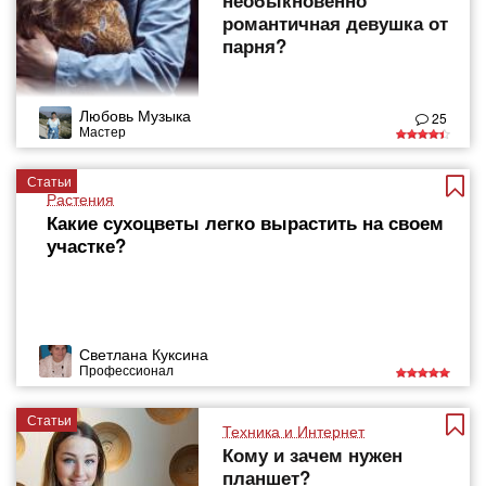
необыкновенно
романтичная девушка от
парня?
Любовь Музыка
25
Мастер
Статьи
Растения
Какие сухоцветы легко вырастить на своем
участке?
Светлана Куксина
Профессионал
Статьи
Техника и Интернет
Кому и зачем нужен
планшет?