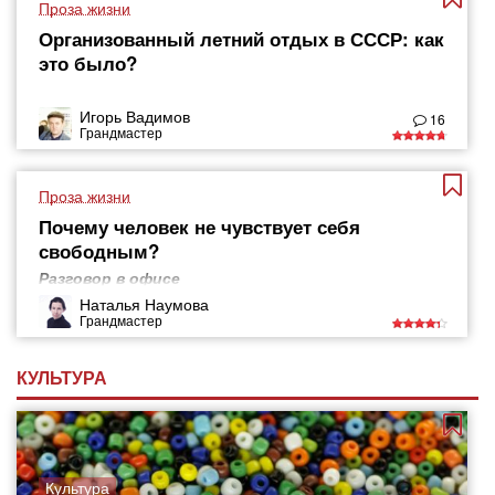
Проза жизни
Организованный летний отдых в СССР: как
это было?
Игорь Вадимов
16
Грандмастер
Проза жизни
Почему человек не чувствует себя
свободным?
Разговор в офисе
Наталья Наумова
Грандмастер
КУЛЬТУРА
Культура