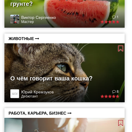
грунте?
Виктор Сергеенко
1
Мастер
ЖИВОТНЫЕ
О чём говорит ваша кошка?
Юрий Кремзуков
8
Дебютант
РАБОТА, КАРЬЕРА, БИЗНЕС