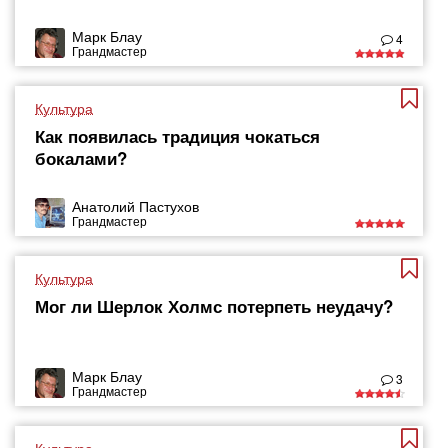
Марк Блау
4
Грандмастер
Культура
Как появилась традиция чокаться
бокалами?
Анатолий Пастухов
Грандмастер
Культура
Мог ли Шерлок Холмс потерпеть неудачу?
Марк Блау
3
Грандмастер