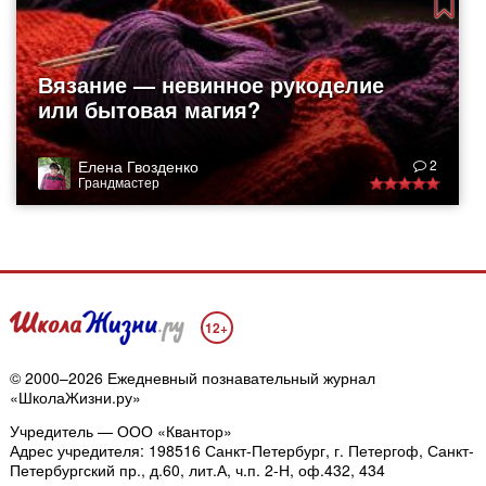
Вязание — невинное рукоделие
или бытовая магия?
Елена Гвозденко
2
Грандмастер
12+
© 2000–2026 Ежедневный познавательный журнал
«ШколаЖизни.ру»
Учредитель — ООО «Квантор»
Адрес учредителя: 198516 Санкт-Петербург, г. Петергоф, Санкт-
Петербургский пр., д.60, лит.А, ч.п. 2-Н, оф.432, 434