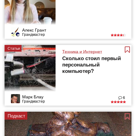
Алекс Грант
Грандмастер
Статьи
Техника и Интернет
Сколько стоил первый
персональный
компьютер?
Марк Блау
6
Грандмастер
Подкаст