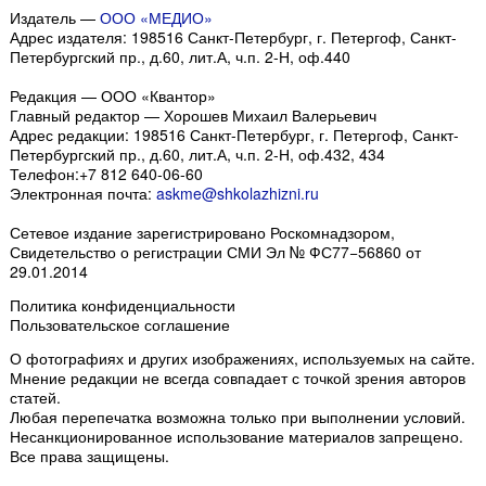
Издатель —
ООО «МЕДИО»
Адрес издателя: 198516 Санкт-Петербург, г. Петергоф, Санкт-
Петербургский пр., д.60, лит.А, ч.п. 2-Н, оф.440
Редакция — ООО «Квантор»
Главный редактор — Хорошев Михаил Валерьевич
Адрес редакции:
198516
Санкт-Петербург, г. Петергоф
,
Санкт-
Петербургский пр., д.60, лит.А, ч.п. 2-Н, оф.432, 434
Телефон:
+7 812 640-06-60
Электронная почта:
askme@shkolazhizni.ru
Сетевое издание зарегистрировано Роскомнадзором,
Свидетельство о регистрации СМИ Эл № ФС77−56860 от
29.01.2014
Политика конфиденциальности
Пользовательское соглашение
О фотографиях и других изображениях
, используемых на сайте.
Мнение редакции не всегда совпадает с точкой зрения авторов
статей.
Любая перепечатка возможна только
при выполнении условий
.
Несанкционированное использование материалов запрещено.
Все права защищены.