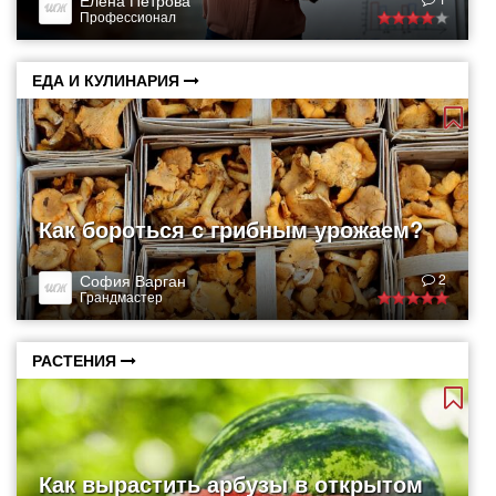
Елена Петрова
Профессионал
ЕДА И КУЛИНАРИЯ
Как бороться с грибным урожаем?
София Варган
2
Грандмастер
РАСТЕНИЯ
Как вырастить арбузы в открытом