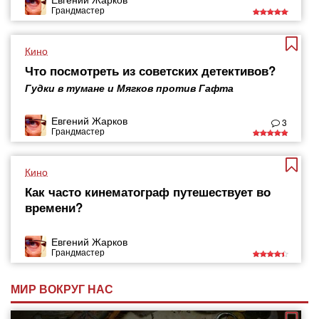
Грандмастер
Кино
Что посмотреть из советских детективов?
Гудки в тумане и Мягков против Гафта
Евгений Жарков
3
Грандмастер
Кино
Как часто кинематограф путешествует во
времени?
Евгений Жарков
Грандмастер
МИР ВОКРУГ НАС