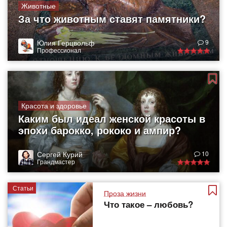
Животные
За что животным ставят памятники?
Юлия Герцвольф
9
Профессионал
Красота и здоровье
Каким был идеал женской красоты в
эпохи барокко, рококо и ампир?
Сергей Курий
10
Грандмастер
Статьи
Проза жизни
Что такое – любовь?