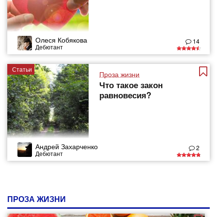
Олеся Кобякова
14
Дебютант
Статьи
Проза жизни
Что такое закон
равновесия?
Андрей Захарченко
2
Дебютант
ПРОЗА ЖИЗНИ