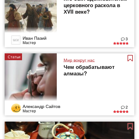
церковного раскола в
ХVII веке?
Иван Пазий
3
Мастер
Статьи
Мир вокруг нас
Чем обрабатывают
алмазы?
Александр Сайтов
2
Мастер