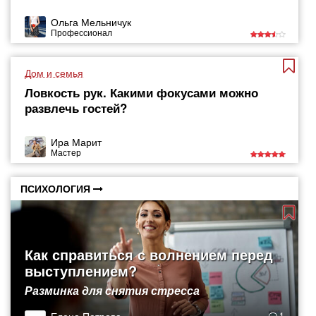
Ольга Мельничук
Профессионал
Дом и семья
Ловкость рук. Какими фокусами можно
развлечь гостей?
Ира Марит
Мастер
ПСИХОЛОГИЯ
Как справиться с волнением перед
выступлением?
Разминка для снятия стресса
1