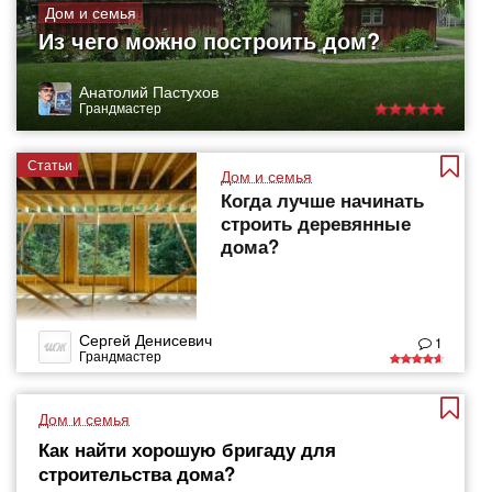
Дом и семья
Из чего можно построить дом?
Анатолий Пастухов
Грандмастер
Статьи
Дом и семья
Когда лучше начинать
строить деревянные
дома?
Сергей Денисевич
1
Грандмастер
Дом и семья
Как найти хорошую бригаду для
строительства дома?