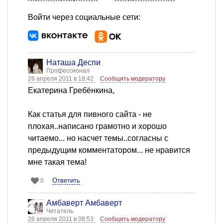
Войти через социальные сети:
Наташа Деспи
Профессионал
26 апреля 2011 в 18:42
Сообщить модератору
Екатерина Гребёнкина,
Как статья для пивного сайта - не
плохая..написано грамотно и хорошо
читаемо... но насчет темы..согласны с
предыдущим комментатором... не нравится
мне такая тема!
Ответить
0
Амбаверт Амбаверт
Читатель
26 апреля 2011 в 08:53
Сообщить модератору