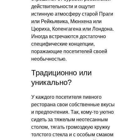
действительности и ощутит
истинную атмосферу старой Праги
или Рейкьявика, Мюнхена или
Цюриха, Копенгагена или Лондона.
Иногда встречаются достаточно
специфические концепции,
поражающие посетителей своей
необычностью.
Традиционно или
уникально?
У каждого посетителя пивного
ресторана свои собственные вкусы
и предпочтения. Так, кому-то уютно
сидеть за тяжелым неотесанным
столом, тягать громоздкую кружку
толстого стекла и с особым смаком