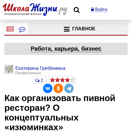
Войти
ГЛАВНОЕ
Работа, карьера, бизнес
Екатерина Гребёнкина
Профессионал
2
Как организовать пивной
ресторан? О
концептуальных
«изюминках»