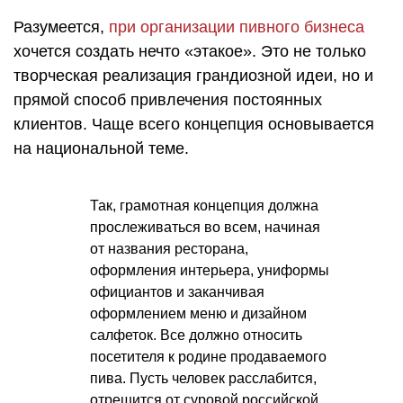
Разумеется,
при организации пивного бизнеса
хочется создать нечто «этакое». Это не только
творческая реализация грандиозной идеи, но и
прямой способ привлечения постоянных
клиентов. Чаще всего концепция основывается
на национальной теме.
Так, грамотная концепция должна
прослеживаться во всем, начиная
от названия ресторана,
оформления интерьера, униформы
официантов и заканчивая
оформлением меню и дизайном
салфеток. Все должно относить
посетителя к родине продаваемого
пива. Пусть человек расслабится,
отрешится от суровой российской