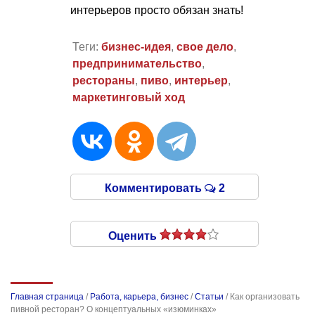
интерьеров просто обязан знать!
Теги:
бизнес-идея
,
свое дело
,
предпринимательство
,
рестораны
,
пиво
,
интерьер
,
маркетинговый ход
Комментировать
2
Оценить
Главная страница
/
Работа, карьера, бизнес
/
Статьи
/
Как организовать
пивной ресторан? О концептуальных «изюминках»