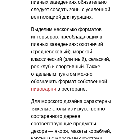
пивных заведениях обязательно
следует создать зоны с усиленной
вентиляцией для курящих.
Выделим несколько форматов
интерьеров, преобладающих в
пивных заведениях: охотничий
(средневековый), морской,
классический (элитный), сельский,
рок-клуб и спортивный. Также
отдельным пунктом можно
обозначить формат собственной
пивоварни
в ресторане.
Для морского дизайна характерны
тяжелые столы из искусственно
состаренного дерева,
соответствующие предметы
декора — якоря, макеты кораблей,
картины с морскими сюжетами,