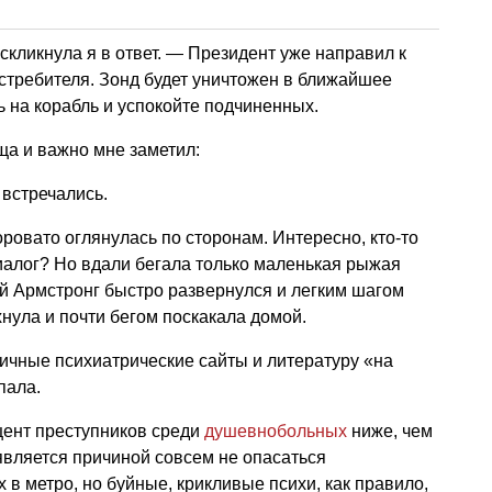
скликнула я в ответ. — Президент уже направил к
стребителя. Зонд будет уничтожен в ближайшее
 на корабль и успокойте подчиненных.
ща и важно мне заметил:
 встречались.
ровато оглянулась по сторонам. Интересно, кто-то
алог? Но вдали бегала только маленькая рыжая
Мой Армстронг быстро развернулся и легким шагом
хнула и почти бегом поскакала домой.
ичные психиатрические сайты и литературу «на
пала.
оцент преступников среди
душевнобольных
ниже, чем
 является причиной совсем не опасаться
в метро, но буйные, крикливые психи, как правило,