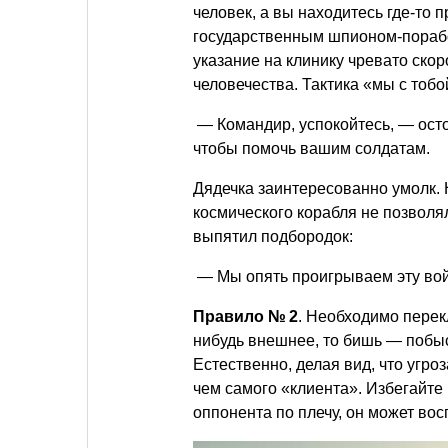
человек, а вы находитесь где-то
государственным шпионом-порабо
указание на клинику чревато скор
человечества. Тактика «мы с тобо
— Командир, успокойтесь, — ост
чтобы помочь вашим солдатам.
Дядечка заинтересованно умолк.
космического корабля не позволя
выпятил подбородок:
— Мы опять проигрываем эту вой
Правило № 2
. Необходимо перек
нибудь внешнее, то бишь — побыс
Естественно, делая вид, что угро
чем самого «клиента». Избегайте
оппонента по плечу, он может вос