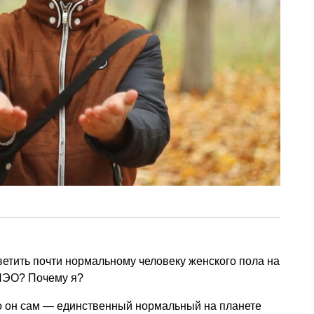
тветить почти нормальному человеку женского пола на
 ПЭО? Почему я?
о он сам — единственный нормальный на планете