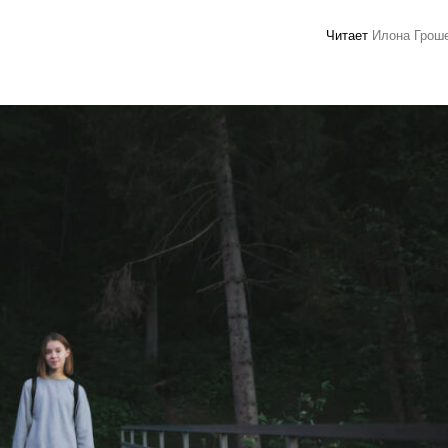
Читает
Илона Грош