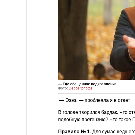
— Где обещанное подкрепление…
Фото:
Depositphotos
— Ээээ, — проблеяла я в ответ.
В голове творился бардак. Что о
подобную претензию? Что такое
Правило № 1
. Для сумасшедшег