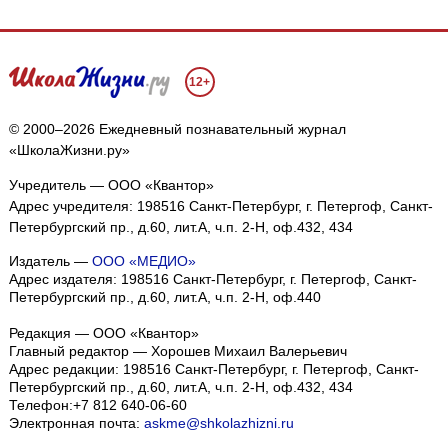
12+
© 2000–2026 Ежедневный познавательный журнал
«ШколаЖизни.ру»
Учредитель — ООО «Квантор»
Адрес учредителя: 198516 Санкт-Петербург, г. Петергоф, Санкт-
Петербургский пр., д.60, лит.А, ч.п. 2-Н, оф.432, 434
Издатель —
ООО «МЕДИО»
Адрес издателя: 198516 Санкт-Петербург, г. Петергоф, Санкт-
Петербургский пр., д.60, лит.А, ч.п. 2-Н, оф.440
Редакция — ООО «Квантор»
Главный редактор — Хорошев Михаил Валерьевич
Адрес редакции:
198516
Санкт-Петербург, г. Петергоф
,
Санкт-
Петербургский пр., д.60, лит.А, ч.п. 2-Н, оф.432, 434
Телефон:
+7 812 640-06-60
Электронная почта:
askme@shkolazhizni.ru