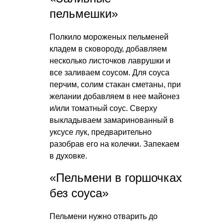
пельмешки»
Полкило мороженых пельменей
кладем в сковороду, добавляем
несколько листочков лаврушки и
все заливаем соусом. Для соуса
перчим, солим стакан сметаны, при
желании добавляем в нее майонез
и/или томатный соус. Сверху
выкладываем замаринованный в
уксусе лук, предварительно
разобрав его на колечки. Запекаем
в духовке.
«Пельмени в горшочках
без соуса»
Пельмени нужно отварить до