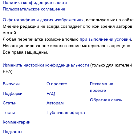
Политика конфиденциальности
Пользовательское соглашение
О фотографиях и других изображениях
, используемых на сайте.
Мнение редакции не всегда совпадает с точкой зрения авторов
статей.
Любая перепечатка возможна только
при выполнении условий
.
Несанкционированное использование материалов запрещено.
Все права защищены.
Изменить настройки конфиденциальности
(только для жителей
EEA)
Выпуски
О проекте
Реклама на
проекте
Подборки
FAQ
Обратная связь
Статьи
Авторам
Тесты
Публичная оферта
Комментарии
Подкасты
Мы собираем файлы cookie и применяем
Яндекс.Метрику
.