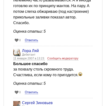
пелемени) часто разваливаются. А я иногда
готовлю их по принципу мантов. На пару. А
потом слегка обжариваю (под настроение)
прикольные заливки показал автор.
Спасибо.
Оценка статьи: 5
Ответить
0
Лора Ляй
Дебютант
11 января 2007 в 13:23
Сообщить модератору
Большое спасибо
за похвалу столь скромного труда.
Счастлива, если кому-то пригодится.
Оценка статьи: 5
Ответить
0
Сергей Зиновьев