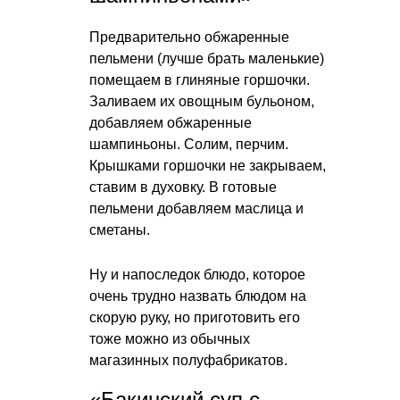
Предварительно обжаренные
пельмени (лучше брать маленькие)
помещаем в глиняные горшочки.
Заливаем их овощным бульоном,
добавляем обжаренные
шампиньоны. Солим, перчим.
Крышками горшочки не закрываем,
ставим в духовку. В готовые
пельмени добавляем маслица и
сметаны.
Ну и напоследок блюдо, которое
очень трудно назвать блюдом на
скорую руку, но приготовить его
тоже можно из обычных
магазинных полуфабрикатов.
«Бакинский суп с