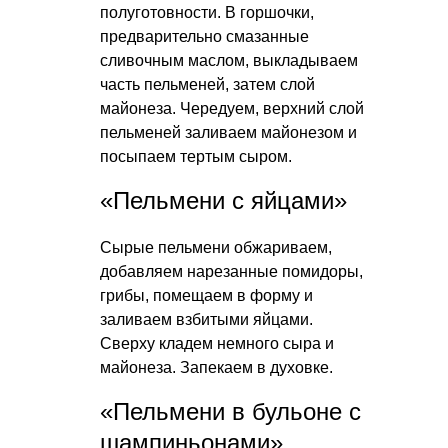
полуготовности. В горшочки,
предварительно смазанные
сливочным маслом, выкладываем
часть пельменей, затем слой
майонеза. Чередуем, верхний слой
пельменей заливаем майонезом и
посыпаем тертым сыром.
«Пельмени с яйцами»
Сырые пельмени обжариваем,
добавляем нарезанные помидоры,
грибы, помещаем в форму и
заливаем взбитыми яйцами.
Сверху кладем немного сыра и
майонеза. Запекаем в духовке.
«Пельмени в бульоне с
шампиньонами»