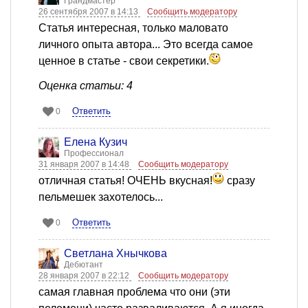
Грандмастер
26 сентября 2007 в 14:13
Сообщить модератору
Статья интересная, только маловато
личного опыта автора... Это всегда самое
ценное в статье - свои секретики.
Оценка статьи: 4
Ответить
0
Елена Кузич
Профессионал
31 января 2007 в 14:48
Сообщить модератору
отличная статья! ОЧЕНЬ вкусная!
сразу
пельмешек захотелось...
Ответить
0
Светлана Хнычкова
Дебютант
28 января 2007 в 22:12
Сообщить модератору
самая главная проблема что они (эти