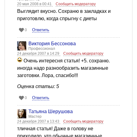
20 мая 2008 в 00:41
Сообщить модератору
Выглядит вкусно. Сохраню в закладках и
приготовлю, когда спрыгну с диеты
Ответить
0
Виктория Бессонова
Профессионал
24 декабря 2007 в 14:29
Сообщить модератору
Очень интересня статья! +5. сохраню.
иногда надо разнообразить магазинные
заготовки. Лора, спасибо!!!
Оценка статьи: 5
Ответить
0
Татьяна Шерушова
Мастер
24 декабря 2007 в 13:43
Сообщить модератору
тличная статья! Даже в голову не
приходило, что обычные магазинные