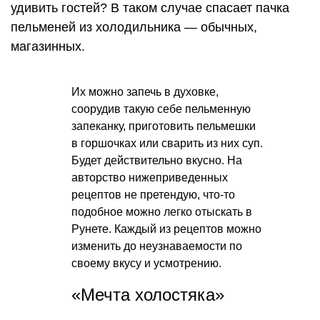
удивить гостей? В таком случае спасает пачка
пельменей из холодильника — обычных,
магазинных.
Их можно запечь в духовке,
соорудив такую себе пельменную
запеканку, приготовить пельмешки
в горшочках или сварить из них суп.
Будет действительно вкусно. На
авторство нижеприведенных
рецептов не претендую, что-то
подобное можно легко отыскать в
Рунете. Каждый из рецептов можно
изменить до неузнаваемости по
своему вкусу и усмотрению.
«Мечта холостяка»