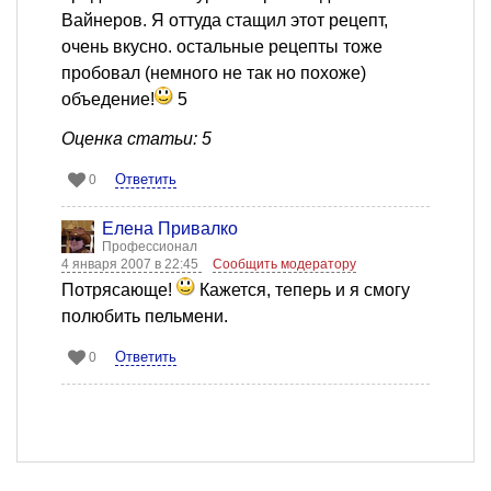
Вайнеров. Я оттуда стащил этот рецепт,
очень вкусно. остальные рецепты тоже
пробовал (немного не так но похоже)
объедение!
5
Оценка статьи: 5
Ответить
0
Елена Привалко
Профессионал
4 января 2007 в 22:45
Сообщить модератору
Потрясающе!
Кажется, теперь и я смогу
полюбить пельмени.
Ответить
0