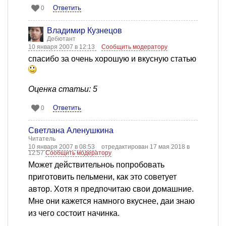
Ответить
0
Владимир Кузнецов
Дебютант
10 января 2007 в 12:13
Сообщить модератору
спасибо за очень хорошую и вкусную статью
Оценка статьи: 5
Ответить
0
Светлана Аленушкина
Читатель
10 января 2007 в 08:53
отредактирован 17 мая 2018 в
12:57
Сообщить модератору
Может действительноь попробовать
приготовить пельмени, как это советует
автор. Хотя я предпочитаю свои домашние.
Мне они кажется намного вкуснее, даи знаю
из чего состоит начинка.