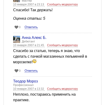
Мастер
10 января 2007 в 23:13
Сообщить модератору
Спасибо! Так держать!
Оценка статьи: 5
Ответить
0
Анна Алекс Б.
Дебютант
10 января 2007 в 21:45
Сообщить модератору
Спасибо за статью, теперь я знаю, что
сделать с пачкой магазинных пельменей в
морозилке!
Ответить
0
Теодор Мороз
Профессионал
10 января 2007 в 13:32
Сообщить модератору
Неплохо, постараюсь применить на
практике.