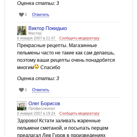
Оценка статьи: 3
Ответить
0
Виктор Покидько
Мастер
6 января 2007 в 21:47
Сообщить модератору
Прекрасные рецепты. Магазинные
пельмены часто не такие как сам делаешь,
поэтому ваши рецепты очень понадобятся
многим
Спасибо
Оценка статьи: 3
Ответить
0
Олег Борисов
Профессионал
6 января 2007 в 19:24
Сообщить модератору
Здорово! Кстати заливать жаренные
пельмени сметаной, и посыпать перцем
предлагал Лев Гуров в произведениях