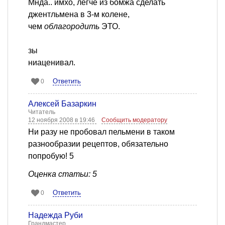
Мнда.. имхо, легче из бомжа сделать
джентльмена в 3-м колене,
чем
облагородить
ЭТО.
зы
ниаценивал.
Ответить
0
Алексей Базаркин
Читатель
12 ноября 2008 в 19:46
Сообщить модератору
Ни разу не пробовал пельмени в таком
разнообразии рецептов, обязательно
попробую! 5
Оценка статьи: 5
Ответить
0
Надежда Руби
Грандмастер