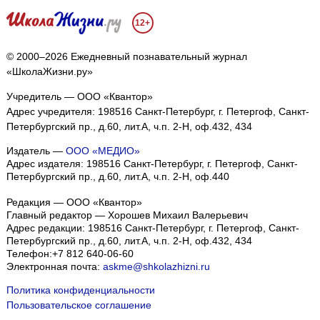
12+
© 2000–2026 Ежедневный познавательный журнал
«ШколаЖизни.ру»
Учредитель — ООО «Квантор»
Адрес учредителя: 198516 Санкт-Петербург, г. Петергоф, Санкт-
Петербургский пр., д.60, лит.А, ч.п. 2-Н, оф.432, 434
Издатель —
ООО «МЕДИО»
Адрес издателя: 198516 Санкт-Петербург, г. Петергоф, Санкт-
Петербургский пр., д.60, лит.А, ч.п. 2-Н, оф.440
Редакция — ООО «Квантор»
Главный редактор — Хорошев Михаил Валерьевич
Адрес редакции:
198516
Санкт-Петербург, г. Петергоф
,
Санкт-
Петербургский пр., д.60, лит.А, ч.п. 2-Н, оф.432, 434
Телефон:
+7 812 640-06-60
Электронная почта:
askme@shkolazhizni.ru
Политика конфиденциальности
Пользовательское соглашение