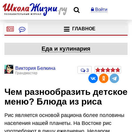
Войти
ГЛАВНОЕ
Еда и кулинария
Виктория Белкина
3
Грандмастер
Чем разнообразить детское
меню? Блюда из риса
Рис является основой рациона более половины
населения нашей планеты. На Востоке рис
употребляют в пищу ежедневно. Недаром