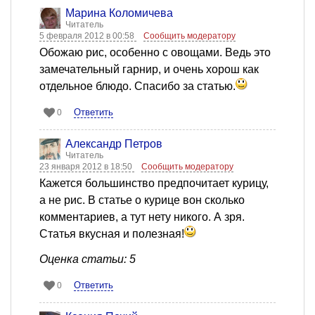
Марина Коломичева
Читатель
5 февраля 2012 в 00:58
Сообщить модератору
Обожаю рис, особенно с овощами. Ведь это
замечательный гарнир, и очень хорош как
отдельное блюдо. Спасибо за статью.
Ответить
0
Александр Петров
Читатель
23 января 2012 в 18:50
Сообщить модератору
Кажется большинство предпочитает курицу,
а не рис. В статье о курице вон сколько
комментариев, а тут нету никого. А зря.
Статья вкусная и полезная!
Оценка статьи: 5
Ответить
0