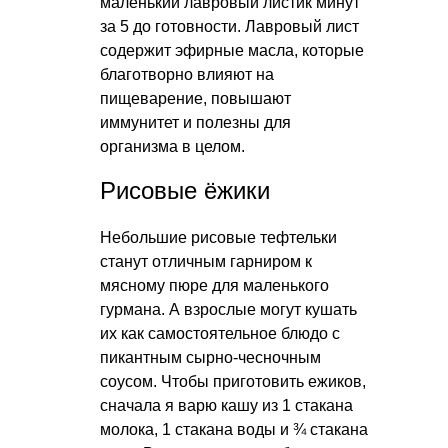
маленький лавровый листик минут
за 5 до готовности. Лавровый лист
содержит эфирные масла, которые
благотворно влияют на
пищеварение, повышают
иммунитет и полезны для
организма в целом.
Рисовые ёжики
Небольшие рисовые тефтельки
станут отличным гарниром к
мясному пюре для маленького
гурмана. А взрослые могут кушать
их как самостоятельное блюдо с
пикантным сырно-чесночным
соусом. Чтобы приготовить ежиков,
сначала я варю кашу из 1 стакана
молока, 1 стакана воды и ¾ стакана