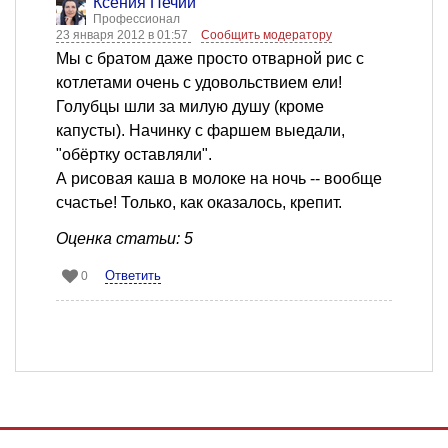
Ксения Печий
Профессионал
23 января 2012 в 01:57
Сообщить модератору
Мы с братом даже просто отварной рис с
котлетами очень с удовольствием ели!
Голубцы шли за милую душу (кроме
капусты). Начинку с фаршем выедали,
"обёртку оставляли".
А рисовая каша в молоке на ночь -- вообще
счастье! Только, как оказалось, крепит.
Оценка статьи: 5
Ответить
0