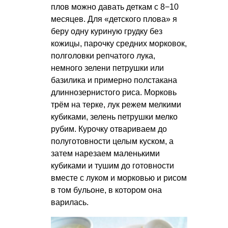
плов можно давать деткам с 8−10
месяцев. Для «детского плова» я
беру одну куриную грудку без
кожицы, парочку средних морковок,
полголовки репчатого лука,
немного зелени петрушки или
базилика и примерно полстакана
длиннозернистого риса. Морковь
трём на терке, лук режем мелкими
кубиками, зелень петрушки мелко
рубим. Курочку отвариваем до
полуготовности целым куском, а
затем нарезаем маленькими
кубиками и тушим до готовности
вместе с луком и морковью и рисом
в том бульоне, в котором она
варилась.