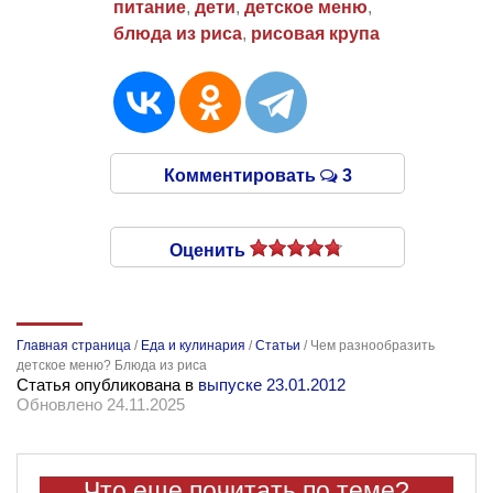
питание
,
дети
,
детское меню
,
блюда из риса
,
рисовая крупа
Комментировать
3
Оценить
Главная страница
/
Еда и кулинария
/
Статьи
/
Чем разнообразить
детское меню? Блюда из риса
Статья опубликована в
выпуске 23.01.2012
Обновлено 24.11.2025
Что еще почитать по теме?