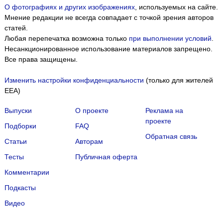
О фотографиях и других изображениях
, используемых на сайте.
Мнение редакции не всегда совпадает с точкой зрения авторов
статей.
Любая перепечатка возможна только
при выполнении условий
.
Несанкционированное использование материалов запрещено.
Все права защищены.
Изменить настройки конфиденциальности
(только для жителей
EEA)
Выпуски
О проекте
Реклама на
проекте
Подборки
FAQ
Обратная связь
Статьи
Авторам
Тесты
Публичная оферта
Комментарии
Подкасты
Мы собираем файлы cookie и применяем
Яндекс.Метрику
.
Видео
Подробнее
ПРИНЯТЬ