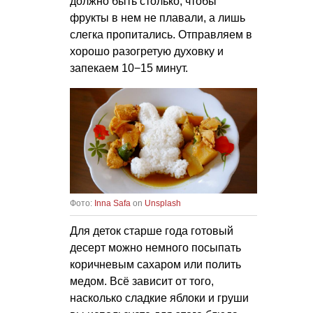
должно быть столько, чтобы
фрукты в нем не плавали, а лишь
слегка пропитались. Отправляем в
хорошо разогретую духовку и
запекаем 10−15 минут.
Фото:
Inna Safa
on
Unsplash
Для деток старше года готовый
десерт можно немного посыпать
коричневым сахаром или полить
медом. Всё зависит от того,
насколько сладкие яблоки и груши