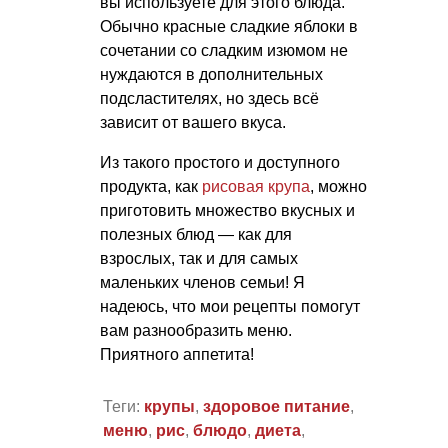
вы используете для этого блюда.
Обычно красные сладкие яблоки в
сочетании со сладким изюмом не
нуждаются в дополнительных
подсластителях, но здесь всё
зависит от вашего вкуса.
Из такого простого и доступного
продукта, как
рисовая крупа
, можно
приготовить множество вкусных и
полезных блюд — как для
взрослых, так и для самых
маленьких членов семьи! Я
надеюсь, что мои рецепты помогут
вам разнообразить меню.
Приятного аппетита!
Теги:
крупы
,
здоровое питание
,
меню
,
рис
,
блюдо
,
диета
,