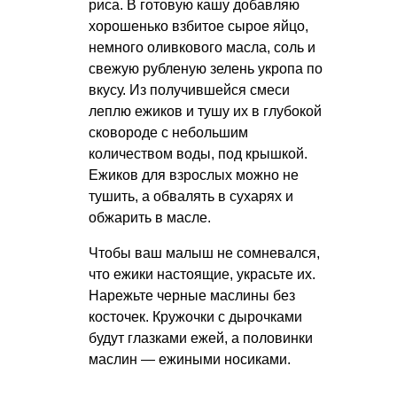
риса. В готовую кашу добавляю
хорошенько взбитое сырое яйцо,
немного оливкового масла, соль и
свежую рубленую зелень укропа по
вкусу. Из получившейся смеси
леплю ежиков и тушу их в глубокой
сковороде с небольшим
количеством воды, под крышкой.
Ежиков для взрослых можно не
тушить, а обвалять в сухарях и
обжарить в масле.
Чтобы ваш малыш не сомневался,
что ежики настоящие, украсьте их.
Нарежьте черные маслины без
косточек. Кружочки с дырочками
будут глазками ежей, а половинки
маслин — ежиными носиками.