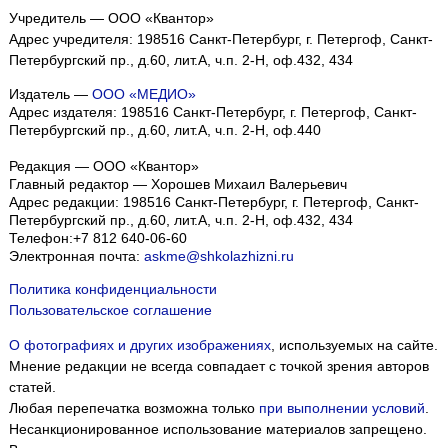
Учредитель — ООО «Квантор»
Адрес учредителя: 198516 Санкт-Петербург, г. Петергоф, Санкт-
Петербургский пр., д.60, лит.А, ч.п. 2-Н, оф.432, 434
Издатель —
ООО «МЕДИО»
Адрес издателя: 198516 Санкт-Петербург, г. Петергоф, Санкт-
Петербургский пр., д.60, лит.А, ч.п. 2-Н, оф.440
Редакция — ООО «Квантор»
Главный редактор — Хорошев Михаил Валерьевич
Адрес редакции:
198516
Санкт-Петербург, г. Петергоф
,
Санкт-
Петербургский пр., д.60, лит.А, ч.п. 2-Н, оф.432, 434
Телефон:
+7 812 640-06-60
Электронная почта:
askme@shkolazhizni.ru
Политика конфиденциальности
Пользовательское соглашение
О фотографиях и других изображениях
, используемых на сайте.
Мнение редакции не всегда совпадает с точкой зрения авторов
статей.
Любая перепечатка возможна только
при выполнении условий
.
Несанкционированное использование материалов запрещено.