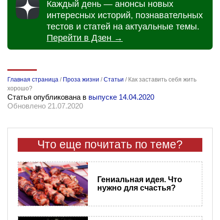
Каждый день — анонсы новых
интересных историй, познавательных
тестов и статей на актуальные темы.
Перейти в Дзен →
Главная страница
/
Проза жизни
/
Статьи
/
Как заставить себя жить
хорошо?
Статья опубликована в
выпуске 14.04.2020
Обновлено 21.07.2020
Что еще почитать по теме?
Гениальная идея. Что
нужно для счастья?