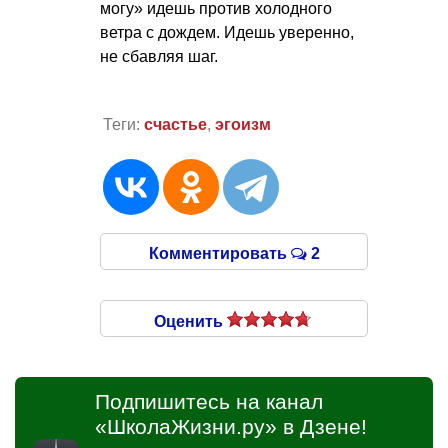
могу» идешь против холодного
ветра с дождем. Идешь уверенно,
не сбавляя шаг.
Теги:
счастье
,
эгоизм
Комментировать
2
Оценить
Подпишитесь на канал
«ШколаЖизни.ру» в Дзене!