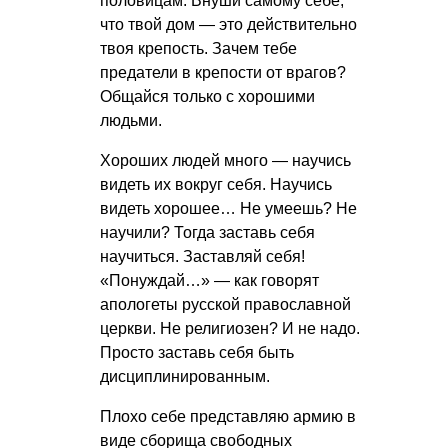
половицам. Внуши самому себе,
что твой дом — это действительно
твоя крепость. Зачем тебе
предатели в крепости от врагов?
Общайся только с хорошими
людьми.
Хороших людей много — научись
видеть их вокруг себя. Научись
видеть хорошее… Не умеешь? Не
научили? Тогда заставь себя
научиться. Заставляй себя!
«Понуждай…» — как говорят
апологеты русской православной
церкви. Не религиозен? И не надо.
Просто заставь себя быть
дисциплинированным.
Плохо себе представляю армию в
виде сборища свободных