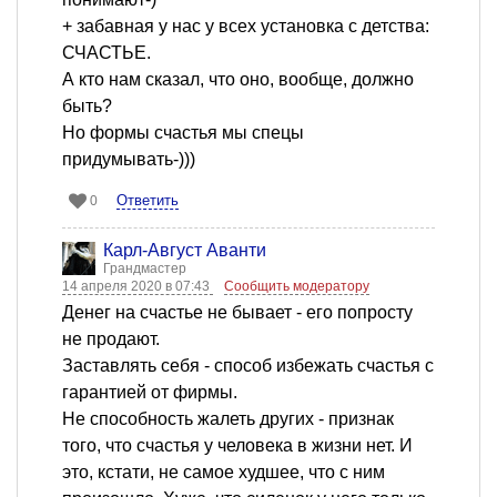
+ забавная у нас у всех установка с детства:
СЧАСТЬЕ.
А кто нам сказал, что оно, вообще, должно
быть?
Но формы счастья мы спецы
придумывать-)))
Ответить
0
Карл-Август Аванти
Грандмастер
14 апреля 2020 в 07:43
Сообщить модератору
Денег на счастье не бывает - его попросту
не продают.
Заставлять себя - способ избежать счастья с
гарантией от фирмы.
Не способность жалеть других - признак
того, что счастья у человека в жизни нет. И
это, кстати, не самое худшее, что с ним