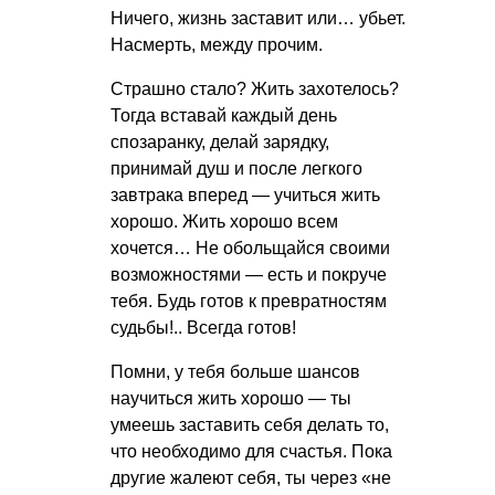
Ничего, жизнь заставит или… убьет.
Насмерть, между прочим.
Страшно стало? Жить захотелось?
Тогда вставай каждый день
спозаранку, делай зарядку,
принимай душ и после легкого
завтрака вперед — учиться жить
хорошо. Жить хорошо всем
хочется… Не обольщайся своими
возможностями — есть и покруче
тебя. Будь готов к превратностям
судьбы!.. Всегда готов!
Помни, у тебя больше шансов
научиться жить хорошо — ты
умеешь заставить себя делать то,
что необходимо для счастья. Пока
другие жалеют себя, ты через «не