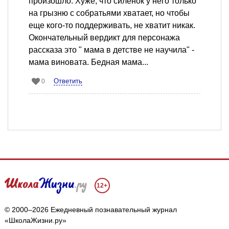
произошло. Хуже, что силенок у него только
на грызню с собратьями хватает, но чтобы
еще кого-то поддерживать, не хватит никак.
Окончательный вердикт для персонажа
рассказа это " мама в детстве не научила" -
мама виновата. Бедная мама...
Ответить
0
12+
© 2000–2026 Ежедневный познавательный журнал
«ШколаЖизни.ру»