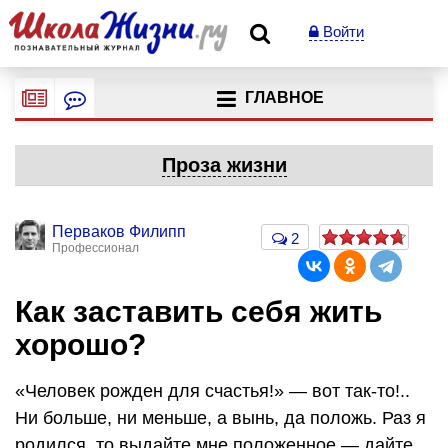
Войти
ГЛАВНОЕ
Проза жизни
Перваков Филипп
2
Профессионал
Как заставить себя жить
хорошо?
«Человек рожден для счастья!» — вот так-то!..
Ни больше, ни меньше, а вынь, да положь. Раз я
родился, то выдайте мне положенное — дайте