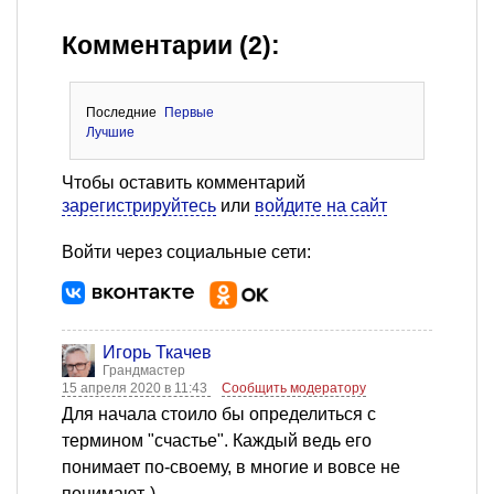
Комментарии (2):
Последние
Первые
Лучшие
Чтобы оставить комментарий
зарегистрируйтесь
или
войдите на сайт
Войти через социальные сети:
Игорь Ткачев
Грандмастер
15 апреля 2020 в 11:43
Сообщить модератору
Для начала стоило бы определиться с
термином "счастье". Каждый ведь его
понимает по-своему, в многие и вовсе не
понимают-)