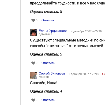
преодолевайте трудности, и всё у вас бу
Оценка статьи: 5
Ответить
0
Елена Урдиханова
4 декабря 2007 в 05:39
Дебютант
Существуют специальные методики по сни
способы "отвязаться" от тяжелых мыслей
Оценка статьи: 5
Ответить
0
Сергей Зиновьев
1 декабря 2007 в 22:49
С
Мастер
Спасибо, Инна!
Оценка статьи: 4
Ответить
0