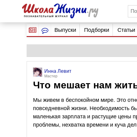
Выпуски
Подборки
Статьи
Инна Левит
Мастер
Что мешает нам жит
Мы живем в беспокойном мире. Это отно
повседневной жизни. Необходимость бы
маленькая зарплата и растущие цены п
проблемы, нехватка времени и куча де