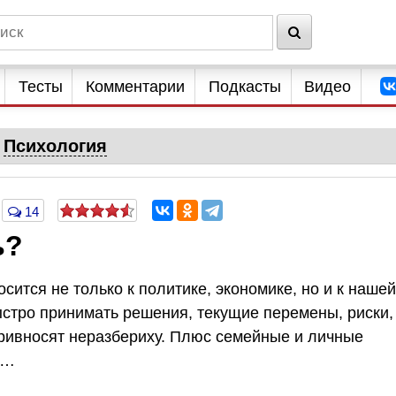
Тесты
Комментарии
Подкасты
Видео
Психология
14
ь?
сится не только к политике, экономике, но и к нашей
стро принимать решения, текущие перемены, риски,
ривносят неразбериху. Плюс семейные и личные
л…