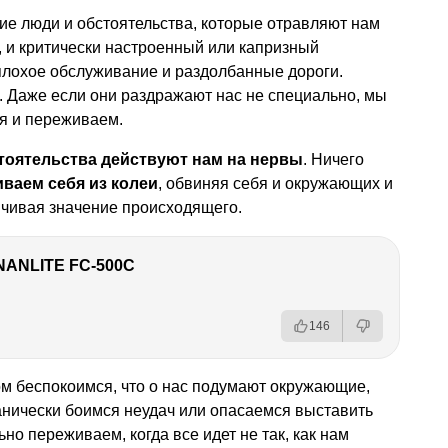
кие люди и обстоятельства, которые отравляют нам
, и критически настроенный или капризный
плохое обслуживание и раздолбанные дороги.
ь. Даже если они раздражают нас не специально, мы
я и переживаем.
тоятельства действуют нам на нервы
. Ничего
ваем себя из колеи
, обвиняя себя и окружающих и
ичивая значение происходящего.
NANLITE FC-500C
146
м беспокоимся, что о нас подумают окружающие,
панически боимся неудач или опасаемся выставить
ьно переживаем, когда все идет не так, как нам