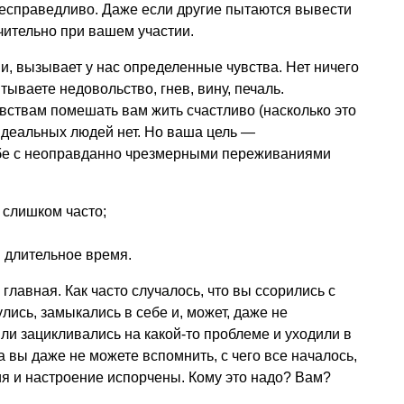
 несправедливо. Даже если другие пытаются вывести
ючительно при вашем участии.
и, вызывает у нас определенные чувства. Нет ничего
тываете недовольство, гнев, вину, печаль.
вствам помешать вам жить счастливо (насколько это
Идеальных людей нет. Но ваша цель —
бе с неоправданно чрезмерными переживаниями
 слишком часто;
 длительное время.
главная. Как часто случалось, что вы ссорились с
улись, замыкались в себе и, может, даже не
ли зацикливались на какой-то проблеме и уходили в
вы даже не можете вспомнить, с чего все началось,
я и настроение испорчены. Кому это надо? Вам?