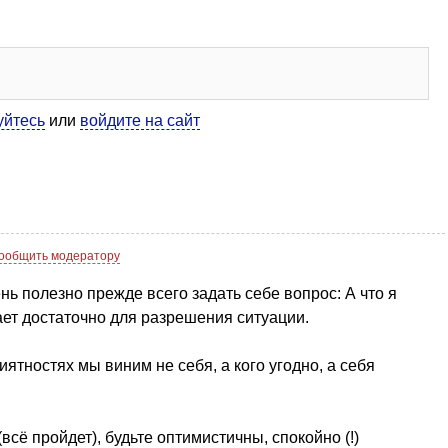
уйтесь
или
войдите на сайт
ообщить модератору
нь полезно прежде всего задать себе вопрос: А что я
вает достаточно для разрешения ситуации.
иятностях мы виним не себя, а кого угодно, а себя
сё пройдет), будьте оптимистичны, спокойно (!)