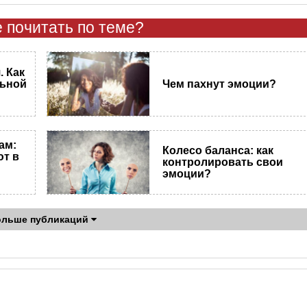
 почитать по теме?
 Как
льной
Чем пахнут эмоции?
ам:
Колесо баланса: как
ют в
контролировать свои
эмоции?
ольше публикаций