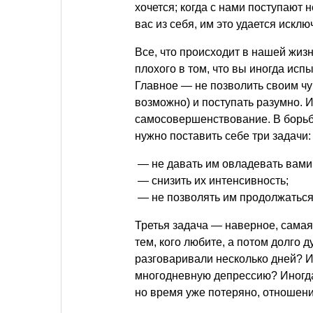
хочется; когда с нами поступают
вас из себя, им это удается искл
Все, что происходит в нашей жизн
плохого в том, что вы иногда испы
Главное — не позволить своим чу
возможно) и поступать разумно. 
самосовершенствование. В борь
нужно поставить себе три задачи:
— не давать им овладевать вами
— снизить их интенсивность;
— не позволять им продолжаться
Третья задача — наверное, самая 
тем, кого любите, а потом долго д
разговаривали несколько дней? И
многодневную депрессию? Иногда 
но время уже потеряно, отношени