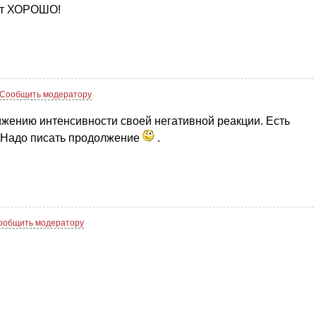
дет ХОРОШО!
Сообщить модератору
жению интенсивности своей негативной реакции. Есть
. Надо писать продолжение
.
ообщить модератору