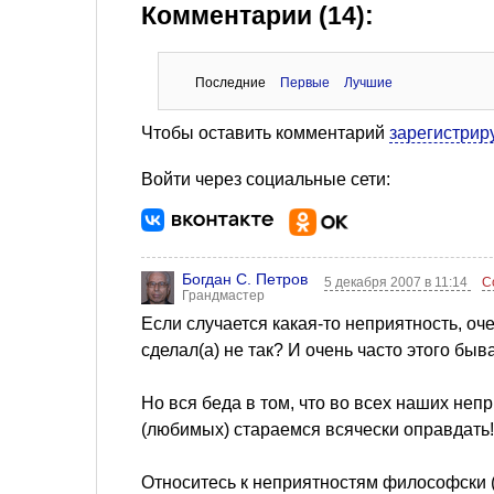
Комментарии (14):
Последние
Первые
Лучшие
Чтобы оставить комментарий
зарегистрир
Войти через социальные сети:
Богдан С. Петров
5 декабря 2007 в 11:14
С
Грандмастер
Если случается какая-то неприятность, оче
сделал(а) не так? И очень часто этого бы
Но вся беда в том, что во всех наших непр
(любимых) стараемся всячески оправдать!
Относитесь к неприятностям философски (в