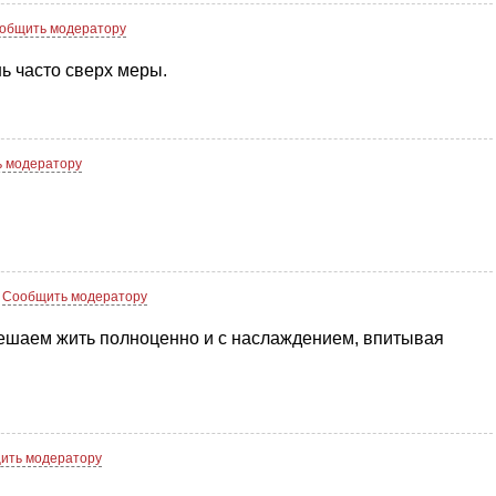
общить модератору
ь часто сверх меры.
 модератору
Сообщить модератору
мешаем жить полноценно и с наслаждением, впитывая
ить модератору