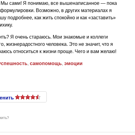
ь? Мы сами! Я понимаю, все вышенаписанное — пока
 формулировки. Возможно, в других материалах я
шу подробнее, как жить спокойно и как «заставить»
ихику.
ить? Я очень стараюсь. Мои знакомые и коллеги
о, жизнерадостного человека. Это не значит, что я
раюсь относиться к жизни проще. Чего и вам желаю!
успешность
,
самопомощь
,
эмоции
енить
жить?