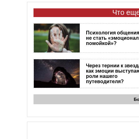
Что еще
Психология общения.
не стать «эмоциона
помойкой»?
Через тернии к звезд
как эмоции выступа
роли нашего
путеводителя?
Б