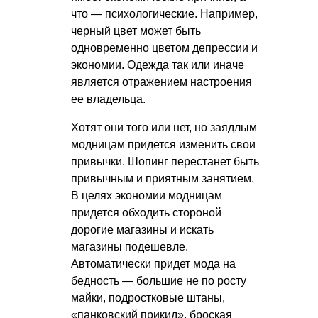
что — психологические. Например,
черный цвет может быть
одновременно цветом депрессии и
экономии. Одежда так или иначе
является отражением настроения
ее владельца.
Хотят они того или нет, но заядлым
модницам придется изменить свои
привычки. Шопинг перестанет быть
привычным и приятным занятием.
В целях экономии модницам
придется обходить стороной
дорогие магазины и искать
магазины подешевле.
Автоматически придет мода на
бедность — большие не по росту
майки, подростковые штаны,
«панковский прикид», броская