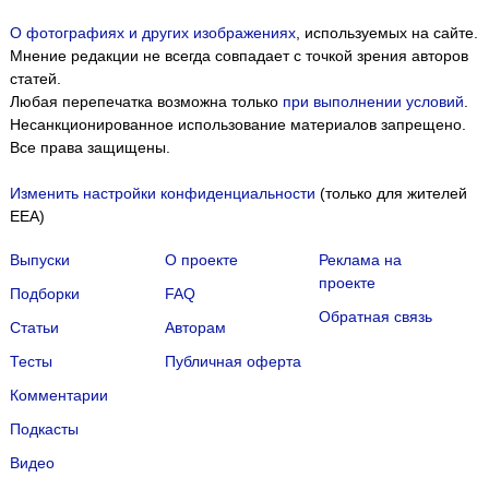
О фотографиях и других изображениях
, используемых на сайте.
Мнение редакции не всегда совпадает с точкой зрения авторов
статей.
Любая перепечатка возможна только
при выполнении условий
.
Несанкционированное использование материалов запрещено.
Все права защищены.
Изменить настройки конфиденциальности
(только для жителей
EEA)
Выпуски
О проекте
Реклама на
проекте
Подборки
FAQ
Обратная связь
Статьи
Авторам
Тесты
Публичная оферта
Комментарии
Подкасты
Мы собираем файлы cookie и применяем
Яндекс.Метрику
.
Видео
Подробнее
ПРИНЯТЬ