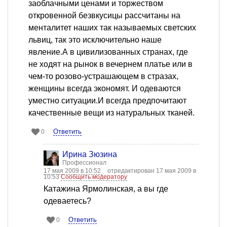
заоблачными ценами и торжеством
откровенной безвкусицы рассчитаны на
менталитет наших так называемых светских
львиц, так это исключительно наше
явление.А в цивилизованных странах, где
не ходят на рынок в вечернем платье или в
чем-то розово-устрашающем в стразах,
женщины всегда экономят. И одеваются
уместно ситуации.И всегда предпочитают
качественные вещи из натуральных тканей.
Ответить
0
Ирина Зюзина
Профессионал
17 мая 2009 в 10:52
отредактирован 17 мая 2009 в
10:53
Сообщить модератору
Катажина Ярмолинская, а вы где
одеваетесь?
Ответить
0