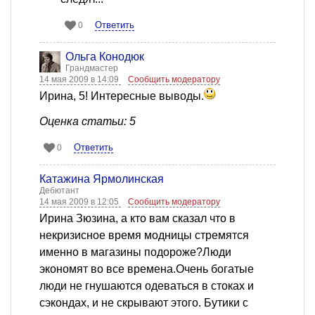
Ответить
0
Ольга Конодюк
Грандмастер
14 мая 2009 в 14:09
Сообщить модератору
Ирина, 5! Интересные выводы.
Оценка статьи: 5
Ответить
0
Катажина Ярмолинская
Дебютант
14 мая 2009 в 12:05
Сообщить модератору
Ирина Зюзина, а кто вам сказал что в
некризисное время модницы стремятся
именно в магазины подороже?Люди
экономят во все времена.Очень богатые
люди не гнушаются одеваться в стоках и
сэкондах, и не скрывают этого. Бутики с