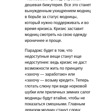
дешевая бижутерия. Все это станет
вынужденным ухищрением модниц
в борьбе за статус модницы,
который нужно поддерживать и во
время кризиса. Кризис заставит
модниц смотреть на свою одежду
ироничнее и проще.
Парадокс будет в том, что
недоступные вещи станут еще
недоступнее: ведь кризис не даст
возможности жить по принципу
«захочу — заработаю» или
«захочу — возьму кредит». Теперь
глотать слюну при виде норковой
шубки или приличных зимних сапог
модницы будут втайне, чтобы не
показаться смешными. Главным
девизом модниц станут слова: