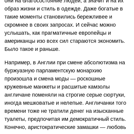
они на благосостояние людей, а значит и на их
образ жизни и стиль в одежде. Даже богатые в
такие моменты становились бережливее и
скромнее в своих запросах. И сейчас можно
услышать, как прагматичные европейцы и
американцы изо всех сил стараются экономить.
Было такое и раньше.
Например, в Англии при смене абсолютизма на
буржуазную парламентскую монархию
произошла и смена моды — роскошные
кружевные манжеты и расшитые камзолы
англичане поменяли на строгие серые сюртуки,
иногда мешковатые и нелепые. Англичанки того
времени тоже не тратили денег на изысканные
туалеты, предпочитая им демократичный стиль.
Конечно, аристократические замашки — любовь