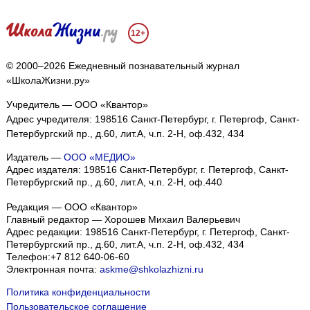
12+
© 2000–2026 Ежедневный познавательный журнал
«ШколаЖизни.ру»
Учредитель — ООО «Квантор»
Адрес учредителя: 198516 Санкт-Петербург, г. Петергоф, Санкт-
Петербургский пр., д.60, лит.А, ч.п. 2-Н, оф.432, 434
Издатель —
ООО «МЕДИО»
Адрес издателя: 198516 Санкт-Петербург, г. Петергоф, Санкт-
Петербургский пр., д.60, лит.А, ч.п. 2-Н, оф.440
Редакция — ООО «Квантор»
Главный редактор — Хорошев Михаил Валерьевич
Адрес редакции:
198516
Санкт-Петербург, г. Петергоф
,
Санкт-
Петербургский пр., д.60, лит.А, ч.п. 2-Н, оф.432, 434
Телефон:
+7 812 640-06-60
Электронная почта:
askme@shkolazhizni.ru
Политика конфиденциальности
Пользовательское соглашение