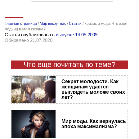
Главная страница
/
Мир вокруг нас
/
Статьи
/
Кризис и мода. Что ждет
модниц в этом сезоне?
Статья опубликована в
выпуске 14.05.2009
Обновлено 21.07.2020
Что еще почитать по теме?
Секрет молодости. Как
женщинам удается
выглядеть моложе своих
лет?
Мир моды. Как вернулась
эпоха максимализма?