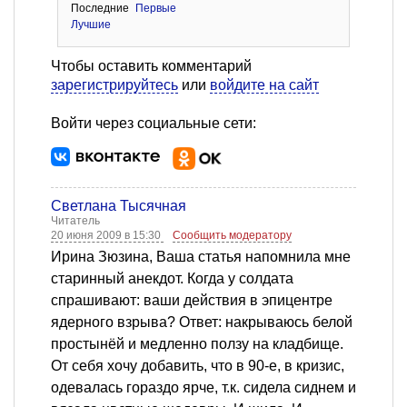
Последние
Первые
Лучшие
Чтобы оставить комментарий
зарегистрируйтесь
или
войдите на сайт
Войти через социальные сети:
Светлана Тысячная
Читатель
20 июня 2009 в 15:30
Сообщить модератору
Ирина Зюзина, Ваша статья напомнила мне
старинный анекдот. Когда у солдата
спрашивают: ваши действия в эпицентре
ядерного взрыва? Ответ: накрываюсь белой
простынёй и медленно ползу на кладбище.
От себя хочу добавить, что в 90-е, в кризис,
одевалась гораздо ярче, т.к. сидела сиднем и