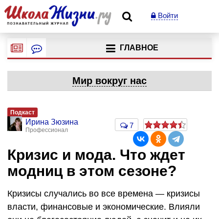
Войти
ГЛАВНОЕ
Мир вокруг нас
Подкаст
Ирина Зюзина
7
Профессионал
Кризис и мода. Что ждет
модниц в этом сезоне?
Кризисы случались во все времена — кризисы
власти, финансовые и экономические. Влияли