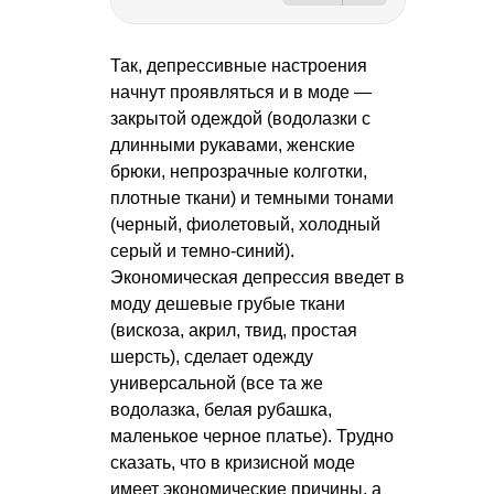
Так, депрессивные настроения
начнут проявляться и в моде —
закрытой одеждой (водолазки с
длинными рукавами, женские
брюки, непрозрачные колготки,
плотные ткани) и темными тонами
(черный, фиолетовый, холодный
серый и темно-синий).
Экономическая депрессия введет в
моду дешевые грубые ткани
(вискоза, акрил, твид, простая
шерсть), сделает одежду
универсальной (все та же
водолазка, белая рубашка,
маленькое черное платье). Трудно
сказать, что в кризисной моде
имеет экономические причины, а