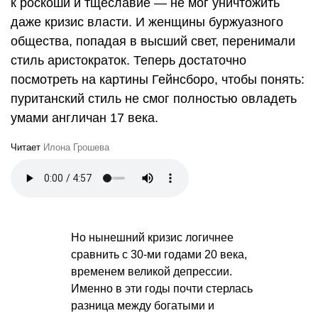
к роскоши и тщеславие — не мог уничтожить
даже кризис власти. И женщины буржуазного
общества, попадая в высший свет, перенимали
стиль аристократок. Теперь достаточно
посмотреть на картины Гейнсборо, чтобы понять:
пуританский стиль не смог полностью овладеть
умами англичан 17 века.
Читает
Илона Грошева
Но нынешний кризис логичнее
сравнить с 30-ми годами 20 века,
временем великой депрессии.
Именно в эти годы почти стерлась
разница между богатыми и