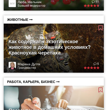
Люба Мельник
11
Бывший модератор
ЖИВОТНЫЕ
Как содержать экзотическое
животное в домашних условиях?
Красноухая черепаха
Марина Дутти
5
Грандмастер
РАБОТА, КАРЬЕРА, БИЗНЕС