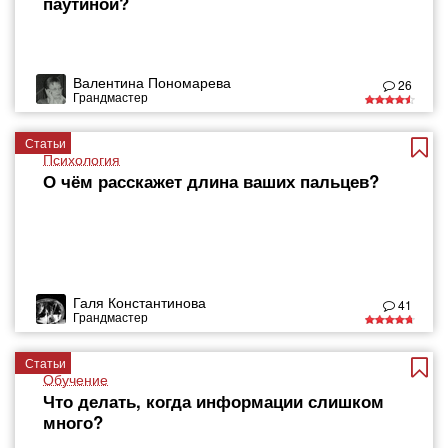
паутиной?
Валентина Пономарева
26
Грандмастер
Статьи
Психология
О чём расскажет длина ваших пальцев?
Галя Константинова
41
Грандмастер
Статьи
Обучение
Что делать, когда информации слишком
много?