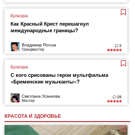
Культура
Как Красный Крест перешагнул
международные границы?
Владимир Рогоза
3
Грандмастер
Культура
С кого срисованы герои мультфильма
«Бременские музыканты»?
Светлана Усанкова
28
Мастер
КРАСОТА И ЗДОРОВЬЕ