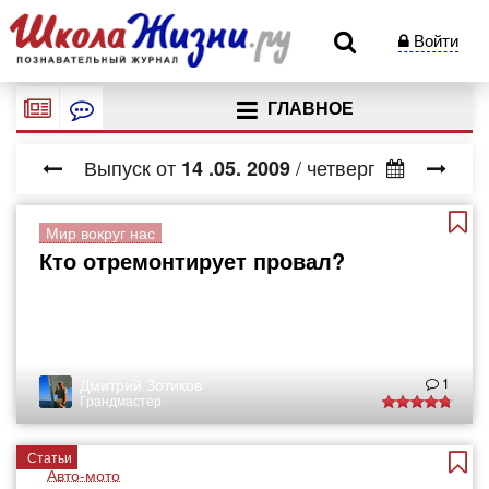
Войти
ГЛАВНОЕ
Выпуск от
/ четверг
14
.05.
2009
Мир вокруг нас
Кто отремонтирует провал?
Дмитрий Зотиков
1
Грандмастер
Статьи
Авто-мото