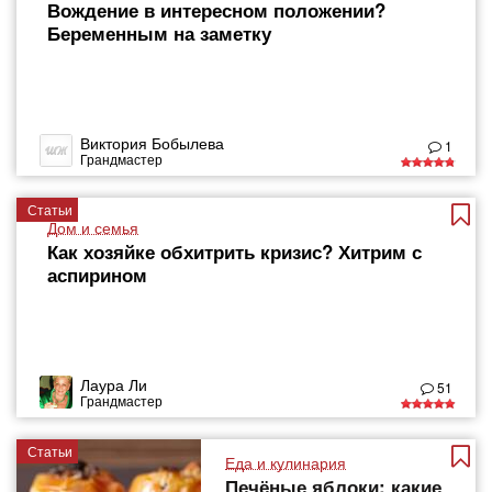
Вождение в интересном положении?
Беременным на заметку
Виктория Бобылева
1
Грандмастер
Статьи
Дом и семья
Как хозяйке обхитрить кризис? Хитрим с
аспирином
Лаура Ли
51
Грандмастер
Статьи
Еда и кулинария
Печёные яблоки: какие