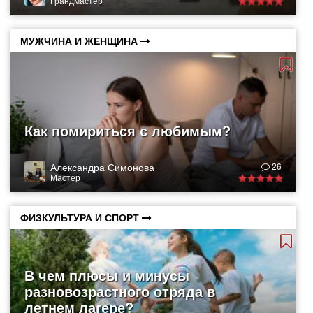
Грандмастер
МУЖЧИНА И ЖЕНЩИНА
Как помириться с любимым?
Александра Симонова
26
Мастер
ФИЗКУЛЬТУРА И СПОРТ
В чем плюсы и минусы
разновозрастного отряда в
летнем лагере?