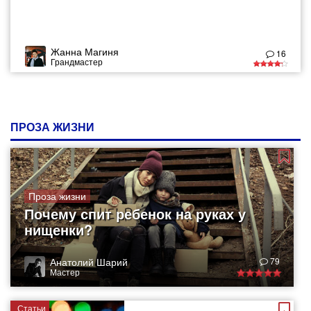
Жанна Магиня
16
Грандмастер
ПРОЗА ЖИЗНИ
Проза жизни
Почему спит ребенок на руках у
нищенки?
Анатолий Шарий
79
Мастер
Статьи