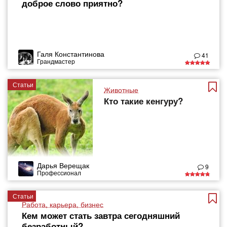
доброе слово приятно?
Галя Константинова
41
Грандмастер
Статьи
Животные
Кто такие кенгуру?
Дарья Верещак
9
Профессионал
Статьи
Работа, карьера, бизнес
Кем может стать завтра сегодняшний
безработный?