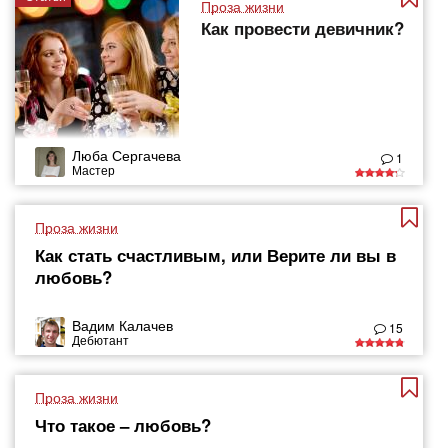
Проза жизни
Как провести девичник?
Люба Сергачева
1
Мастер
Проза жизни
Как стать счастливым, или Верите ли вы в
любовь?
Вадим Калачев
15
Дебютант
Проза жизни
Что такое – любовь?