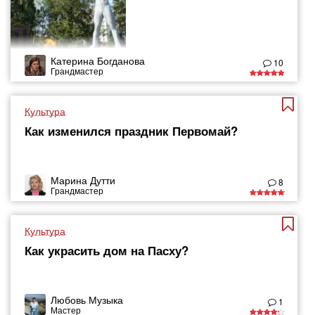
Катерина Богданова
10
Грандмастер
Культура
Как изменился праздник Первомай?
Марина Дутти
8
Грандмастер
Культура
Как украсить дом на Пасху?
Любовь Музыка
1
Мастер