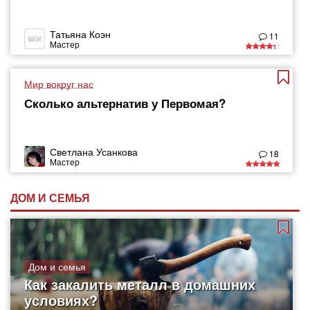
Татьяна Коэн
11
Мастер
Мир вокруг нас
Сколько альтернатив у Первомая?
Светлана Усанкова
18
Мастер
ДОМ И СЕМЬЯ
Дом и семья
Как закалить металл в домашних
условиях?