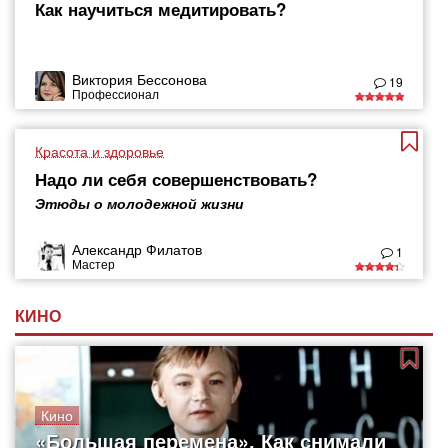
Как научиться медитировать?
Виктория Бессонова
19
Профессионал
Красота и здоровье
Надо ли себя совершенствовать?
Этюды о молодежной жизни
Александр Филатов
1
Мастер
КИНО
Кино
«Большая перемена». Как снимали