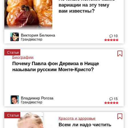
вариации на эту тему
вам известны?
Виктория Белкина
10
Грандмастер
Статьи
Биографии
Почему Павла фон Дервиза в Ницце
называли русским Монте-Кристо?
Владимир Рогоза
15
Грандмастер
Статьи
Красота и здоровье
Всем ли надо чистить