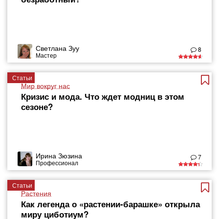
Светлана Зуу
8
Мастер
Статьи
Мир вокруг нас
Кризис и мода. Что ждет модниц в этом
сезоне?
Ирина Зюзина
7
Профессионал
Статьи
Растения
Как легенда о «растении-барашке» открыла
миру циботиум?