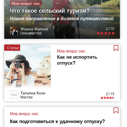
Мир вокруг нас
Что такое сельский туризм?
Новое направление в бизнесе путешествий
Жанна Магиня
10
Грандмастер
Статьи
Мир вокруг нас
Как не испортить
отпуск?
Татьяна Коэн
13
Мастер
Мир вокруг нас
Как подготовиться к удачному отпуску?