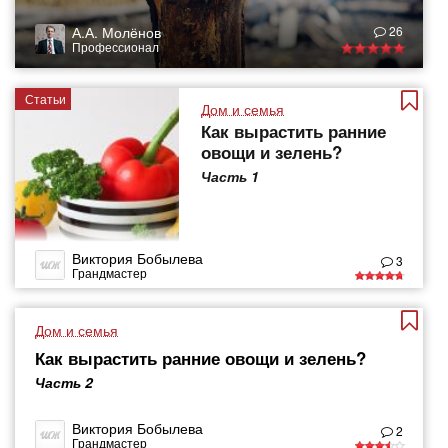
А.А. Молёнов
26
Профессионал
Статьи
Дом и семья
Как вырастить ранние
овощи и зелень?
Часть 1
Виктория Бобылева
3
Грандмастер
Дом и семья
Как вырастить ранние овощи и зелень?
Часть 2
Виктория Бобылева
2
Грандмастер