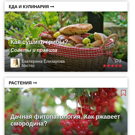
ЕДА И КУЛИНАРИЯ
Как сушить грибы?
Советы и правила
Екатерина Елизарова
2
Мастер
РАСТЕНИЯ
Дачная фитопатология. Как ржавеет
смородина?