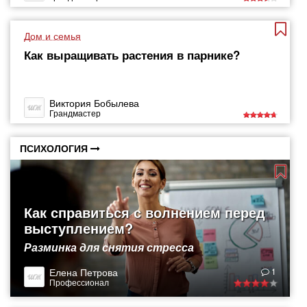
Дом и семья
Как выращивать растения в парнике?
Виктория Бобылева
Грандмастер
ПСИХОЛОГИЯ
Как справиться с волнением перед
выступлением?
Разминка для снятия стресса
Елена Петрова
1
Профессионал