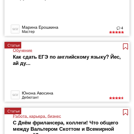
Марина Ерошкина
4
Мастер
Статьи
Обучение
Как сдать ЕГЭ по английскому языку? Йес,
ай ду...
Юнона Авосина
Дебютант
Статьи
Работа, карьера, бизнес
С Днём фрилансера, коллеги! Что общего
между Вальтером Скоттом и Всемирной