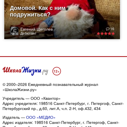
Домовой. Как с ним
подружиться?
Евгений Щеголев
16
Дебютант
12+
© 2000–2026 Ежедневный познавательный журнал
«ШколаЖизни.ру»
Учредитель — ООО «Квантор»
Адрес учредителя: 198516 Санкт-Петербург, г. Петергоф, Санкт-
Петербургский пр., д.60, лит.А, ч.п. 2-Н, оф.432, 434
Издатель —
ООО «МЕДИО»
Адрес издателя: 198516 Санкт-Петербург, г. Петергоф, Санкт-