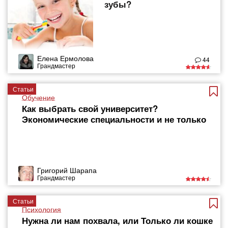
зубы?
Елена Ермолова
44
Грандмастер
Статьи
Обучение
Как выбрать свой университет?
Экономические специальности и не только
Григорий Шарапа
Грандмастер
Статьи
Психология
Нужна ли нам похвала, или Только ли кошке