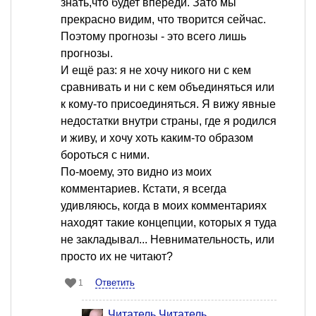
знать,что будет впереди. Зато мы
прекрасно видим, что творится сейчас.
Поэтому прогнозы - это всего лишь
прогнозы.
И ещё раз: я не хочу никого ни с кем
сравнивать и ни с кем объединяться или
к кому-то присоединяться. Я вижу явные
недостатки внутри страны, где я родился
и живу, и хочу хоть каким-то образом
бороться с ними.
По-моему, это видно из моих
комментариев. Кстати, я всегда
удивляюсь, когда в моих комментариях
находят такие концепции, которых я туда
не закладывал... Невнимательность, или
просто их не читают?
Ответить
1
Читатель Читатель