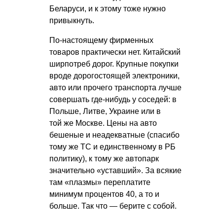
Беларуси, и к этому тоже нужно
привыкнуть.
По-настоящему фирменных
товаров практически нет. Китайский
ширпотреб дорог. Крупные покупки
вроде дорогостоящей электроники,
авто или прочего транспорта лучше
совершать где-нибудь у соседей: в
Польше, Литве, Украине или в
той же Москве. Цены на авто
бешеные и неадекватные (спасибо
тому же ТС и единственному в РБ
политику), к тому же автопарк
значительно «уставший». За всякие
там «плазмы» переплатите
минимум процентов 40, а то и
больше. Так что — берите с собой.