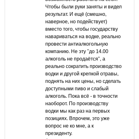
Чтобы были руки заняты и видел
результат. И ещё (смешно,
наверное, но подействует)
вместо того, чтобы государству
навариваться на водке, реально
провести антиалкогольную
компанию. Не эту "до 14.00
алкоголь не продаётся", а
реально сократить производство
водки и другой крепкой отравы,
поднять на них цены, но сделать
доступными пиво и слабый
алкоголь. Пока всё - в точности
наоборот. По производству
водки мы как раз на первых
позициях. Впрочем, это уже
вопрос не ко мне, а к
президенту.