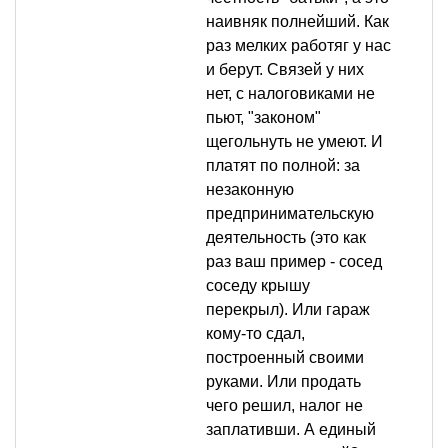
наивняк полнейший. Как
раз мелких работяг у нас
и берут. Связей у них
нет, с налоговиками не
пьют, "законом"
щегольнуть не умеют. И
платят по полной: за
незаконную
предпринимательскую
деятельность (это как
раз ваш пример - сосед
соседу крышу
перекрыл). Или гараж
кому-то сдал,
построенный своими
руками. Или продать
чего решил, налог не
заплативши. А единый