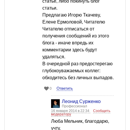
статье, либо покинуть блог
статьи.
Предлагаю Игорю Ткачеву,
Елене Ермоловой, Читателю
Читателю отписаться от
получения сообщений из этого
блога - иначе впредь их
комментарии здесь будут
удаляться.
В очередной раз предостерегаю
глубокоуважаемых коллег:
обходитесь без личных выпадов.
Ответить
0
Леонид Сурженко
Профессионал
16 января 2014 в 22:34
Сообщить
модератору
Люба Мельник, благодарю,
учту.