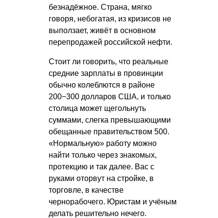
безнадёжное. Страна, мягко
говоря, небогатая, из кризисов не
выползает, живёт в основном
перепродажей российской нефти.
Стоит ли говорить, что реальные
средние зарплаты в провинции
обычно колеблются в районе
200−300 долларов США, и только
столица может щегольнуть
суммами, слегка превышающими
обещанные правительством 500.
«Нормальную» работу можно
найти только через знакомых,
протекцию и так далее. Вас с
руками оторвут на стройке, в
торговле, в качестве
чернорабочего. Юристам и учёным
делать решительно нечего.