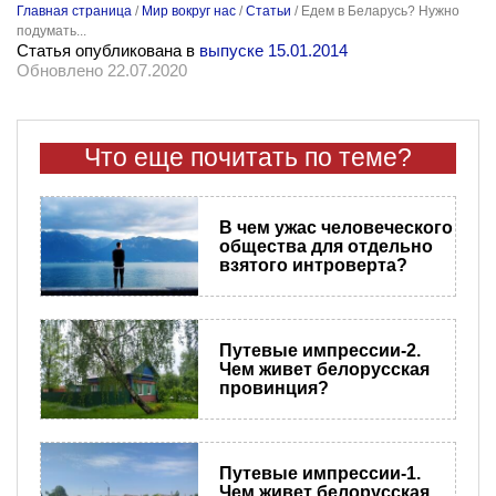
Главная страница
/
Мир вокруг нас
/
Статьи
/
Едем в Беларусь? Нужно
подумать...
Статья опубликована в
выпуске 15.01.2014
Обновлено 22.07.2020
Что еще почитать по теме?
В чем ужас человеческого
общества для отдельно
взятого интроверта?
Путевые импрессии-2.
Чем живет белорусская
провинция?
Путевые импрессии-1.
Чем живет белорусская