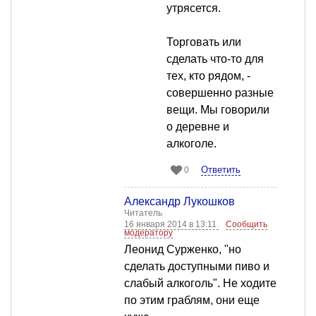
утрясется.
Торговать или
сделать что-то для
тех, кто рядом, -
совершенно разные
вещи. Мы говорили
о деревне и
алкоголе.
Ответить
0
Александр Лукошков
Читатель
16 января 2014 в 13:11
Сообщить
модератору
Леонид Сурженко, "но
сделать доступными пиво и
слабый алкоголь". Не ходите
по этим граблям, они еще