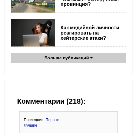
провинция?
Как медийной личности
реагировать на
хейтерские атаки?
Больше публикаций
Комментарии (218):
Последние
Первые
Лучшие