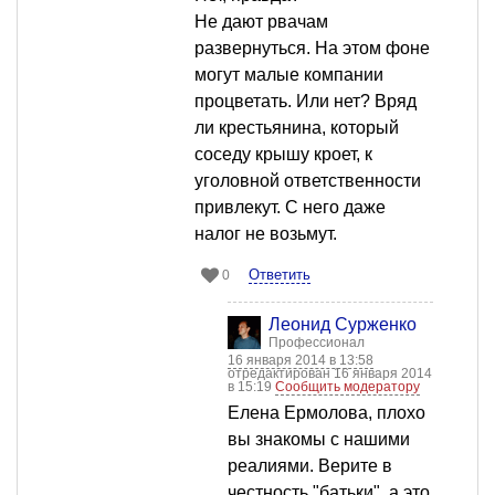
Не дают рвачам
развернуться. На этом фоне
могут малые компании
процветать. Или нет? Вряд
ли крестьянина, который
соседу крышу кроет, к
уголовной ответственности
привлекут. С него даже
налог не возьмут.
Ответить
0
Леонид Сурженко
Профессионал
16 января 2014 в 13:58
отредактирован 16 января 2014
в 15:19
Сообщить модератору
Елена Ермолова, плохо
вы знакомы с нашими
реалиями. Верите в
честность "батьки", а это