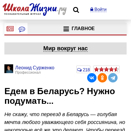
Войти
ГЛАВНОЕ
Мир вокруг нас
Леонид Сурженко
218
Профессионал
Едем в Беларусь? Нужно
подумать...
Не скажу, что переезд в Беларусь — голубая
мечта любого уважающего себя россиянина, но
некоторые всё же это делают. Чтобы переезд