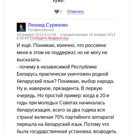
хуже.
Ответить
0
Леонид Сурженко
Профессионал
16 января 2014 в 12:04
отредактирован 16 января 2014
в 18:44
Сообщить модератору
И ещё. Понимаю, конечно, что россияне
меня в этом не поддержат, но не могу не
высказать:
- почему в независимой Республике
Беларусь практически уничтожен родной
беларуский язык? Понимаю, выбор народа.
Ну и, наверное, президента. В первую
очередь. Но простой пример: когда в 20-е
годы при молодых Советах начиналась
беларусизация, всего за два годика вся
страна! включая 70% партийного аппарата!
перешла на беларуский язык. Потому что
была государственная установка: возродить.