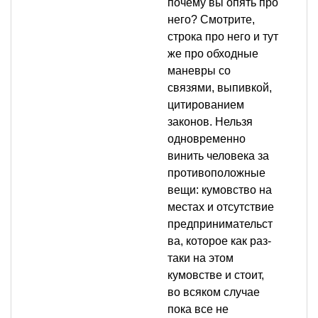
почему вы опять про
него? Смотрите,
строка про него и тут
же про обходные
маневры со
связями, выпивкой,
цитированием
законов. Нельзя
одновременно
винить человека за
противоположные
вещи: кумовство на
местах и отсутствие
предпринимательст
ва, которое как раз-
таки на этом
кумовстве и стоит,
во всяком случае
пока все не