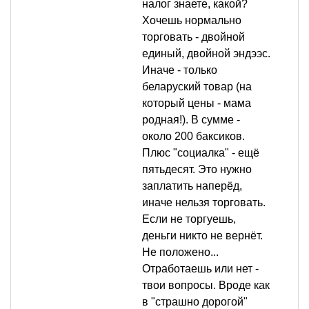
налог знаете, какой?
Хочешь нормально
торговать - двойной
единый, двойной эндээс.
Иначе - только
беларуский товар (на
который цены - мама
родная!). В сумме -
около 200 баксиков.
Плюс "социалка" - ещё
пятьдесят. Это нужно
заплатить наперёд,
иначе нельзя торговать.
Если не торгуешь,
деньги никто не вернёт.
Не положено...
Отработаешь или нет -
твои вопросы. Вроде как
в "страшно дорогой"