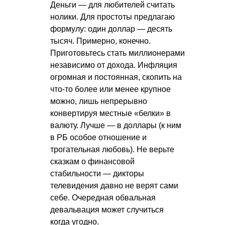
Деньги — для любителей считать
нолики. Для простоты предлагаю
формулу: один доллар — десять
тысяч. Примерно, конечно.
Приготовьтесь стать миллионерами
независимо от дохода. Инфляция
огромная и постоянная, скопить на
что-то более или менее крупное
можно, лишь непрерывно
конвертируя местные «белки» в
валюту. Лучше — в доллары (к ним
в РБ особое отношение и
трогательная любовь). Не верьте
сказкам о финансовой
стабильности — дикторы
телевидения давно не верят сами
себе. Очередная обвальная
девальвация может случиться
когда угодно.