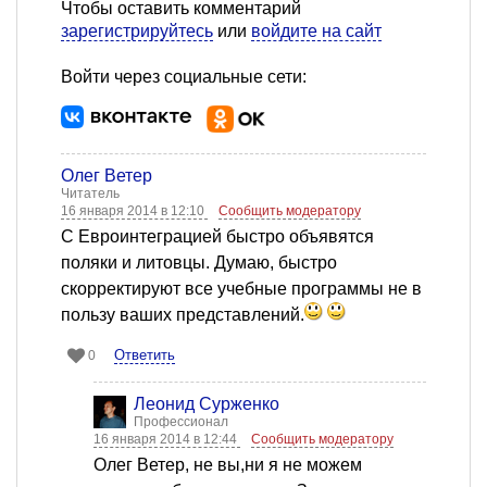
Чтобы оставить комментарий
зарегистрируйтесь
или
войдите на сайт
Войти через социальные сети:
Олег Ветер
Читатель
16 января 2014 в 12:10
Сообщить модератору
С Евроинтеграцией быстро объявятся
поляки и литовцы. Думаю, быстро
скорректируют все учебные программы не в
пользу ваших представлений.
Ответить
0
Леонид Сурженко
Профессионал
16 января 2014 в 12:44
Сообщить модератору
Олег Ветер, не вы,ни я не можем