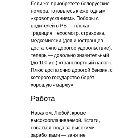
Если же приобретёте белорусские
номера, готовьтесь к ежегодным
«кровопусканиям». Поборы с
водителей в РБ — плохая
традиция: техосмотр, страховка,
медкомиссии (для иностранцев
достаточно дорогое удовольствие),
теперь — довольно значительный
(до 100 у.е.) «транспортный налог».
Плюс достаточно дорогой бензин, с
которого государство берёт
хорошую «маржу».
Работа
Навалом. Любой, кроме
высокооплачиваемой. Кстати,
соваться сюда за высокими
заработками — занятие