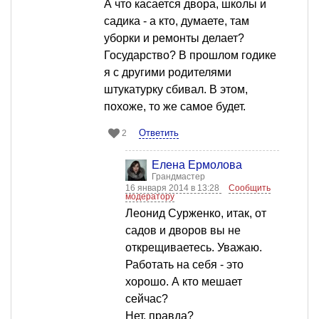
А что касается двора, школы и
садика - а кто, думаете, там
уборки и ремонты делает?
Государство? В прошлом годике
я с другими родителями
штукатурку сбивал. В этом,
похоже, то же самое будет.
Ответить
2
Елена Ермолова
Грандмастер
16 января 2014 в 13:28
Сообщить
модератору
Леонид Сурженко, итак, от
садов и дворов вы не
открещиваетесь. Уважаю.
Работать на себя - это
хорошо. А кто мешает
сейчас?
Нет, правда?