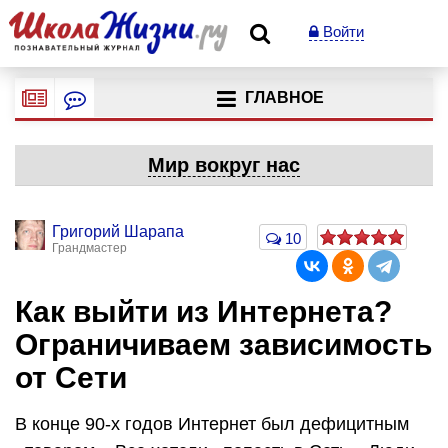
Войти
ГЛАВНОЕ
Мир вокруг нас
Григорий Шарапа
10
Грандмастер
Как выйти из Интернета?
Ограничиваем зависимость
от Сети
В конце 90-х годов Интернет был дефицитным