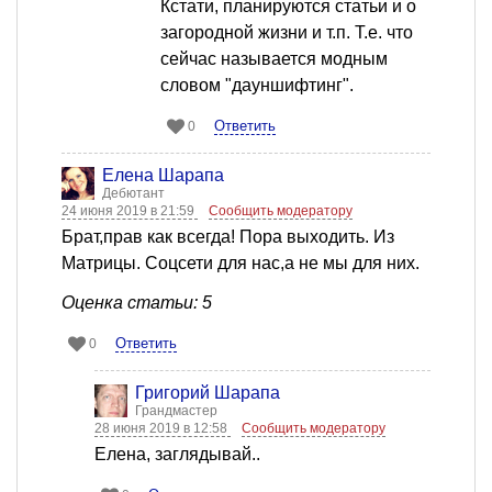
Кстати, планируются статьи и о
загородной жизни и т.п. Т.е. что
сейчас называется модным
словом "дауншифтинг".
Ответить
0
Елена Шарапа
Дебютант
24 июня 2019 в 21:59
Сообщить модератору
Брат,прав как всегда! Пора выходить. Из
Матрицы. Соцсети для нас,а не мы для них.
Оценка статьи: 5
Ответить
0
Григорий Шарапа
Грандмастер
28 июня 2019 в 12:58
Сообщить модератору
Елена, заглядывай..