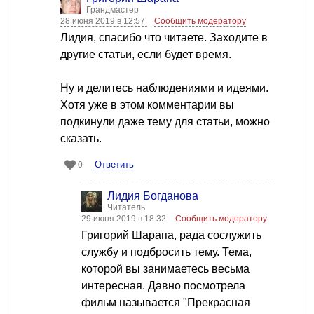
Грандмастер
28 июня 2019 в 12:57
Сообщить модератору
Лидия, спасибо что читаете. Заходите в
другие статьи, если будет время.
Ну и делитесь наблюдениями и идеями.
Хотя уже в этом комментарии вы
подкинули даже тему для статьи, можно
сказать.
Ответить
0
Лидия Богданова
Читатель
29 июня 2019 в 18:32
Сообщить модератору
Григорий Шарапа, рада сослужить
службу и подбросить тему. Тема,
которой вы занимаетесь весьма
интересная. Давно посмотрела
фильм называется "Прекрасная