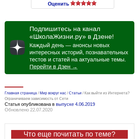
Оценить
Подпишитесь на канал
«ШколаЖизни.ру» в Дзене!
Каждый день — анонсы новых
интересных историй, познавательных
тестов и статей на актуальные темы.
Перейти в Дзен →
Главная страница
/
Мир вокруг нас
/
Статьи
/
Как выйти из Интернета?
Ограничиваем зависимость от Сети
Статья опубликована в
выпуске 4.06.2019
Обновлено 22.07.2020
Что еще почитать по теме?