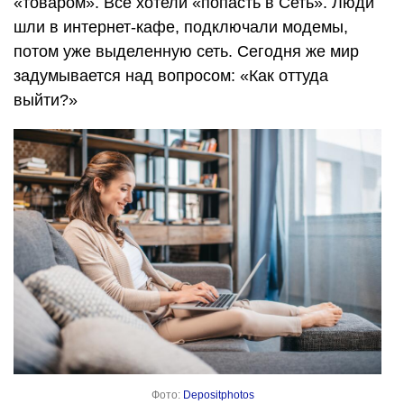
«товаром». Все хотели «попасть в Сеть». Люди
шли в интернет-кафе, подключали модемы,
потом уже выделенную сеть. Сегодня же мир
задумывается над вопросом: «Как оттуда
выйти?»
Фото:
Depositphotos