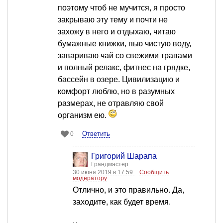
поэтому чтоб не мучится, я просто
закрываю эту тему и почти не
захожу в него и отдыхаю, читаю
бумажные книжки, пью чистую воду,
завариваю чай со свежими травами
и полный релакс, фитнес на грядке,
бассейн в озере. Цивилизацию и
комфорт люблю, но в разумных
размерах, не отравляю свой
организм ею.
Ответить
0
Григорий Шарапа
Грандмастер
30 июня 2019 в 17:59
Сообщить
модератору
Отлично, и это правильно. Да,
заходите, как будет время.