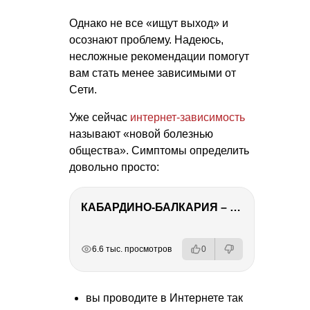
Однако не все «ищут выход» и
осознают проблему. Надеюсь,
несложные рекомендации помогут
вам стать менее зависимыми от
Сети.
Уже сейчас
интернет-зависимость
называют «новой болезнью
общества». Симптомы определить
довольно просто:
КАБАРДИНО-БАЛКАРИЯ – ПУТЕШЕСТВИЕ НА КАВКАЗ часть 3
РЕКЛАМА
РЕКЛАМА
РЕКЛАМА
6.6 тыс. просмотров
0
вы проводите в Интернете так