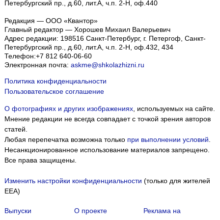
Петербургский пр., д.60, лит.А, ч.п. 2-Н, оф.440
Редакция — ООО «Квантор»
Главный редактор — Хорошев Михаил Валерьевич
Адрес редакции:
198516
Санкт-Петербург, г. Петергоф
,
Санкт-
Петербургский пр., д.60, лит.А, ч.п. 2-Н, оф.432, 434
Телефон:
+7 812 640-06-60
Электронная почта:
askme@shkolazhizni.ru
Политика конфиденциальности
Пользовательское соглашение
О фотографиях и других изображениях
, используемых на сайте.
Мнение редакции не всегда совпадает с точкой зрения авторов
статей.
Любая перепечатка возможна только
при выполнении условий
.
Несанкционированное использование материалов запрещено.
Все права защищены.
Изменить настройки конфиденциальности
(только для жителей
EEA)
Выпуски
О проекте
Реклама на