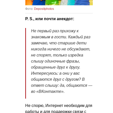
Фото:
Depositphotos
P. S.
, или почти анекдот:
Не первый раз прихожу к
знакомым в гости. Каждый раз
замечаю, что старшие дети
никогда ничего не обсуждают,
не спорят, только изредка
слышу одиночные фразы,
обращенные друг к другу.
Интересуюсь: а они у вас
общаются друг с другом? В
ответ слышу: да, общаются —
во «ВКонтакте».
Не спорю, Интернет необходим для
работы и для поддержки связи с