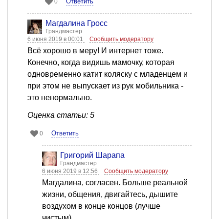
Ответить
0
Магдалина Гросс
Грандмастер
6 июня 2019 в 00:01
Сообщить модератору
Всё хорошо в меру! И интернет тоже.
Конечно, когда видишь мамочку, которая
одновременно катит коляску с младенцем и
при этом не выпускает из рук мобильника -
это ненормально.
Оценка статьи: 5
Ответить
0
Григорий Шарапа
Грандмастер
6 июня 2019 в 12:56
Сообщить модератору
Магдалина, согласен. Больше реальной
жизни, общения, двигайтесь, дышите
воздухом в конце концов (лучше
чистым).