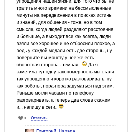
упрощения нашей жизни, для того что бы не
тратить много времени на бессмысленные
минуты на передвижения в поисках истины
и знаний, для общения - тоже, но в том
смысле, когда людей разделяют расстояния
и большие, а выходит все как всегда, люди
взяли все хорошее и не отбросили плохое, а
ведь у каждой медали есть две стороны, ну
поверните вы монету у нее же есть
оборотная сторона - темная...
Да я
заметила тут одну закономерность мы стали
так упрощенно и коротко разговаривать, ну
как роботы, пора-пора задуматься над этим.
Раньше могли часами по телефону
разговаривать, а теперь два слова скажем
и... напишу в сети...
Ответить
0
Григорий Шарапа