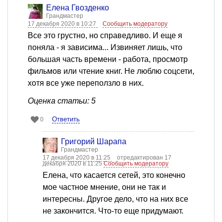
Елена Гвозденко
Грандмастер
17 декабря 2020 в 10:27
Сообщить модератору
Все это грустно, но справедливо. И еще я
поняла - я зависима... Извиняет лишь, что
большая часть времени - работа, просмотр
фильмов или чтение книг. Не люблю соцсети,
хотя все уже переползло в них.
Оценка статьи: 5
Ответить
0
Григорий Шарапа
Грандмастер
17 декабря 2020 в 11:25
отредактирован 17
декабря 2020 в 11:25
Сообщить модератору
Елена, что касается сетей, это конечно
мое частное мнение, они не так и
интересны. Другое дело, что на них все
не закончится. Что-то еще придумают.