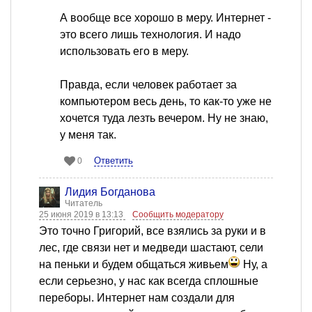
А вообще все хорошо в меру. Интернет -
это всего лишь технология. И надо
использовать его в меру.
Правда, если человек работает за
компьютером весь день, то как-то уже не
хочется туда лезть вечером. Ну не знаю,
у меня так.
Ответить
0
Лидия Богданова
Читатель
25 июня 2019 в 13:13
Сообщить модератору
Это точно Григорий, все взялись за руки и в
лес, где связи нет и медведи шастают, сели
на пеньки и будем общаться живьем
Ну, а
если серьезно, у нас как всегда сплошные
переборы. Интернет нам создали для