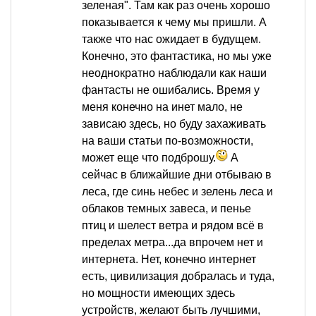
зеленая". Там как раз очень хорошо
показывается к чему мы пришли. А
также что нас ожидает в будущем.
Конечно, это фантастика, но мы уже
неоднократно наблюдали как наши
фантасты не ошибались. Время у
меня конечно на инет мало, не
зависаю здесь, но буду захаживать
на ваши статьи по-возможности,
может еще что подброшу.
А
сейчас в ближайшие дни отбываю в
леса, где синь небес и зелень леса и
облаков темных завеса, и пенье
птиц и шелест ветра и рядом всё в
пределах метра...да впрочем нет и
интернета. Нет, конечно интернет
есть, цивилизация добралась и туда,
но мощности имеющих здесь
устройств, желают быть лучшими,