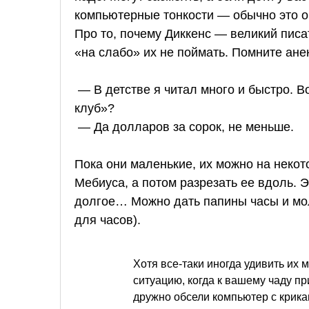
компьютерные тонкости — обычно это о
Про то, почему Диккенс — великий писат
«на слабо» их не поймать. Помните ане
— В детстве я читал много и быстро. В
клуб»?
— Да долларов за сорок, не меньше.
Пока они маленькие, их можно на некото
Мебиуса, а потом разрезать ее вдоль. Э
долгое… Можно дать папины часы и моло
для часов).
Хотя все-таки иногда удивить их 
ситуацию, когда к вашему чаду пр
дружно обсели компьютер с крика