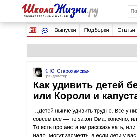
Выпуски
Подборки
Статьи
К. Ю. Старохамская
Грандмастер
Как удивить детей бе
или Короли и капуст
…Детей нынче удивить трудно. Все у них 
совсем все — не закон Ома, конечно, и
То есть про аиста им рассказывать, или
надо. Могут засмеять, а если дети у ва