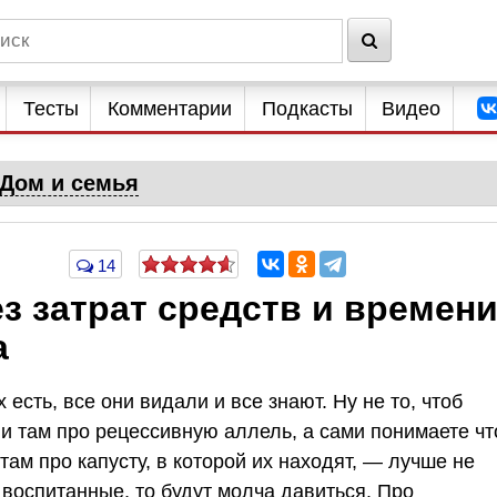
Тесты
Комментарии
Подкасты
Видео
Дом и семья
14
з затрат средств и времени
а
есть, все они видали и все знают. Ну не то, чтоб
ли там про рецессивную аллель, а сами понимаете чт
 там про капусту, в которой их находят, — лучше не
с воспитанные, то будут молча давиться. Про