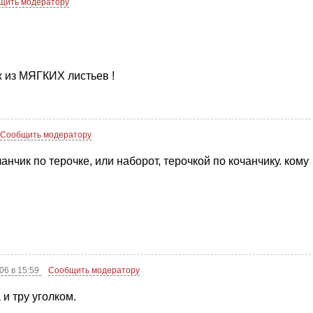
щить модератору
 ж из МЯГКИХ листьев !
Сообщить модератору
анчик по терочке, или наборот, терочкой по кочанчику. кому
06 в 15:59
Сообщить модератору
 и тру уголком.