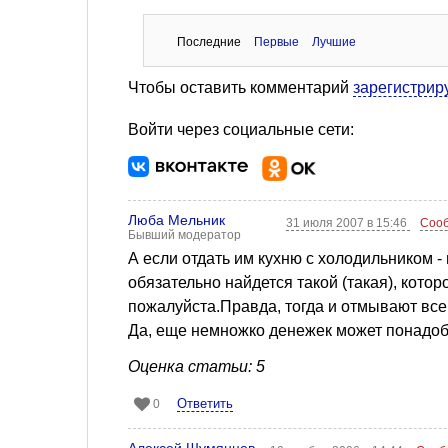
Последние
Первые
Лучшие
Чтобы оставить комментарий
зарегистрир
Войти через социальные сети:
Люба Мельник
31 июля 2007 в 15:46
Сооб
Бывший модератор
А если отдать им кухню с холодильником -
обязательно найдется такой (такая), кото
пожалуйста.Правда, тогда и отмывают все
Да, еще немножко денежек может понадобит
Оценка статьи: 5
Ответить
0