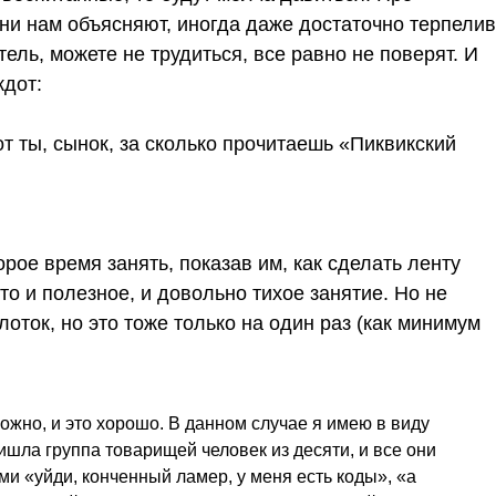
ни нам объясняют, иногда даже достаточно терпелив
ель, можете не трудиться, все равно не поверят. И
кдот:
от ты, сынок, за сколько прочитаешь «Пиквикский
рое время занять, показав им, как сделать ленту
то и полезное, и довольно тихое занятие. Но не
ток, но это тоже только на один раз (как минимум
можно, и это хорошо. В данном случае я имею в виду
ишла группа товарищей человек из десяти, и все они
ми «уйди, конченный ламер, у меня есть коды», «а