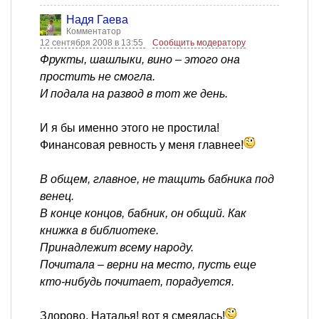
Надя Гаева
Комментатор
12 сентября 2008 в 13:55
Сообщить модератору
Фрукты, шашлыки, вино – этого она
простить не смогла.
И подала на развод в тот же день.
И я бы именно этого не простила!
Финансовая ревность у меня главнее!
В общем, главное, не тащить бабника под
венец.
В конце концов, бабник, он общий. Как
книжка в библиотеке.
Принадлежит всему народу.
Почитала – верни на место, пусть еще
кто-нибудь почитает, порадуется.
Здорово, Наталья! вот я смеялась!