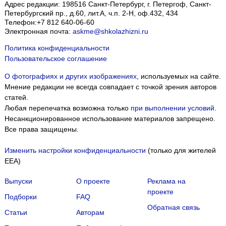
Адрес редакции:
198516
Санкт-Петербург, г. Петергоф
,
Санкт-
Петербургский пр., д.60, лит.А, ч.п. 2-Н, оф.432, 434
Телефон:
+7 812 640-06-60
Электронная почта:
askme@shkolazhizni.ru
Политика конфиденциальности
Пользовательское соглашение
О фотографиях и других изображениях
, используемых на сайте.
Мнение редакции не всегда совпадает с точкой зрения авторов
статей.
Любая перепечатка возможна только
при выполнении условий
.
Несанкционированное использование материалов запрещено.
Все права защищены.
Изменить настройки конфиденциальности
(только для жителей
EEA)
Выпуски
О проекте
Реклама на
проекте
Подборки
FAQ
Обратная связь
Статьи
Авторам