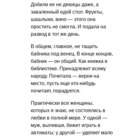
Добили ее не девицы даже, а
заваленный едой стол. Фрукты,
шашлыки, вино — этого она
простить не смогла. И подала на
развод в тот же день.
В общем, главное, не тащить
бабника под венец. В конце концов,
бабник — он общий. Как книжка в
библиотеке. Принадлежит всему
народу. Почитала — верни на
место, пусть еще кто-нибудь
почитает, порадуется.
Практически все женщины,
которых я знаю, не состоялись в
любви в полной мере. У одной —
муж, выпивши, бежит играть в
автоматы; у другой — уделяет мало