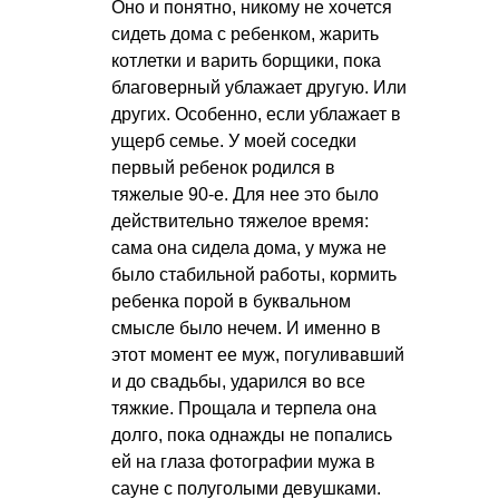
Оно и понятно, никому не хочется
сидеть дома с ребенком, жарить
котлетки и варить борщики, пока
благоверный ублажает другую. Или
других. Особенно, если ублажает в
ущерб семье. У моей соседки
первый ребенок родился в
тяжелые 90-е. Для нее это было
действительно тяжелое время:
сама она сидела дома, у мужа не
было стабильной работы, кормить
ребенка порой в буквальном
смысле было нечем. И именно в
этот момент ее муж, погуливавший
и до свадьбы, ударился во все
тяжкие. Прощала и терпела она
долго, пока однажды не попались
ей на глаза фотографии мужа в
сауне с полуголыми девушками.