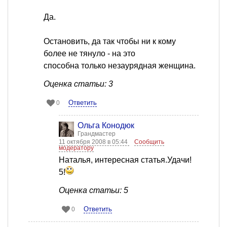
Да.
Остановить, да так чтобы ни к кому
более не тянуло - на это
способна только незаурядная женщина.
Оценка статьи: 3
Ответить
0
Ольга Конодюк
Грандмастер
11 октября 2008 в 05:44
Сообщить
модератору
Наталья, интересная статья.Удачи!
5!
Оценка статьи: 5
Ответить
0