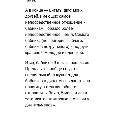
тянет.
А в конце — цитаты двух моих
друзей, имеющих самое
непосредственное отношение к
бабникам. Гораздо более
непосредственное, чем я. Самого
бабника (не Григория — благо,
бабников вокруг много) и подруги,
красивой, молодой и одинокой.
Итак, бабник: «Это как профессия.
Предлагаю вообще создать
специальный факультет для
бабников и дипломы выдавать, на
практику в женские общаги
отправлять. Зачет, ё-моё, этика и
эстетика, а стажировка в Англии у
джентльменов».