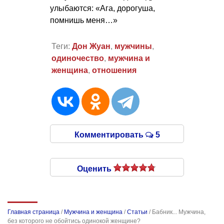
улыбаются: «Ага, дорогуша,
помнишь меня…»
Теги:
Дон Жуан
,
мужчины
,
одиночество
,
мужчина и
женщина
,
отношения
Комментировать
5
Оценить
Главная страница
/
Мужчина и женщина
/
Статьи
/
Бабник... Мужчина,
без которого не обойтись одинокой женщине?