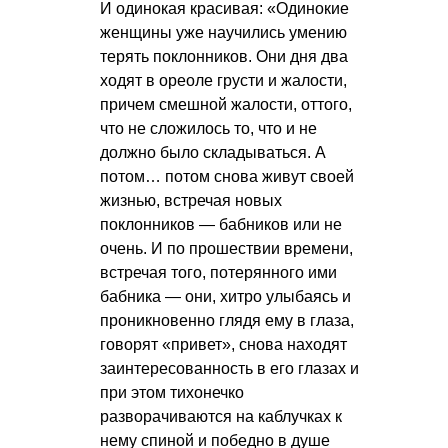
И одинокая красивая: «Одинокие
женщины уже научились умению
терять поклонников. Они дня два
ходят в ореоле грусти и жалости,
причем смешной жалости, оттого,
что не сложилось то, что и не
должно было складываться. А
потом… потом снова живут своей
жизнью, встречая новых
поклонников — бабников или не
очень. И по прошествии времени,
встречая того, потерянного ими
бабника — они, хитро улыбаясь и
проникновенно глядя ему в глаза,
говорят «привет», снова находят
заинтересованность в его глазах и
при этом тихонечко
разворачиваются на каблучках к
нему спиной и победно в душе