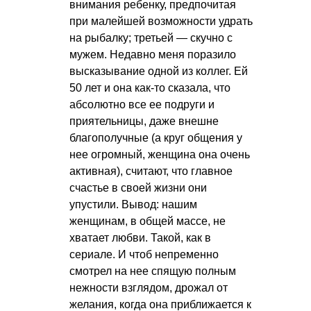
внимания ребенку, предпочитая
при малейшей возможности удрать
на рыбалку; третьей — скучно с
мужем. Недавно меня поразило
высказывание одной из коллег. Ей
50 лет и она как-то сказала, что
абсолютно все ее подруги и
приятельницы, даже внешне
благополучные (а круг общения у
нее огромный, женщина она очень
активная), считают, что главное
счастье в своей жизни они
упустили. Вывод: нашим
женщинам, в общей массе, не
хватает любви. Такой, как в
сериале. И чтоб непременно
смотрел на нее спящую полным
нежности взглядом, дрожал от
желания, когда она приближается к