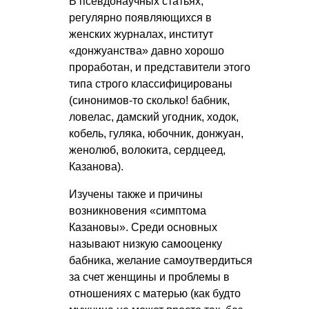
В псевдонаучных статьях,
регулярно появляющихся в
женских журналах, институт
«донжуанства» давно хорошо
проработан, и представители этого
типа строго классифицированы
(синонимов-то сколько! бабник,
ловелас, дамский угодник, ходок,
кобель, гуляка, юбочник, донжуан,
женолюб, волокита, сердцеед,
Казанова).
Изучены также и причины
возникновения «симптома
Казановы». Среди основных
называют низкую самооценку
бабника, желание самоутвердиться
за счет женщины и проблемы в
отношениях с матерью (как будто