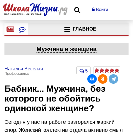
Войти
ГЛАВНОЕ
Мужчина и женщина
Наталья Веселая
5
Профессионал
Бабник... Мужчина, без
которого не обойтись
одинокой женщине?
Сегодня у нас на работе разгорелся жаркий
спор. Женский коллектив отдела активно «мыл