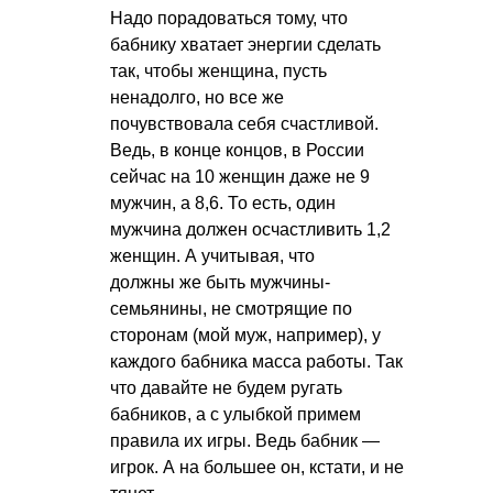
Надо порадоваться тому, что
бабнику хватает энергии сделать
так, чтобы женщина, пусть
ненадолго, но все же
почувствовала себя счастливой.
Ведь, в конце концов, в России
сейчас на 10 женщин даже не 9
мужчин, а 8,6. То есть, один
мужчина должен осчастливить 1,2
женщин. А учитывая, что
должны же быть мужчины-
семьянины, не смотрящие по
сторонам (мой муж, например), у
каждого бабника масса работы. Так
что давайте не будем ругать
бабников, а с улыбкой примем
правила их игры. Ведь бабник —
игрок. А на большее он, кстати, и не