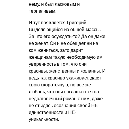
нему, и был ласковым и
терпеливым.
И тут появляется Григорий
Выделяющийся-из-общей-массы.
За что его осуждать-то? Да он даже
не женат. Он и не обещает ни на
ком жениться, зато дарит
женщинам такую необходимую им
уверенность в том, что они
красивы, женственны и желанны. И
ведь так красиво ухаживает, даря
свою скоротечную, но все же
любовь, что они соглашаются на
недолговечный роман с ним, даже
не стыдясь осознания своей НЕ-
единственности и НЕ-
уникальности.