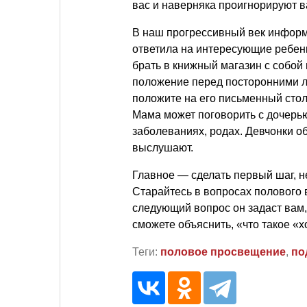
вас и наверняка проигнорируют 
В наш прогрессивный век информ
ответила на интересующие ребенк
брать в книжный магазин с собой
положение перед посторонними л
положите на его письменный стол.
Мама может поговорить с дочерью
заболеваниях, родах. Девчонки о
выслушают.
Главное — сделать первый шаг, н
Старайтесь в вопросах полового в
следующий вопрос он задаст вам, 
сможете объяснить, «что такое «х
Теги:
половое просвещение
,
по