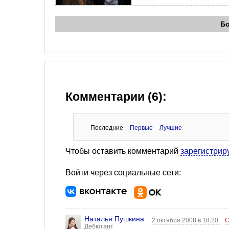
Б
Комментарии (6):
Последние
Первые
Лучшие
Чтобы оставить комментарий
зарегистрир
Войти через социальные сети:
Наталья Пушкина
2 октября 2008 в 18:20
С
Дебютант