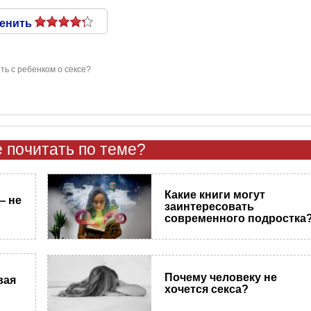
енить
ить с ребенком о сексе?
 почитать по теме?
Какие книги могут
— не
заинтересовать
современного подростка
Почему человеку не
вая
хочется секса?