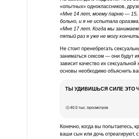
«опытных» одноклассников, друзе
«Мне 14 лет, моему парню — 15,
больно, и я не испытала оргазм
«Мне 17 лет. Когда мы занимаем
пятый раз я уже не могу кончит
Не стоит пренебрегать сексуальн
заниматься сексом — они будут и
зависит качество их сексуальной
основы необходимо объяснить ва
РЕКЛАМА
РЕКЛАМА
РЕКЛАМА
РЕКЛАМА
40.0 тыс. просмотров
Конечно, когда вы попытаетесь, 
ваши сын или дочь отреагируют, 