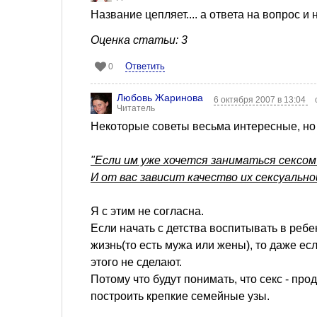
Название цепляет.... а ответа на вопрос и 
Оценка статьи: 3
Ответить
0
Любовь Жаринова
6 октября 2007 в 13:04
Читатель
Некоторые советы весьма интересные, но 
"Если им уже хочется заниматься сексом
И от вас зависит качество их сексуально
Я с этим не согласна.
Если начать с детства воспитывать в ребе
жизнь(то есть мужа или жены), то даже ес
этого не сделают.
Потому что будут понимать, что секс - пр
построить крепкие семейные узы.