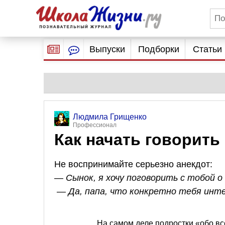
Выпуски
Подборки
Статьи
Людмила Грищенко
Профессионал
Как начать говорить
Не воспринимайте серьезно анекдот:
— Сынок, я хочу поговорить с тобой о 
— Да, папа, что конкретно тебя инт
На самом деле подростки «обо все