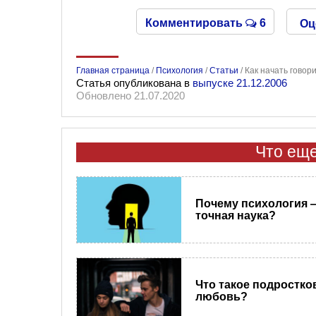
Комментировать
6
Оц
Главная страница
/
Психология
/
Статьи
/
Как начать говор
Статья опубликована в
выпуске 21.12.2006
Обновлено 21.07.2020
Что еще
Почему психология 
точная наука?
Что такое подростко
любовь?