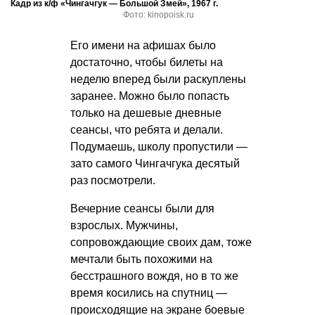
Кадр из к/ф «Чингачгук — Большой Змей», 1967 г.
Фото: kinopoisk.ru
Его имени на афишах было
достаточно, чтобы билеты на
неделю вперед были раскуплены
заранее. Можно было попасть
только на дешевые дневные
сеансы, что ребята и делали.
Подумаешь, школу пропустили —
зато самого Чингачгука десятый
раз посмотрели.
Вечерние сеансы были для
взрослых. Мужчины,
сопровождающие своих дам, тоже
мечтали быть похожими на
бесстрашного вождя, но в то же
время косились на спутниц —
происходящие на экране боевые