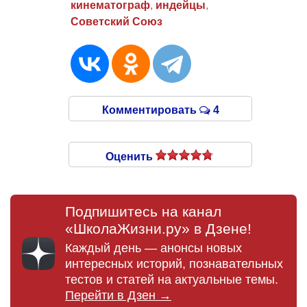
кинематограф
,
индейцы
,
Советский Союз
Комментировать
4
Оценить
Подпишитесь на канал
«ШколаЖизни.ру» в Дзене!
Каждый день — анонсы новых
интересных историй, познавательных
тестов и статей на актуальные темы.
Перейти в Дзен →