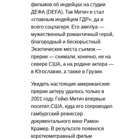
фильмов об индейцах на студии
ДЕФА (DEFA). Так Митич и стал
«главным индейцем ГДР», да и
всего соцлагеря. Его амплуа —
мужественный романтичный герой,
благородный и бескорыстный.
Экзотические места съемок —
прерии — снимали, конечно, не на
севере США, а на родине актера —
в Югославии, а также в Грузии.
Увидеть настоящие американские
прерии актеру удалось только в
2001 году. Гойко Митич впервые
посетил США, куда его сопроводил
гамбургский режиссер
документального кино Рамон
Крамер. В результате появился
короткометражный фильм