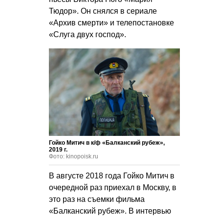
Тюдор». Он снялся в сериале
«Архив смерти» и телепостановке
«Слуга двух господ».
Гойко Митич в к/ф «Балканский рубеж»,
2019 г.
Фото: kinopoisk.ru
В августе 2018 года Гойко Митич в
очередной раз приехал в Москву, в
это раз на съемки фильма
«Балканский рубеж». В интервью