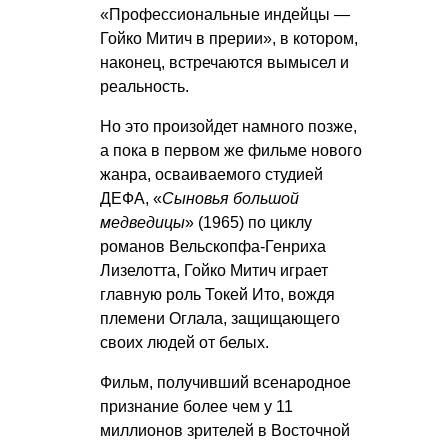
«Профессиональные индейцы —
Гойко Митич в прерии», в котором,
наконец, встречаются вымысел и
реальность.
Но это произойдет намного позже,
а пока в первом же фильме нового
жанра, осваиваемого студией
ДЕФА, «
Сыновья большой
медведицы
» (1965) по циклу
романов Вельскопфа-Генриха
Лизелотта, Гойко Митич играет
главную роль Токей Ито, вождя
племени Оглала, защищающего
своих людей от белых.
Фильм, получивший всенародное
признание более чем у 11
миллионов зрителей в Восточной