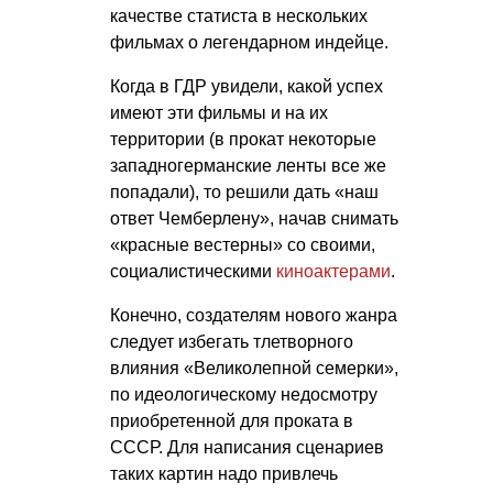
качестве статиста в нескольких
фильмах о легендарном индейце.
Когда в ГДР увидели, какой успех
имеют эти фильмы и на их
территории (в прокат некоторые
западногерманские ленты все же
попадали), то решили дать «наш
ответ Чемберлену», начав снимать
«красные вестерны» со своими,
социалистическими
киноактерами
.
Конечно, создателям нового жанра
следует избегать тлетворного
влияния «Великолепной семерки»,
по идеологическому недосмотру
приобретенной для проката в
СССР. Для написания сценариев
таких картин надо привлечь