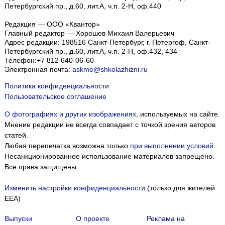
Петербургский пр., д.60, лит.А, ч.п. 2-Н, оф.440
Редакция — ООО «Квантор»
Главный редактор — Хорошев Михаил Валерьевич
Адрес редакции:
198516
Санкт-Петербург, г. Петергоф
,
Санкт-
Петербургский пр., д.60, лит.А, ч.п. 2-Н, оф.432, 434
Телефон:
+7 812 640-06-60
Электронная почта:
askme@shkolazhizni.ru
Политика конфиденциальности
Пользовательское соглашение
О фотографиях и других изображениях
, используемых на сайте.
Мнение редакции не всегда совпадает с точкой зрения авторов
статей.
Любая перепечатка возможна только
при выполнении условий
.
Несанкционированное использование материалов запрещено.
Все права защищены.
Изменить настройки конфиденциальности
(только для жителей
EEA)
Выпуски
О проекте
Реклама на