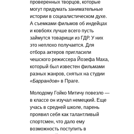
проверенных творцов, которые
могут придумать занимательные
истории в социалистическом духе.
А съемками фильмов об индейцах
и ковбоях лучше всего пусть
займутся товарищи из ГДР. У них
это неплохо получается. Для
отбора актеров пригласили
чешского режиссера Йозефа Маха,
который был известен фильмами
разных жанров, снятых на студии
«Баррандов»
в Праге.
Молодому Гойко Митичу повезло —
в классе он изучал немецкий. Еще
учась в средней школе, парень
проявил себя как талантливый
спортсмен, что дало ему
возможность поступить в