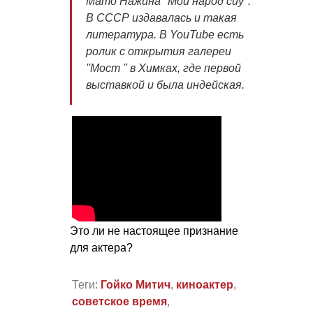
Мато Нажина ''Мой народ сиу".
В СССР издавалась и такая
литература. В YouTube есть
ролик с открытия галереи
''Мост '' в Химках, где первой
выставкой и была индейская.
Это ли не настоящее признание
для актера?
Теги:
Гойко Митич
,
киноактер
,
советское время
,