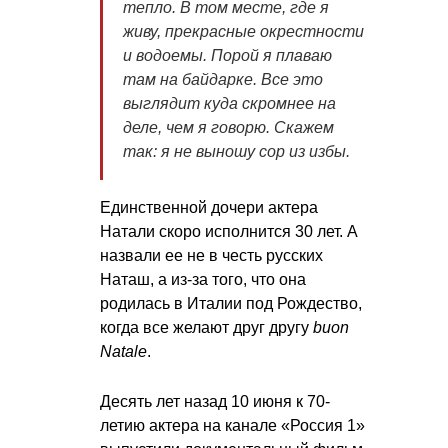
тепло. В том месте, где я
живу, прекрасные окрестности
и водоемы. Порой я плаваю
там на байдарке. Все это
выглядит куда скромнее на
деле, чем я говорю. Скажем
так: я не выношу сор из избы.
Единственной дочери актера
Натали скоро исполнится 30 лет. А
назвали ее не в честь русских
Наташ, а из-за того, что она
родилась в Италии под Рождество,
когда все желают друг другу
buon
Natale
.
Десять лет назад 10 июня к 70-
летию актера на канале «Россия 1»