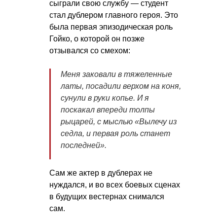
сыграли свою службу — студент
стал дублером главного героя. Это
была первая эпизодическая роль
Гойко, о которой он позже
отзывался со смехом:
Меня заковали в тяжеленные
латы, посадили верхом на коня,
сунули в руки копье. И я
поскакал впереди толпы
рыцарей, с мыслью «Вылечу из
седла, и первая роль станет
последней
»
.
Сам же актер в дублерах не
нуждался, и во всех боевых сценах
в будущих вестернах снимался
сам.