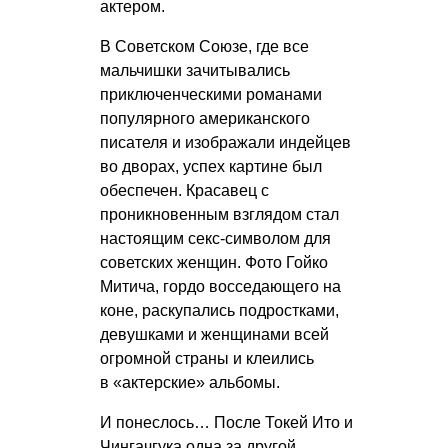
актером.
В Советском Союзе, где все
мальчишки зачитывались
приключенческими романами
популярного американского
писателя и изображали индейцев
во дворах, успех картине был
обеспечен. Красавец с
проникновенным взглядом стал
настоящим секс-символом для
советских женщин. Фото Гойко
Митича, гордо восседающего на
коне, раскупались подростками,
девушками и женщинами всей
огромной страны и клеились
в «актерские» альбомы.
И понеслось… После Токей Ито и
Чингачгука одна за другой