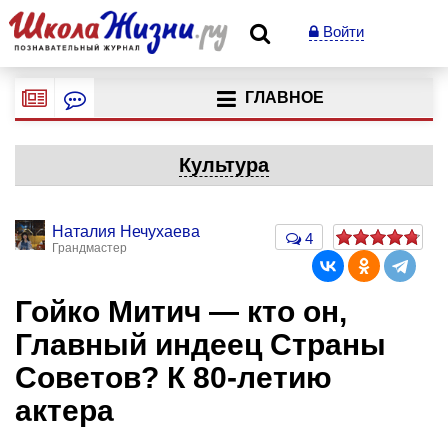
Войти
ГЛАВНОЕ
Культура
Наталия Нечухаева
4
Грандмастер
Гойко Митич — кто он,
Главный индеец Страны
Советов? К 80-летию
актера