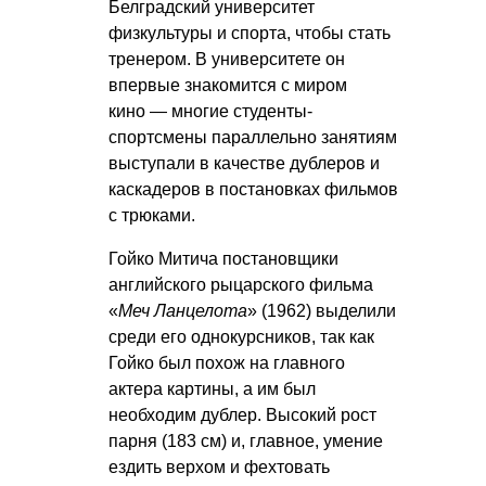
Белградский университет
физкультуры и спорта, чтобы стать
тренером. В университете он
впервые знакомится с миром
кино — многие студенты-
спортсмены параллельно занятиям
выступали в качестве дублеров и
каскадеров в постановках фильмов
с трюками.
Гойко Митича постановщики
английского рыцарского фильма
«
Меч Ланцелот
а
» (1962) выделили
среди его однокурсников, так как
Гойко был похож на главного
актера картины, а им был
необходим дублер. Высокий рост
парня (183 см) и, главное, умение
ездить верхом и фехтовать