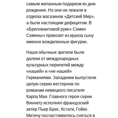
самым желанным подарком ко дню
рождения. Но они не лежали в
отделах магазинов «Детский Мир»,
а были настоящим дефицитом. В
«Бриллиантовой руке» Семен
Семеныч привозит из круиза сыну
именно вожделенные фигурки.
Наши обычные зрители были
далеки от международных
культурных перипетий между
«нашей» и «не нашей»
Германиями. Западники выпустили
целую серию вестернов по
романам немецкого писателя
Карла Мая. Главного героя серии
Виннету исполнял французский
актер Пьер Брис. Кстати, Гойко
Митичу посчастливилось сняться в