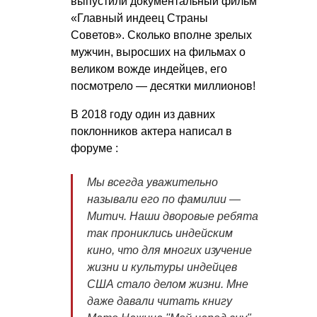
выпустили документальный фильм
«Главный индеец Страны
Советов». Сколько вполне зрелых
мужчин, выросших на фильмах о
великом вожде индейцев, его
посмотрело — десятки миллионов!
В 2018 году один из давних
поклонников актера написал в
форуме :
Мы всегда уважительно
называли его по фамилии —
Митич. Наши дворовые ребята
так прониклись индейским
кино, что для многих изучение
жизни и культуры индейцев
США стало делом жизни. Мне
даже давали читать книгу