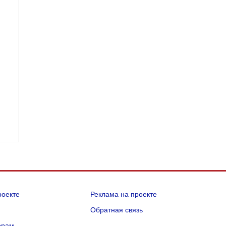
роекте
Реклама на проекте
Q
Обратная связь
орам