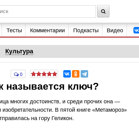
Тесты
Комментарии
Подкасты
Видео
Культура
0
к называется ключ?
ца многих достоинств, и среди прочих она —
и изобретательности. В пятой книге «Метамороз»
отправилась на гору Геликон.