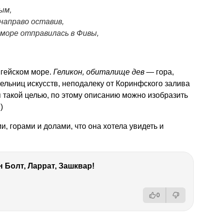
ым,
 направо оставив,
море отправилась в Фивы,
гейском море.
Геликон, обиталище дев
— гора,
ельниц искусств, неподалеку от Коринфского залива
я такой целью, по этому описанию можно изобразить
)
и, горами и долами, что она хотела увидеть и
 Болт, Ларрат, Зашквар!
0