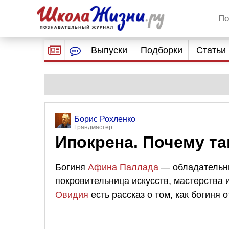
Выпуски
Подборки
Статьи
Борис Рохленко
Грандмастер
Ипокрена. Почему та
Богиня
Афина Паллада
— обладательни
покровительница искусств, мастерства 
Овидия
есть рассказ о том, как богиня 