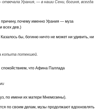
 — отвечала Урания, — в наши
Сени, богиня, всегда
а причину, почему именно Урания — муза
 всех дев.)
 Казалось бы, богиню ничто не может ни удивить, ни
ра копыта потекшей.
м спокойствием, что Афина Паллада
ми
з, по имени их матери Мнемозины).
ется по своим делам, музы продолжают вдохновлять