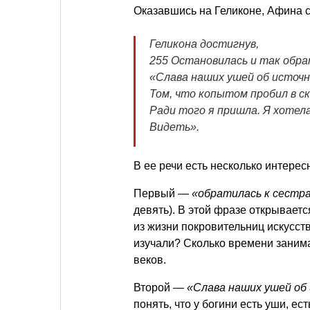
Оказавшись на Геликоне, Афина 
Геликона достигнув,
255 Остановилась и так обра
«Слава наших ушей об источн
Том, что копытом пробил в с
Ради того я пришла. Я хотела
Видеть».
В ее речи есть несколько интерес
Первый —
«обратилась к сестр
девять). В этой фразе открываетс
из жизни покровительниц искусств
изучали? Сколько времени заним
веков.
Второй —
«Слава наших ушей об
понять, что у богини есть уши, е