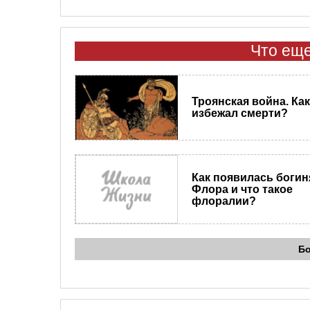
Что еще
Троянская война. Ка
избежал смерти?
Как появилась богин
Флора и что такое
флоралии?
Б