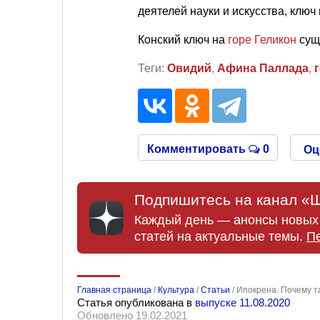
деятелей науки и искусства, ключ
Конский ключ на
горе Геликон
суще
Теги:
Овидий
,
Афина Паллада
,
Комментировать
0
Оц
Подпишитесь на канал «Ш
Каждый день — анонсы новых 
статей на актуальные темы.
П
Главная страница
/
Культура
/
Статьи
/
Ипокрена. Почему т
Статья опубликована в
выпуске 11.08.2020
Обновлено 19.02.2021