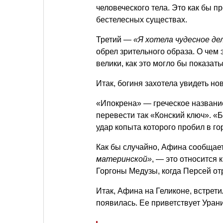
человеческого тела. Это как бы п
бестелесных существах.
Третий —
«Я хотела чудесное де
обрел зрительного образа. О чем 
велики, как это могло бы показать
Итак, богиня захотела увидеть н
«Ипокрена» — греческое название
перевести так «Конский ключ». 
удар копыта которого пробил в го
Как бы случайно, Афина сообщает
материнской»
, — это относится 
Горгоны Медузы, когда Персей отр
Итак, Афина на Геликоне, встрети
появилась. Ее приветствует Уран