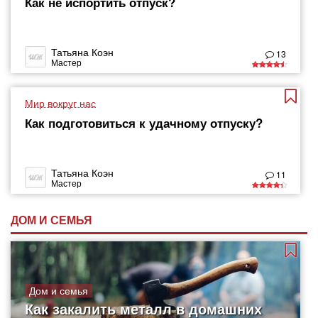
Как не испортить отпуск?
Татьяна Коэн
13
Мастер
Мир вокруг нас
Как подготовиться к удачному отпуску?
Татьяна Коэн
11
Мастер
ДОМ И СЕМЬЯ
Дом и семья
Как закалить металл в домашних