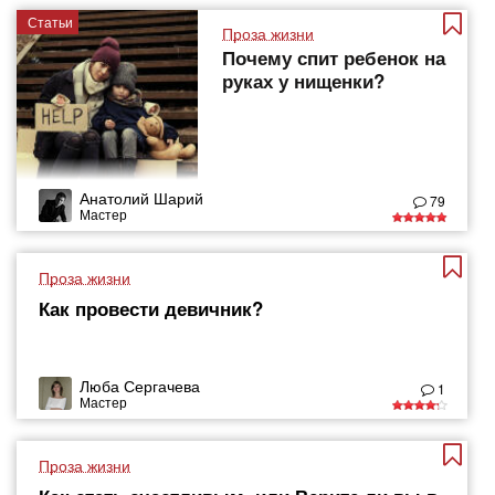
Статьи
Проза жизни
Почему спит ребенок на
руках у нищенки?
Анатолий Шарий
79
Мастер
Проза жизни
Как провести девичник?
Люба Сергачева
1
Мастер
Проза жизни