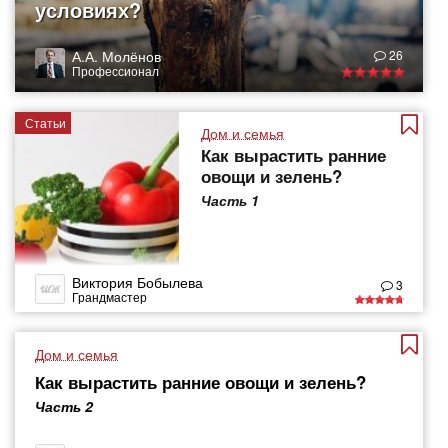
условиях?
А.А. Молёнов
26
Профессионал
Статьи
Дом и семья
Как вырастить ранние
овощи и зелень?
Часть 1
Виктория Бобылева
3
Грандмастер
Дом и семья
Как вырастить ранние овощи и зелень?
Часть 2