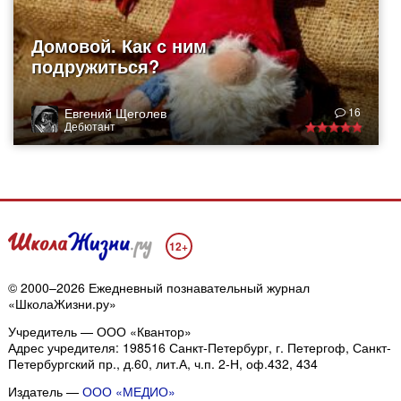
Домовой. Как с ним
подружиться?
Евгений Щеголев
16
Дебютант
12+
© 2000–2026 Ежедневный познавательный журнал
«ШколаЖизни.ру»
Учредитель — ООО «Квантор»
Адрес учредителя: 198516 Санкт-Петербург, г. Петергоф, Санкт-
Петербургский пр., д.60, лит.А, ч.п. 2-Н, оф.432, 434
Издатель —
ООО «МЕДИО»