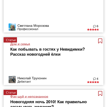
Светлана Морозова
6
Профессионал
Статьи
Дом и семья
Как побывать в гостях у Невидимки?
Рассказ новогодней ёлки
Николай Трухонин
4
Дебютант
Статьи
Фэн-шуй и непознанное
Новогодняя ночь 2010! Как правильно
загадывать желания?