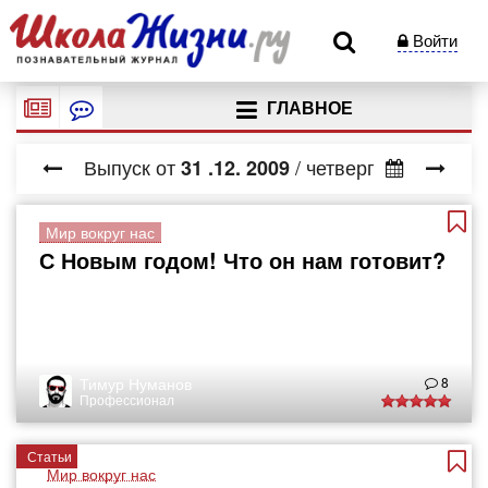
Войти
ГЛАВНОЕ
Выпуск от
/ четверг
31
.12.
2009
Мир вокруг нас
С Новым годом! Что он нам готовит?
Тимур Нуманов
8
Профессионал
Статьи
Мир вокруг нас