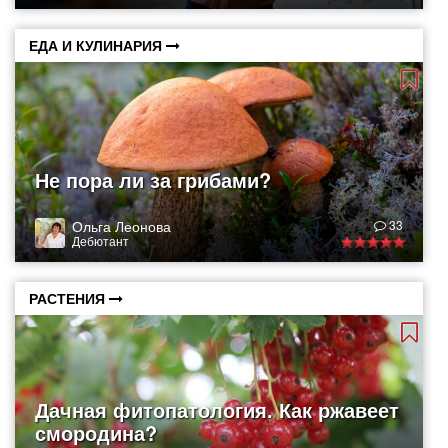
ЕДА И КУЛИНАРИЯ
Не пора ли за грибами?
Ольга Леонова
33
Дебютант
РАСТЕНИЯ
Дачная фитопатология. Как ржавеет
смородина?