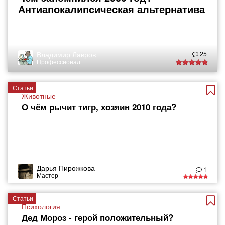
Антиапокалипсическая альтернатива
Владимир Лавров
25
Профессионал
Статьи
Животные
О чём рычит тигр, хозяин 2010 года?
Дарья Пирожкова
1
Мастер
Статьи
Психология
Дед Мороз - герой положительный?