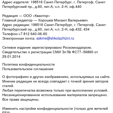
Адрес издателя: 198516 Санкт-Петербург, г. Петергоф, Санкт-
Петербургский пр., д.60, лит.А, ч.п. 2-Н, оф.440
Редакция — ООО «Квантор»
Главный редактор — Хорошев Михаил Валерьевич
Адрес редакции:
198516
Санкт-Петербург, г. Петергоф
,
Санкт-
Петербургский пр., д.60, лит.А, ч.п. 2-Н, оф.432, 434
Телефон:
+7 812 640-06-60
Электронная почта:
askme@shkolazhizni.ru
Сетевое издание зарегистрировано Роскомнадзором,
Свидетельство о регистрации СМИ Эл № ФС77−56860 от
29.01.2014
Политика конфиденциальности
Пользовательское соглашение
О фотографиях и других изображениях
, используемых на сайте.
Мнение редакции не всегда совпадает с точкой зрения авторов
статей.
Любая перепечатка возможна только
при выполнении условий
.
Несанкционированное использование материалов запрещено.
Все права защищены.
Изменить настройки конфиденциальности
(только для жителей
EEA)