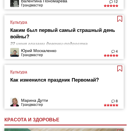
Валентина Пономарева
12
Грандмастер
Культура
Каким был первый самый страшный день
войны?
22 июня глазами девочки-подростка
Юрий Москаленко
4
Грандмастер
Культура
Как изменился праздник Первомай?
Марина Дутти
8
Грандмастер
КРАСОТА И ЗДОРОВЬЕ