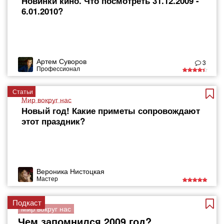
Новинки кино. Что посмотреть 31.12.2009 -
6.01.2010?
Артем Суворов
3
Профессионал
Статьи
Мир вокруг нас
Новый год! Какие приметы сопровождают
этот праздник?
Вероника Нистоцкая
Мастер
Подкаст
Мир вокруг нас
Чем запомнился 2009 год?