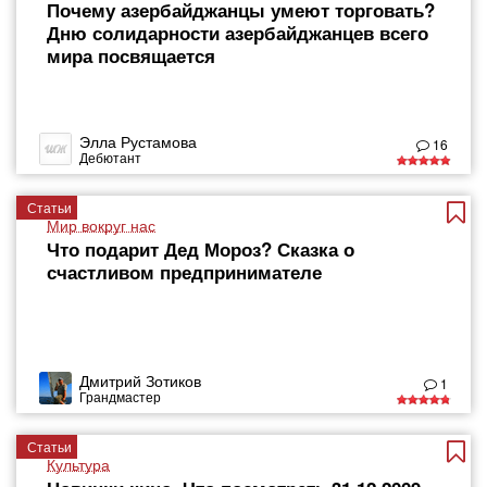
Почему азербайджанцы умеют торговать?
Дню солидарности азербайджанцев всего
мира посвящается
Элла Рустамова
16
Дебютант
Статьи
Мир вокруг нас
Что подарит Дед Мороз? Сказка о
счастливом предпринимателе
Дмитрий Зотиков
1
Грандмастер
Статьи
Культура