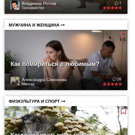
Владимир Рогоза
1
Грандмастер
МУЖЧИНА И ЖЕНЩИНА
Как помириться с любимым?
Александра Симонова
26
Мастер
ФИЗКУЛЬТУРА И СПОРТ
Когда собираться за грибами?