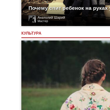
Почему спит ребенок на руках
Анатолий Шарий
Мастер
КУЛЬТУРА