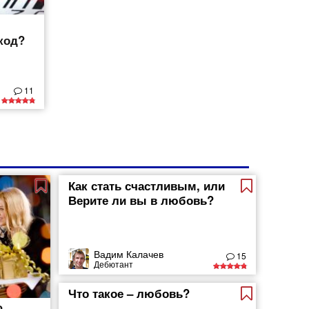
код?
11
Как стать счастливым, или
Верите ли вы в любовь?
Вадим Калачев
15
Дебютант
Что такое – любовь?