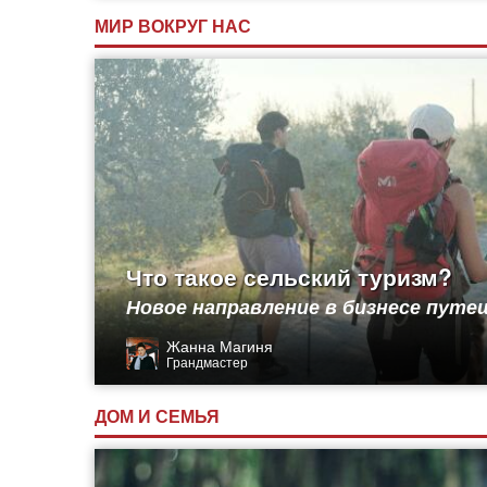
МИР ВОКРУГ НАС
Что такое сельский туризм?
Новое направление в бизнесе пут
Жанна Магиня
Грандмастер
ДОМ И СЕМЬЯ