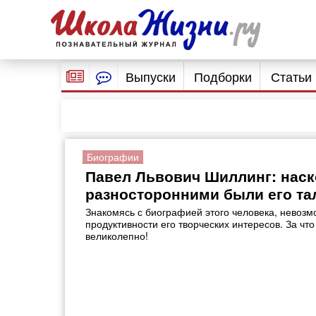
Выпуски
Подборки
Статьи
Биографии
Павел Львович Шиллинг: наск
разносторонними были его т
Знакомясь с биографией этого человека, невозм
продуктивности его творческих интересов. За что
великолепно!