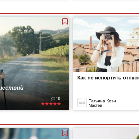
Как не испортить отпус
ешествий
10
Татьяна Коэн
Мастер