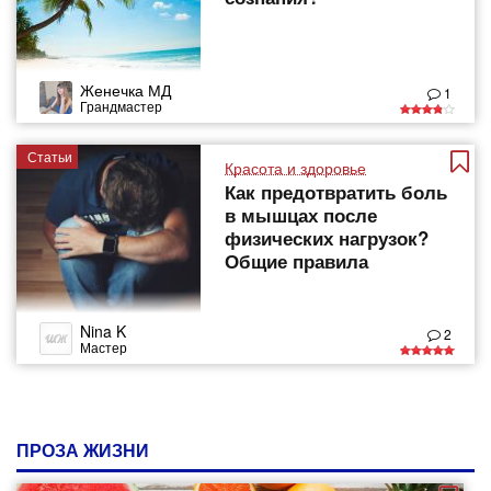
Женечка МД
1
Грандмастер
Статьи
Красота и здоровье
Как предотвратить боль
в мышцах после
физических нагрузок?​
Общие правила
Nina K
2
Мастер
ПРОЗА ЖИЗНИ