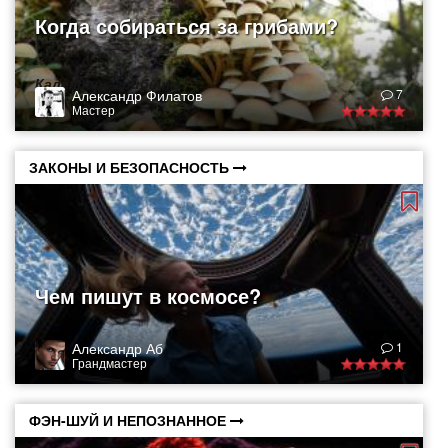
Когда собираться за грибами?
Календарь грибника
Александр Филатов
7
Мастер
ЗАКОНЫ И БЕЗОПАСНОСТЬ
Чем пишут в космосе?
Александр Аб
1
Грандмастер
ФЭН-ШУЙ И НЕПОЗНАННОЕ