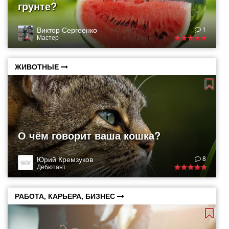
грунте?
Виктор Сергеенко
1
Мастер
ЖИВОТНЫЕ
О чём говорит ваша кошка?
Юрий Кремзуков
8
Дебютант
РАБОТА, КАРЬЕРА, БИЗНЕС