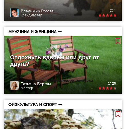
Владимир Рогоза
1
Грандмастер
МУЖЧИНА И ЖЕНЩИНА
Отдохнуть вдвоем или друг от
друга?
Плюсы и минусы совместного отпуска
Татьяна Бергам
20
Мастер
ФИЗКУЛЬТУРА И СПОРТ