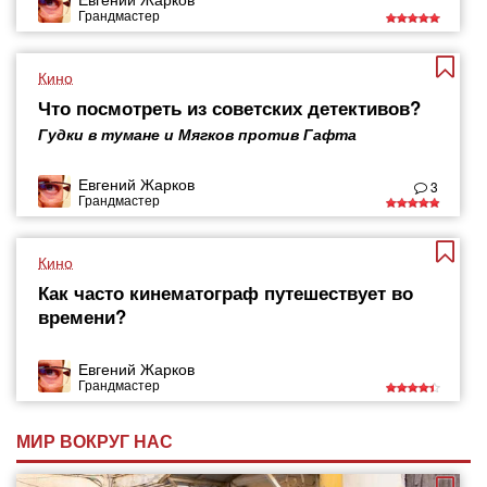
Грандмастер
Кино
Что посмотреть из советских детективов?
Гудки в тумане и Мягков против Гафта
Евгений Жарков
3
Грандмастер
Кино
Как часто кинематограф путешествует во
времени?
Евгений Жарков
Грандмастер
МИР ВОКРУГ НАС