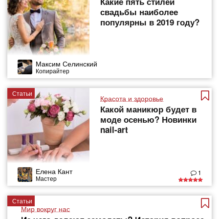
Какие пять стилей
свадьбы наиболее
популярны в 2019 году?
Максим Селинский
Копирайтер
Статьи
Красота и здоровье
Какой маникюр будет в
моде осенью? Новинки
nail-art
Елена Кант
1
Мастер
Статьи
Мир вокруг нас