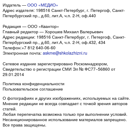
Издатель —
ООО «МЕДИО»
Адрес издателя: 198516 Санкт-Петербург, г. Петергоф, Санкт-
Петербургский пр., д.60, лит.А, ч.п. 2-Н, оф.440
Редакция — ООО «Квантор»
Главный редактор — Хорошев Михаил Валерьевич
Адрес редакции:
198516
Санкт-Петербург, г. Петергоф
,
Санкт-
Петербургский пр., д.60, лит.А, ч.п. 2-Н, оф.432, 434
Телефон:
+7 812 640-06-60
Электронная почта:
askme@shkolazhizni.ru
Сетевое издание зарегистрировано Роскомнадзором,
Свидетельство о регистрации СМИ Эл № ФС77−56860 от
29.01.2014
Политика конфиденциальности
Пользовательское соглашение
О фотографиях и других изображениях
, используемых на сайте.
Мнение редакции не всегда совпадает с точкой зрения авторов
статей.
Любая перепечатка возможна только
при выполнении условий
.
Несанкционированное использование материалов запрещено.
Все права защищены.