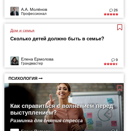
А.А. Молёнов
26
Профессионал
Дом и семья
Сколько детей должно быть в семье?​
Елена Ермолова
9
Грандмастер
ПСИХОЛОГИЯ
Как справиться с волнением перед
выступлением?
Разминка для снятия стресса
1