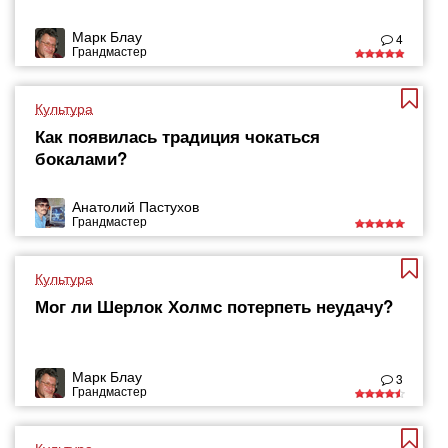
Марк Блау
4
Грандмастер
Культура
Как появилась традиция чокаться
бокалами?
Анатолий Пастухов
Грандмастер
Культура
Мог ли Шерлок Холмс потерпеть неудачу?
Марк Блау
3
Грандмастер