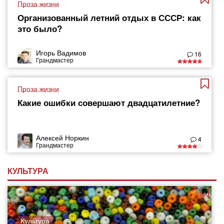
Проза жизни
Организованный летний отдых в СССР: как
это было?
Игорь Вадимов
16
Грандмастер
Проза жизни
Какие ошибки совершают двадцатилетние?
Алексей Норкин
4
Грандмастер
КУЛЬТУРА
Культура