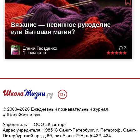
Вязание — невинное рукоделие
или бытовая магия?
Елена Гвозденко
2
Грандмастер
12+
© 2000–2026 Ежедневный познавательный журнал
«ШколаЖизни.ру»
Учредитель — ООО «Квантор»
Адрес учредителя: 198516 Санкт-Петербург, г. Петергоф, Санкт-
Петербургский пр., д.60, лит.А, ч.п. 2-Н, оф.432, 434