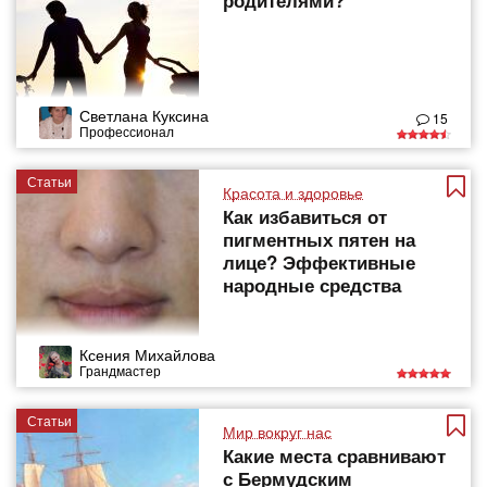
родителями?
Светлана Куксина
15
Профессионал
Статьи
Красота и здоровье
Как избавиться от
пигментных пятен на
лице? Эффективные
народные средства
Ксения Михайлова
Грандмастер
Статьи
Мир вокруг нас
Какие места сравнивают
с Бермудским