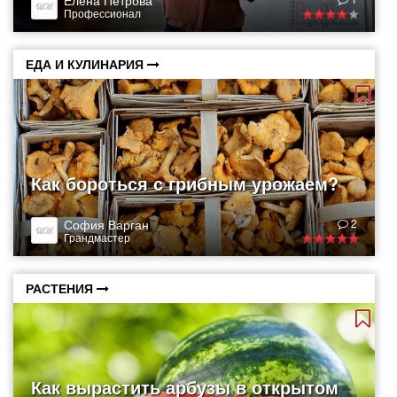
Елена Петрова
Профессионал
ЕДА И КУЛИНАРИЯ
Как бороться с грибным урожаем?
София Варган
2
Грандмастер
РАСТЕНИЯ
Как вырастить арбузы в открытом