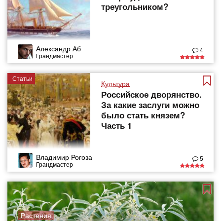
треугольником?
Александр Аб
4
Грандмастер
Статьи
Культура
Российское дворянство.
За какие заслуги можно
было стать князем?
Часть 1
Владимир Рогоза
5
Грандмастер
Растения