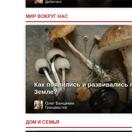
Дебютант
МИР ВОКРУГ НАС
Как появились и развивались 
Земле?
Олег Банцекин
Грандмастер
ДОМ И СЕМЬЯ