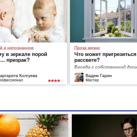
й и непознанное
Проза жизни
у в зеркале порой
Что может пригрезиться
... призрак?
рассвете?
Беседа с собственной душ
аргарита Колгуева
Вадим Гарин
рофессионал
Мастер