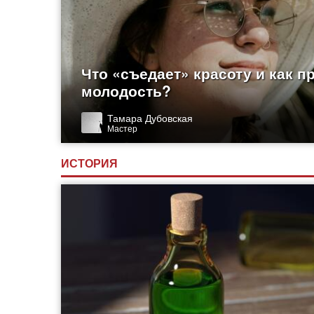
Что «съедает» красоту и как п
молодость?
Тамара Дубовская
Мастер
ИСТОРИЯ