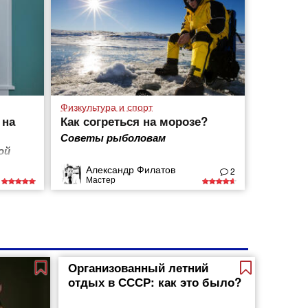
Физкультура и спорт
 на
Как согреться на морозе?
Советы рыболовам
ой
Александр Филатов
2
Мастер
Организованный летний
отдых в СССР: как это было?