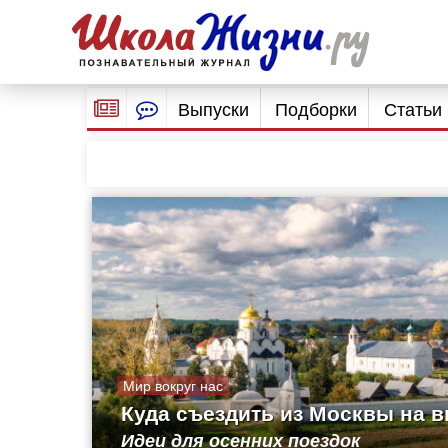
Выпуски
Подборки
Статьи
Мир вокруг нас
Куда съездить из Москвы на 
Идеи для осенних поездок