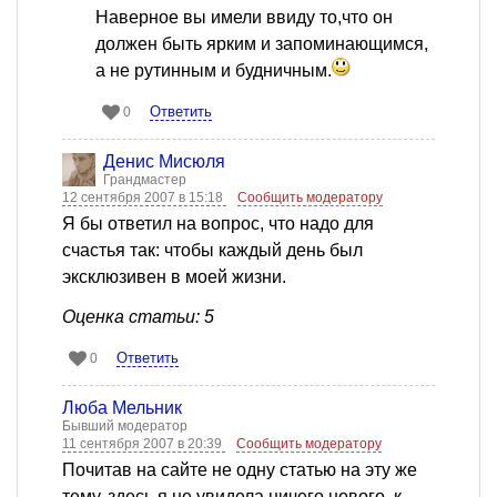
Наверное вы имели ввиду то,что он
должен быть ярким и запоминающимся,
а не рутинным и будничным.
Ответить
0
Денис Мисюля
Грандмастер
12 сентября 2007 в 15:18
Сообщить модератору
Я бы ответил на вопрос, что надо для
счастья так: чтобы каждый день был
эксклюзивен в моей жизни.
Оценка статьи: 5
Ответить
0
Люба Мельник
Бывший модератор
11 сентября 2007 в 20:39
Сообщить модератору
Почитав на сайте не одну статью на эту же
тему, здесь я не увидела ничего нового, к