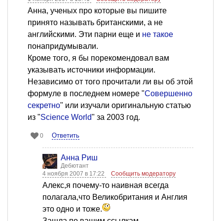
Анна, ученых про которые вы пишите
принято называть британскими, а не
английскими. Эти парни еще и
не такое
понапридумывали.
Кроме того, я бы порекомендовал вам
указывать источники информации.
Независимо от того прочитали ли вы об этой
формуле в последнем номере "
Совершенно
секретно
" или изучали оригинальную статью
из "
Science World
" за 2003 год.
Ответить
0
Анна Риш
Дебютант
4 ноября 2007 в 17:22
Сообщить модератору
Алекс,я почему-то наивная всегда
полагала,что Великобритания и Англия
это одно и тоже.
Зашла по вашим ссылкам.