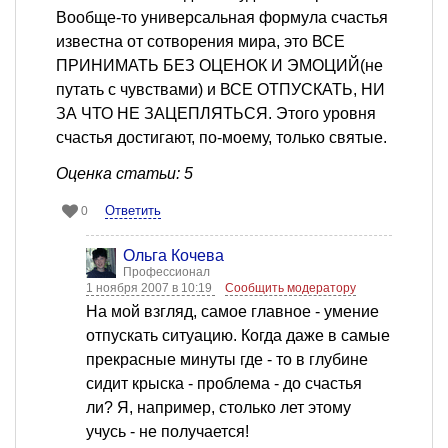
Вообще-то универсальная формула счастья
известна от сотворения мира, это ВСЕ
ПРИНИМАТЬ БЕЗ ОЦЕНОК И ЭМОЦИЙ(не
путать с чувствами) и ВСЕ ОТПУСКАТЬ, НИ
ЗА ЧТО НЕ ЗАЦЕПЛЯТЬСЯ. Этого уровня
счастья достигают, по-моему, только святые.
Оценка статьи: 5
Ответить
0
Ольга Кочева
Профессионал
1 ноября 2007 в 10:19
Сообщить модератору
На мой взгляд, самое главное - умение
отпускать ситуацию. Когда даже в самые
прекрасные минуты где - то в глубине
сидит крыска - проблема - до счастья
ли? Я, например, столько лет этому
учусь - не получается!