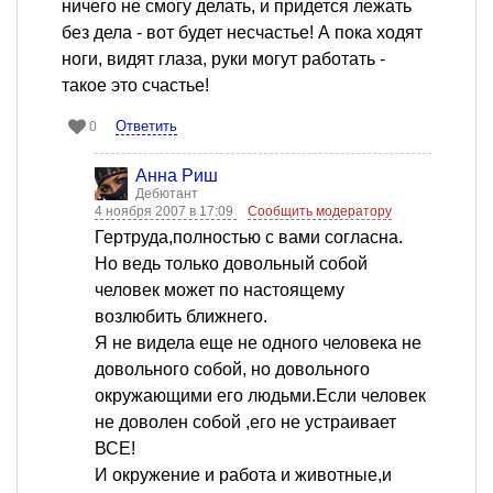
ничего не смогу делать, и придется лежать
без дела - вот будет несчастье! А пока ходят
ноги, видят глаза, руки могут работать -
такое это счастье!
Ответить
0
Анна Риш
Дебютант
4 ноября 2007 в 17:09
Сообщить модератору
Гертруда,полностью с вами согласна.
Но ведь только довольный собой
человек может по настоящему
возлюбить ближнего.
Я не видела еще не одного человека не
довольного собой, но довольного
окружающими его людьми.Если человек
не доволен собой ,его не устраивает
ВСЕ!
И окружение и работа и животные,и