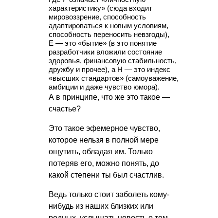
характеристику» (сюда входит
мировоззрение, способность
адаптироваться к новым условиям,
способность переносить невзгоды),
Е — это «бытие» (в это понятие
разработчики вложили состояние
здоровья, финансовую стабильность,
дружбу и прочее), а Н — это индекс
«высших стандартов» (самоуважение,
амбиции и даже чувство юмора).
А в принципе, что же это такое —
счастье?
Это такое эфемерное чувство,
которое нельзя в полной мере
ощутить, обладая им. Только
потеряв его, можно понять, до
какой степени ты был счастлив.
Ведь только стоит заболеть кому-
нибудь из наших близких или
родных, услышать новость о том,