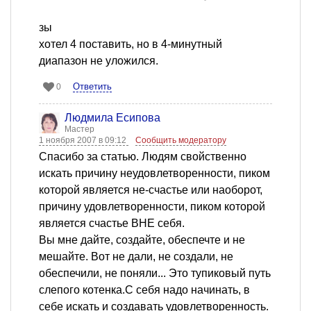
зы
хотел 4 поставить, но в 4-минутный
диапазон не уложился.
Ответить
0
Людмила Есипова
Мастер
1 ноября 2007 в 09:12
Сообщить модератору
Спасибо за статью. Людям свойственно
искать причину неудовлетворенности, пиком
которой является не-счастье или наоборот,
причину удовлетворенности, пиком которой
является счастье ВНЕ себя.
Вы мне дайте, создайте, обеспечте и не
мешайте. Вот не дали, не создали, не
обеспечили, не поняли... Это тупиковый путь
слепого котенка.С себя надо начинать, в
себе искать и создавать удовлетворенность.