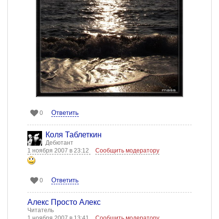
Ответить
0
Коля Таблеткин
Дебютант
1 ноября 2007 в 23:12
Сообщить модератору
Ответить
0
Алекс Просто Алекс
Читатель
1 ноября 2007 в 13:41
Сообщить модератору