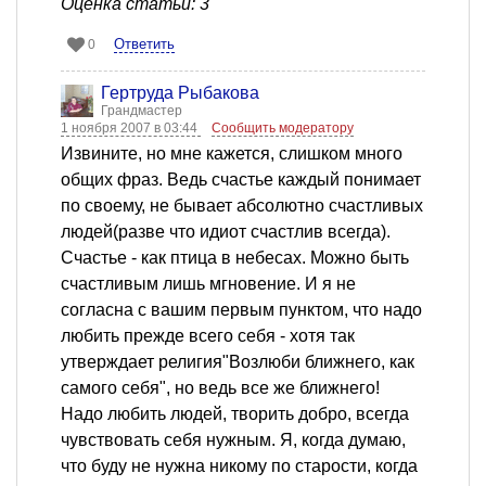
Оценка статьи: 3
Ответить
0
Гертруда Рыбакова
Грандмастер
1 ноября 2007 в 03:44
Сообщить модератору
Извините, но мне кажется, слишком много
общих фраз. Ведь счастье каждый понимает
по своему, не бывает абсолютно счастливых
людей(разве что идиот счастлив всегда).
Счастье - как птица в небесах. Можно быть
счастливым лишь мгновение. И я не
согласна с вашим первым пунктом, что надо
любить прежде всего себя - хотя так
утверждает религия"Возлюби ближнего, как
самого себя", но ведь все же ближнего!
Надо любить людей, творить добро, всегда
чувствовать себя нужным. Я, когда думаю,
что буду не нужна никому по старости, когда