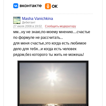
Masha Vanichkina
Дебютант
27 июля 2008 в 19:02
Сообщить модератору
мм...ну не знаю,по-моему мнению....счастье
по формуле не рассчитать...
для меня счастье,это когда есть любимое
дело для тебя...и когда есть человек
рядом,без которого ты жить не можешь!