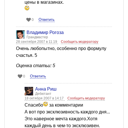
цены в магазинах.
Ответить
0
Владимир Рогоза
Грандмастер
28 сентября 2007 в 11:19
Сообщить модератору
Очень любопытно, особенно про формулу
счастья. 5
Оценка статьи: 5
Ответить
0
Анна Риш
Дебютант
18 октября 2007 в 14:17
Сообщить модератору
Спасибо
за комментарии
А вот про эксклюзивность каждого дня...
Это наверное мечта каждого.Хотя
каждый день в чем-то эксклюзивен.