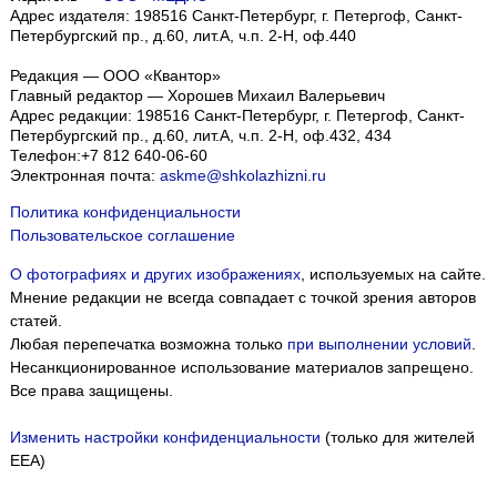
Адрес издателя: 198516 Санкт-Петербург, г. Петергоф, Санкт-
Петербургский пр., д.60, лит.А, ч.п. 2-Н, оф.440
Редакция — ООО «Квантор»
Главный редактор — Хорошев Михаил Валерьевич
Адрес редакции:
198516
Санкт-Петербург, г. Петергоф
,
Санкт-
Петербургский пр., д.60, лит.А, ч.п. 2-Н, оф.432, 434
Телефон:
+7 812 640-06-60
Электронная почта:
askme@shkolazhizni.ru
Политика конфиденциальности
Пользовательское соглашение
О фотографиях и других изображениях
, используемых на сайте.
Мнение редакции не всегда совпадает с точкой зрения авторов
статей.
Любая перепечатка возможна только
при выполнении условий
.
Несанкционированное использование материалов запрещено.
Все права защищены.
Изменить настройки конфиденциальности
(только для жителей
EEA)