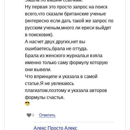
Ну первая это просто запрос на поиск
всего,что сказали британские ученые
(интересно если дать такой же запрос по
русским ученым,много ли ереси выйдет
в поисковик).
А насчет двух других,нет вы
ошибаетесь,брала не оттуда.
Брала из женского журнала,и взяла
именно только саму формулу которую
они вывели.
Что впринципе и указала в самой
статье.Я не увлекаюсь
плагиатом,поэтому и указала авторов
формулы счастья.
Ответить
0
Алекс Просто Алекс