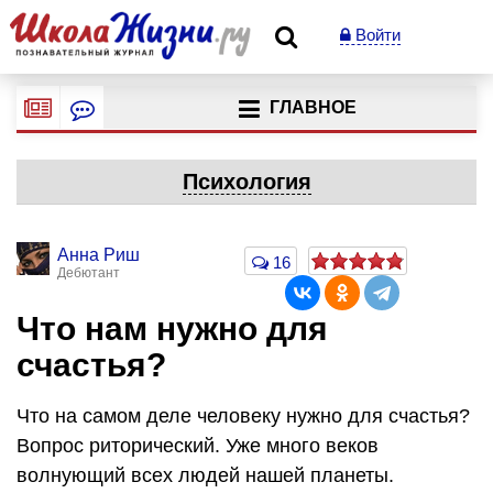
Войти
ГЛАВНОЕ
Психология
Анна Риш
16
Дебютант
Что нам нужно для
счастья?
Что на самом деле человеку нужно для счастья?
Вопрос риторический. Уже много веков
волнующий всех людей нашей планеты.