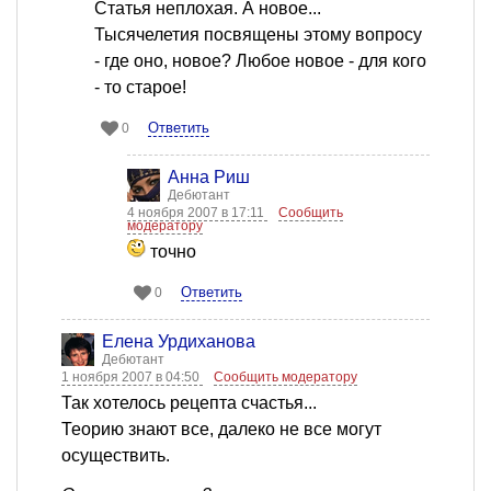
Статья неплохая. А новое...
Тысячелетия посвящены этому вопросу
- где оно, новое? Любое новое - для кого
- то старое!
Ответить
0
Анна Риш
Дебютант
4 ноября 2007 в 17:11
Сообщить
модератору
точно
Ответить
0
Елена Урдиханова
Дебютант
1 ноября 2007 в 04:50
Сообщить модератору
Так хотелось рецепта счастья...
Теорию знают все, далеко не все могут
осуществить.