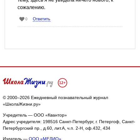
сожалению.
Ответить
0
12+
© 2000–2026 Ежедневный познавательный журнал
«ШколаЖизни.ру»
Учредитель — ООО «Квантор»
Адрес учредителя: 198516 Санкт-Петербург, г. Петергоф, Санкт-
Петербургский пр., д.60, лит.А, ч.п. 2-Н, оф.432, 434
Издатель —
ООО «МЕДИО»