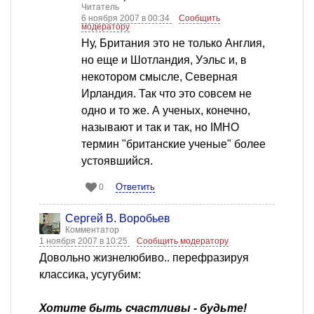
Читатель
6 ноября 2007 в 00:34
Сообщить
модератору
Ну, Британия это не только Англия,
но еще и Шотландия, Уэльс и, в
некотором смысле, Северная
Ирландия. Так что это совсем не
одно и то же. А ученых, конечно,
называют и так и так, но IMHO
термин "британские ученые" более
устоявшийся.
Ответить
0
Сергей В. Воробьев
Комментатор
1 ноября 2007 в 10:25
Сообщить модератору
Довольно жизнелюбиво.. перефразируя
классика, усугубим:
Хотите быть счастливы - будьте!