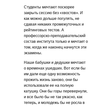
Студенты мечтают поскорее
закрыть сессию без «хвостов». И
как можно дольше погулять, не
сдавая никаких промежуточных и
рейтинговых тестов. А
профессорско-преподавательский
состав института только и мечтает о
том, когда же наконец начнутся эти
экзамены.
Наши бабушки и дедушки мечтают
о временах ушедших. Вот если бы
им дали еще одну возможность
прожить жизнь заново, они бы
использовали ее на полную
катушку. Они бы горы перевернули,
и все было бы не так ужасно, как
теперь, и молодежь бы не росла в