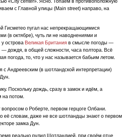
сью «City center». Ясно. Топаем в противоположную
иваем с Главной улицы (Main street) направо, на
ой Гисметео пугал нас непрекращающимися
и (в октябре), чуть ли не наводнениями и
 у острова
Великая Британия
в смысле погоды —
й — дождя, в общей сложности, часа полтора. Всё
я погода, то, что у нас называется бабьим летом.
 с Андреевским (в шотландской интерпретации)
Дун.
ку. Поскольку дождь, сразу в замок и идём, а
 на потом.
вопросом о Роберте, первом герцоге Олбани.
о её словам, даже не все шотландцы знают о первом
кторе замка Дун.
 время реально рулил Шотландией, при своём отце