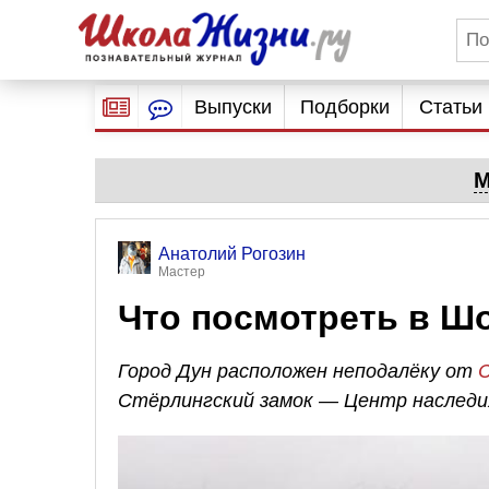
Выпуски
Подборки
Статьи
М
Анатолий Рогозин
Мастер
Что посмотреть в Ш
Город Дун расположен неподалёку от
Стёрлингский замок — Центр наследи