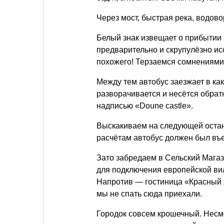
Через мост, быстрая река, водово
Белый знак извещает о прибытии
предварительно и скрупулёзно ис
похожего! Терзаемся сомнениями
Между тем автобус заезжает в как
разворачивается и несётся обрат
надписью «Doune castle».
Выскакиваем на следующей остан
расчётам автобус должен был въех
Зато забредаем в Сельский Магазин
для подключения европейской вилк
Напротив — гостиница «Красный л
мы не спать сюда приехали.
Городок совсем крошечный. Несм