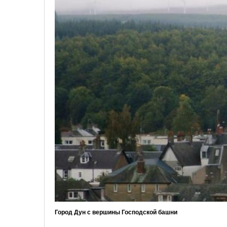
Город Дун с вершины Господской башни