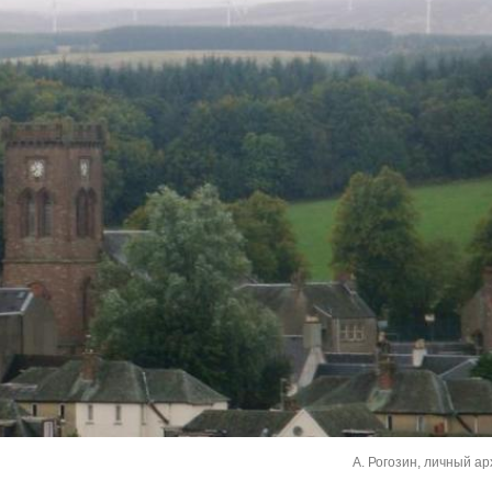
А. Рогозин, личный ар