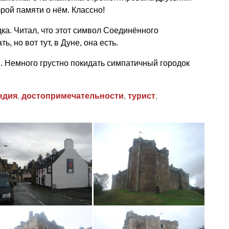
рой памяти о нём. Классно!
ка. Читал, что этот символ Соединённого
 но вот тут, в Дуне, она есть.
й. Немного грустно покидать симпатичный городок
ндия
,
достопримечательности
,
турист
,